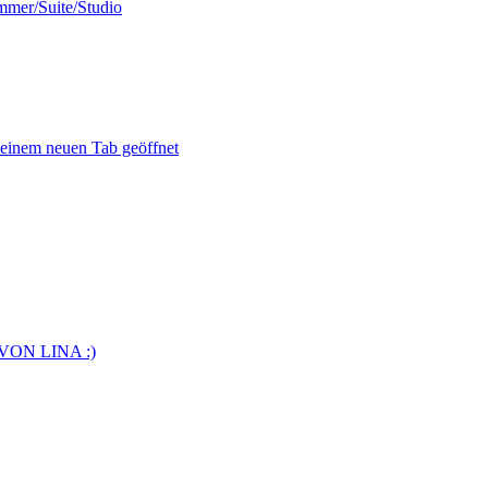
mmer/Suite/Studio
 einem neuen Tab geöffnet
VON LINA :)