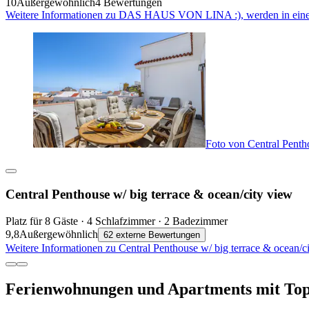
10
Außergewöhnlich
4 Bewertungen
Weitere Informationen zu DAS HAUS VON LINA :), werden in eine
Foto von Central Penth
Central Penthouse w/ big terrace & ocean/city view
Platz für 8 Gäste · 4 Schlafzimmer · 2 Badezimmer
9,8
Außergewöhnlich
62 externe Bewertungen
Weitere Informationen zu Central Penthouse w/ big terrace & ocean/c
Ferienwohnungen und Apartments mit To