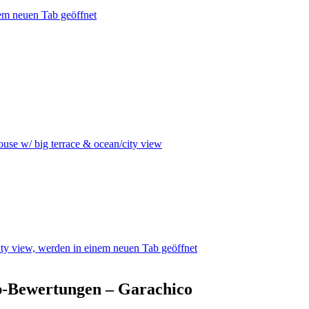
m neuen Tab geöffnet
ouse w/ big terrace & ocean/city view
ity view, werden in einem neuen Tab geöffnet
p-Bewertungen – Garachico