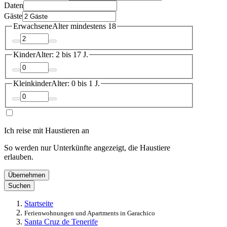
Daten
Gäste
Erwachsene
Alter mindestens 18
Kinder
Alter: 2 bis 17 J.
Kleinkinder
Alter: 0 bis 1 J.
Ich reise mit Haustieren an
So werden nur Unterkünfte angezeigt, die Haustiere
erlauben.
Übernehmen
Suchen
Startseite
Ferienwohnungen und Apartments in Garachico
Santa Cruz de Tenerife