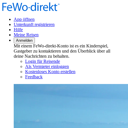
App öffnen
Unterkunft registrieren
Hilfe
Meine Reisen
Anmelden
Mit einem FeWo-direkt-Konto ist es ein Kinderspiel,
Gastgeber zu kontaktieren und den Überblick über all
deine Nachrichten zu behalten.
Login für Reisende
Als Vermieter einloggen
Kostenloses Konto erstellen
Feedback