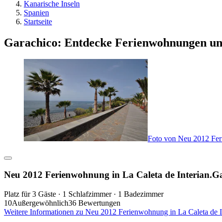
Kanarische Inseln
Spanien
Startseite
Garachico: Entdecke Ferienwohnungen u
Foto von Neu 2012 Feri
Neu 2012 Ferienwohnung in La Caleta de Interian.Ga
Platz für 3 Gäste · 1 Schlafzimmer · 1 Badezimmer
10
Außergewöhnlich
36 Bewertungen
Weitere Informationen zu Neu 2012 Ferienwohnung in La Caleta de I