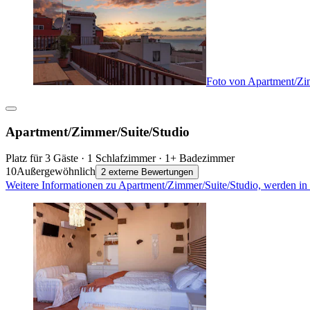
Foto von Apartment/Zi
Apartment/Zimmer/Suite/Studio
Platz für 3 Gäste · 1 Schlafzimmer · 1+ Badezimmer
10
Außergewöhnlich
2 externe Bewertungen
Weitere Informationen zu Apartment/Zimmer/Suite/Studio, werden in