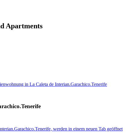
nd Apartments
enwohnung in La Caleta de Interian.Garachico.Tenerife
rachico.Tenerife
nterian.Garachico.Tenerife, werden in einem neuen Tab geöffnet