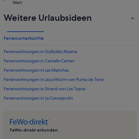
Wert
Weitere Urlaubsideen
Ferienunterkünfte
Ferienwohnungen in Golfplatz Abama
Ferienwohnungen in Camello Center
Ferienwohnungen in Las Manchas
Ferienwohnungen in Leuchtturm von Punta de Teno
Ferienwohnungen in Strand von Los Topos
Ferienwohnungen in La Concepción
Ferienwohnungen in Chío
Ferienwohnungen in Strand von Baja Larga
Ferienwohnungen in Vulkan Chinyero
FeWo-direkt erkunden
Ferienwohnungen in Las Fuentes