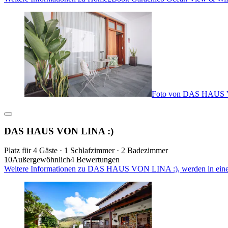
Foto von DAS HAUS 
DAS HAUS VON LINA :)
Platz für 4 Gäste · 1 Schlafzimmer · 2 Badezimmer
10
Außergewöhnlich
4 Bewertungen
Weitere Informationen zu DAS HAUS VON LINA :), werden in eine