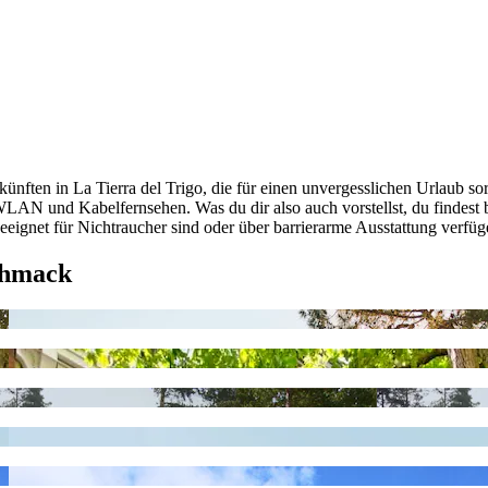
nften in La Tierra del Trigo, die für einen unvergesslichen Urlaub sor
LAN und Kabelfernsehen. Was du dir also auch vorstellst, du findest b
 geeignet für Nichtraucher sind oder über barrierarme Ausstattung verfüg
chmack