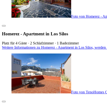
Foto von Homerez - Apa
Homerez - Apartment in Los Silos
Platz für 4 Gäste · 2 Schlafzimmer · 1 Badezimmer
Weitere Informationen zu Homerez - Apartment in Los Silos, werden 
Foto von TenoHomes C