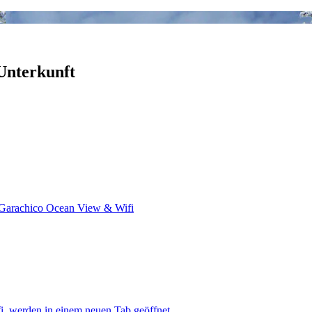
 Unterkunft
arachico Ocean View & Wifi
 werden in einem neuen Tab geöffnet