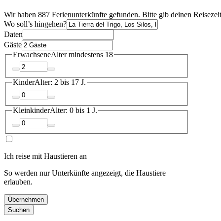
Wir haben 887 Ferienunterkünfte gefunden. Bitte gib deinen Reisezei
Wo soll’s hingehen?
Daten
Gäste
Erwachsene
Alter mindestens 18
Kinder
Alter: 2 bis 17 J.
Kleinkinder
Alter: 0 bis 1 J.
Ich reise mit Haustieren an
So werden nur Unterkünfte angezeigt, die Haustiere
erlauben.
Übernehmen
Suchen