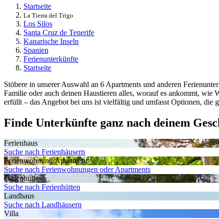
Startseite
La Tierra del Trigo
Los Silos
Santa Cruz de Tenerife
Kanarische Inseln
Spanien
Ferienunterkünfte
Startseite
Stöbere in unserer Auswahl an 6 Apartments und anderen Ferienunterkü
Familie oder auch deinen Haustieren alles, worauf es ankommt, wie W
erfüllt – das Angebot bei uns ist vielfältig und umfasst Optionen, die
Finde Unterkünfte ganz nach deinem Ges
Ferienhaus
Suche nach Ferienhäusern
Ferienwohnung/Apartment
Suche nach Ferienwohnungen oder Apartments
Ferienhütte
Suche nach Ferienhütten
Landhaus
Suche nach Landhäusern
Villa