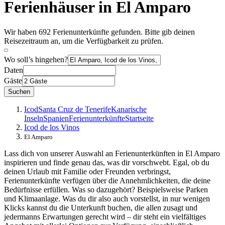
Ferienhäuser in El Amparo
Wir haben 692 Ferienunterkünfte gefunden. Bitte gib deinen
Reisezeitraum an, um die Verfügbarkeit zu prüfen.
Wo soll’s hingehen?
Daten
Gäste
Suchen
Icod
Santa Cruz de Tenerife
Kanarische
Inseln
Spanien
Ferienunterkünfte
Startseite
Icod de los Vinos
El Amparo
Lass dich von unserer Auswahl an Ferienunterkünften in El Amparo
inspirieren und finde genau das, was dir vorschwebt. Egal, ob du
deinen Urlaub mit Familie oder Freunden verbringst,
Ferienunterkünfte verfügen über die Annehmlichkeiten, die deine
Bedürfnisse erfüllen. Was so dazugehört? Beispielsweise Parken
und Klimaanlage. Was du dir also auch vorstellst, in nur wenigen
Klicks kannst du die Unterkunft buchen, die allen zusagt und
jedermanns Erwartungen gerecht wird – dir steht ein vielfältiges