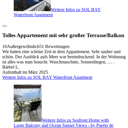
Weitere Infos zu SOL BAY
Waterfront Apartment
Tolles Appartement mit sehr großer Terrasse/Balkon
10
Außergewöhnlich
51 Bewertungen
Wir hatten eine schöne Zeit in dem Appartement. Sehr sauber und
schön. Der Ausblick aufs Meer war beeindruckend. In der Wohnung
ist alles was man braucht. Waschmaschine, Sonnenliegen, … .
Bärbel L.
Aufenthalt im März 2025
Weitere Infos zu SOL BAY Waterfront Apartment
Weitere Infos zu Seafront Home with
Large Balcony and Ocean Sunset Views - by Puerto de