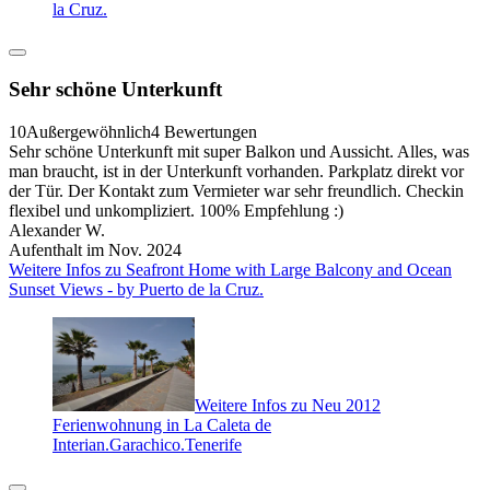
la Cruz.
Sehr schöne Unterkunft
10
Außergewöhnlich
4 Bewertungen
Sehr schöne Unterkunft mit super Balkon und Aussicht. Alles, was
man braucht, ist in der Unterkunft vorhanden. Parkplatz direkt vor
der Tür. Der Kontakt zum Vermieter war sehr freundlich. Checkin
flexibel und unkompliziert. 100% Empfehlung :)
Alexander W.
Aufenthalt im Nov. 2024
Weitere Infos zu Seafront Home with Large Balcony and Ocean
Sunset Views - by Puerto de la Cruz.
Weitere Infos zu Neu 2012
Ferienwohnung in La Caleta de
Interian.Garachico.Tenerife