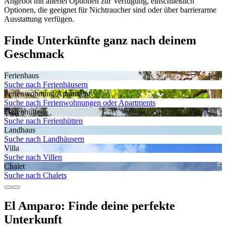
Angebot mit allerlei Optionen zur Verfügung, einschließlich
Optionen, die geeignet für Nichtraucher sind oder über barrierarme
Ausstattung verfügen.
Finde Unterkünfte ganz nach deinem
Geschmack
Ferienhaus
Suche nach Ferienhäusern
Ferienwohnung/Apartment
Suche nach Ferienwohnungen oder Apartments
Ferienhütte
Suche nach Ferienhütten
Landhaus
Suche nach Landhäusern
Villa
Suche nach Villen
Chalet
Suche nach Chalets
El Amparo: Finde deine perfekte
Unterkunft