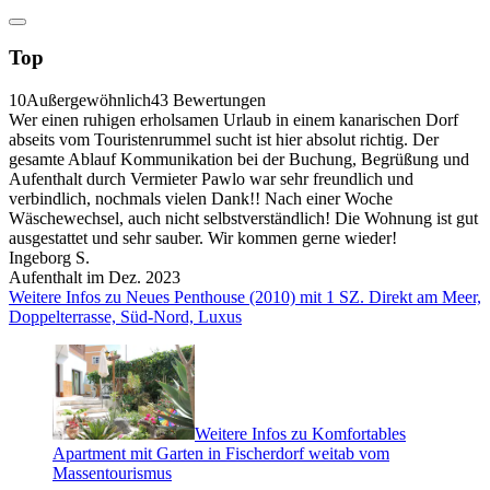
Top
10
Außergewöhnlich
43 Bewertungen
Wer einen ruhigen erholsamen Urlaub in einem kanarischen Dorf
abseits vom Touristenrummel sucht ist hier absolut richtig. Der
gesamte Ablauf Kommunikation bei der Buchung, Begrüßung und
Aufenthalt durch Vermieter Pawlo war sehr freundlich und
verbindlich, nochmals vielen Dank!! Nach einer Woche
Wäschewechsel, auch nicht selbstverständlich! Die Wohnung ist gut
ausgestattet und sehr sauber. Wir kommen gerne wieder!
Ingeborg S.
Aufenthalt im Dez. 2023
Weitere Infos zu Neues Penthouse (2010) mit 1 SZ. Direkt am Meer,
Doppelterrasse, Süd-Nord, Luxus
Weitere Infos zu Komfortables
Apartment mit Garten in Fischerdorf weitab vom
Massentourismus