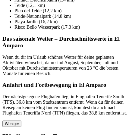
Teide (12,1 km)
Pico del Teide (12,2 km)
Teide-Nationalpark (14,8 km)
Playa Jardín (16,2 km)
Risco Bello Wasserpark (17,3 km)
Das saisonale Wetter – Durchschnittswerte in El
Amparo
Wenn du dir im Urlaub schönes Wetter für deine geplanten
Aktivitäten wünschst, dann sind August, September, Juli und
Oktober mit Durchschnittstemperaturen von 23 °C die besten
Monate für einen Besuch.
Anfahrt und Fortbewegung in El Amparo
Der nächstgelegene Flughafen liegt in Flughafen Tenerife South
(TFS), 36,8 km vom Stadtzentrum entfernt. Wenn du für deinen
Reiseplan keinen Flug finden kannst, könntest du auch nach
Flughafen Teneriffa Nord (TFN) fliegen, das 38,8 km entfernt ist.
Weniger