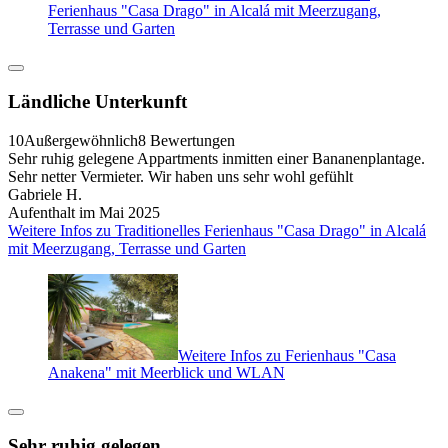
Ferienhaus "Casa Drago" in Alcalá mit Meerzugang,
Terrasse und Garten
Ländliche Unterkunft
10
Außergewöhnlich
8 Bewertungen
Sehr ruhig gelegene Appartments inmitten einer Bananenplantage.
Sehr netter Vermieter. Wir haben uns sehr wohl gefühlt
Gabriele H.
Aufenthalt im Mai 2025
Weitere Infos zu Traditionelles Ferienhaus "Casa Drago" in Alcalá
mit Meerzugang, Terrasse und Garten
Weitere Infos zu Ferienhaus "Casa
Anakena" mit Meerblick und WLAN
Sehr ruhig gelegen