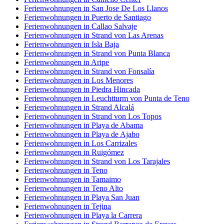
Ferienwohnungen in San Jose De Los Llanos
Ferienwohnungen in Puerto de Santiago
Ferienwohnungen in Callao Salvaje
Ferienwohnungen in Strand von Las Arenas
Ferienwohnungen in Isla Baja
Ferienwohnungen in Strand von Punta Blanca
Ferienwohnungen in Aripe
Ferienwohnungen in Strand von Fonsalía
Ferienwohnungen in Los Menores
Ferienwohnungen in Piedra Hincada
Ferienwohnungen in Leuchtturm von Punta de Teno
Ferienwohnungen in Strand Alcalá
Ferienwohnungen in Strand von Los Topos
Ferienwohnungen in Playa de Abama
Ferienwohnungen in Playa de Ajabo
Ferienwohnungen in Los Carrizales
Ferienwohnungen in Ruigómez
Ferienwohnungen in Strand von Los Tarajales
Ferienwohnungen in Teno
Ferienwohnungen in Tamaimo
Ferienwohnungen in Teno Alto
Ferienwohnungen in Playa San Juan
Ferienwohnungen in Tejina
Ferienwohnungen in Playa la Carrera