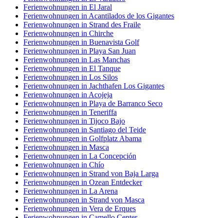
Ferienwohnungen in El Jaral
Ferienwohnungen in Acantilados de los Gigantes
Ferienwohnungen in Strand des Fraile
Ferienwohnungen in Chirche
Ferienwohnungen in Buenavista Golf
Ferienwohnungen in Playa San Juan
Ferienwohnungen in Las Manchas
Ferienwohnungen in El Tanque
Ferienwohnungen in Los Silos
Ferienwohnungen in Jachthafen Los Gigantes
Ferienwohnungen in Acojeja
Ferienwohnungen in Playa de Barranco Seco
Ferienwohnungen in Teneriffa
Ferienwohnungen in Tijoco Bajo
Ferienwohnungen in Santiago del Teide
Ferienwohnungen in Golfplatz Abama
Ferienwohnungen in Masca
Ferienwohnungen in La Concepción
Ferienwohnungen in Chío
Ferienwohnungen in Strand von Baja Larga
Ferienwohnungen in Ozean Entdecker
Ferienwohnungen in La Arena
Ferienwohnungen in Strand von Masca
Ferienwohnungen in Vera de Erques
Ferienwohnungen in Camello Center