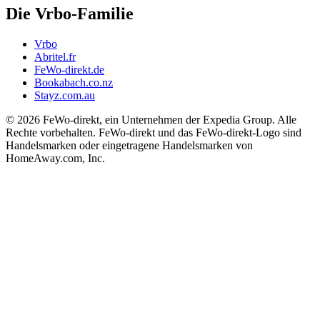
Die Vrbo-Familie
Vrbo
Abritel.fr
FeWo-direkt.de
Bookabach.co.nz
Stayz.com.au
© 2026 FeWo-direkt, ein Unternehmen der Expedia Group. Alle
Rechte vorbehalten. FeWo-direkt und das FeWo-direkt-Logo sind
Handelsmarken oder eingetragene Handelsmarken von
HomeAway.com, Inc.