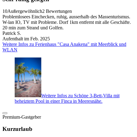
10
Außergewöhnlich
2 Bewertungen
Problemlosees Einchecken, ruhig, ausserhalb des Massenturismus.
W-lan IO, TV mit Probleme. Dorf 1km entfernt mit alle Geschäfte.
20 min zum Strand und Golfen.
Patrick S.
Aufenthalt im Feb. 2025
Weitere Infos zu Ferienhaus "Casa Anakena" mit Meerblick und
WLAN
Weitere Infos zu Schöne 3-Bett-Villa mit
beheiztem Pool in einer Finca in Meeresnähe.
Premium-Gastgeber
Kurzurlaub