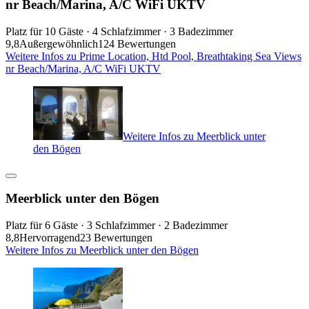
nr Beach/Marina, A/C WiFi UKTV
Platz für 10 Gäste · 4 Schlafzimmer · 3 Badezimmer
9,8
Außergewöhnlich
124 Bewertungen
Weitere Infos zu Prime Location, Htd Pool, Breathtaking Sea Views
nr Beach/Marina, A/C WiFi UKTV
Weitere Infos zu Meerblick unter
den Bögen
Meerblick unter den Bögen
Platz für 6 Gäste · 3 Schlafzimmer · 2 Badezimmer
8,8
Hervorragend
23 Bewertungen
Weitere Infos zu Meerblick unter den Bögen