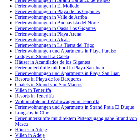
Ferienwohnungen in Strand Barranco de Erques
Ferienwohnungen in El Molledo
Ferienwohnungen in Playa de los Gigantes
Ferienwohnungen in Valle de Arriba
Ferienwohnungen in Buenavista del Norte
Ferienwohnungen in Oasis Los Gigantes
Ferienwohnungen in Playa Arena
Ferienwohnungen in Alcalá
Ferienwohnungen in La Tierra del Trigo
Ferienwohnungen und Apartments in Playa Paraiso
Lodges in Strand La Caleta
Häuser in Acantilados de los Gigantes
Ferienunterkünfte mit Pool in Playa San Juan
Ferienwohnungen und Apartments in Playa San Juan
Resorts in Playa de los Barqueros
Chalets in Strand von San Marcos
Villen in Teneriffa
Resorts in Teneriffa
Wohnmobile und Wohnwagen in Teneriffa
Ferienwohnungen und Apartments in Strand Praia El Duque
Longstay in Chío
Ferienunterkünfte mit direktem Pistenzugang nahe Strand von
Masca
Häuser in Adeje
Villen in Adeje