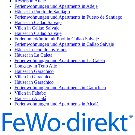
Resorts in Adeje
Ferienwohnungen und Apartments in Adeje
Häuser in Puerto de Santiago
Ferienwohnungen und Apartments in Puerto de Santiago
Häuser in Callao Salvaje
Villen in Callao Salvaje
Häuser in Callao Salvaje
Ferienunterkünfte mit Pool in Callao Salvaje
Ferienwohnungen und Apartments in Callao Salvaje
Häuser in Icod de los Vinos
Häuser in La Caleta
Ferienwohnungen und Apartments in La Caleta
Longstay in Teno Alto
Häuser in Garachico
Villen in Garachico
Häuser in Garachico
Ferienwohnungen und Apartments in Garachico
Villen in Fañabé
Häuser in Alcalá
Ferienwohnungen und Apartments in Alcalá