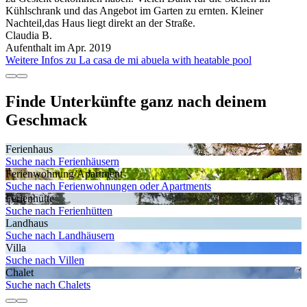
Kühlschrank und das Angebot im Garten zu ernten. Kleiner
Nachteil,das Haus liegt direkt an der Straße.
Claudia B.
Aufenthalt im Apr. 2019
Weitere Infos zu La casa de mi abuela with heatable pool
Finde Unterkünfte ganz nach deinem
Geschmack
Ferienhaus
Suche nach Ferienhäusern
Ferienwohnung/Apartment
Suche nach Ferienwohnungen oder Apartments
Ferienhütte
Suche nach Ferienhütten
Landhaus
Suche nach Landhäusern
Villa
Suche nach Villen
Chalet
Suche nach Chalets