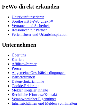
FeWo-direkt erkunden
Unterkunft inserieren
Sorglos mit FeWo-direkt™
Vertrauen und Sicherheit
Ressourcen für Partner
Ferienhäuser und Urlaubsinspiration
Unternehmen
Über uns
Karriere
Affiliate-Partner
Presse
Allgemeine Geschäftsbedingungen
Barrierefreiheit
Datenschutzrichtlinie
Cookie-Erklärung
Melden illegaler Inhalte
Rechtliche Hinweise/Kontakt
Verantwortlicher Eigentümer
Inhaltsrichtlinien und Melden von Inhalten