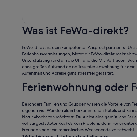
Was ist FeWo-direkt?
FeWo-direkt ist dein kompetenter Ansprechpartner für Urla
Ferienhausvermietungen, bietet dir FeWo-direkt mehr als zw
Unterstützung rund um die Uhr und die Mit-Vertrauen-Buche
ohne großen Aufwand deine Traumferienwohnung für dein Bud
Aufenthalt und Abreise ganz stressfrei gestaltet.
Ferienwohnung oder Fe
Besonders Familien und Gruppen wissen die Vorteile von Feri
eigenen vier Wänden als in herkömmlichen Hotels und kanns
Natur abschalten möchtest. Du suchst eine gemütliche Fer
voll ausgestatteter Küche? Kein Problem, denn Ferienunterk
Freunden oder ein romantisches Wochenende vorschwebt.