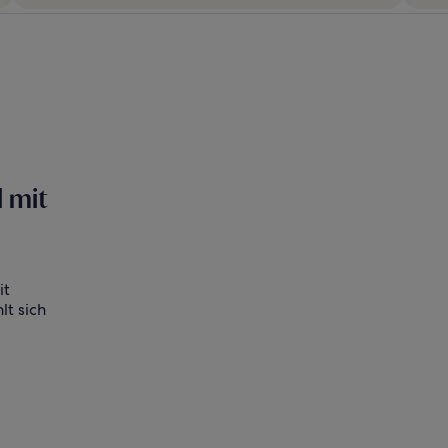
 mit
it
lt sich