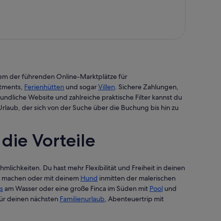
inem der führenden Online-Marktplätze für
rtments,
Ferienhütten
und sogar
Villen
. Sichere Zahlungen,
liche Website und zahlreiche praktische Filter kannst du
aub, der sich von der Suche über die Buchung bis hin zu
die Vorteile
lichkeiten. Du hast mehr Flexibilität und Freiheit in deinen
se machen oder mit deinem
Hund
inmitten der malerischen
s
am Wasser oder eine große Finca im Süden mit
Pool
und
für deinen nächsten
Familienurlaub
, Abenteuertrip mit