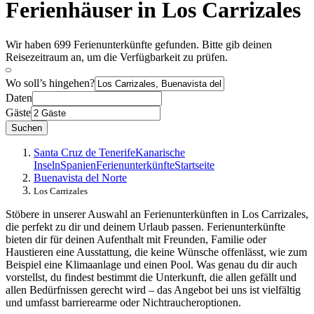
Ferienhäuser in Los Carrizales
Wir haben 699 Ferienunterkünfte gefunden. Bitte gib deinen
Reisezeitraum an, um die Verfügbarkeit zu prüfen.
Wo soll’s hingehen?
Daten
Gäste
Suchen
Santa Cruz de Tenerife
Kanarische
Inseln
Spanien
Ferienunterkünfte
Startseite
Buenavista del Norte
Los Carrizales
Stöbere in unserer Auswahl an Ferienunterkünften in Los Carrizales,
die perfekt zu dir und deinem Urlaub passen. Ferienunterkünfte
bieten dir für deinen Aufenthalt mit Freunden, Familie oder
Haustieren eine Ausstattung, die keine Wünsche offenlässt, wie zum
Beispiel eine Klimaanlage und einen Pool. Was genau du dir auch
vorstellst, du findest bestimmt die Unterkunft, die allen gefällt und
allen Bedürfnissen gerecht wird – das Angebot bei uns ist vielfältig
und umfasst barrierearme oder Nichtraucheroptionen.