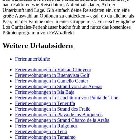
nach Faktoren wie Reisedatum, Aufenthaltsdauer, Art der
Unterkunft und Lage. Gib einfach deine Reisedaten ein, um eine
große Auswahl an Optionen zu entdecken – egal, ob du alleine, als
Paar, mit der Familie oder in einer Gruppe reist. Für erschwingliche
Los Carrizales-Ferienhäuser buche früh und nutze das kostenlose
Prämienprogramm von FeWo-direkt.
Weitere Urlaubsideen
Ferienunterkünfte
Ferienwohnungen in Vulkan Chinyero
Ferienwohnungen in Buenavista Golf
Ferienwohnungen in Camello Center
Ferienwohnungen in Strand von Las Arenas
Ferienwohnungen in Isla Baja
Ferienwohnungen in Leuchtturm von Punta de Teno
Ferienwohnungen in Teneriffa
Ferienwohnungen in Strand des Fraile
Ferienwohnungen in Playa de los Barqueros
Ferienwohnungen in Strand Charco de la Araña
Ferienwohnungen in Ruigómez
Ferienwohnungen in Teno
Ferienwohnungen in Tamaimo