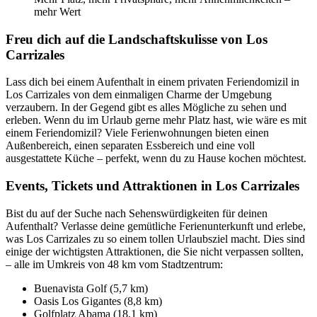
mehr Wert
Freu dich auf die Landschaftskulisse von Los
Carrizales
Lass dich bei einem Aufenthalt in einem privaten Feriendomizil in
Los Carrizales von dem einmaligen Charme der Umgebung
verzaubern. In der Gegend gibt es alles Mögliche zu sehen und
erleben. Wenn du im Urlaub gerne mehr Platz hast, wie wäre es mit
einem Feriendomizil? Viele Ferienwohnungen bieten einen
Außenbereich, einen separaten Essbereich und eine voll
ausgestattete Küche – perfekt, wenn du zu Hause kochen möchtest.
Events, Tickets und Attraktionen in Los Carrizales
Bist du auf der Suche nach Sehenswürdigkeiten für deinen
Aufenthalt? Verlasse deine gemütliche Ferienunterkunft und erlebe,
was Los Carrizales zu so einem tollen Urlaubsziel macht. Dies sind
einige der wichtigsten Attraktionen, die Sie nicht verpassen sollten,
– alle im Umkreis von 48 km vom Stadtzentrum:
Buenavista Golf (5,7 km)
Oasis Los Gigantes (8,8 km)
Golfplatz Abama (18,1 km)