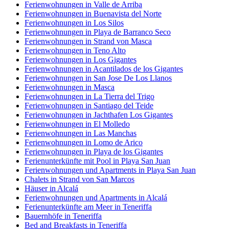
Ferienwohnungen in Valle de Arriba
Ferienwohnungen in Buenavista del Norte
Ferienwohnungen in Los Silos
Ferienwohnungen in Playa de Barranco Seco
Ferienwohnungen in Strand von Masca
Ferienwohnungen in Teno Alto
Ferienwohnungen in Los Gigantes
Ferienwohnungen in Acantilados de los Gigantes
Ferienwohnungen in San Jose De Los Llanos
Ferienwohnungen in Masca
Ferienwohnungen in La Tierra del Trigo
Ferienwohnungen in Santiago del Teide
Ferienwohnungen in Jachthafen Los Gigantes
Ferienwohnungen in El Molledo
Ferienwohnungen in Las Manchas
Ferienwohnungen in Lomo de Arico
Ferienwohnungen in Playa de los Gigantes
Ferienunterkünfte mit Pool in Playa San Juan
Ferienwohnungen und Apartments in Playa San Juan
Chalets in Strand von San Marcos
Häuser in Alcalá
Ferienwohnungen und Apartments in Alcalá
Ferienunterkünfte am Meer in Teneriffa
Bauernhöfe in Teneriffa
Bed and Breakfasts in Teneriffa