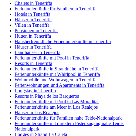
Chalets in Teneriffa
Ferienunterkünfte für Familien in Teneriffa
Hotels in Teneriffa
Häuser in Teneriffa
Villen in Teneriffa
Pensionen in Teneriffa
Hütten in Teneriffa
Haustierfreundliche Ferienunterkünfte in Teneriffa
Häuser in Teneriffa
Landhäuser in Teneriffa
Ferienunterkünfte mit Pool in Teneriffa
Resorts in Teneriffa
Ferienunterkünfte in Strandnähe in Teneriffa
Ferienunterkünfte mit Whirlpool in Teneriffa
Wohnmobile und Wohnwagen in Teneriffa
Ferienwohnungen und Apartments in Teneriffa
Longstay in Teneriffa
Resorts in Playa de los Barqueros
Ferienunterkünfte mit Pool in Las Moraditas
Ferienunterkünfte am Meer in Los Realejos
Häuser in Los Realejos
Ferienunterkünfte für Familien nahe Teide-Nationalpark
Ferienunterkünfte mit direktem Pistenzugang nahe Teide-
Nationalpark
Lodges in Strand La Caleta