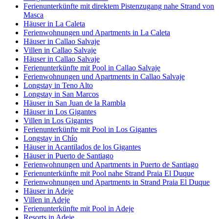
Ferienunterkünfte mit direktem Pistenzugang nahe Strand von
Masca
Häuser in La Caleta
Ferienwohnungen und Apartments in La Caleta
Häuser in Callao Salvaje
Villen in Callao Salvaje
Häuser in Callao Salvaje
Ferienunterkünfte mit Pool in Callao Salvaje
Ferienwohnungen und Apartments in Callao Salvaje
Longstay in Teno Alto
Longstay in San Marcos
Häuser in San Juan de la Rambla
Häuser in Los Gigantes
Villen in Los Gigantes
Ferienunterkünfte mit Pool in Los Gigantes
Longstay in Chío
Häuser in Acantilados de los Gigantes
Häuser in Puerto de Santiago
Ferienwohnungen und Apartments in Puerto de Santiago
Ferienunterkünfte mit Pool nahe Strand Praia El Duque
Ferienwohnungen und Apartments in Strand Praia El Duque
Häuser in Adeje
Villen in Adeje
Ferienunterkünfte mit Pool in Adeje
Resorts in Adeje