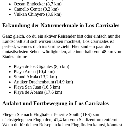
Ozean Entdecker (8,7 km)
Camello Center (8,2 km)
Vulkan Chinyero (8,6 km)
Erkundung der Naturmerkmale in Los Carrizales
Ganz gleich, ob du ein aktiver Reisender bist oder einfach nur die
Landschaft auf sich wirken lassen möchtest, Los Carrizales ist
perfekt, wenn es dich ins Grüne zieht. Hier sind ein paar der
fantastischsten Sehenswürdigkeiten, alle innerhalb von 48 km vom
Stadtzentrum:
Playa de los Gigantes (8,5 km)
Playa Arena (10,4 km)
Strand Alcalá (13,2 km)
Antiker Drachenbaum (14,9 km)
Playa San Juan (16,5 km)
Playa de Abama (17,6 km)
Anfahrt und Fortbewegung in Los Carrizales
Fliegen Sie nach Flughafen Tenerife South (TFS) zum
nächstgelegenen Flughafen, 41,4 km vom Stadtzentrum entfernt.
Wenn du für deinen Reiseplan keinen Flug finden kannst, könntest