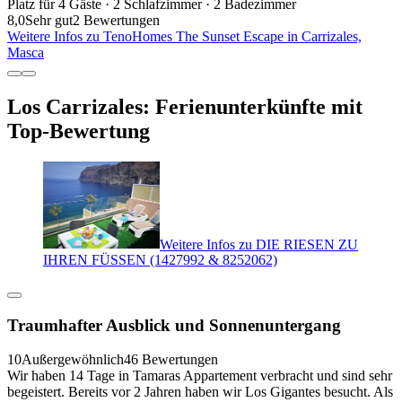
Platz für 4 Gäste · 2 Schlafzimmer · 2 Badezimmer
8,0
Sehr gut
2 Bewertungen
Weitere Infos zu TenoHomes The Sunset Escape in Carrizales,
Masca
Los Carrizales: Ferienunterkünfte mit
Top-Bewertung
Weitere Infos zu DIE RIESEN ZU
IHREN FÜSSEN (1427992 & 8252062)
Traumhafter Ausblick und Sonnenuntergang
10
Außergewöhnlich
46 Bewertungen
Wir haben 14 Tage in Tamaras Appartement verbracht und sind sehr
begeistert. Bereits vor 2 Jahren haben wir Los Gigantes besucht. Als