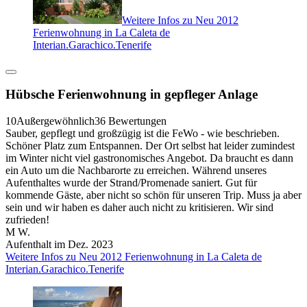
Weitere Infos zu Neu 2012
Ferienwohnung in La Caleta de
Interian.Garachico.Tenerife
Hübsche Ferienwohnung in gepfleger Anlage
10
Außergewöhnlich
36 Bewertungen
Sauber, gepflegt und großzügig ist die FeWo - wie beschrieben.
Schöner Platz zum Entspannen. Der Ort selbst hat leider zumindest
im Winter nicht viel gastronomisches Angebot. Da braucht es dann
ein Auto um die Nachbarorte zu erreichen. Während unseres
Aufenthaltes wurde der Strand/Promenade saniert. Gut für
kommende Gäste, aber nicht so schön für unseren Trip. Muss ja aber
sein und wir haben es daher auch nicht zu kritisieren. Wir sind
zufrieden!
M W.
Aufenthalt im Dez. 2023
Weitere Infos zu Neu 2012 Ferienwohnung in La Caleta de
Interian.Garachico.Tenerife