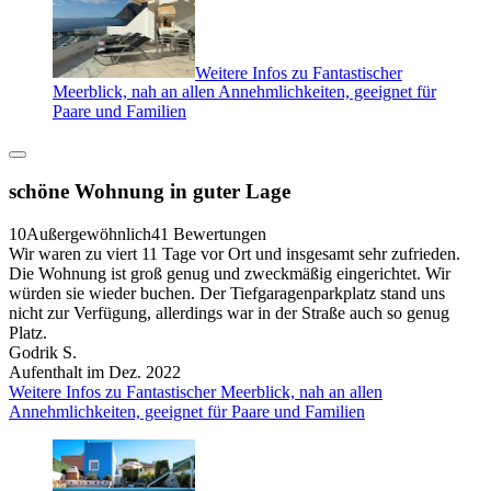
Weitere Infos zu Fantastischer
Meerblick, nah an allen Annehmlichkeiten, geeignet für
Paare und Familien
schöne Wohnung in guter Lage
10
Außergewöhnlich
41 Bewertungen
Wir waren zu viert 11 Tage vor Ort und insgesamt sehr zufrieden.
Die Wohnung ist groß genug und zweckmäßig eingerichtet. Wir
würden sie wieder buchen. Der Tiefgaragenparkplatz stand uns
nicht zur Verfügung, allerdings war in der Straße auch so genug
Platz.
Godrik S.
Aufenthalt im Dez. 2022
Weitere Infos zu Fantastischer Meerblick, nah an allen
Annehmlichkeiten, geeignet für Paare und Familien