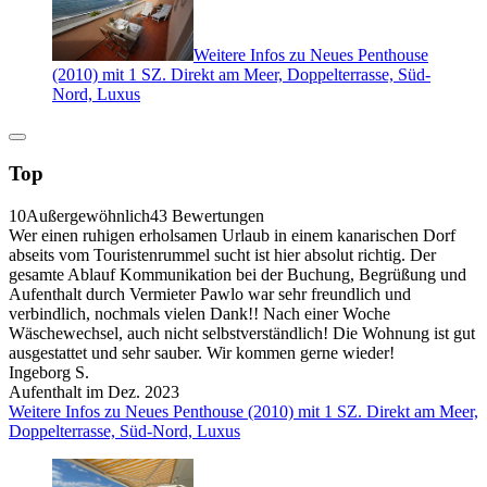
Weitere Infos zu Neues Penthouse
(2010) mit 1 SZ. Direkt am Meer, Doppelterrasse, Süd-
Nord, Luxus
Top
10
Außergewöhnlich
43 Bewertungen
Wer einen ruhigen erholsamen Urlaub in einem kanarischen Dorf
abseits vom Touristenrummel sucht ist hier absolut richtig. Der
gesamte Ablauf Kommunikation bei der Buchung, Begrüßung und
Aufenthalt durch Vermieter Pawlo war sehr freundlich und
verbindlich, nochmals vielen Dank!! Nach einer Woche
Wäschewechsel, auch nicht selbstverständlich! Die Wohnung ist gut
ausgestattet und sehr sauber. Wir kommen gerne wieder!
Ingeborg S.
Aufenthalt im Dez. 2023
Weitere Infos zu Neues Penthouse (2010) mit 1 SZ. Direkt am Meer,
Doppelterrasse, Süd-Nord, Luxus