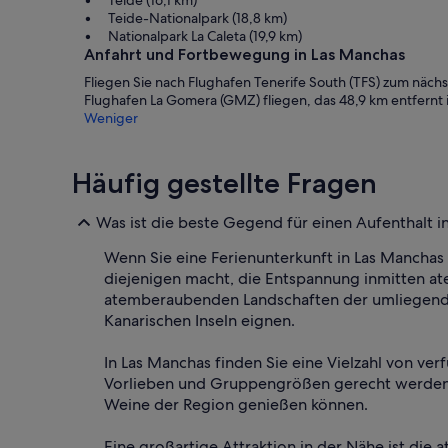
Teide-Nationalpark (18,8 km)
Nationalpark La Caleta (19,9 km)
Anfahrt und Fortbewegung in Las Manchas
Fliegen Sie nach Flughafen Tenerife South (TFS) zum näc
Flughafen La Gomera (GMZ) fliegen, das 48,9 km entfernt i
Weniger
Häufig gestellte Fragen
Was ist die beste Gegend für einen Aufenthalt 
Wenn Sie eine Ferienunterkunft in Las Manchas 
diejenigen macht, die Entspannung inmitten at
atemberaubenden Landschaften der umliegenden
Kanarischen Inseln eignen.
In Las Manchas finden Sie eine Vielzahl von ve
Vorlieben und Gruppengrößen gerecht werden. 
Weine der Region genießen können.
Eine großartige Attraktion in der Nähe ist die