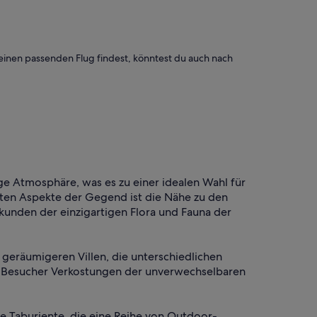
einen passenden Flug findest, könntest du auch nach
ige Atmosphäre, was es zu einer idealen Wahl für
sten Aspekte der Gegend ist die Nähe zu den
unden der einzigartigen Flora und Fauna der
 geräumigeren Villen, die unterschiedlichen
o Besucher Verkostungen der unverwechselbaren
de Taburiente, die eine Reihe von Outdoor-