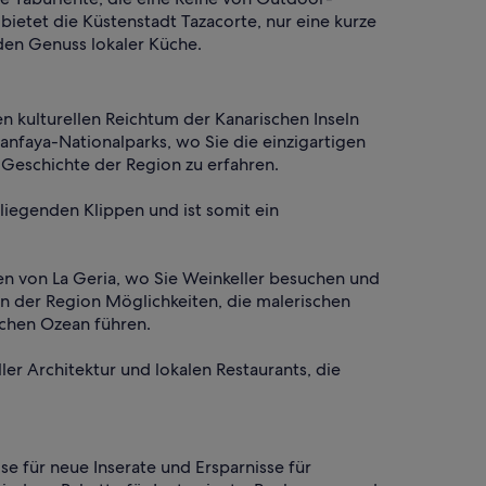
bietet die Küstenstadt Tazacorte, nur eine kurze
den Genuss lokaler Küche.
n kulturellen Reichtum der Kanarischen Inseln
nfaya-Nationalparks, wo Sie die einzigartigen
Geschichte der Region zu erfahren.
liegenden Klippen und ist somit ein
n von La Geria, wo Sie Weinkeller besuchen und
n der Region Möglichkeiten, die malerischen
schen Ozean führen.
er Architektur und lokalen Restaurants, die
e für neue Inserate und Ersparnisse für