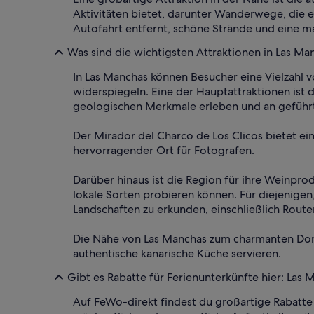
Aktivitäten bietet, darunter Wanderwege, die e
Autofahrt entfernt, schöne Strände und eine m
Was sind die wichtigsten Attraktionen in Las Ma
In Las Manchas können Besucher eine Vielzahl v
widerspiegeln. Eine der Hauptattraktionen ist
geologischen Merkmale erleben und an geführt
Der Mirador del Charco de Los Clicos bietet e
hervorragender Ort für Fotografen.
Darüber hinaus ist die Region für ihre Weinpr
lokale Sorten probieren können. Für diejenige
Landschaften zu erkunden, einschließlich Route
Die Nähe von Las Manchas zum charmanten Dorf Y
authentische kanarische Küche servieren.
Gibt es Rabatte für Ferienunterkünfte hier: Las
Auf FeWo-direkt findest du großartige Rabatte 