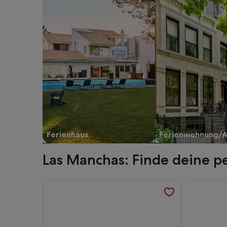
Ferienhaus
Ferienwohnung/
Las Manchas: Finde deine p
Weitere Informationen zu Schöne Villa für 6p., W
Weitere Inf