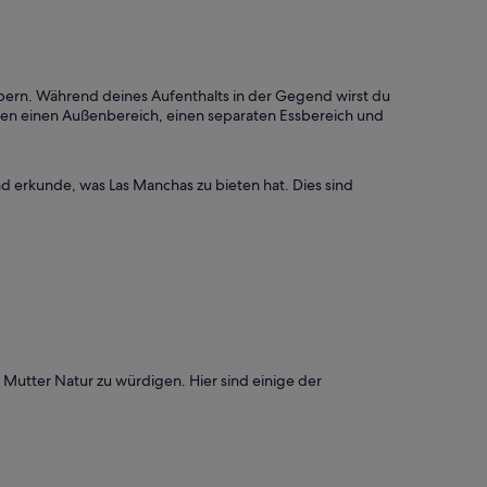
bern. Während deines Aufenthalts in der Gegend wirst du
ten einen Außenbereich, einen separaten Essbereich und
d erkunde, was Las Manchas zu bieten hat. Dies sind
m Mutter Natur zu würdigen. Hier sind einige der