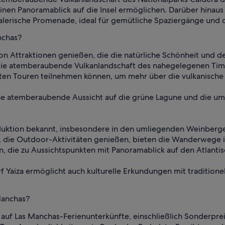
inen Panoramablick auf die Insel ermöglichen. Darüber hinaus 
alerische Promenade, ideal für gemütliche Spaziergänge und 
nchas?
on Attraktionen genießen, die die natürliche Schönheit und de
 die atemberaubende Vulkanlandschaft des nahegelegenen Tima
en Touren teilnehmen können, um mehr über die vulkanische 
ine atemberaubende Aussicht auf die grüne Lagune und die um
oduktion bekannt, insbesondere in den umliegenden Weinberge
n, die Outdoor-Aktivitäten genießen, bieten die Wanderwege i
n, die zu Aussichtspunkten mit Panoramablick auf den Atlanti
aiza ermöglicht auch kulturelle Erkundungen mit traditionell
 Manchas?
auf Las Manchas-Ferienunterkünfte, einschließlich Sonderpreis