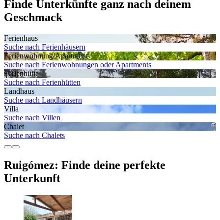
Finde Unterkünfte ganz nach deinem
Geschmack
Ferienhaus
Suche nach Ferienhäusern
Ferienwohnung/Apartment
Suche nach Ferienwohnungen oder Apartments
Ferienhütte
Suche nach Ferienhütten
Landhaus
Suche nach Landhäusern
Villa
Suche nach Villen
Chalet
Suche nach Chalets
Ruigómez: Finde deine perfekte
Unterkunft