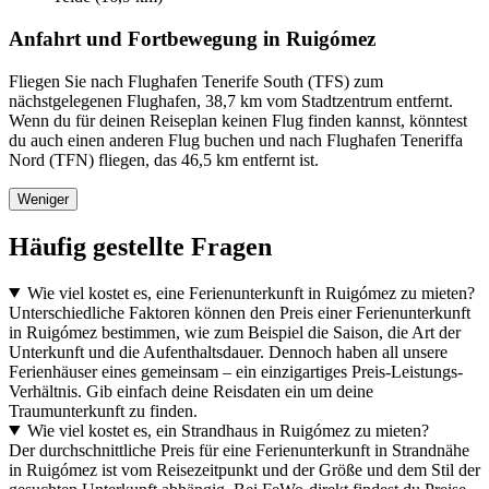
Anfahrt und Fortbewegung in Ruigómez
Fliegen Sie nach Flughafen Tenerife South (TFS) zum
nächstgelegenen Flughafen, 38,7 km vom Stadtzentrum entfernt.
Wenn du für deinen Reiseplan keinen Flug finden kannst, könntest
du auch einen anderen Flug buchen und nach Flughafen Teneriffa
Nord (TFN) fliegen, das 46,5 km entfernt ist.
Weniger
Häufig gestellte Fragen
Wie viel kostet es, eine Ferienunterkunft in Ruigómez zu mieten?
Unterschiedliche Faktoren können den Preis einer Ferienunterkunft
in Ruigómez bestimmen, wie zum Beispiel die Saison, die Art der
Unterkunft und die Aufenthaltsdauer. Dennoch haben all unsere
Ferienhäuser eines gemeinsam – ein einzigartiges Preis-Leistungs-
Verhältnis. Gib einfach deine Reisdaten ein um deine
Traumunterkunft zu finden.
Wie viel kostet es, ein Strandhaus in Ruigómez zu mieten?
Der durchschnittliche Preis für eine Ferienunterkunft in Strandnähe
in Ruigómez ist vom Reisezeitpunkt und der Größe und dem Stil der