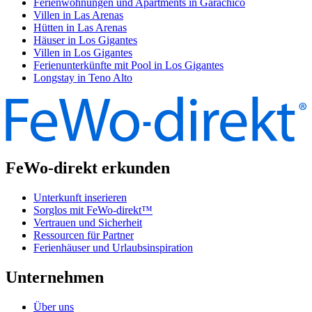
Ferienwohnungen und Apartments in Garachico
Villen in Las Arenas
Hütten in Las Arenas
Häuser in Los Gigantes
Villen in Los Gigantes
Ferienunterkünfte mit Pool in Los Gigantes
Longstay in Teno Alto
FeWo-direkt erkunden
Unterkunft inserieren
Sorglos mit FeWo-direkt™
Vertrauen und Sicherheit
Ressourcen für Partner
Ferienhäuser und Urlaubsinspiration
Unternehmen
Über uns