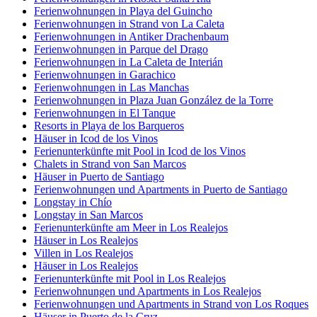
Ferienwohnungen in Playa del Guincho
Ferienwohnungen in Strand von La Caleta
Ferienwohnungen in Antiker Drachenbaum
Ferienwohnungen in Parque del Drago
Ferienwohnungen in La Caleta de Interián
Ferienwohnungen in Garachico
Ferienwohnungen in Las Manchas
Ferienwohnungen in Plaza Juan González de la Torre
Ferienwohnungen in El Tanque
Resorts in Playa de los Barqueros
Häuser in Icod de los Vinos
Ferienunterkünfte mit Pool in Icod de los Vinos
Chalets in Strand von San Marcos
Häuser in Puerto de Santiago
Ferienwohnungen und Apartments in Puerto de Santiago
Longstay in Chío
Longstay in San Marcos
Ferienunterkünfte am Meer in Los Realejos
Häuser in Los Realejos
Villen in Los Realejos
Häuser in Los Realejos
Ferienunterkünfte mit Pool in Los Realejos
Ferienwohnungen und Apartments in Los Realejos
Ferienwohnungen und Apartments in Strand von Los Roques
Häuser in Puerto de la Cruz