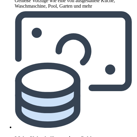
Genieße Vorzüge wie eine voll ausgestattete Küche,
Waschmaschine, Pool, Garten und mehr