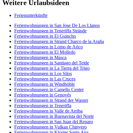
Weitere Urlaubsideen
Ferienunterkünfte
Ferienwohnungen in San Jose De Los Llanos
Ferienwohnungen in Teneriffa Strände
Ferienwohnungen in El Guincho
Ferienwohnungen in Strand Charco de la Araña
Ferienwohnungen in Lomo de Arico
Ferienwohnungen in El Molledo
Ferienwohnungen in Masca
Ferienwohnungen in Santiago del Teide
Ferienwohnungen in La Tierra del Trigo
Ferienwohnungen in Los Silos
Ferienwohnungen in Las Cruces
Ferienwohnungen in Windhöhle
Ferienwohnungen in Camello Center
Ferienwohnungen in Genovés
Ferienwohnungen in Strand der Wasser
Ferienwohnungen in Teneriffa
Ferienwohnungen in Valle de Arriba
Ferienwohnungen in Buenavista del Norte
Ferienwohnungen in San Juan del Reparo
Ferienwohnungen in Vulkan Chinyero
Ferienwohnungen in Kloster Santa Ana