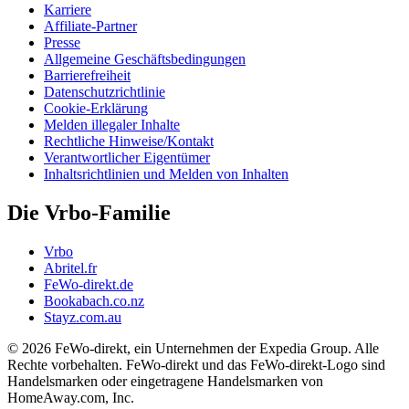
Karriere
Affiliate-Partner
Presse
Allgemeine Geschäftsbedingungen
Barrierefreiheit
Datenschutzrichtlinie
Cookie-Erklärung
Melden illegaler Inhalte
Rechtliche Hinweise/Kontakt
Verantwortlicher Eigentümer
Inhaltsrichtlinien und Melden von Inhalten
Die Vrbo-Familie
Vrbo
Abritel.fr
FeWo-direkt.de
Bookabach.co.nz
Stayz.com.au
© 2026 FeWo-direkt, ein Unternehmen der Expedia Group. Alle
Rechte vorbehalten. FeWo-direkt und das FeWo-direkt-Logo sind
Handelsmarken oder eingetragene Handelsmarken von
HomeAway.com, Inc.