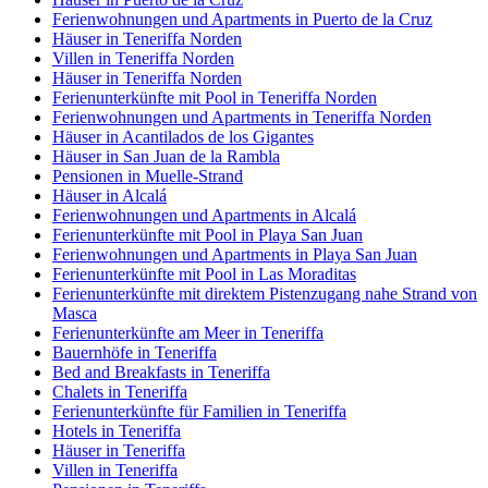
Ferienwohnungen und Apartments in Puerto de la Cruz
Häuser in Teneriffa Norden
Villen in Teneriffa Norden
Häuser in Teneriffa Norden
Ferienunterkünfte mit Pool in Teneriffa Norden
Ferienwohnungen und Apartments in Teneriffa Norden
Häuser in Acantilados de los Gigantes
Häuser in San Juan de la Rambla
Pensionen in Muelle-Strand
Häuser in Alcalá
Ferienwohnungen und Apartments in Alcalá
Ferienunterkünfte mit Pool in Playa San Juan
Ferienwohnungen und Apartments in Playa San Juan
Ferienunterkünfte mit Pool in Las Moraditas
Ferienunterkünfte mit direktem Pistenzugang nahe Strand von
Masca
Ferienunterkünfte am Meer in Teneriffa
Bauernhöfe in Teneriffa
Bed and Breakfasts in Teneriffa
Chalets in Teneriffa
Ferienunterkünfte für Familien in Teneriffa
Hotels in Teneriffa
Häuser in Teneriffa
Villen in Teneriffa