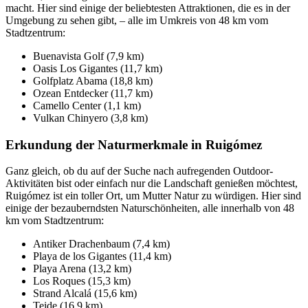
macht. Hier sind einige der beliebtesten Attraktionen, die es in der
Umgebung zu sehen gibt, – alle im Umkreis von 48 km vom
Stadtzentrum:
Buenavista Golf (7,9 km)
Oasis Los Gigantes (11,7 km)
Golfplatz Abama (18,8 km)
Ozean Entdecker (11,7 km)
Camello Center (1,1 km)
Vulkan Chinyero (3,8 km)
Erkundung der Naturmerkmale in Ruigómez
Ganz gleich, ob du auf der Suche nach aufregenden Outdoor-
Aktivitäten bist oder einfach nur die Landschaft genießen möchtest,
Ruigómez ist ein toller Ort, um Mutter Natur zu würdigen. Hier sind
einige der bezauberndsten Naturschönheiten, alle innerhalb von 48
km vom Stadtzentrum:
Antiker Drachenbaum (7,4 km)
Playa de los Gigantes (11,4 km)
Playa Arena (13,2 km)
Los Roques (15,3 km)
Strand Alcalá (15,6 km)
Teide (16,9 km)