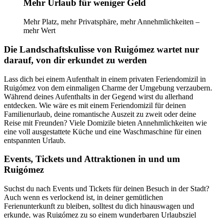
Mehr Urlaub für weniger Geld
Mehr Platz, mehr Privatsphäre, mehr Annehmlichkeiten –
mehr Wert
Die Landschaftskulisse von Ruigómez wartet nur
darauf, von dir erkundet zu werden
Lass dich bei einem Aufenthalt in einem privaten Feriendomizil in
Ruigómez von dem einmaligen Charme der Umgebung verzaubern.
Während deines Aufenthalts in der Gegend wirst du allerhand
entdecken. Wie wäre es mit einem Feriendomizil für deinen
Familienurlaub, deine romantische Auszeit zu zweit oder deine
Reise mit Freunden? Viele Domizile bieten Annehmlichkeiten wie
eine voll ausgestattete Küche und eine Waschmaschine für einen
entspannten Urlaub.
Events, Tickets und Attraktionen in und um
Ruigómez
Suchst du nach Events und Tickets für deinen Besuch in der Stadt?
Auch wenn es verlockend ist, in deiner gemütlichen
Ferienunterkunft zu bleiben, solltest du dich hinauswagen und
erkunde, was Ruigómez zu so einem wunderbaren Urlaubsziel