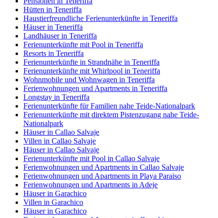
Pensionen in Teneriffa
Hütten in Teneriffa
Haustierfreundliche Ferienunterkünfte in Teneriffa
Häuser in Teneriffa
Landhäuser in Teneriffa
Ferienunterkünfte mit Pool in Teneriffa
Resorts in Teneriffa
Ferienunterkünfte in Strandnähe in Teneriffa
Ferienunterkünfte mit Whirlpool in Teneriffa
Wohnmobile und Wohnwagen in Teneriffa
Ferienwohnungen und Apartments in Teneriffa
Longstay in Teneriffa
Ferienunterkünfte für Familien nahe Teide-Nationalpark
Ferienunterkünfte mit direktem Pistenzugang nahe Teide-
Nationalpark
Häuser in Callao Salvaje
Villen in Callao Salvaje
Häuser in Callao Salvaje
Ferienunterkünfte mit Pool in Callao Salvaje
Ferienwohnungen und Apartments in Callao Salvaje
Ferienwohnungen und Apartments in Playa Paraiso
Ferienwohnungen und Apartments in Adeje
Häuser in Garachico
Villen in Garachico
Häuser in Garachico