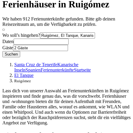
Ferienhäuser in Ruigómez
Wir haben 912 Ferienunterkünfte gefunden. Bitte gib deinen
Reisezeitraum an, um die Verfügbarkeit zu prüfen.
Wo soll’s hingehen?
Daten
Gäste
Suchen
Santa Cruz de Tenerife
Kanarische
Inseln
Spanien
Ferienunterkünfte
Startseite
El Tanque
Ruigómez
Lass dich von unserer Auswahl an Ferienunterkünften in Ruigómez
inspirieren und finde genau das, was dir vorschwebt. Ferienhäuser
und -wohnungen bieten dir für deinen Aufenthalt mit Freunden,
Familie oder Haustieren alles, worauf es ankommt, wie WLAN und
einen Whirlpool. Und auch wenn du Optionen zur Barrierefreiheit
oder bezüglich der Rauchpräferenzen suchst, steht dir ein vielfältiges
Angebot zur Verfügung.