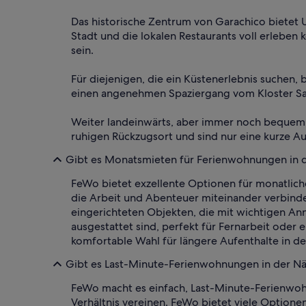
Das historische Zentrum von Garachico bietet U
Stadt und die lokalen Restaurants voll erleben k
sein.
Für diejenigen, die ein Küstenerlebnis suchen
einen angenehmen Spaziergang vom Kloster Sant
Weiter landeinwärts, aber immer noch bequem 
ruhigen Rückzugsort und sind nur eine kurze A
Gibt es Monatsmieten für Ferienwohnungen in d
FeWo bietet exzellente Optionen für monatliche
die Arbeit und Abenteuer miteinander verbind
eingerichteten Objekten, die mit wichtigen A
ausgestattet sind, perfekt für Fernarbeit ode
komfortable Wahl für längere Aufenthalte in de
Gibt es Last-Minute-Ferienwohnungen in der Nä
FeWo macht es einfach, Last-Minute-Ferienwohn
Verhältnis vereinen. FeWo bietet viele Optione