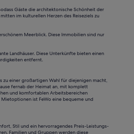
sodass Gäste die architektonische Schönheit der
 mitten im kulturellen Herzen des Reiseziels zu
derschönem Meerblick. Diese Immobilien sind nur
nte Landhäuser. Diese Unterkünfte bieten einen
rdigkeiten entfernt.
s zu einer großartigen Wahl für diejenigen macht,
ause fernab der Heimat an, mit komplett
chen und komfortablen Arbeitsbereichen
hen Mietoptionen ist FeWo eine bequeme und
ort, Stil und ein hervorragendes Preis-Leistungs-
fahren. Familien und Gruppen werden diese