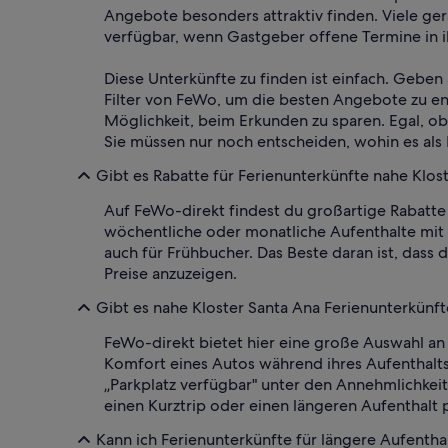
Angebote besonders attraktiv finden. Viele ge
verfügbar, wenn Gastgeber offene Termine in 
Diese Unterkünfte zu finden ist einfach. Geben 
Filter von FeWo, um die besten Angebote zu ent
Möglichkeit, beim Erkunden zu sparen. Egal, o
Sie müssen nur noch entscheiden, wohin es als 
Gibt es Rabatte für Ferienunterkünfte nahe Klos
Auf FeWo-direkt findest du großartige Rabatte 
wöchentliche oder monatliche Aufenthalte mit
auch für Frühbucher. Das Beste daran ist, dass
Preise anzuzeigen.
Gibt es nahe Kloster Santa Ana Ferienunterkünft
FeWo-direkt bietet hier eine große Auswahl an 
Komfort eines Autos während ihres Aufenthalts 
„Parkplatz verfügbar" unter den Annehmlichkei
einen Kurztrip oder einen längeren Aufenthalt p
Kann ich Ferienunterkünfte für längere Aufentha