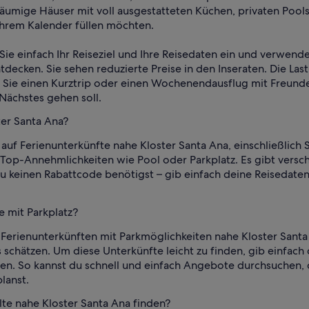
räumige Häuser mit voll ausgestatteten Küchen, privaten Po
ihrem Kalender füllen möchten.
Sie einfach Ihr Reiseziel und Ihre Reisedaten ein und verwend
decken. Sie sehen reduzierte Preise in den Inseraten. Die La
b Sie einen Kurztrip oder einen Wochenendausflug mit Freunde
Nächstes gehen soll.
ter Santa Ana?
auf Ferienunterkünfte nahe Kloster Santa Ana, einschließlich 
 Top-Annehmlichkeiten wie Pool oder Parkplatz. Es gibt vers
 du keinen Rabattcode benötigst – gib einfach deine Reisedaten
e mit Parkplatz?
Ferienunterkünften mit Parkmöglichkeiten nahe Kloster Santa 
schätzen. Um diese Unterkünfte leicht zu finden, gib einfach
ten. So kannst du schnell und einfach Angebote durchsuchen, 
lanst.
lte nahe Kloster Santa Ana finden?