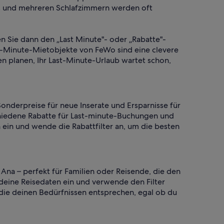
ols und mehreren Schlafzimmern werden oft
en Sie dann den „Last Minute"- oder „Rabatte"-
st-Minute-Mietobjekte von FeWo sind eine clevere
n planen, Ihr Last-Minute-Urlaub wartet schon,
Sonderpreise für neue Inserate und Ersparnisse für
chiedene Rabatte für Last-minute-Buchungen und
 ein und wende die Rabattfilter an, um die besten
Ana – perfekt für Familien oder Reisende, die den
 deine Reisedaten ein und verwende den Filter
die deinen Bedürfnissen entsprechen, egal ob du