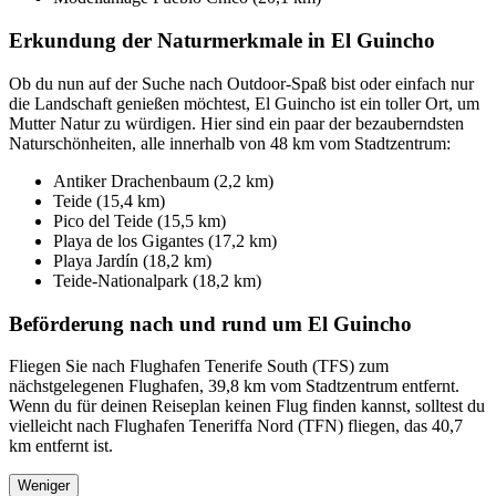
Erkundung der Naturmerkmale in El Guincho
Ob du nun auf der Suche nach Outdoor-Spaß bist oder einfach nur
die Landschaft genießen möchtest, El Guincho ist ein toller Ort, um
Mutter Natur zu würdigen. Hier sind ein paar der bezauberndsten
Naturschönheiten, alle innerhalb von 48 km vom Stadtzentrum:
Antiker Drachenbaum (2,2 km)
Teide (15,4 km)
Pico del Teide (15,5 km)
Playa de los Gigantes (17,2 km)
Playa Jardín (18,2 km)
Teide-Nationalpark (18,2 km)
Beförderung nach und rund um El Guincho
Fliegen Sie nach Flughafen Tenerife South (TFS) zum
nächstgelegenen Flughafen, 39,8 km vom Stadtzentrum entfernt.
Wenn du für deinen Reiseplan keinen Flug finden kannst, solltest du
vielleicht nach Flughafen Teneriffa Nord (TFN) fliegen, das 40,7
km entfernt ist.
Weniger