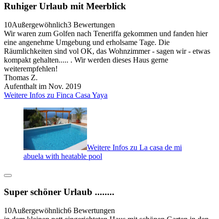
Ruhiger Urlaub mit Meerblick
10
Außergewöhnlich
3 Bewertungen
Wir waren zum Golfen nach Teneriffa gekommen und fanden hier
eine angenehme Umgebung und erholsame Tage. Die
Räumlichkeiten sind vol OK, das Wohnzimmer - sagen wir - etwas
kompakt gehalten..... . Wir werden dieses Haus gerne
weiterempfehlen!
Thomas Z.
Aufenthalt im Nov. 2019
Weitere Infos zu Finca Casa Yaya
Weitere Infos zu La casa de mi
abuela with heatable pool
Super schöner Urlaub ........
10
Außergewöhnlich
6 Bewertungen