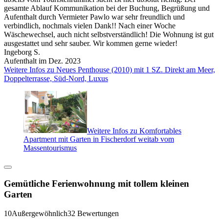
gesamte Ablauf Kommunikation bei der Buchung, Begrüßung und
Aufenthalt durch Vermieter Pawlo war sehr freundlich und
verbindlich, nochmals vielen Dank!! Nach einer Woche
Wäschewechsel, auch nicht selbstverständlich! Die Wohnung ist gut
ausgestattet und sehr sauber. Wir kommen gerne wieder!
Ingeborg S.
Aufenthalt im Dez. 2023
Weitere Infos zu Neues Penthouse (2010) mit 1 SZ. Direkt am Meer,
Doppelterrasse, Süd-Nord, Luxus
Weitere Infos zu Komfortables
Apartment mit Garten in Fischerdorf weitab vom
Massentourismus
Gemütliche Ferienwohnung mit tollem kleinen
Garten
10
Außergewöhnlich
32 Bewertungen