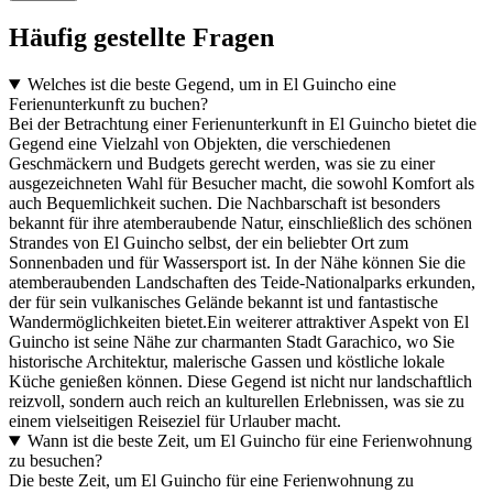
Häufig gestellte Fragen
Welches ist die beste Gegend, um in El Guincho eine
Ferienunterkunft zu buchen?
Bei der Betrachtung einer Ferienunterkunft in El Guincho bietet die
Gegend eine Vielzahl von Objekten, die verschiedenen
Geschmäckern und Budgets gerecht werden, was sie zu einer
ausgezeichneten Wahl für Besucher macht, die sowohl Komfort als
auch Bequemlichkeit suchen. Die Nachbarschaft ist besonders
bekannt für ihre atemberaubende Natur, einschließlich des schönen
Strandes von El Guincho selbst, der ein beliebter Ort zum
Sonnenbaden und für Wassersport ist. In der Nähe können Sie die
atemberaubenden Landschaften des Teide-Nationalparks erkunden,
der für sein vulkanisches Gelände bekannt ist und fantastische
Wandermöglichkeiten bietet.Ein weiterer attraktiver Aspekt von El
Guincho ist seine Nähe zur charmanten Stadt Garachico, wo Sie
historische Architektur, malerische Gassen und köstliche lokale
Küche genießen können. Diese Gegend ist nicht nur landschaftlich
reizvoll, sondern auch reich an kulturellen Erlebnissen, was sie zu
einem vielseitigen Reiseziel für Urlauber macht.
Wann ist die beste Zeit, um El Guincho für eine Ferienwohnung
zu besuchen?
Die beste Zeit, um El Guincho für eine Ferienwohnung zu