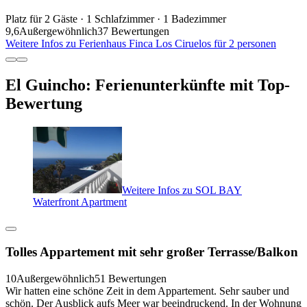
Platz für 2 Gäste · 1 Schlafzimmer · 1 Badezimmer
9,6
Außergewöhnlich
37 Bewertungen
Weitere Infos zu Ferienhaus Finca Los Ciruelos für 2 personen
El Guincho: Ferienunterkünfte mit Top-
Bewertung
Weitere Infos zu SOL BAY
Waterfront Apartment
Tolles Appartement mit sehr großer Terrasse/Balkon
10
Außergewöhnlich
51 Bewertungen
Wir hatten eine schöne Zeit in dem Appartement. Sehr sauber und
schön. Der Ausblick aufs Meer war beeindruckend. In der Wohnung