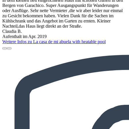
in dem kleinen nett eingerichteten Haus mit schönen Garten in den
Bergen von Garachico. Super Ausgangspunkt für Wanderungen
oder Ausflüge. Sehr nette Vermieter ,die wir aber leider nur einmal
zu Gesicht bekommen haben. Vielen Dank für die Sachen im
Kühlschrank und das Angebot im Garten zu ernten. Kleiner
Nachteil,das Haus liegt direkt an der Straße.
Claudia B.
Aufenthalt im Apr. 2019
Weitere Infos zu La casa de mi abuela with heatable pool