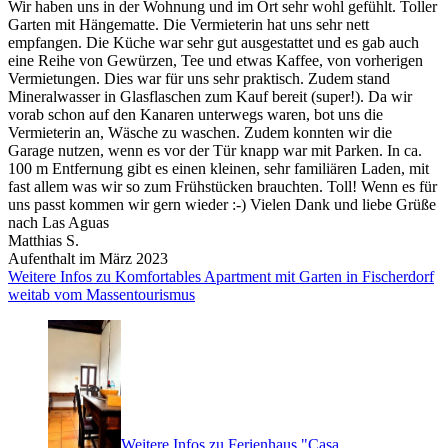
Wir haben uns in der Wohnung und im Ort sehr wohl gefühlt. Toller
Garten mit Hängematte. Die Vermieterin hat uns sehr nett
empfangen. Die Küche war sehr gut ausgestattet und es gab auch
eine Reihe von Gewürzen, Tee und etwas Kaffee, von vorherigen
Vermietungen. Dies war für uns sehr praktisch. Zudem stand
Mineralwasser in Glasflaschen zum Kauf bereit (super!). Da wir
vorab schon auf den Kanaren unterwegs waren, bot uns die
Vermieterin an, Wäsche zu waschen. Zudem konnten wir die
Garage nutzen, wenn es vor der Tür knapp war mit Parken. In ca.
100 m Entfernung gibt es einen kleinen, sehr familiären Laden, mit
fast allem was wir so zum Frühstücken brauchten. Toll! Wenn es für
uns passt kommen wir gern wieder :-) Vielen Dank und liebe Grüße
nach Las Aguas
Matthias S.
Aufenthalt im März 2023
Weitere Infos zu Komfortables Apartment mit Garten in Fischerdorf
weitab vom Massentourismus
Weitere Infos zu Ferienhaus "Casa