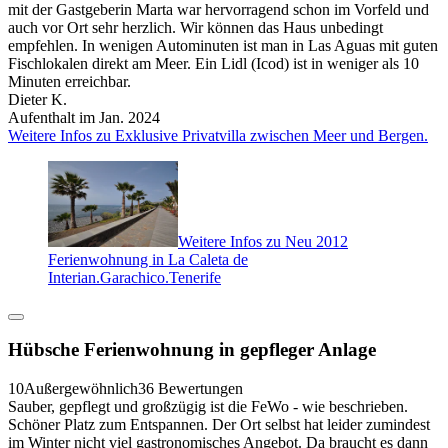
mit der Gastgeberin Marta war hervorragend schon im Vorfeld und
auch vor Ort sehr herzlich. Wir können das Haus unbedingt
empfehlen. In wenigen Autominuten ist man in Las Aguas mit guten
Fischlokalen direkt am Meer. Ein Lidl (Icod) ist in weniger als 10
Minuten erreichbar.
Dieter K.
Aufenthalt im Jan. 2024
Weitere Infos zu Exklusive Privatvilla zwischen Meer und Bergen.
Weitere Infos zu Neu 2012
Ferienwohnung in La Caleta de
Interian.Garachico.Tenerife
Hübsche Ferienwohnung in gepfleger Anlage
10
Außergewöhnlich
36 Bewertungen
Sauber, gepflegt und großzügig ist die FeWo - wie beschrieben.
Schöner Platz zum Entspannen. Der Ort selbst hat leider zumindest
im Winter nicht viel gastronomisches Angebot. Da braucht es dann