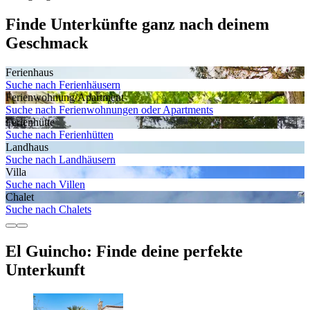
Finde Unterkünfte ganz nach deinem
Geschmack
Ferienhaus
Suche nach Ferienhäusern
Ferienwohnung/Apartment
Suche nach Ferienwohnungen oder Apartments
Ferienhütte
Suche nach Ferienhütten
Landhaus
Suche nach Landhäusern
Villa
Suche nach Villen
Chalet
Suche nach Chalets
El Guincho: Finde deine perfekte
Unterkunft