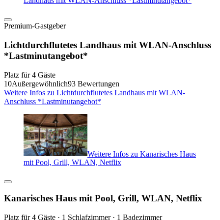
Landhaus mit WLAN-Anschluss *Lastminutangebot*
Premium-Gastgeber
Lichtdurchflutetes Landhaus mit WLAN-Anschluss
*Lastminutangebot*
Platz für 4 Gäste
10
Außergewöhnlich
93 Bewertungen
Weitere Infos zu Lichtdurchflutetes Landhaus mit WLAN-
Anschluss *Lastminutangebot*
Weitere Infos zu Kanarisches Haus
mit Pool, Grill, WLAN, Netflix
Kanarisches Haus mit Pool, Grill, WLAN, Netflix
Platz für 4 Gäste · 1 Schlafzimmer · 1 Badezimmer