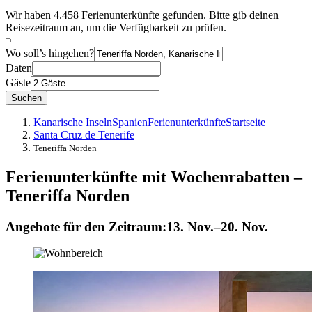
Wir haben 4.458 Ferienunterkünfte gefunden. Bitte gib deinen
Reisezeitraum an, um die Verfügbarkeit zu prüfen.
Wo soll’s hingehen?
Daten
Gäste
Suchen
Kanarische Inseln
Spanien
Ferienunterkünfte
Startseite
Santa Cruz de Tenerife
Teneriffa Norden
Ferienunterkünfte mit Wochenrabatten –
Teneriffa Norden
Angebote für den Zeitraum:
13. Nov.–20. Nov.