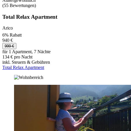
Außergewöhnlich
(55 Bewertungen)
Total Relax Apartment
Arico
6% Rabatt
940 €
999 €
für 1 Apartment, 7 Nächte
134 € pro Nacht
inkl. Steuern & Gebühren
Total Relax Apartment