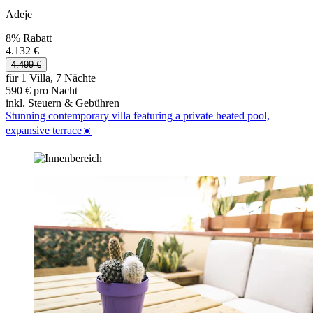
Adeje
8% Rabatt
4.132 €
4.499 €
für 1 Villa, 7 Nächte
590 € pro Nacht
inkl. Steuern & Gebühren
Stunning contemporary villa featuring a private heated pool,
expansive terrace☀️