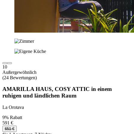
10
Außergewöhnlich
(24 Bewertungen)
AMARILLA HAUS, COSY ATTIC in einem
ruhigen und ländlichen Raum
La Orotava
9% Rabatt
591 €
651 €