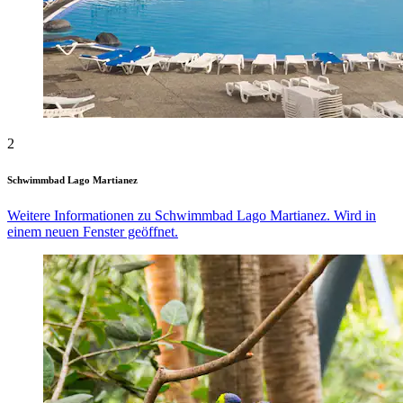
2
Schwimmbad Lago Martianez
Weitere Informationen zu Schwimmbad Lago Martianez. Wird in
einem neuen Fenster geöffnet.