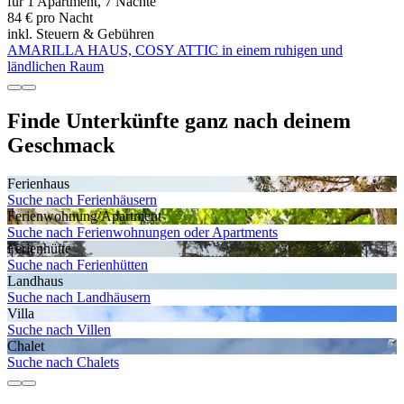
für 1 Apartment, 7 Nächte
84 € pro Nacht
inkl. Steuern & Gebühren
AMARILLA HAUS, COSY ATTIC in einem ruhigen und
ländlichen Raum
Finde Unterkünfte ganz nach deinem
Geschmack
Ferienhaus
Suche nach Ferienhäusern
Ferienwohnung/Apartment
Suche nach Ferienwohnungen oder Apartments
Ferienhütte
Suche nach Ferienhütten
Landhaus
Suche nach Landhäusern
Villa
Suche nach Villen
Chalet
Suche nach Chalets