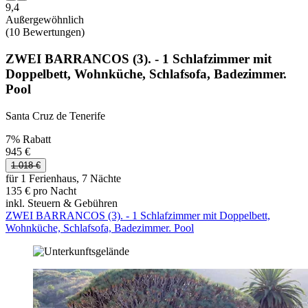
9,4
Außergewöhnlich
(10 Bewertungen)
ZWEI BARRANCOS (3). - 1 Schlafzimmer mit
Doppelbett, Wohnküche, Schlafsofa, Badezimmer.
Pool
Santa Cruz de Tenerife
7% Rabatt
945 €
1.018 €
für 1 Ferienhaus, 7 Nächte
135 € pro Nacht
inkl. Steuern & Gebühren
ZWEI BARRANCOS (3). - 1 Schlafzimmer mit Doppelbett,
Wohnküche, Schlafsofa, Badezimmer. Pool