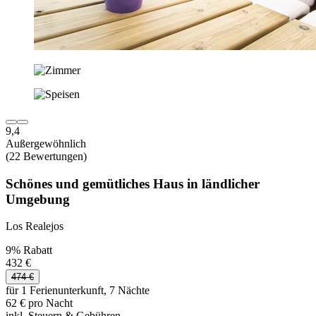
9,4
Außergewöhnlich
(22 Bewertungen)
Schönes und gemütliches Haus in ländlicher
Umgebung
Los Realejos
9% Rabatt
432 €
474 €
für 1 Ferienunterkunft, 7 Nächte
62 € pro Nacht
inkl. Steuern & Gebühren