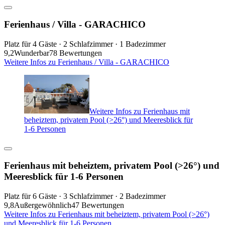
Ferienhaus / Villa - GARACHICO
Platz für 4 Gäste · 2 Schlafzimmer · 1 Badezimmer
9,2
Wunderbar
78 Bewertungen
Weitere Infos zu Ferienhaus / Villa - GARACHICO
Weitere Infos zu Ferienhaus mit
beheiztem, privatem Pool (>26°) und Meeresblick für
1-6 Personen
Ferienhaus mit beheiztem, privatem Pool (>26°) und
Meeresblick für 1-6 Personen
Platz für 6 Gäste · 3 Schlafzimmer · 2 Badezimmer
9,8
Außergewöhnlich
47 Bewertungen
Weitere Infos zu Ferienhaus mit beheiztem, privatem Pool (>26°)
und Meeresblick für 1-6 Personen