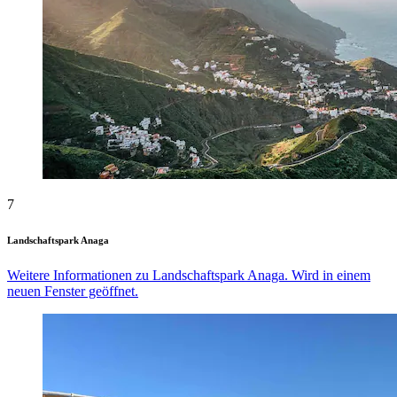
7
Landschaftspark Anaga
Weitere Informationen zu Landschaftspark Anaga. Wird in einem
neuen Fenster geöffnet.