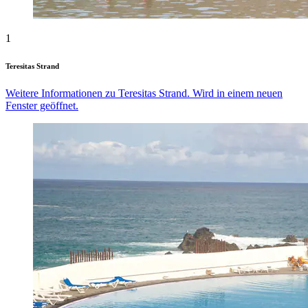
1
Teresitas Strand
Weitere Informationen zu Teresitas Strand. Wird in einem neuen
Fenster geöffnet.