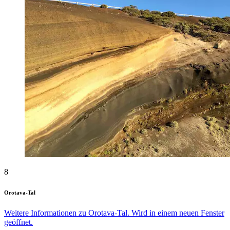
8
Orotava-Tal
Weitere Informationen zu Orotava-Tal. Wird in einem neuen Fenster
geöffnet.