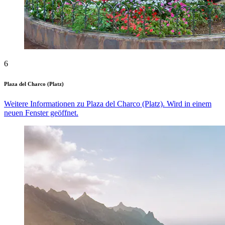
6
Plaza del Charco (Platz)
Weitere Informationen zu Plaza del Charco (Platz). Wird in einem
neuen Fenster geöffnet.