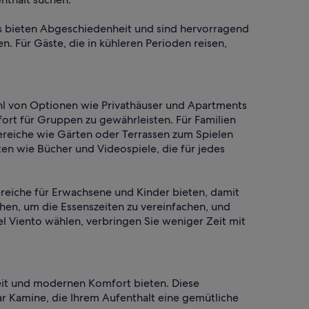
ools bieten Abgeschiedenheit und sind hervorragend
. Für Gäste, die in kühleren Perioden reisen,
ahl von Optionen wie Privathäuser und Apartments
ort für Gruppen zu gewährleisten. Für Familien
ereiche wie Gärten oder Terrassen zum Spielen
ten wie Bücher und Videospiele, die für jedes
Bereiche für Erwachsene und Kinder bieten, damit
hen, um die Essenszeiten zu vereinfachen, und
l Viento wählen, verbringen Sie weniger Zeit mit
heit und modernen Komfort bieten. Diese
r Kamine, die Ihrem Aufenthalt eine gemütliche