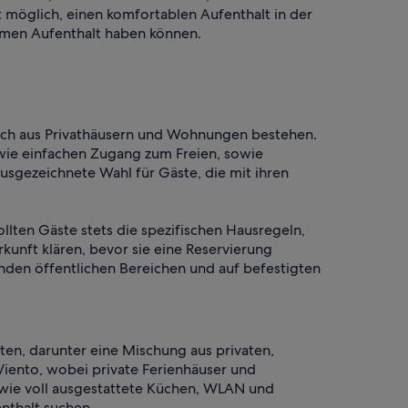
 möglich, einen komfortablen Aufenthalt in der
ehmen Aufenthalt haben können.
hlich aus Privathäusern und Wohnungen bestehen.
wie einfachen Zugang zum Freien, sowie
usgezeichnete Wahl für Gäste, die mit ihren
llten Gäste stets die spezifischen Hausregeln,
nft klären, bevor sie eine Reservierung
enden öffentlichen Bereichen und auf befestigten
en, darunter eine Mischung aus privaten,
iento, wobei private Ferienhäuser und
 wie voll ausgestattete Küchen, WLAN und
nthalt suchen.