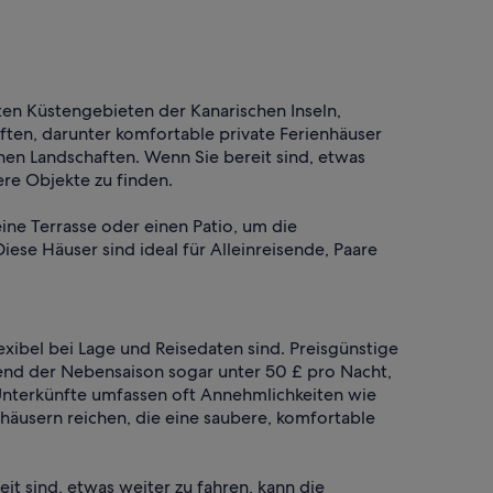
ten Küstengebieten der Kanarischen Inseln,
ften, darunter komfortable private Ferienhäuser
n Landschaften. Wenn Sie bereit sind, etwas
re Objekte zu finden.
ine Terrasse oder einen Patio, um die
ese Häuser sind ideal für Alleinreisende, Paare
xibel bei Lage und Reisedaten sind. Preisgünstige
end der Nebensaison sogar unter 50 £ pro Nacht,
 Unterkünfte umfassen oft Annehmlichkeiten wie
äusern reichen, die eine saubere, komfortable
t sind, etwas weiter zu fahren, kann die