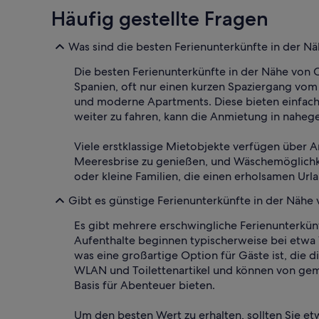
Häufig gestellte Fragen
Was sind die besten Ferienunterkünfte in der N
Die besten Ferienunterkünfte in der Nähe von 
Spanien, oft nur einen kurzen Spaziergang vom 
und moderne Apartments. Diese bieten einfach
weiter zu fahren, kann die Anmietung in naheg
Viele erstklassige Mietobjekte verfügen über A
Meeresbrise zu genießen, und Wäschemöglichkeit
oder kleine Familien, die einen erholsamen Url
Gibt es günstige Ferienunterkünfte in der Nähe
Es gibt mehrere erschwingliche Ferienunterkünf
Aufenthalte beginnen typischerweise bei etwa
was eine großartige Option für Gäste ist, die
WLAN und Toilettenartikel und können von gemü
Basis für Abenteuer bieten.
Um den besten Wert zu erhalten, sollten Sie et