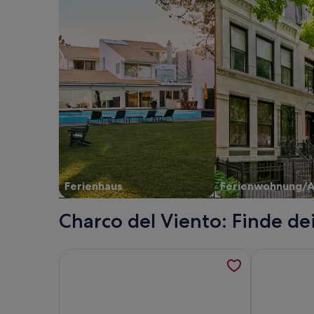
Ferienhaus
Ferienwohnung/
Charco del Viento: Finde de
Weitere Informationen zu Villa con Piscina en Pri
Weitere Info