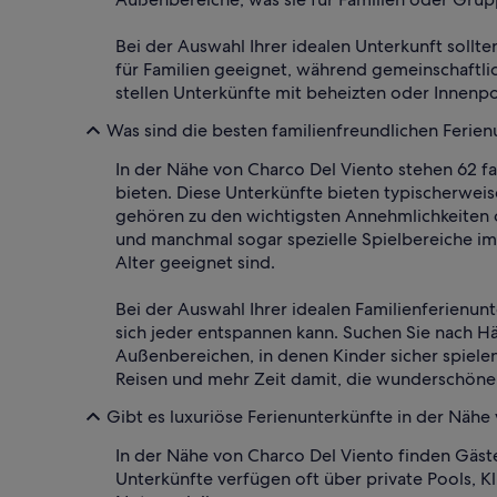
Bei der Auswahl Ihrer idealen Unterkunft sollt
für Familien geeignet, während gemeinschaftlic
stellen Unterkünfte mit beheizten oder Innenp
Was sind die besten familienfreundlichen Ferien
In der Nähe von Charco Del Viento stehen 62 fa
bieten. Diese Unterkünfte bieten typischerwei
gehören zu den wichtigsten Annehmlichkeiten o
und manchmal sogar spezielle Spielbereiche im 
Alter geeignet sind.
Bei der Auswahl Ihrer idealen Familienferienunt
sich jeder entspannen kann. Suchen Sie nach H
Außenbereichen, in denen Kinder sicher spiele
Reisen und mehr Zeit damit, die wunderschön
Gibt es luxuriöse Ferienunterkünfte in der Nähe
In der Nähe von Charco Del Viento finden Gäst
Unterkünfte verfügen oft über private Pools, 