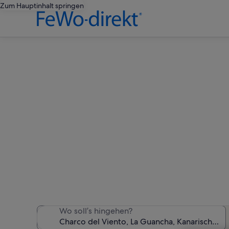
Zum Hauptinhalt springen
Ferien
Wir haben 979 Ferienunter
Wo soll’s hingehen?