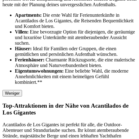
heute mit der Planung deines unvergesslichen Aufenthalts.
Apartments:
Die erste Wahl für Ferienunterkünfte in
Acantilados de Los Gigantes, die Reisenden Bequemlichkeit
und Komfort bieten.
Villen:
Eine bevorzugte Option für diejenigen, die geräumige
und luxuriöse Unterkünfte mit atemberaubender Aussicht
suchen.
Häuser:
Ideal für Familien oder Gruppen, die einen
gemütlichen und persönlichen Aufenthalt wünschen.
Ferienhäuser:
Charmante Rückzugsorte, die eine malerische
Atmosphäre und Naturverbundenheit bieten.
Eigentumswohnungen:
Eine beliebte Wahl, die moderne
Annehmlichkeiten mit einem heimeligen Gefühl
kombiniert.**
Weniger
Top-Attraktionen in der Nähe von Acantilados de
Los Gigantes
Acantilados de Los Gigantes ist perfekt für alle, die Outdoor-
Abenteuer und Strandurlaube suchen. Ihr könnt atemberaubende
Strände, majestätische Berge und einen lebhaften Yachthafen