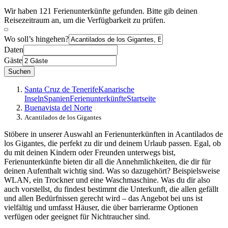
Wir haben 121 Ferienunterkünfte gefunden. Bitte gib deinen
Reisezeitraum an, um die Verfügbarkeit zu prüfen.
Wo soll’s hingehen?
Daten
Gäste
Suchen
Santa Cruz de Tenerife
Kanarische
Inseln
Spanien
Ferienunterkünfte
Startseite
Buenavista del Norte
Acantilados de los Gigantes
Stöbere in unserer Auswahl an Ferienunterkünften in Acantilados de
los Gigantes, die perfekt zu dir und deinem Urlaub passen. Egal, ob
du mit deinen Kindern oder Freunden unterwegs bist,
Ferienunterkünfte bieten dir all die Annehmlichkeiten, die dir für
deinen Aufenthalt wichtig sind. Was so dazugehört? Beispielsweise
WLAN, ein Trockner und eine Waschmaschine. Was du dir also
auch vorstellst, du findest bestimmt die Unterkunft, die allen gefällt
und allen Bedürfnissen gerecht wird – das Angebot bei uns ist
vielfältig und umfasst Häuser, die über barrierarme Optionen
verfügen oder geeignet für Nichtraucher sind.