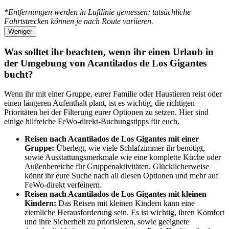
*Entfernungen werden in Luftlinie gemessen; tatsächliche
Fahrtstrecken können je nach Route variieren.
Weniger
Was solltet ihr beachten, wenn ihr einen Urlaub in
der Umgebung von Acantilados de Los Gigantes
bucht?
Wenn ihr mit einer Gruppe, eurer Familie oder Haustieren reist oder
einen längeren Aufenthalt plant, ist es wichtig, die richtigen
Prioritäten bei der Filterung eurer Optionen zu setzen. Hier sind
einige hilfreiche FeWo-direkt-Buchungstipps für euch.
Reisen nach Acantilados de Los Gigantes mit einer
Gruppe:
Überlegt, wie viele Schlafzimmer ihr benötigt,
sowie Ausstattungsmerkmale wie eine komplette Küche oder
Außenbereiche für Gruppenaktivitäten. Glücklicherweise
könnt ihr eure Suche nach all diesen Optionen und mehr auf
FeWo-direkt verfeinern.
Reisen nach Acantilados de Los Gigantes mit kleinen
Kindern:
Das Reisen mit kleinen Kindern kann eine
ziemliche Herausforderung sein. Es ist wichtig, ihren Komfort
und ihre Sicherheit zu priorisieren, sowie geeignete