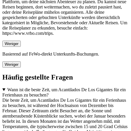
Plattform, um deine nächsten Abenteuer zu planen. Du kannst neue
Reisen beginnen, dort weitermachen, wo du zuletzt pausiert hast,
oder deine Reisepläne mühelos organisieren. Alle deine
gespeicherten oder gebuchten Unterkünfte werden übersichtlich
kategorisiert in Mögliche, Bevorstehende oder Aktuelle Reisen. Um
die Reiseplaner zu erkunden, besuche einfach:
https://www.vrbo.com/trips.
Weniger
Basierend auf FeWo-direkt Unterkunfts-Buchungen.
Weniger
Häufig gestellte Fragen
Wann ist die beste Zeit, um Acantilados De Los Gigantes für ein
Ferienhaus zu besuchen?
Die beste Zeit, um Acantilados De Los Gigantes für ein Ferienhaus
zu besuchen, ist während der Hochsaison von Dezember bis
Februar. Dieser Zeitraum zieht Besucher an, die Sonne und
atemberaubende Küstenblicke suchen, wobei der Januar besonders
beliebt ist. In diesen Monaten ist das Wetter angenehm mild, mit
Temperaturen, die typischerweise zwischen 15 und 20 Grad Celsius