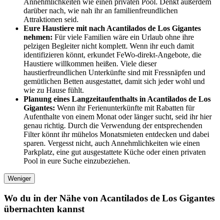
Annehmlichkeiten wie einen privaten Pool. Denkt außerdem
darüber nach, wie nah ihr an familienfreundlichen
Attraktionen seid.
Eure Haustiere mit nach Acantilados de Los Gigantes
nehmen:
Für viele Familien wäre ein Urlaub ohne ihre
pelzigen Begleiter nicht komplett. Wenn ihr euch damit
identifizieren könnt, erkundet FeWo-direkt-Angebote, die
Haustiere willkommen heißen. Viele dieser
haustierfreundlichen Unterkünfte sind mit Fressnäpfen und
gemütlichen Betten ausgestattet, damit sich jeder wohl und
wie zu Hause fühlt.
Planung eines Langzeitaufenthalts in Acantilados de Los
Gigantes:
Wenn ihr Ferienunterkünfte mit Rabatten für
Aufenthalte von einem Monat oder länger sucht, seid ihr hier
genau richtig. Durch die Verwendung der entsprechenden
Filter könnt ihr mühelos Monatsmieten entdecken und dabei
sparen. Vergesst nicht, auch Annehmlichkeiten wie einen
Parkplatz, eine gut ausgestattete Küche oder einen privaten
Pool in eure Suche einzubeziehen.
Weniger
Wo du in der Nähe von Acantilados de Los Gigantes
übernachten kannst