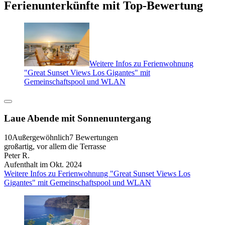
Ferienunterkünfte mit Top-Bewertung
Weitere Infos zu Ferienwohnung
"Great Sunset Views Los Gigantes" mit
Gemeinschaftspool und WLAN
Laue Abende mit Sonnenuntergang
10
Außergewöhnlich
7 Bewertungen
großartig, vor allem die Terrasse
Peter R.
Aufenthalt im Okt. 2024
Weitere Infos zu Ferienwohnung "Great Sunset Views Los
Gigantes" mit Gemeinschaftspool und WLAN