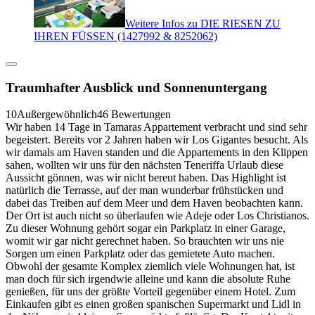
Weitere Infos zu DIE RIESEN ZU
IHREN FÜSSEN (1427992 & 8252062)
Traumhafter Ausblick und Sonnenuntergang
10
Außergewöhnlich
46 Bewertungen
Wir haben 14 Tage in Tamaras Appartement verbracht und sind sehr
begeistert. Bereits vor 2 Jahren haben wir Los Gigantes besucht. Als
wir damals am Haven standen und die Appartements in den Klippen
sahen, wollten wir uns für den nächsten Teneriffa Urlaub diese
Aussicht gönnen, was wir nicht bereut haben. Das Highlight ist
natürlich die Terrasse, auf der man wunderbar frühstücken und
dabei das Treiben auf dem Meer und dem Haven beobachten kann.
Der Ort ist auch nicht so überlaufen wie Adeje oder Los Christianos.
Zu dieser Wohnung gehört sogar ein Parkplatz in einer Garage,
womit wir gar nicht gerechnet haben. So brauchten wir uns nie
Sorgen um einen Parkplatz oder das gemietete Auto machen.
Obwohl der gesamte Komplex ziemlich viele Wohnungen hat, ist
man doch für sich irgendwie alleine und kann die absolute Ruhe
genießen, für uns der größte Vorteil gegenüber einem Hotel. Zum
Einkaufen gibt es einen großen spanischen Supermarkt und Lidl in