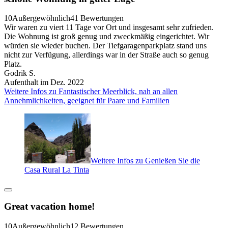
10
Außergewöhnlich
41 Bewertungen
Wir waren zu viert 11 Tage vor Ort und insgesamt sehr zufrieden.
Die Wohnung ist groß genug und zweckmäßig eingerichtet. Wir
würden sie wieder buchen. Der Tiefgaragenparkplatz stand uns
nicht zur Verfügung, allerdings war in der Straße auch so genug
Platz.
Godrik S.
Aufenthalt im Dez. 2022
Weitere Infos zu Fantastischer Meerblick, nah an allen
Annehmlichkeiten, geeignet für Paare und Familien
Weitere Infos zu Genießen Sie die
Casa Rural La Tinta
Great vacation home!
10
Außergewöhnlich
12 Bewertungen