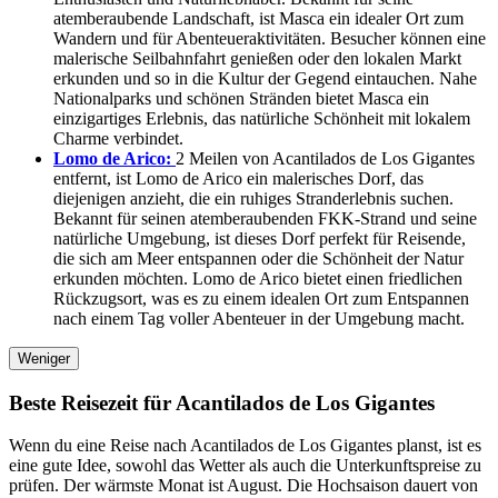
atemberaubende Landschaft, ist Masca ein idealer Ort zum
Wandern und für Abenteueraktivitäten. Besucher können eine
malerische Seilbahnfahrt genießen oder den lokalen Markt
erkunden und so in die Kultur der Gegend eintauchen. Nahe
Nationalparks und schönen Stränden bietet Masca ein
einzigartiges Erlebnis, das natürliche Schönheit mit lokalem
Charme verbindet.
Lomo de Arico:
2 Meilen von Acantilados de Los Gigantes
entfernt, ist Lomo de Arico ein malerisches Dorf, das
diejenigen anzieht, die ein ruhiges Stranderlebnis suchen.
Bekannt für seinen atemberaubenden FKK-Strand und seine
natürliche Umgebung, ist dieses Dorf perfekt für Reisende,
die sich am Meer entspannen oder die Schönheit der Natur
erkunden möchten. Lomo de Arico bietet einen friedlichen
Rückzugsort, was es zu einem idealen Ort zum Entspannen
nach einem Tag voller Abenteuer in der Umgebung macht.
Weniger
Beste Reisezeit für Acantilados de Los Gigantes
Wenn du eine Reise nach Acantilados de Los Gigantes planst, ist es
eine gute Idee, sowohl das Wetter als auch die Unterkunftspreise zu
prüfen. Der wärmste Monat ist August. Die Hochsaison dauert von