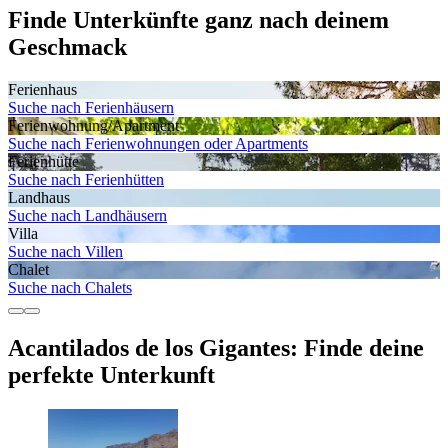
Finde Unterkünfte ganz nach deinem
Geschmack
Ferienhaus
Suche nach Ferienhäusern
Ferienwohnung/Apartment
Suche nach Ferienwohnungen oder Apartments
Ferienhütte
Suche nach Ferienhütten
Landhaus
Suche nach Landhäusern
Villa
Suche nach Villen
Chalet
Suche nach Chalets
Acantilados de los Gigantes: Finde deine
perfekte Unterkunft