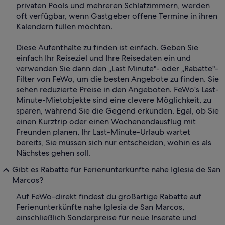
privaten Pools und mehreren Schlafzimmern, werden
oft verfügbar, wenn Gastgeber offene Termine in ihren
Kalendern füllen möchten.
Diese Aufenthalte zu finden ist einfach. Geben Sie
einfach Ihr Reiseziel und Ihre Reisedaten ein und
verwenden Sie dann den „Last Minute"- oder „Rabatte"-
Filter von FeWo, um die besten Angebote zu finden. Sie
sehen reduzierte Preise in den Angeboten. FeWo's Last-
Minute-Mietobjekte sind eine clevere Möglichkeit, zu
sparen, während Sie die Gegend erkunden. Egal, ob Sie
einen Kurztrip oder einen Wochenendausflug mit
Freunden planen, Ihr Last-Minute-Urlaub wartet
bereits, Sie müssen sich nur entscheiden, wohin es als
Nächstes gehen soll.
Gibt es Rabatte für Ferienunterkünfte nahe Iglesia de San
Marcos?
Auf FeWo-direkt findest du großartige Rabatte auf
Ferienunterkünfte nahe Iglesia de San Marcos,
einschließlich Sonderpreise für neue Inserate und