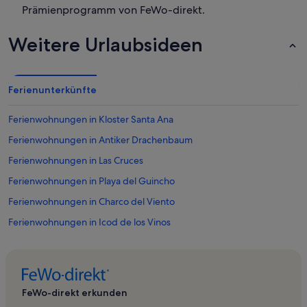
Prämienprogramm von FeWo-direkt.
Weitere Urlaubsideen
Ferienunterkünfte
Ferienwohnungen in Kloster Santa Ana
Ferienwohnungen in Antiker Drachenbaum
Ferienwohnungen in Las Cruces
Ferienwohnungen in Playa del Guincho
Ferienwohnungen in Charco del Viento
Ferienwohnungen in Icod de los Vinos
Ferienwohnungen in Moreno-Strand
Ferienwohnungen in Garachico
Ferienwohnungen in Parque del Drago
FeWo-direkt erkunden
Ferienwohnungen in Santa Bárbara