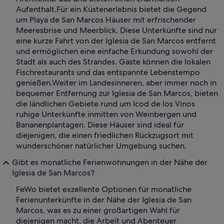
Aufenthalt.
Für ein Küstenerlebnis bietet die Gegend
um Playa de San Marcos Häuser mit erfrischender
Meeresbrise und Meerblick. Diese Unterkünfte sind nur
eine kurze Fahrt von der Iglesia de San Marcos entfernt
und ermöglichen eine einfache Erkundung sowohl der
Stadt als auch des Strandes. Gäste können die lokalen
Fischrestaurants und das entspannte Lebenstempo
genießen.
Weiter im Landesinneren, aber immer noch in
bequemer Entfernung zur Iglesia de San Marcos, bieten
die ländlichen Gebiete rund um Icod de los Vinos
ruhige Unterkünfte inmitten von Weinbergen und
Bananenplantagen. Diese Häuser sind ideal für
diejenigen, die einen friedlichen Rückzugsort mit
wunderschöner natürlicher Umgebung suchen.
Gibt es monatliche Ferienwohnungen in der Nähe der
Iglesia de San Marcos?
FeWo bietet exzellente Optionen für monatliche
Ferienunterkünfte in der Nähe der Iglesia de San
Marcos, was es zu einer großartigen Wahl für
diejenigen macht, die Arbeit und Abenteuer