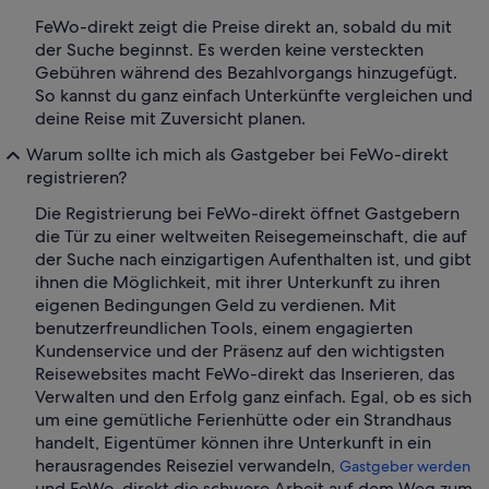
FeWo-direkt zeigt die Preise direkt an, sobald du mit
der Suche beginnst. Es werden keine versteckten
Gebühren während des Bezahlvorgangs hinzugefügt.
So kannst du ganz einfach Unterkünfte vergleichen und
deine Reise mit Zuversicht planen.
Warum sollte ich mich als Gastgeber bei FeWo-direkt
registrieren?
Die Registrierung bei FeWo-direkt öffnet Gastgebern
die Tür zu einer weltweiten Reisegemeinschaft, die auf
der Suche nach einzigartigen Aufenthalten ist, und gibt
ihnen die Möglichkeit, mit ihrer Unterkunft zu ihren
eigenen Bedingungen Geld zu verdienen. Mit
benutzerfreundlichen Tools, einem engagierten
Kundenservice und der Präsenz auf den wichtigsten
Reisewebsites macht FeWo-direkt das Inserieren, das
Verwalten und den Erfolg ganz einfach. Egal, ob es sich
um eine gemütliche Ferienhütte oder ein Strandhaus
handelt, Eigentümer können ihre Unterkunft in ein
herausragendes Reiseziel verwandeln,
Gastgeber werden
und FeWo-direkt die schwere Arbeit auf dem Weg zum