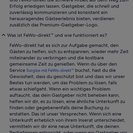
Erfolg erledigen lassen. Gastgeber, die schnell und
zuverlässig kommunizieren und konsistent ein
herausragendes Gästeerlebnis bieten, verdienen
zusätzlich das Premium-Gastgeber-Logo.
Was ist FeWo-direkt™ und wie funktioniert es?
FeWo-direkt hat es sich zur Aufgabe gemacht, den
Gästen zu helfen, sich zu entspannen, wieder mehr Zeit
miteinander zu verbringen und die kostbare
gemeinsame Zeit zu genießen. Wenn du über den
Service
buchst, hast du die
Sorglos mit FeWo-direkt™
Gewissheit, dass du geschützt bist und dass wir unser
Bestes tun werden, um das Problem zu lösen, falls
etwas schiefgeht. Wenn ein wichtiges Problem
auftaucht, das dein Gastgeber nicht beheben kann,
helfen wir dir, es zu lösen, eine ähnliche Unterkunft zu
finden oder gegebenenfalls deine Buchung zu
erstatten. Das ist unser Versprechen. Wenn sich eine
Unterkunft erheblich von ihrem Inserat unterscheidet,
vermitteln wir dir eine neue Unterkunft, die deinen
Bedürfnissen entspricht, oder wenn ein Gastgeber vor