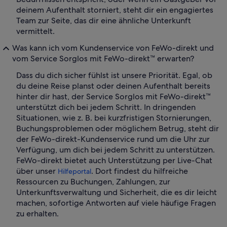
deinem Aufenthalt storniert, steht dir ein engagiertes
Team zur Seite, das dir eine ähnliche Unterkunft
vermittelt.
Was kann ich vom Kundenservice von FeWo-direkt und
vom Service Sorglos mit FeWo-direkt™ erwarten?
Dass du dich sicher fühlst ist unsere Priorität. Egal, ob
du deine Reise planst oder deinen Aufenthalt bereits
hinter dir hast, der Service Sorglos mit FeWo-direkt™
unterstützt dich bei jedem Schritt. In dringenden
Situationen, wie z. B. bei kurzfristigen Stornierungen,
Buchungsproblemen oder möglichem Betrug, steht dir
der FeWo-direkt-Kundenservice rund um die Uhr zur
Verfügung, um dich bei jedem Schritt zu unterstützen.
FeWo-direkt bietet auch Unterstützung per Live-Chat
über unser
. Dort findest du hilfreiche
Hilfeportal
Ressourcen zu Buchungen, Zahlungen, zur
Unterkunftsverwaltung und Sicherheit, die es dir leicht
machen, sofortige Antworten auf viele häufige Fragen
zu erhalten.