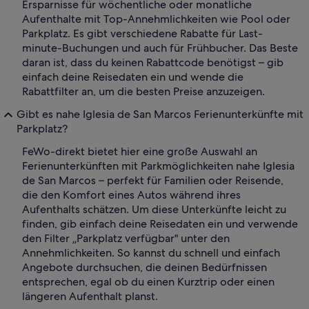
Ersparnisse für wöchentliche oder monatliche
Aufenthalte mit Top-Annehmlichkeiten wie Pool oder
Parkplatz. Es gibt verschiedene Rabatte für Last-
minute-Buchungen und auch für Frühbucher. Das Beste
daran ist, dass du keinen Rabattcode benötigst – gib
einfach deine Reisedaten ein und wende die
Rabattfilter an, um die besten Preise anzuzeigen.
Gibt es nahe Iglesia de San Marcos Ferienunterkünfte mit
Parkplatz?
FeWo-direkt bietet hier eine große Auswahl an
Ferienunterkünften mit Parkmöglichkeiten nahe Iglesia
de San Marcos – perfekt für Familien oder Reisende,
die den Komfort eines Autos während ihres
Aufenthalts schätzen. Um diese Unterkünfte leicht zu
finden, gib einfach deine Reisedaten ein und verwende
den Filter „Parkplatz verfügbar" unter den
Annehmlichkeiten. So kannst du schnell und einfach
Angebote durchsuchen, die deinen Bedürfnissen
entsprechen, egal ob du einen Kurztrip oder einen
längeren Aufenthalt planst.