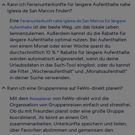
Kann ich Ferienunterkünfte für längere Aufenthalte nahe
Iglesia de San Marcos finden?
Eine
Ferienunterkunft nahe Iglesia de San Marcos für längere
ist der beste Weg, um das lokale Leben
Aufenthalte
kennenzulernen. Außerdem kannst du die Rabatte für
längere Aufenthalte optimal nutzen. Bei Aufenthalten
von einem Monat oder einer Woche sparst du
durchschnittlich 10 %.* Rabatte für längere Aufenthalte
werden automatisch angewendet, wenn du deine
Urlaubsdaten in das Such-Tool eingibst, oder du kannst
die Filter „Wochenaufenthalt" und „Monatsaufenthalt"
in deiner Suche verwenden.
Kann ich eine Gruppenreise auf FeWo-direkt planen?
Mit dem
von FeWo-direkt wird die
Reiseplaner
Organisation von Gruppenreisen einfach und stressfrei.
Ob du mit Freunden planst oder eine große Gruppe
koordinierst, ihr könnt an einem Ort
zusammenarbeiten, Unterkünfte speichern und teilen,
über Favoriten abstimmen und gemeinsam den