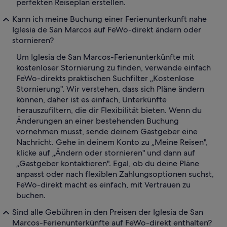
perfekten Reiseplan erstellen.
Kann ich meine Buchung einer Ferienunterkunft nahe
Iglesia de San Marcos auf FeWo-direkt ändern oder
stornieren?
Um Iglesia de San Marcos-Ferienunterkünfte mit
kostenloser Stornierung zu finden, verwende einfach
FeWo-direkts praktischen Suchfilter „Kostenlose
Stornierung". Wir verstehen, dass sich Pläne ändern
können, daher ist es einfach, Unterkünfte
herauszufiltern, die dir Flexibilität bieten. Wenn du
Änderungen an einer bestehenden Buchung
vornehmen musst, sende deinem Gastgeber eine
Nachricht. Gehe in deinem Konto zu „Meine Reisen",
klicke auf „Ändern oder stornieren" und dann auf
„Gastgeber kontaktieren". Egal, ob du deine Pläne
anpasst oder nach flexiblen Zahlungsoptionen suchst,
FeWo-direkt macht es einfach, mit Vertrauen zu
buchen.
Sind alle Gebühren in den Preisen der Iglesia de San
Marcos-Ferienunterkünfte auf FeWo-direkt enthalten?