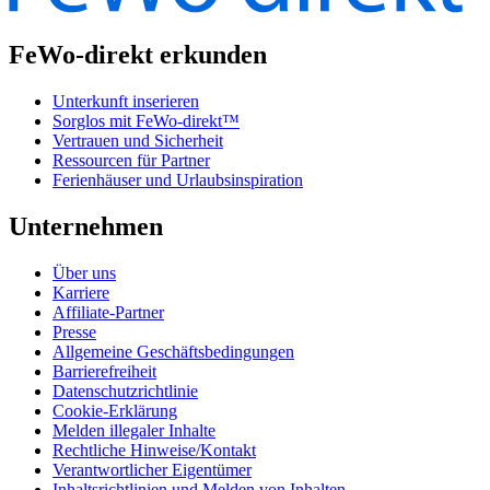
FeWo-direkt erkunden
Unterkunft inserieren
Sorglos mit FeWo-direkt™
Vertrauen und Sicherheit
Ressourcen für Partner
Ferienhäuser und Urlaubsinspiration
Unternehmen
Über uns
Karriere
Affiliate-Partner
Presse
Allgemeine Geschäftsbedingungen
Barrierefreiheit
Datenschutzrichtlinie
Cookie-Erklärung
Melden illegaler Inhalte
Rechtliche Hinweise/Kontakt
Verantwortlicher Eigentümer
Inhaltsrichtlinien und Melden von Inhalten