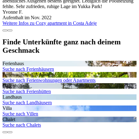
abendliches Ausgehen bestens geeignet. Lediglich die Poolheizung
fehlte. Sehr zufrieden, ruhige Lage im Yukka Park!
Yvonne F.
Aufenthalt im Nov. 2022
Weitere Infos zu Cozy apartment in Costa Adeje
Finde Unterkünfte ganz nach deinem
Geschmack
Ferienhaus
Suche nach Ferienhäusern
Ferienwohnung/Apartment
Suche nach Ferienwohnungen oder Apartments
Ferienhütte
Suche nach Ferienhütten
Landhaus
Suche nach Landhäusern
Villa
Suche nach Villen
Chalet
Suche nach Chalets