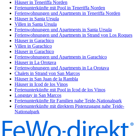
Häuser in Teneriffa Norden
Ferienunterkünfte mit Pool in Teneriffa Norden
Ferienwohnungen und Apartments in Teneriffa Norden
Häuser in Santa Ursula
Villen in Santa Ursula
Ferienwohnungen und Apartments in Santa Ursula
Ferienwohnungen und Apartments in Strand von Los Roques
Häuser in Garachico
Villen in Garachico
Häuser in Garachico
Ferienwohnungen und Apartments in Garachico
Häuser in La Orotava
Ferienwohnungen und Apartments in La Orotava
Chalets in Strand von San Marcos
Häuser in San Juan de la Rambla
Häuser in Icod de los Vinos
Ferienunterkünfte mit Pool in Icod de los Vinos
Longstay in San Marcos
Ferienunterkünfte für Familien nahe Teide-Nationalpark
Ferienunterkünfte mit direktem Pistenzugang nahe Teide-
Nationalpark