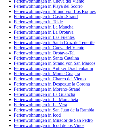
Ferienwohnungen in Cueva del Viento
Ferienwohnungen in Playa del Scorro
Ferienwohnungen in Strand von Los Roques
Ferienwohnungen in Castro-Strand
Ferienwohnungen in Teide
Ferienwohnungen in La Mancha
Ferienwohnungen in La Orotava
Ferienwohnungen in Las Fuentes
Ferienwohnungen in Santa Cruz de Tenerife
Ferienwohnungen in Cueva del Viento
Ferienwohnungen in Orotava-Tal
Ferienwohnungen in Santa Catalina
Ferienwohnungen in Strand von San Marcos
Ferienwohnungen in Antiker Drachenbaum
Ferienwohnungen in Monte Guajara
Ferienwohnungen in Charco del Viento
Ferienwohnungen in Despegue la Corona
Ferienwohnungen in Moreno-Strand
Ferienwohnungen in La Guancha
Ferienwohnungen in La Montañeta
Ferienwohnungen in La Vera
Ferienwohnungen in San Juan de la Rambla
Ferienwohnungen in Icod
Ferienwohnungen in Mirador de San Pedro
Ferienwohnungen in Icod de los Vinos