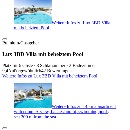
Weitere Infos zu Lux 3BD Villa
mit beheiztem Pool
Premium-Gastgeber
Lux 3BD Villa mit beheiztem Pool
Platz für 6 Gäste · 3 Schlafzimmer · 2 Badezimmer
9,4
Außergewöhnlich
42 Bewertungen
Weitere Infos zu Lux 3BD Villa mit beheiztem Pool
Weitere Infos zu 145 m2 apartment
with complex view, bar-restaurant, swimming pools,
sea 300 m from the sea