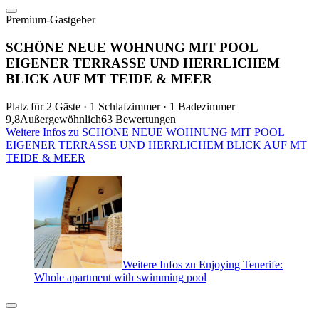
Premium-Gastgeber
SCHÖNE NEUE WOHNUNG MIT POOL
EIGENER TERRASSE UND HERRLICHEM
BLICK AUF MT TEIDE & MEER
Platz für 2 Gäste · 1 Schlafzimmer · 1 Badezimmer
9,8
Außergewöhnlich
63 Bewertungen
Weitere Infos zu SCHÖNE NEUE WOHNUNG MIT POOL
EIGENER TERRASSE UND HERRLICHEM BLICK AUF MT
TEIDE & MEER
Weitere Infos zu Enjoying Tenerife:
Whole apartment with swimming pool