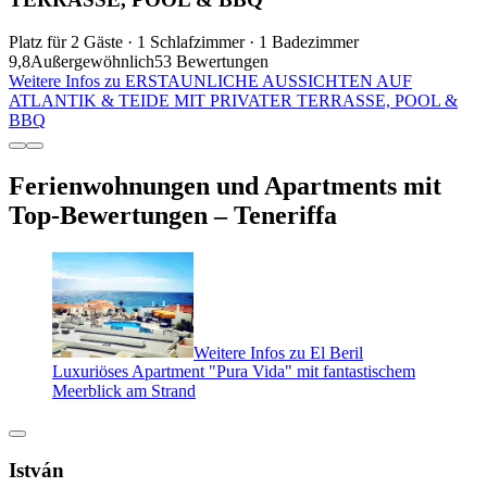
Platz für 2 Gäste · 1 Schlafzimmer · 1 Badezimmer
9,8
Außergewöhnlich
53 Bewertungen
Weitere Infos zu ERSTAUNLICHE AUSSICHTEN AUF
ATLANTIK & TEIDE MIT PRIVATER TERRASSE, POOL &
BBQ
Ferienwohnungen und Apartments mit
Top-Bewertungen – Teneriffa
Weitere Infos zu El Beril
Luxuriöses Apartment "Pura Vida" mit fantastischem
Meerblick am Strand
István