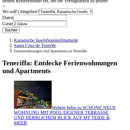
deinen Reisezeitraum ein, um die Verfügbarkeit zu prüfen
Wo soll’s hingehen?
Daten
Gäste
Suchen
Kanarische Inseln
Spanien
Startseite
Santa Cruz de Tenerife
Ferienwohnungen und Apartments in Teneriffa
Teneriffa: Entdecke Ferienwohnungen
und Apartments
Weitere Infos zu SCHÖNE NEUE
WOHNUNG MIT POOL EIGENER TERRASSE
UND HERRLICHEM BLICK AUF MT TEIDE &
MEER