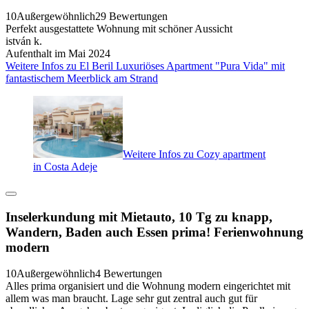
10
Außergewöhnlich
29 Bewertungen
Perfekt ausgestattete Wohnung mit schöner Aussicht
istván k.
Aufenthalt im Mai 2024
Weitere Infos zu El Beril Luxuriöses Apartment "Pura Vida" mit
fantastischem Meerblick am Strand
Weitere Infos zu Cozy apartment
in Costa Adeje
Inselerkundung mit Mietauto, 10 Tg zu knapp,
Wandern, Baden auch Essen prima! Ferienwohnung
modern
10
Außergewöhnlich
4 Bewertungen
Alles prima organisiert und die Wohnung modern eingerichtet mit
allem was man braucht. Lage sehr gut zentral auch gut für