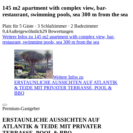
145 m2 apartment with complex view, bar-
restaurant, swimming pools, sea 300 m from the sea
Platz für 5 Gäste · 3 Schlafzimmer · 2 Badezimmer
9,4
Außergewöhnlich
29 Bewertungen
Weitere Infos zu 145 m2 apartment with complex view, bar-
restaurant, swimming pools, sea 300 m from the sea
Weitere Infos zu
ERSTAUNLICHE AUSSICHTEN AUF ATLANTIK
& TEIDE MIT PRIVATER TERRASSE, POOL &
BBQ
Premium-Gastgeber
ERSTAUNLICHE AUSSICHTEN AUF
ATLANTIK & TEIDE MIT PRIVATER
TERRASSE, POOL & BBQ