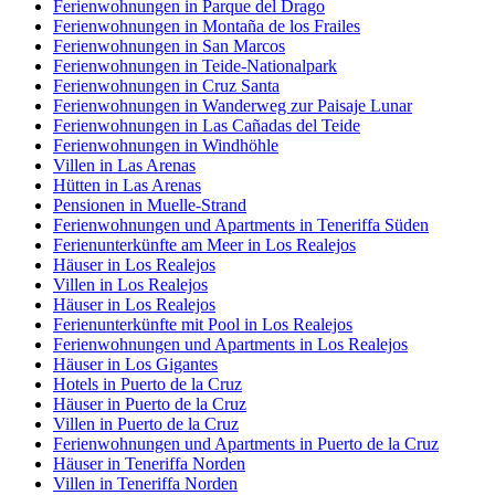
Ferienwohnungen in Parque del Drago
Ferienwohnungen in Montaña de los Frailes
Ferienwohnungen in San Marcos
Ferienwohnungen in Teide-Nationalpark
Ferienwohnungen in Cruz Santa
Ferienwohnungen in Wanderweg zur Paisaje Lunar
Ferienwohnungen in Las Cañadas del Teide
Ferienwohnungen in Windhöhle
Villen in Las Arenas
Hütten in Las Arenas
Pensionen in Muelle-Strand
Ferienwohnungen und Apartments in Teneriffa Süden
Ferienunterkünfte am Meer in Los Realejos
Häuser in Los Realejos
Villen in Los Realejos
Häuser in Los Realejos
Ferienunterkünfte mit Pool in Los Realejos
Ferienwohnungen und Apartments in Los Realejos
Häuser in Los Gigantes
Hotels in Puerto de la Cruz
Häuser in Puerto de la Cruz
Villen in Puerto de la Cruz
Ferienwohnungen und Apartments in Puerto de la Cruz
Häuser in Teneriffa Norden
Villen in Teneriffa Norden