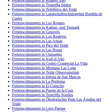
Ferienwohnungen in Realejo Alto
Ferienwohnungen in Teneriffa Süden
Ferienwohnungen in Teleférico del Teide
Ferienwohnungen in Landschaftsschutzgebiet Rambla de
Castro
Ferienwohnungen in Los Roques
Ferienwohnungen in Kaktus- und Tierpark
Ferienwohnungen in Genovés
Ferienwohnungen in Los Realejos
Ferienwohnungen in Las Aguas
Ferienwohnungen in Pico del Teide
Ferienwohnungen in Las Rosas
Ferienwohnungen in Chanajiga
Ferienwohnungen in Icod el Alto
Ferienwohnungen in Centro Comercial La Villa
Ferienwohnungen in Montana Las Lajas
Ferienwohnungen in Teide Observatorium
Ferienwohnungen in Iglesia de San Marcos
Ferienwohnungen in La Perdoma
Ferienwohnungen in El Guincho
Ferienwohnungen in Puerto de la Cruz
Ferienwohnungen in Teneriffa Norden
Ferienwohnungen in Ökologischer Park Las Águilas del
Teide
Ferienwohnungen in Loro Parque