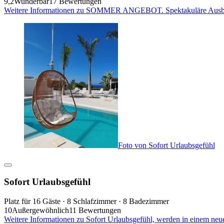
9,2
Wunderbar
17 Bewertungen
Weitere Informationen zu SOMMER ANGEBOT. Spektakuläre Ausblick
Foto von Sofort Urlaubsgefühl
Sofort Urlaubsgefühl
Platz für 16 Gäste · 8 Schlafzimmer · 8 Badezimmer
10
Außergewöhnlich
11 Bewertungen
Weitere Informationen zu Sofort Urlaubsgefühl, werden in einem neu