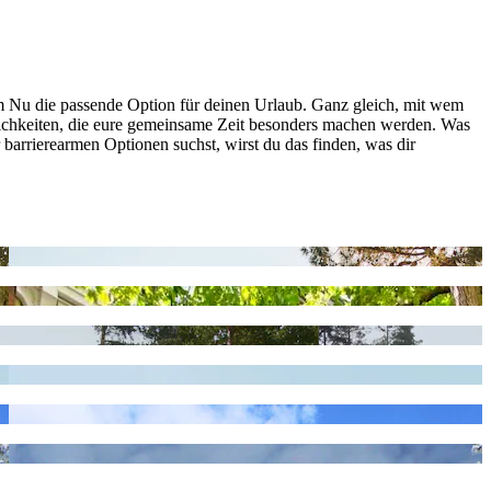
im Nu die passende Option für deinen Urlaub. Ganz gleich, mit wem
mlichkeiten, die eure gemeinsame Zeit besonders machen werden. Was
arrierearmen Optionen suchst, wirst du das finden, was dir