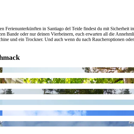
 Ferienunterkünften in Santiago del Teide findest du mit Sicherheit 
anzen Bande oder nur deinen Vierbeinern, euch erwarten all die Anneh
hine und ein Trockner. Und auch wenn du nach Raucheroptionen oder b
chmack