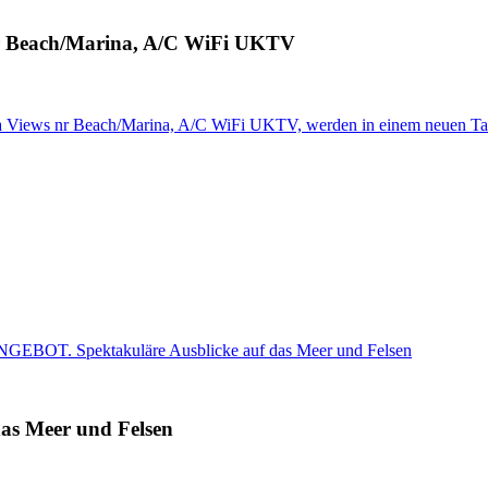
 nr Beach/Marina, A/C WiFi UKTV
Sea Views nr Beach/Marina, A/C WiFi UKTV, werden in einem neuen Ta
BOT. Spektakuläre Ausblicke auf das Meer und Felsen
s Meer und Felsen