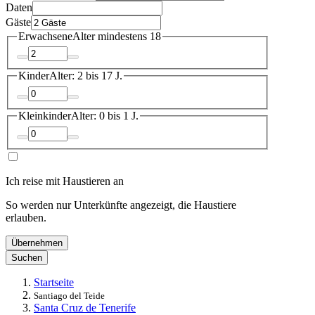
Daten
Gäste
Erwachsene
Alter mindestens 18
Kinder
Alter: 2 bis 17 J.
Kleinkinder
Alter: 0 bis 1 J.
Ich reise mit Haustieren an
So werden nur Unterkünfte angezeigt, die Haustiere
erlauben.
Übernehmen
Suchen
Startseite
Santiago del Teide
Santa Cruz de Tenerife