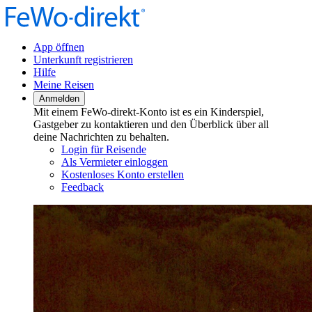
App öffnen
Unterkunft registrieren
Hilfe
Meine Reisen
Anmelden
Mit einem FeWo-direkt-Konto ist es ein Kinderspiel,
Gastgeber zu kontaktieren und den Überblick über all
deine Nachrichten zu behalten.
Login für Reisende
Als Vermieter einloggen
Kostenloses Konto erstellen
Feedback