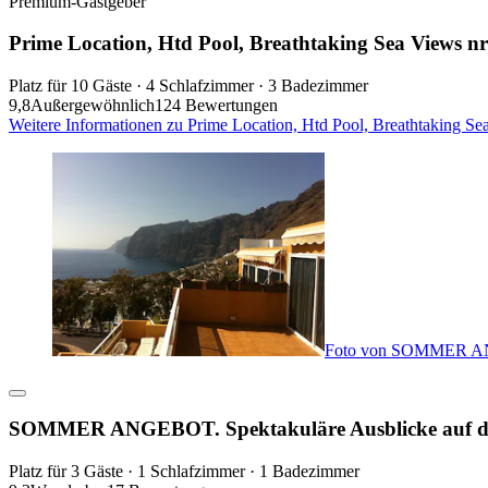
Premium-Gastgeber
Prime Location, Htd Pool, Breathtaking Sea Views
Platz für 10 Gäste · 4 Schlafzimmer · 3 Badezimmer
9,8
Außergewöhnlich
124 Bewertungen
Weitere Informationen zu Prime Location, Htd Pool, Breathtaking 
Foto von SOMMER ANGE
SOMMER ANGEBOT. Spektakuläre Ausblicke auf da
Platz für 3 Gäste · 1 Schlafzimmer · 1 Badezimmer