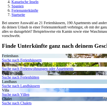
Kanarische Inseln
Spanien
Ferienunterkünfte
Startseite
Bei unserer Auswahl an 21 Ferienhäusern, 190 Apartments und anderen
du deinen Urlaub in einer Ferienunterkunft verbringst, ob mit der g
alles so dazugehört? Beispielsweise ein Kamin sowie eine Waschmasc
vorschwebt.
Finde Unterkünfte ganz nach deinem Ges
Ferienhaus
Suche nach Ferienhäusern
Ferienwohnung/Apartment
Suche nach Ferienwohnungen oder Apartments
Ferienhütte
Suche nach Ferienhütten
Landhaus
Suche nach Landhäusern
Villa
Suche nach Villen
Chalet
Suche nach Chalets