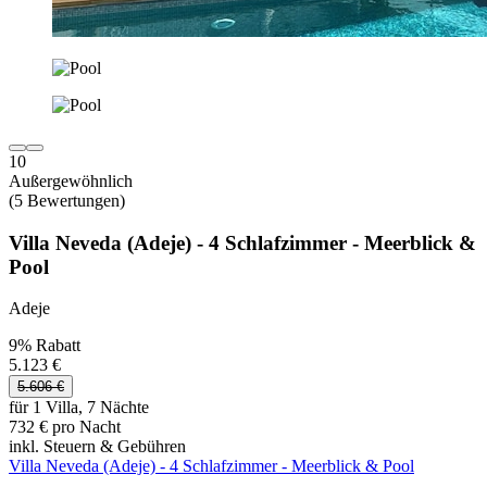
10
Außergewöhnlich
(5 Bewertungen)
Villa Neveda (Adeje) - 4 Schlafzimmer - Meerblick &
Pool
Adeje
9% Rabatt
5.123 €
5.606 €
für 1 Villa, 7 Nächte
732 € pro Nacht
inkl. Steuern & Gebühren
Villa Neveda (Adeje) - 4 Schlafzimmer - Meerblick & Pool