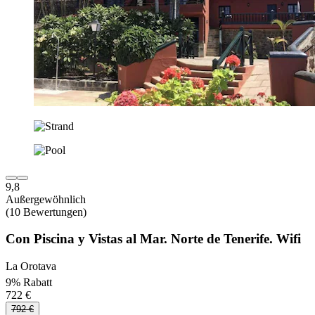
9,8
Außergewöhnlich
(10 Bewertungen)
Con Piscina y Vistas al Mar. Norte de Tenerife. Wifi
La Orotava
9% Rabatt
722 €
792 €