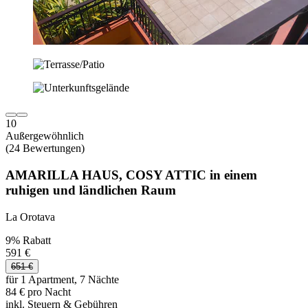
10
Außergewöhnlich
(24 Bewertungen)
AMARILLA HAUS, COSY ATTIC in einem
ruhigen und ländlichen Raum
La Orotava
9% Rabatt
591 €
651 €
für 1 Apartment, 7 Nächte
84 € pro Nacht
inkl. Steuern & Gebühren