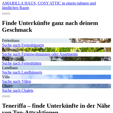
AMARILLA HAUS, COSY ATTIC in einem ruhigen und
ländlichen Raum
Finde Unterkünfte ganz nach deinem
Geschmack
Ferienhaus
Suche nach Ferienhäusern
Ferienwohnung/Apartment
Suche nach Ferienwohnungen oder Apartments
Ferienhütte
Suche nach Ferienhütten
Landhaus
Suche nach Landhäusern
Villa
Suche nach Villen
Chalet
Suche nach Chalets
Teneriffa – finde Unterkünfte in der Nähe
von Top-Attraktionen