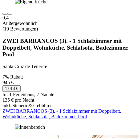
9,4
Außergewöhnlich
(10 Bewertungen)
ZWEI BARRANCOS (3). - 1 Schlafzimmer mit
Doppelbett, Wohnküche, Schlafsofa, Badezimmer.
Pool
Santa Cruz de Tenerife
7% Rabatt
945 €
1.018 €
für 1 Ferienhaus, 7 Nächte
135 € pro Nacht
inkl. Steuern & Gebühren
ZWEI BARRANCOS (3). - 1 Schlafzimmer mit Doppelbett,
Wohnküche, Schlafsofa, Badezimmer. Pool