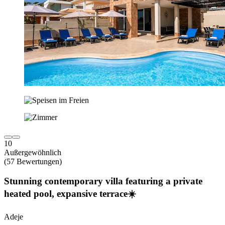
10
Außergewöhnlich
(57 Bewertungen)
Stunning contemporary villa featuring a private
heated pool, expansive terrace☀️
Adeje