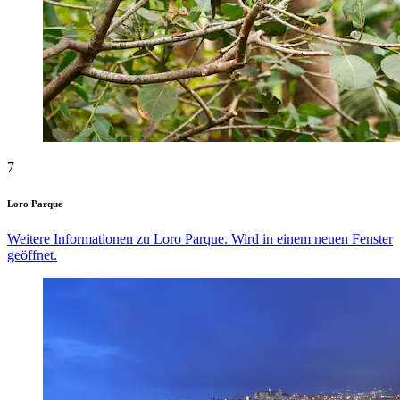
7
Loro Parque
Weitere Informationen zu Loro Parque. Wird in einem neuen Fenster
geöffnet.