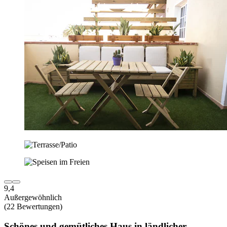
9,4
Außergewöhnlich
(22 Bewertungen)
Schönes und gemütliches Haus in ländlicher