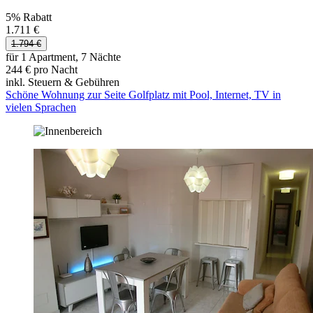
5% Rabatt
1.711 €
1.794 €
für 1 Apartment, 7 Nächte
244 € pro Nacht
inkl. Steuern & Gebühren
Schöne Wohnung zur Seite Golfplatz mit Pool, Internet, TV in
vielen Sprachen