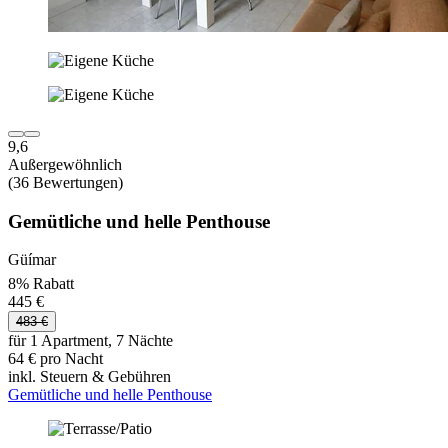
9,6
Außergewöhnlich
(36 Bewertungen)
Gemütliche und helle Penthouse
Güímar
8% Rabatt
445 €
483 €
für 1 Apartment, 7 Nächte
64 € pro Nacht
inkl. Steuern & Gebühren
Gemütliche und helle Penthouse