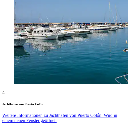
4
Jachthafen von Puerto Colón
Weitere Informationen zu Jachthafen von Puerto Colón. Wird in
einem neuen Fenster geöffnet.