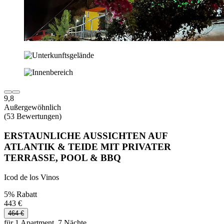
9,8
Außergewöhnlich
(53 Bewertungen)
ERSTAUNLICHE AUSSICHTEN AUF
ATLANTIK & TEIDE MIT PRIVATER
TERRASSE, POOL & BBQ
Icod de los Vinos
5% Rabatt
443 €
464 €
für 1 Apartment, 7 Nächte