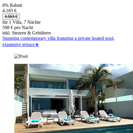
8% Rabatt
4.185 €
4.553 €
für 1 Villa, 7 Nächte
598 € pro Nacht
inkl. Steuern & Gebühren
Stunning contemporary villa featuring a private heated pool,
expansive terrace☀️