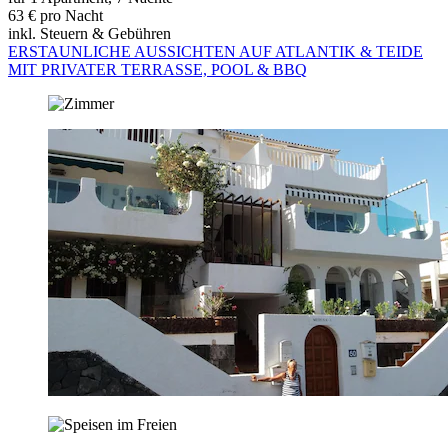
63 € pro Nacht
inkl. Steuern & Gebühren
ERSTAUNLICHE AUSSICHTEN AUF ATLANTIK & TEIDE
MIT PRIVATER TERRASSE, POOL & BBQ