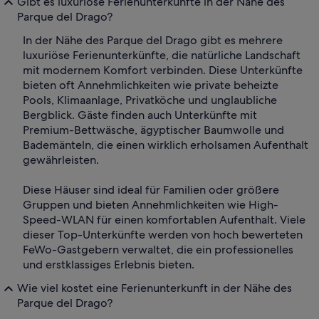
Gibt es luxuriöse Ferienunterkünfte in der Nähe des
Parque del Drago?
In der Nähe des Parque del Drago gibt es mehrere
luxuriöse Ferienunterkünfte, die natürliche Landschaft
mit modernem Komfort verbinden. Diese Unterkünfte
bieten oft Annehmlichkeiten wie private beheizte
Pools, Klimaanlage, Privatköche und unglaubliche
Bergblick. Gäste finden auch Unterkünfte mit
Premium-Bettwäsche, ägyptischer Baumwolle und
Bademänteln, die einen wirklich erholsamen Aufenthalt
gewährleisten.
Diese Häuser sind ideal für Familien oder größere
Gruppen und bieten Annehmlichkeiten wie High-
Speed-WLAN für einen komfortablen Aufenthalt. Viele
dieser Top-Unterkünfte werden von hoch bewerteten
FeWo-Gastgebern verwaltet, die ein professionelles
und erstklassiges Erlebnis bieten.
Wie viel kostet eine Ferienunterkunft in der Nähe des
Parque del Drago?