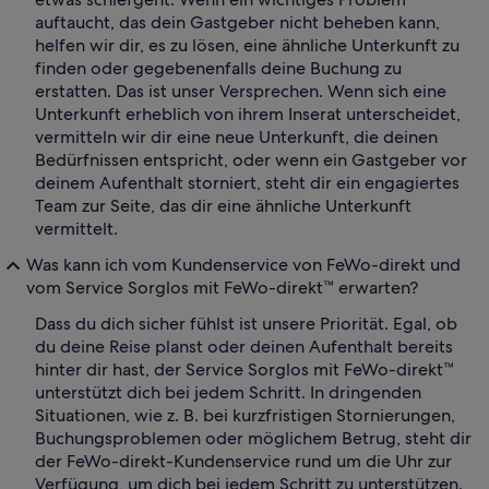
auftaucht, das dein Gastgeber nicht beheben kann,
helfen wir dir, es zu lösen, eine ähnliche Unterkunft zu
finden oder gegebenenfalls deine Buchung zu
erstatten. Das ist unser Versprechen. Wenn sich eine
Unterkunft erheblich von ihrem Inserat unterscheidet,
vermitteln wir dir eine neue Unterkunft, die deinen
Bedürfnissen entspricht, oder wenn ein Gastgeber vor
deinem Aufenthalt storniert, steht dir ein engagiertes
Team zur Seite, das dir eine ähnliche Unterkunft
vermittelt.
Was kann ich vom Kundenservice von FeWo-direkt und
vom Service Sorglos mit FeWo-direkt™ erwarten?
Dass du dich sicher fühlst ist unsere Priorität. Egal, ob
du deine Reise planst oder deinen Aufenthalt bereits
hinter dir hast, der Service Sorglos mit FeWo-direkt™
unterstützt dich bei jedem Schritt. In dringenden
Situationen, wie z. B. bei kurzfristigen Stornierungen,
Buchungsproblemen oder möglichem Betrug, steht dir
der FeWo-direkt-Kundenservice rund um die Uhr zur
Verfügung, um dich bei jedem Schritt zu unterstützen.