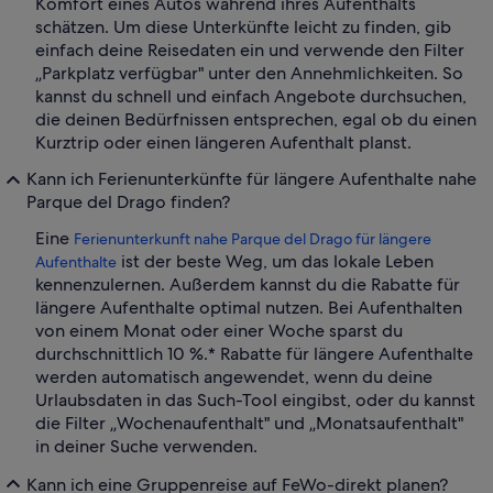
Komfort eines Autos während ihres Aufenthalts
schätzen. Um diese Unterkünfte leicht zu finden, gib
einfach deine Reisedaten ein und verwende den Filter
„Parkplatz verfügbar" unter den Annehmlichkeiten. So
kannst du schnell und einfach Angebote durchsuchen,
die deinen Bedürfnissen entsprechen, egal ob du einen
Kurztrip oder einen längeren Aufenthalt planst.
Kann ich Ferienunterkünfte für längere Aufenthalte nahe
Parque del Drago finden?
Eine
Ferienunterkunft nahe Parque del Drago für längere
ist der beste Weg, um das lokale Leben
Aufenthalte
kennenzulernen. Außerdem kannst du die Rabatte für
längere Aufenthalte optimal nutzen. Bei Aufenthalten
von einem Monat oder einer Woche sparst du
durchschnittlich 10 %.* Rabatte für längere Aufenthalte
werden automatisch angewendet, wenn du deine
Urlaubsdaten in das Such-Tool eingibst, oder du kannst
die Filter „Wochenaufenthalt" und „Monatsaufenthalt"
in deiner Suche verwenden.
Kann ich eine Gruppenreise auf FeWo-direkt planen?