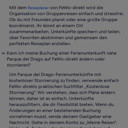
Mit dem
von FeWo-direkt wird die
Reiseplaner
Organisation von Gruppenreisen einfach und stressfrei.
Ob du mit Freunden planst oder eine große Gruppe
koordinierst, ihr könnt an einem Ort
zusammenarbeiten, Unterkünfte speichern und teilen,
über Favoriten abstimmen und gemeinsam den
perfekten Reiseplan erstellen.
Kann ich meine Buchung einer Ferienunterkunft nahe
Parque del Drago auf FeWo-direkt ändern oder
stornieren?
Um Parque del Drago-Ferienunterkünfte mit
kostenloser Stornierung zu finden, verwende einfach
FeWo-direkts praktischen Suchfilter „Kostenlose
Stornierung". Wir verstehen, dass sich Pläne ändern
können, daher ist es einfach, Unterkünfte
herauszufiltern, die dir Flexibilität bieten. Wenn du
Änderungen an einer bestehenden Buchung
vornehmen musst, sende deinem Gastgeber eine
Nachricht. Gehe in deinem Konto zu „Meine Reisen",