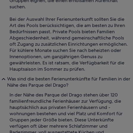
Gruppen eignen, die einen erholsamen Aufenthalt
suchen.
Bei der Auswahl Ihrer Ferienunterkunft sollten Sie die
Art des Pools berücksichtigen, die am besten zu Ihren
Bedürfnissen passt. Private Pools bieten Familien
Abgeschiedenheit, während gemeinschaftliche Pools
oft Zugang zu zusätzlichen Einrichtungen ermöglichen.
Für kühlere Monate suchen Sie nach beheizten oder
Innenoptionen, um ganzjährigen Genuss zu
gewährleisten. Es ist ratsam, die Verfügbarkeit für die
Hauptsaison im Sommer zu prüfen.
Was sind die besten Ferienunterkünfte für Familien in der
Nähe des Parque del Drago?
In der Nähe des Parque del Drago stehen über 120
familienfreundliche Ferienhäuser zur Verfügung, die
hauptsächlich aus privaten Ferienhäusern und -
wohnungen bestehen und viel Platz und Komfort für
Gruppen jeder Größe bieten. Diese Unterkünfte
verfügen oft über mehrere Schlafzimmer und
Badezimmer, voll ausgestattete Küchen und