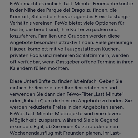
FeWo macht es einfach, Last-Minute-Ferienunterkünfte
in der Nähe des Parque del Drago zu finden, die
Komfort, Stil und ein hervorragendes Preis-Leistungs-
Verhältnis vereinen. FeWo bietet viele Optionen für
Gäste, die bereit sind, ihre Koffer zu packen und
loszufahren. Familien und Gruppen werden diese
Angebote besonders attraktiv finden. Viele geräumige
Häuser, komplett mit voll ausgestatteten Küchen,
privaten Pools und mehreren Schlafzimmern, werden
oft verfügbar, wenn Gastgeber offene Termine in ihren
Kalendern füllen möchten.
Diese Unterkünfte zu finden ist einfach. Geben Sie
einfach Ihr Reiseziel und Ihre Reisedaten ein und
verwenden Sie dann den FeWo-Filter „Last Minute"
oder „Rabatte", um die besten Angebote zu finden. Sie
werden reduzierte Preise in den Angeboten sehen.
FeWos Last-Minute-Mietobjekte sind eine clevere
Möglichkeit, zu sparen, während Sie die Gegend
erkunden. Egal, ob Sie einen Kurztrip oder einen
Wochenendausflug mit Freunden planen, Ihr Last-