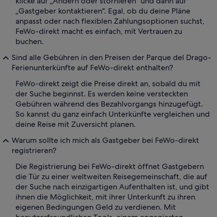
klicke auf „Ändern oder stornieren" und dann auf
„Gastgeber kontaktieren". Egal, ob du deine Pläne
anpasst oder nach flexiblen Zahlungsoptionen suchst,
FeWo-direkt macht es einfach, mit Vertrauen zu
buchen.
Sind alle Gebühren in den Preisen der Parque del Drago-
Ferienunterkünfte auf FeWo-direkt enthalten?
FeWo-direkt zeigt die Preise direkt an, sobald du mit
der Suche beginnst. Es werden keine versteckten
Gebühren während des Bezahlvorgangs hinzugefügt.
So kannst du ganz einfach Unterkünfte vergleichen und
deine Reise mit Zuversicht planen.
Warum sollte ich mich als Gastgeber bei FeWo-direkt
registrieren?
Die Registrierung bei FeWo-direkt öffnet Gastgebern
die Tür zu einer weltweiten Reisegemeinschaft, die auf
der Suche nach einzigartigen Aufenthalten ist, und gibt
ihnen die Möglichkeit, mit ihrer Unterkunft zu ihren
eigenen Bedingungen Geld zu verdienen. Mit