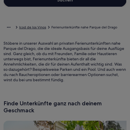
Icod de los Vinos
Ferienunterkünfte nahe Parque del Drago
Stöbere in unserer Auswahl an privaten Ferienunterkünften nahe
Parque del Drago, die die ideale Ausgangsbasis für deine Ausflüge
sind. Ganz gleich, ob du mit Freunden, Familie oder Haustieren
unterwegs bist, Ferienunterkünfte bieten dir all die
Annehmlichkeiten, die dir für deinen Aufenthalt wichtig sind. Was
so dazugehört? Beispielsweise Parken und ein Pool. Und auch wenn
du nach Raucheroptionen oder barrierearmen Optionen suchst,
wirst du bei uns bestimmt fündig.
Finde Unterkünfte ganz nach deinem
Geschmack
Suche nach Ferienhäusern
Suche nach Ferienwohnungen oder 
Suche nach 