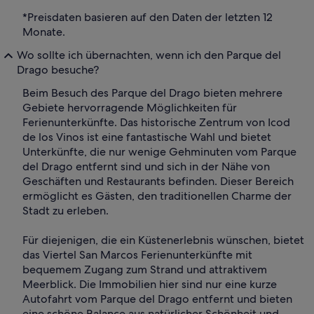
*Preisdaten basieren auf den Daten der letzten 12
Monate.
Wo sollte ich übernachten, wenn ich den Parque del
Drago besuche?
Beim Besuch des Parque del Drago bieten mehrere
Gebiete hervorragende Möglichkeiten für
Ferienunterkünfte. Das historische Zentrum von Icod
de los Vinos ist eine fantastische Wahl und bietet
Unterkünfte, die nur wenige Gehminuten vom Parque
del Drago entfernt sind und sich in der Nähe von
Geschäften und Restaurants befinden. Dieser Bereich
ermöglicht es Gästen, den traditionellen Charme der
Stadt zu erleben.
Für diejenigen, die ein Küstenerlebnis wünschen, bietet
das Viertel San Marcos Ferienunterkünfte mit
bequemem Zugang zum Strand und attraktivem
Meerblick. Die Immobilien hier sind nur eine kurze
Autofahrt vom Parque del Drago entfernt und bieten
eine schöne Balance aus natürlicher Schönheit und