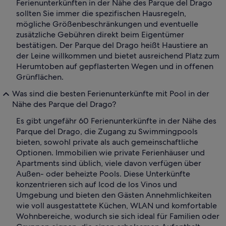
Ferienunterkünften in der Nähe des Parque del Drago
sollten Sie immer die spezifischen Hausregeln,
mögliche Größenbeschränkungen und eventuelle
zusätzliche Gebühren direkt beim Eigentümer
bestätigen. Der Parque del Drago heißt Haustiere an
der Leine willkommen und bietet ausreichend Platz zum
Herumtoben auf gepflasterten Wegen und in offenen
Grünflächen.
Was sind die besten Ferienunterkünfte mit Pool in der
Nähe des Parque del Drago?
Es gibt ungefähr 60 Ferienunterkünfte in der Nähe des
Parque del Drago, die Zugang zu Swimmingpools
bieten, sowohl private als auch gemeinschaftliche
Optionen. Immobilien wie private Ferienhäuser und
Apartments sind üblich, viele davon verfügen über
Außen- oder beheizte Pools. Diese Unterkünfte
konzentrieren sich auf Icod de los Vinos und
Umgebung und bieten den Gästen Annehmlichkeiten
wie voll ausgestattete Küchen, WLAN und komfortable
Wohnbereiche, wodurch sie sich ideal für Familien oder