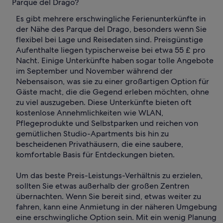
Parque del Drago?
Es gibt mehrere erschwingliche Ferienunterkünfte in
der Nähe des Parque del Drago, besonders wenn Sie
flexibel bei Lage und Reisedaten sind. Preisgünstige
Aufenthalte liegen typischerweise bei etwa 55 £ pro
Nacht. Einige Unterkünfte haben sogar tolle Angebote
im September und November während der
Nebensaison, was sie zu einer großartigen Option für
Gäste macht, die die Gegend erleben möchten, ohne
zu viel auszugeben. Diese Unterkünfte bieten oft
kostenlose Annehmlichkeiten wie WLAN,
Pflegeprodukte und Selbstparken und reichen von
gemütlichen Studio-Apartments bis hin zu
bescheidenen Privathäusern, die eine saubere,
komfortable Basis für Entdeckungen bieten.
Um das beste Preis-Leistungs-Verhältnis zu erzielen,
sollten Sie etwas außerhalb der großen Zentren
übernachten. Wenn Sie bereit sind, etwas weiter zu
fahren, kann eine Anmietung in der näheren Umgebung
eine erschwingliche Option sein. Mit ein wenig Planung