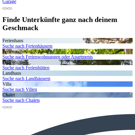
Garage
Finde Unterkünfte ganz nach deinem
Geschmack
Ferienhaus
Suche nach Ferienhäusern
Ferienwohnung/Apartment
Suche nach Ferienwohnungen oder Apartments
Ferienhütte
Suche nach Ferienhütten
Landhaus
Suche nach Landhäusern
Villa
Suche nach Villen
Chalet
Suche nach Chalets