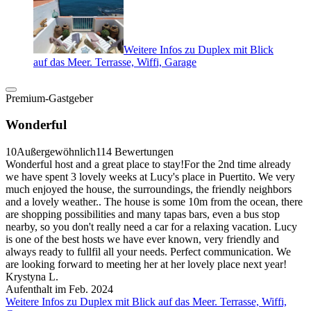
Weitere Infos zu Duplex mit Blick
auf das Meer. Terrasse, Wiffi, Garage
Premium-Gastgeber
Wonderful
10
Außergewöhnlich
114 Bewertungen
Wonderful host and a great place to stay!For the 2nd time already
we have spent 3 lovely weeks at Lucy's place in Puertito. We very
much enjoyed the house, the surroundings, the friendly neighbors
and a lovely weather.. The house is some 10m from the ocean, there
are shopping possibilities and many tapas bars, even a bus stop
nearby, so you don't really need a car for a relaxing vacation. Lucy
is one of the best hosts we have ever known, very friendly and
always ready to fullfil all your needs. Perfect communication. We
are looking forward to meeting her at her lovely place next year!
Krystyna L.
Aufenthalt im Feb. 2024
Weitere Infos zu Duplex mit Blick auf das Meer. Terrasse, Wiffi,