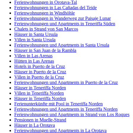
Ferienwohnungen in Orotava-Tal
Ferienwohnungen in Las Cañadas del Teide
Ferienwohnungen in Windhöhle
Ferienwohnungen in Wanderweg zur Paisaje Lunar
Ferienwohnungen und Apartments in Teneriffa Süden
Chalets in Strand von San Marcos
Häuser in Santa Ursula
Villen in Santa Ursula
Ferienwohnungen und Apartments in Santa Ursula
Häuser in San Juan de la Rambla
Villen in Las Arenas
Hütten in Las Arenas
Hotels in Puerto de la Cruz
Häuser in Puerto de la Cruz
Villen in Puerto de la Cruz
Ferienwohnungen und Apartments in Puerto de la Cruz
Häuser in Teneriffa Norden
Villen in Teneriffa Norden
Häuser in Teneriffa Norden
Ferienunterkünfte mit Pool in Teneriffa Norden
Ferienwohnungen und Apartments in Teneriffa Norden
Ferienwohnungen und Apartments in Strand von Los Roques
Pensionen in Muelle-Strand
Häuser in La Orotava
Ferienwohnungen und Apartments in La Orotava