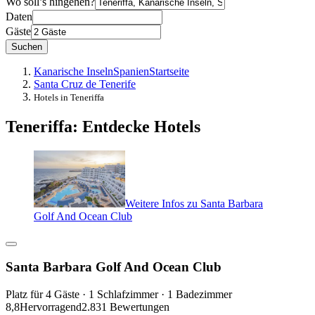
Wo soll’s hingehen?
Daten
Gäste
Suchen
Kanarische Inseln
Spanien
Startseite
Santa Cruz de Tenerife
Hotels in Teneriffa
Teneriffa: Entdecke Hotels
Weitere Infos zu Santa Barbara
Golf And Ocean Club
Santa Barbara Golf And Ocean Club
Platz für 4 Gäste · 1 Schlafzimmer · 1 Badezimmer
8,8
Hervorragend
2.831 Bewertungen