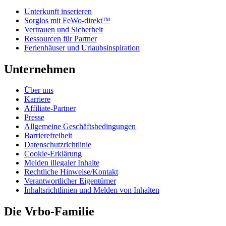
Unterkunft inserieren
Sorglos mit FeWo-direkt™
Vertrauen und Sicherheit
Ressourcen für Partner
Ferienhäuser und Urlaubsinspiration
Unternehmen
Über uns
Karriere
Affiliate-Partner
Presse
Allgemeine Geschäftsbedingungen
Barrierefreiheit
Datenschutzrichtlinie
Cookie-Erklärung
Melden illegaler Inhalte
Rechtliche Hinweise/Kontakt
Verantwortlicher Eigentümer
Inhaltsrichtlinien und Melden von Inhalten
Die Vrbo-Familie