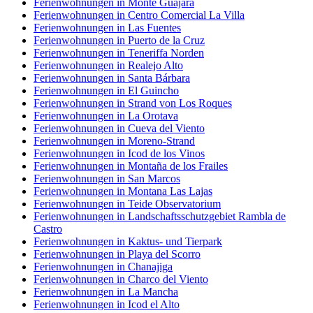
Ferienwohnungen in Monte Guajara
Ferienwohnungen in Centro Comercial La Villa
Ferienwohnungen in Las Fuentes
Ferienwohnungen in Puerto de la Cruz
Ferienwohnungen in Teneriffa Norden
Ferienwohnungen in Realejo Alto
Ferienwohnungen in Santa Bárbara
Ferienwohnungen in El Guincho
Ferienwohnungen in Strand von Los Roques
Ferienwohnungen in La Orotava
Ferienwohnungen in Cueva del Viento
Ferienwohnungen in Moreno-Strand
Ferienwohnungen in Icod de los Vinos
Ferienwohnungen in Montaña de los Frailes
Ferienwohnungen in San Marcos
Ferienwohnungen in Montana Las Lajas
Ferienwohnungen in Teide Observatorium
Ferienwohnungen in Landschaftsschutzgebiet Rambla de
Castro
Ferienwohnungen in Kaktus- und Tierpark
Ferienwohnungen in Playa del Scorro
Ferienwohnungen in Chanajiga
Ferienwohnungen in Charco del Viento
Ferienwohnungen in La Mancha
Ferienwohnungen in Icod el Alto