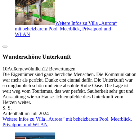
Weitere Infos zu Villa „Aurora“
mit beheizbarem Pool, Meerblick, Privatpool und
WLAN
Wunderschöne Unterkunft
10
Außergewöhnlich
12 Bewertungen
Die Eigentümer sind ganz herzliche Menschen. Die Kommunikation
war mehr als perfekt. Danke erst einmal dafür. Die Unterkunft war
so unglaublich schön und eine absolute Ruhe Oase. Die Lage ist
weit weg vom Tourismus, das war perfekt. Sauberkeit sehr gut und
Ausstattung wie zu Hause. Ich empfehle dies Unterkunft vom
Herzen weiter.
S. S.
Aufenthalt im Juli 2024
Weitere Infos zu Villa „Aurora“ mit beheizbarem Pool, Meerblick,
Privatpool und WLAN