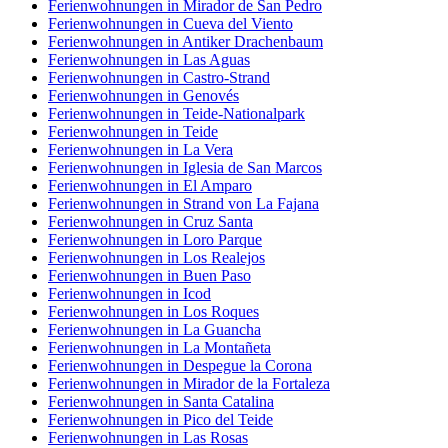
Ferienwohnungen in Mirador de San Pedro
Ferienwohnungen in Cueva del Viento
Ferienwohnungen in Antiker Drachenbaum
Ferienwohnungen in Las Aguas
Ferienwohnungen in Castro-Strand
Ferienwohnungen in Genovés
Ferienwohnungen in Teide-Nationalpark
Ferienwohnungen in Teide
Ferienwohnungen in La Vera
Ferienwohnungen in Iglesia de San Marcos
Ferienwohnungen in El Amparo
Ferienwohnungen in Strand von La Fajana
Ferienwohnungen in Cruz Santa
Ferienwohnungen in Loro Parque
Ferienwohnungen in Los Realejos
Ferienwohnungen in Buen Paso
Ferienwohnungen in Icod
Ferienwohnungen in Los Roques
Ferienwohnungen in La Guancha
Ferienwohnungen in La Montañeta
Ferienwohnungen in Despegue la Corona
Ferienwohnungen in Mirador de la Fortaleza
Ferienwohnungen in Santa Catalina
Ferienwohnungen in Pico del Teide
Ferienwohnungen in Las Rosas