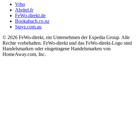
Vrbo
Abritel.fr
FeWo-direkt.de
Bookabach.co.nz
Stayz.com.au
© 2026 FeWo-direkt, ein Unternehmen der Expedia Group. Alle
Rechte vorbehalten. FeWo-direkt und das FeWo-direkt-Logo sind
Handelsmarken oder eingetragene Handelsmarken von
HomeAway.com, Inc.