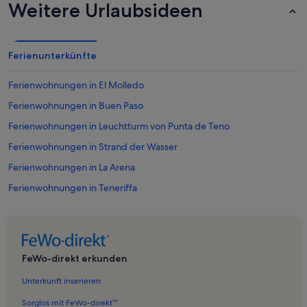
Weitere Urlaubsideen
Ferienunterkünfte
Ferienwohnungen in El Molledo
Ferienwohnungen in Buen Paso
Ferienwohnungen in Leuchtturm von Punta de Teno
Ferienwohnungen in Strand der Wasser
Ferienwohnungen in La Arena
Ferienwohnungen in Teneriffa
Ferienwohnungen in Los Gigantes
Ferienwohnungen in Santiago del Teide
Ferienwohnungen in Ozean Entdecker
FeWo-direkt erkunden
Ferienwohnungen in La Caleta de Interián
Unterkunft inserieren
Ferienwohnungen in Playa Chica
Sorglos mit FeWo-direkt™