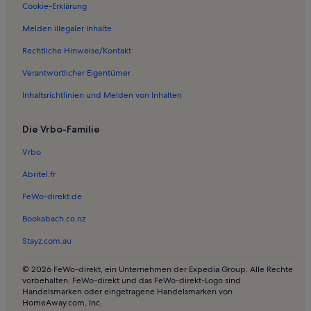
Ferienwohnungen in Royal Golf Center
Cookie-Erklärung
Ferienwohnungen in Amager
Melden illegaler Inhalte
Ferienwohnungen in Christian IV's Bryghus
Rechtliche Hinweise/Kontakt
Ferienwohnungen in Tommy Lund
Verantwortlicher Eigentümer
Ferienwohnungen in Galerie Nicolai Wallner
Inhaltsrichtlinien und Melden von Inhalten
Ferienwohnungen in Tivoli
Die Vrbo-Familie
Ferienwohnungen in Casino Kopenhagen
Ferienwohnungen in DGI-byen
Vrbo
Ferienwohnungen in Sundbyerne
Abritel.fr
Ferienwohnungen in Amager
FeWo-direkt.de
Ferienwohnungen in Sundby Kirche
Bookabach.co.nz
Ferienwohnungen in Kopenhagen
Stayz.com.au
Ferienwohnungen in Ny Carlsberg Glyptotek
© 2026 FeWo-direkt, ein Unternehmen der Expedia Group. Alle Rechte
Ferienwohnungen in Bella Center
vorbehalten. FeWo-direkt und das FeWo-direkt-Logo sind
Handelsmarken oder eingetragene Handelsmarken von
Ferienwohnungen in Kødbyen
HomeAway.com, Inc.