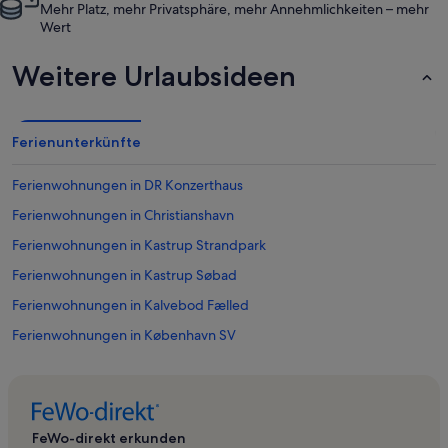
Mehr Platz, mehr Privatsphäre, mehr Annehmlichkeiten – mehr
Wert
Weitere Urlaubsideen
Ferienunterkünfte
Ferienwohnungen in DR Konzerthaus
Ferienwohnungen in Christianshavn
Ferienwohnungen in Kastrup Strandpark
Ferienwohnungen in Kastrup Søbad
Ferienwohnungen in Kalvebod Fælled
Ferienwohnungen in København SV
Ferienwohnungen in Amager Hospital
Ferienwohnungen in Ørestad
Ferienwohnungen in Tårnby Kommune
FeWo-direkt erkunden