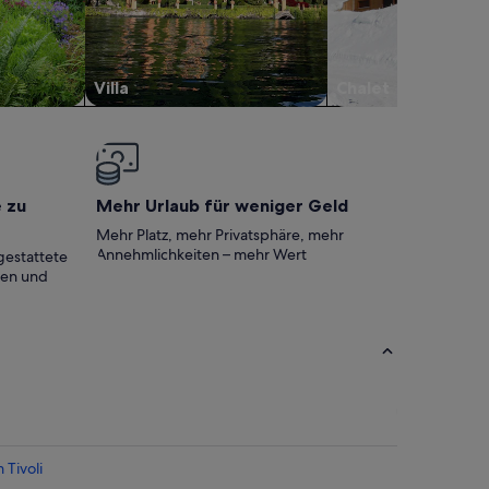
Villa
Chalet
e zu
Mehr Urlaub für weniger Geld
Mehr Platz, mehr Privatsphäre, mehr
Annehmlichkeiten – mehr Wert
gestattete
ten und
 Tivoli