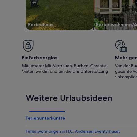
Ferienhaus
Ferienwohnung/
Einfach sorglos
Mehr ge
Mit unserer Mit-Vertrauen-Buchen-Garantie
Von der Buc
bieten wir dir rund um die Uhr Unterstützung
gesamte Vo
unkomplizie
Weitere Urlaubsideen
Ferienunterkünfte
Ferienwohnungen in H.C. Andersen Eventyrhuset