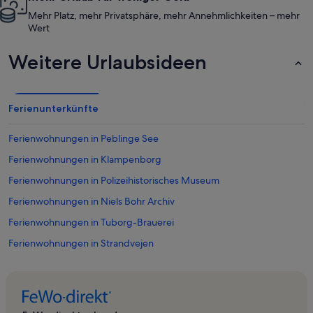
Mehr Platz, mehr Privatsphäre, mehr Annehmlichkeiten – mehr
Wert
Weitere Urlaubsideen
Ferienunterkünfte
Ferienwohnungen in Peblinge See
Ferienwohnungen in Klampenborg
Ferienwohnungen in Polizeihistorisches Museum
Ferienwohnungen in Niels Bohr Archiv
Ferienwohnungen in Tuborg-Brauerei
Ferienwohnungen in Strandvejen
Ferienwohnungen in Bispebjerg Hospital
Ferienwohnungen in Gentofte Stadion
Ferienwohnungen in Hellerup