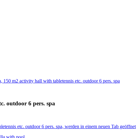
, 150 m2 activity hall with tabletennis etc. outdoor 6 pers. spa
tc. outdoor 6 pers. spa
abletennis etc. outdoor 6 pers. spa, werden in einem neuen Tab geöffnet
la with pool.