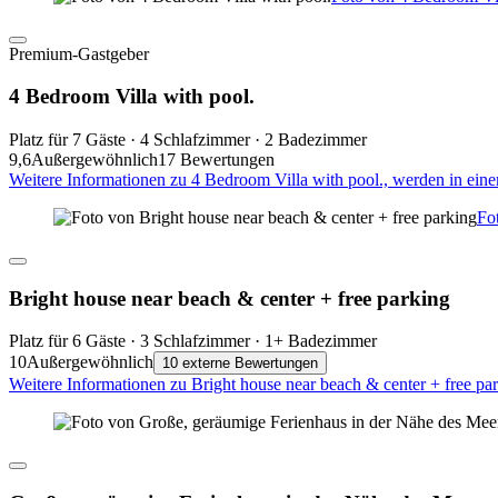
Premium-Gastgeber
4 Bedroom Villa with pool.
Platz für 7 Gäste · 4 Schlafzimmer · 2 Badezimmer
9,6
Außergewöhnlich
17 Bewertungen
Weitere Informationen zu 4 Bedroom Villa with pool., werden in ein
Fo
Bright house near beach & center + free parking
Platz für 6 Gäste · 3 Schlafzimmer · 1+ Badezimmer
10
Außergewöhnlich
10 externe Bewertungen
Weitere Informationen zu Bright house near beach & center + free pa