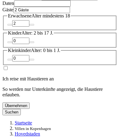
Daten
Gäste
Erwachsene
Alter mindestens 18
Kinder
Alter: 2 bis 17 J.
Kleinkinder
Alter: 0 bis 1 J.
Ich reise mit Haustieren an
So werden nur Unterkünfte angezeigt, die Haustiere
erlauben.
Übernehmen
Suchen
Startseite
Villen in Kopenhagen
Hovedstaden