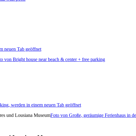
em neuen Tab geöffnet
to von Bright house near beach & center + free parking
rking, werden in einem neuen Tab geöffnet
Foto von Große, geräumige Ferienhaus in 