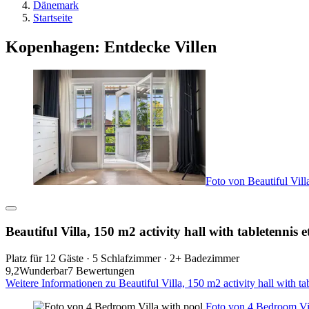
Dänemark
Startseite
Kopenhagen: Entdecke Villen
Foto von Beautiful Villa
Beautiful Villa, 150 m2 activity hall with tabletennis e
Platz für 12 Gäste · 5 Schlafzimmer · 2+ Badezimmer
9,2
Wunderbar
7 Bewertungen
Weitere Informationen zu Beautiful Villa, 150 m2 activity hall with t
Foto von 4 Bedroom Vil