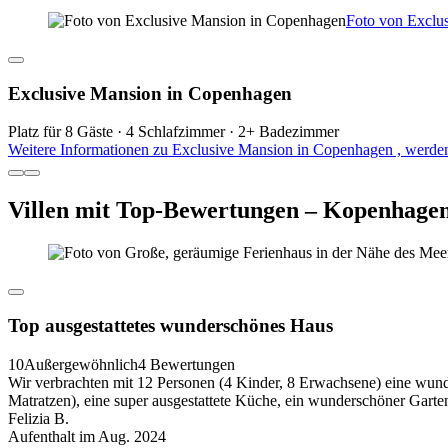
Foto von Exclu
Exclusive Mansion in Copenhagen
Platz für 8 Gäste · 4 Schlafzimmer · 2+ Badezimmer
Weitere Informationen zu Exclusive Mansion in Copenhagen , werden
Villen mit Top-Bewertungen – Kopenhage
Top ausgestattetes wunderschönes Haus
10
Außergewöhnlich
4 Bewertungen
Wir verbrachten mit 12 Personen (4 Kinder, 8 Erwachsene) eine wunde
Matratzen), eine super ausgestattete Küche, ein wunderschöner Garten.
Felizia B.
Aufenthalt im Aug. 2024