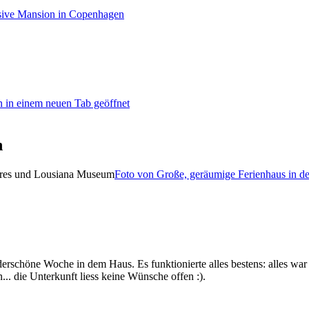
sive Mansion in Copenhagen
 in einem neuen Tab geöffnet
n
Foto von Große, geräumige Ferienhaus in 
rschöne Woche in dem Haus. Es funktionierte alles bestens: alles war
.. die Unterkunft liess keine Wünsche offen :).