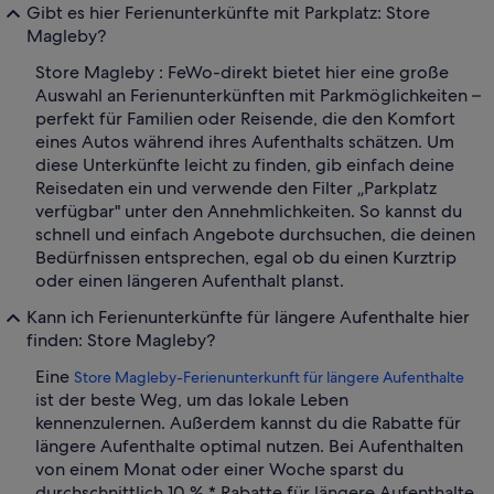
Gibt es hier Ferienunterkünfte mit Parkplatz: Store
Magleby?
Store Magleby : FeWo-direkt bietet hier eine große
Auswahl an Ferienunterkünften mit Parkmöglichkeiten –
perfekt für Familien oder Reisende, die den Komfort
eines Autos während ihres Aufenthalts schätzen. Um
diese Unterkünfte leicht zu finden, gib einfach deine
Reisedaten ein und verwende den Filter „Parkplatz
verfügbar" unter den Annehmlichkeiten. So kannst du
schnell und einfach Angebote durchsuchen, die deinen
Bedürfnissen entsprechen, egal ob du einen Kurztrip
oder einen längeren Aufenthalt planst.
Kann ich Ferienunterkünfte für längere Aufenthalte hier
finden: Store Magleby?
Eine
Store Magleby-Ferienunterkunft für längere Aufenthalte
ist der beste Weg, um das lokale Leben
kennenzulernen. Außerdem kannst du die Rabatte für
längere Aufenthalte optimal nutzen. Bei Aufenthalten
von einem Monat oder einer Woche sparst du
durchschnittlich 10 %.* Rabatte für längere Aufenthalte