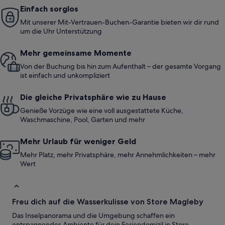
Einfach sorglos
Mit unserer Mit-Vertrauen-Buchen-Garantie bieten wir dir rund
um die Uhr Unterstützung
Mehr gemeinsame Momente
Von der Buchung bis hin zum Aufenthalt – der gesamte Vorgang
ist einfach und unkompliziert
Die gleiche Privatsphäre wie zu Hause
Genieße Vorzüge wie eine voll ausgestattete Küche,
Waschmaschine, Pool, Garten und mehr
Mehr Urlaub für weniger Geld
Mehr Platz, mehr Privatsphäre, mehr Annehmlichkeiten – mehr
Wert
Freu dich auf die Wasserkulisse von Store Magleby
Das Inselpanorama und die Umgebung schaffen ein
entspannendes Ambiente für dein Feriendomizil in Store