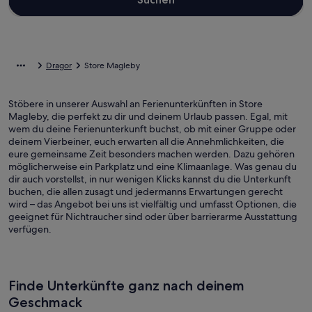
Dragor
Store Magleby
Stöbere in unserer Auswahl an Ferienunterkünften in Store
Magleby, die perfekt zu dir und deinem Urlaub passen. Egal, mit
wem du deine Ferienunterkunft buchst, ob mit einer Gruppe oder
deinem Vierbeiner, euch erwarten all die Annehmlichkeiten, die
eure gemeinsame Zeit besonders machen werden. Dazu gehören
möglicherweise ein Parkplatz und eine Klimaanlage. Was genau du
dir auch vorstellst, in nur wenigen Klicks kannst du die Unterkunft
buchen, die allen zusagt und jedermanns Erwartungen gerecht
wird – das Angebot bei uns ist vielfältig und umfasst Optionen, die
geeignet für Nichtraucher sind oder über barrierarme Ausstattung
verfügen.
Finde Unterkünfte ganz nach deinem
Geschmack