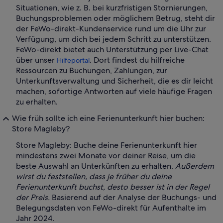
Situationen, wie z. B. bei kurzfristigen Stornierungen,
Buchungsproblemen oder möglichem Betrug, steht dir
der FeWo-direkt-Kundenservice rund um die Uhr zur
Verfügung, um dich bei jedem Schritt zu unterstützen.
FeWo-direkt bietet auch Unterstützung per Live-Chat
über unser
. Dort findest du hilfreiche
Hilfeportal
Ressourcen zu Buchungen, Zahlungen, zur
Unterkunftsverwaltung und Sicherheit, die es dir leicht
machen, sofortige Antworten auf viele häufige Fragen
zu erhalten.
Wie früh sollte ich eine Ferienunterkunft hier buchen:
Store Magleby?
Store Magleby: Buche deine Ferienunterkunft hier
mindestens zwei Monate vor deiner Reise, um die
beste Auswahl an Unterkünften zu erhalten.
Außerdem
wirst du feststellen, dass je früher du deine
Ferienunterkunft buchst, desto besser ist in der Regel
der Preis.
Basierend auf der Analyse der Buchungs- und
Belegungsdaten von FeWo-direkt für Aufenthalte im
Jahr 2024.