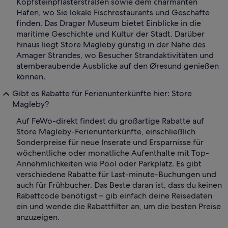
Kopfsteinpflasterstraßen sowie dem charmanten
Hafen, wo Sie lokale Fischrestaurants und Geschäfte
finden. Das Dragør Museum bietet Einblicke in die
maritime Geschichte und Kultur der Stadt. Darüber
hinaus liegt Store Magleby günstig in der Nähe des
Amager Strandes, wo Besucher Strandaktivitäten und
atemberaubende Ausblicke auf den Øresund genießen
können.
Gibt es Rabatte für Ferienunterkünfte hier: Store
Magleby?
Auf FeWo-direkt findest du großartige Rabatte auf
Store Magleby-Ferienunterkünfte, einschließlich
Sonderpreise für neue Inserate und Ersparnisse für
wöchentliche oder monatliche Aufenthalte mit Top-
Annehmlichkeiten wie Pool oder Parkplatz. Es gibt
verschiedene Rabatte für Last-minute-Buchungen und
auch für Frühbucher. Das Beste daran ist, dass du keinen
Rabattcode benötigst – gib einfach deine Reisedaten
ein und wende die Rabattfilter an, um die besten Preise
anzuzeigen.