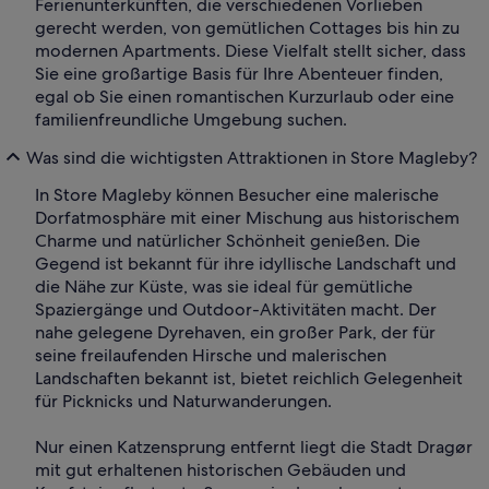
Ferienunterkünften, die verschiedenen Vorlieben
gerecht werden, von gemütlichen Cottages bis hin zu
modernen Apartments. Diese Vielfalt stellt sicher, dass
Sie eine großartige Basis für Ihre Abenteuer finden,
egal ob Sie einen romantischen Kurzurlaub oder eine
familienfreundliche Umgebung suchen.
Was sind die wichtigsten Attraktionen in Store Magleby?
In Store Magleby können Besucher eine malerische
Dorfatmosphäre mit einer Mischung aus historischem
Charme und natürlicher Schönheit genießen. Die
Gegend ist bekannt für ihre idyllische Landschaft und
die Nähe zur Küste, was sie ideal für gemütliche
Spaziergänge und Outdoor-Aktivitäten macht. Der
nahe gelegene Dyrehaven, ein großer Park, der für
seine freilaufenden Hirsche und malerischen
Landschaften bekannt ist, bietet reichlich Gelegenheit
für Picknicks und Naturwanderungen.
Nur einen Katzensprung entfernt liegt die Stadt Dragør
mit gut erhaltenen historischen Gebäuden und