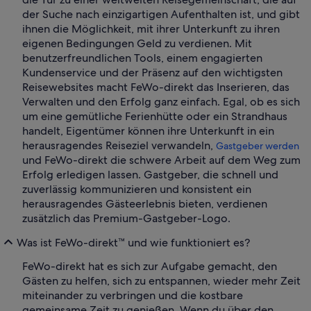
der Suche nach einzigartigen Aufenthalten ist, und gibt
ihnen die Möglichkeit, mit ihrer Unterkunft zu ihren
eigenen Bedingungen Geld zu verdienen. Mit
benutzerfreundlichen Tools, einem engagierten
Kundenservice und der Präsenz auf den wichtigsten
Reisewebsites macht FeWo-direkt das Inserieren, das
Verwalten und den Erfolg ganz einfach. Egal, ob es sich
um eine gemütliche Ferienhütte oder ein Strandhaus
handelt, Eigentümer können ihre Unterkunft in ein
herausragendes Reiseziel verwandeln,
Gastgeber werden
und FeWo-direkt die schwere Arbeit auf dem Weg zum
Erfolg erledigen lassen. Gastgeber, die schnell und
zuverlässig kommunizieren und konsistent ein
herausragendes Gästeerlebnis bieten, verdienen
zusätzlich das Premium-Gastgeber-Logo.
Was ist FeWo-direkt™ und wie funktioniert es?
FeWo-direkt hat es sich zur Aufgabe gemacht, den
Gästen zu helfen, sich zu entspannen, wieder mehr Zeit
miteinander zu verbringen und die kostbare
gemeinsame Zeit zu genießen. Wenn du über den