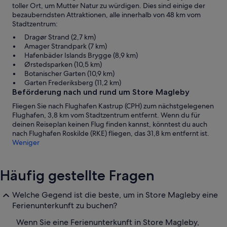
toller Ort, um Mutter Natur zu würdigen. Dies sind einige der
bezauberndsten Attraktionen, alle innerhalb von 48 km vom
Stadtzentrum:
Dragør Strand (2,7 km)
Amager Strandpark (7 km)
Hafenbäder Islands Brygge (8,9 km)
Ørstedsparken (10,5 km)
Botanischer Garten (10,9 km)
Garten Frederiksberg (11,2 km)
Beförderung nach und rund um Store Magleby
Fliegen Sie nach Flughafen Kastrup (CPH) zum nächstgelegenen
Flughafen, 3,8 km vom Stadtzentrum entfernt. Wenn du für
deinen Reiseplan keinen Flug finden kannst, könntest du auch
nach Flughafen Roskilde (RKE) fliegen, das 31,8 km entfernt ist.
Weniger
Häufig gestellte Fragen
Welche Gegend ist die beste, um in Store Magleby eine
Ferienunterkunft zu buchen?
Wenn Sie eine Ferienunterkunft in Store Magleby,