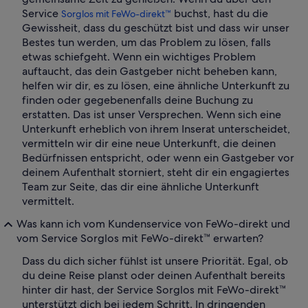
Service
buchst, hast du die
Sorglos mit FeWo-direkt™
Gewissheit, dass du geschützt bist und dass wir unser
Bestes tun werden, um das Problem zu lösen, falls
etwas schiefgeht. Wenn ein wichtiges Problem
auftaucht, das dein Gastgeber nicht beheben kann,
helfen wir dir, es zu lösen, eine ähnliche Unterkunft zu
finden oder gegebenenfalls deine Buchung zu
erstatten. Das ist unser Versprechen. Wenn sich eine
Unterkunft erheblich von ihrem Inserat unterscheidet,
vermitteln wir dir eine neue Unterkunft, die deinen
Bedürfnissen entspricht, oder wenn ein Gastgeber vor
deinem Aufenthalt storniert, steht dir ein engagiertes
Team zur Seite, das dir eine ähnliche Unterkunft
vermittelt.
Was kann ich vom Kundenservice von FeWo-direkt und
vom Service Sorglos mit FeWo-direkt™ erwarten?
Dass du dich sicher fühlst ist unsere Priorität. Egal, ob
du deine Reise planst oder deinen Aufenthalt bereits
hinter dir hast, der Service Sorglos mit FeWo-direkt™
unterstützt dich bei jedem Schritt. In dringenden