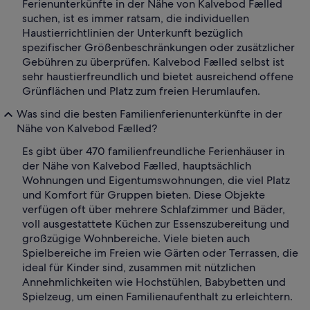
Ferienunterkünfte in der Nähe von Kalvebod Fælled
suchen, ist es immer ratsam, die individuellen
Haustierrichtlinien der Unterkunft bezüglich
spezifischer Größenbeschränkungen oder zusätzlicher
Gebühren zu überprüfen. Kalvebod Fælled selbst ist
sehr haustierfreundlich und bietet ausreichend offene
Grünflächen und Platz zum freien Herumlaufen.
Was sind die besten Familienferienunterkünfte in der
Nähe von Kalvebod Fælled?
Es gibt über 470 familienfreundliche Ferienhäuser in
der Nähe von Kalvebod Fælled, hauptsächlich
Wohnungen und Eigentumswohnungen, die viel Platz
und Komfort für Gruppen bieten. Diese Objekte
verfügen oft über mehrere Schlafzimmer und Bäder,
voll ausgestattete Küchen zur Essenszubereitung und
großzügige Wohnbereiche. Viele bieten auch
Spielbereiche im Freien wie Gärten oder Terrassen, die
ideal für Kinder sind, zusammen mit nützlichen
Annehmlichkeiten wie Hochstühlen, Babybetten und
Spielzeug, um einen Familienaufenthalt zu erleichtern.