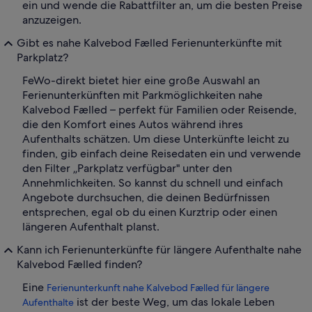
ein und wende die Rabattfilter an, um die besten Preise
anzuzeigen.
Gibt es nahe Kalvebod Fælled Ferienunterkünfte mit
Parkplatz?
FeWo-direkt bietet hier eine große Auswahl an
Ferienunterkünften mit Parkmöglichkeiten nahe
Kalvebod Fælled – perfekt für Familien oder Reisende,
die den Komfort eines Autos während ihres
Aufenthalts schätzen. Um diese Unterkünfte leicht zu
finden, gib einfach deine Reisedaten ein und verwende
den Filter „Parkplatz verfügbar" unter den
Annehmlichkeiten. So kannst du schnell und einfach
Angebote durchsuchen, die deinen Bedürfnissen
entsprechen, egal ob du einen Kurztrip oder einen
längeren Aufenthalt planst.
Kann ich Ferienunterkünfte für längere Aufenthalte nahe
Kalvebod Fælled finden?
Eine
Ferienunterkunft nahe Kalvebod Fælled für längere
ist der beste Weg, um das lokale Leben
Aufenthalte