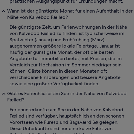
praktischen Ausgangspunkt für Erkundungen macht.
Wann ist der günstigste Monat für einen Aufenthalt in der
Nähe von Kalvebod Fælled?
Die günstigste Zeit, um Ferienwohnungen in der Nähe
von Kalvebod Fælled zu finden, ist typischerweise im
Spätwinter (Januar) und Frühfrühling (März),
ausgenommen größere lokale Feiertage. Januar ist
häufig der günstigste Monat, der oft die besten
Angebote für Immobilien bietet, mit Preisen, die im
Vergleich zur Hochsaison im Sommer niedriger sein
können. Gäste können in diesen Monaten oft
verschiedene Einsparungen und bessere Angebote
sowie eine größere Verfügbarkeit finden.
Gibt es Ferienhäuser am See in der Nähe von Kalvebod
Fælled?
Ferienunterkünfte am See in der Nähe von Kalvebod
Fælled sind verfügbar, hauptsächlich an den schönen
Vorortseen wie Furesø und Bagsværd Sø gelegen.
Diese Unterkünfte sind nur eine kurze Fahrt von