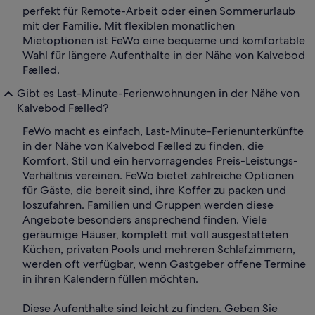
perfekt für Remote-Arbeit oder einen Sommerurlaub
mit der Familie. Mit flexiblen monatlichen
Mietoptionen ist FeWo eine bequeme und komfortable
Wahl für längere Aufenthalte in der Nähe von Kalvebod
Fælled.
Gibt es Last-Minute-Ferienwohnungen in der Nähe von
Kalvebod Fælled?
FeWo macht es einfach, Last-Minute-Ferienunterkünfte
in der Nähe von Kalvebod Fælled zu finden, die
Komfort, Stil und ein hervorragendes Preis-Leistungs-
Verhältnis vereinen. FeWo bietet zahlreiche Optionen
für Gäste, die bereit sind, ihre Koffer zu packen und
loszufahren. Familien und Gruppen werden diese
Angebote besonders ansprechend finden. Viele
geräumige Häuser, komplett mit voll ausgestatteten
Küchen, privaten Pools und mehreren Schlafzimmern,
werden oft verfügbar, wenn Gastgeber offene Termine
in ihren Kalendern füllen möchten.
Diese Aufenthalte sind leicht zu finden. Geben Sie