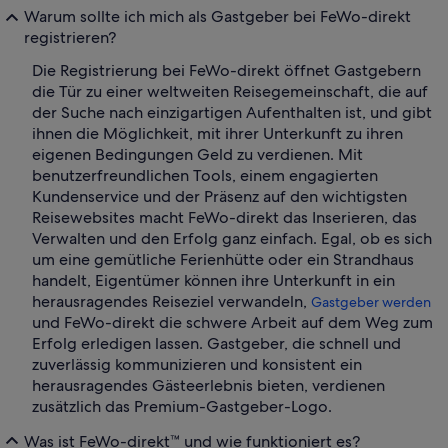
Warum sollte ich mich als Gastgeber bei FeWo-direkt
registrieren?
Die Registrierung bei FeWo-direkt öffnet Gastgebern
die Tür zu einer weltweiten Reisegemeinschaft, die auf
der Suche nach einzigartigen Aufenthalten ist, und gibt
ihnen die Möglichkeit, mit ihrer Unterkunft zu ihren
eigenen Bedingungen Geld zu verdienen. Mit
benutzerfreundlichen Tools, einem engagierten
Kundenservice und der Präsenz auf den wichtigsten
Reisewebsites macht FeWo-direkt das Inserieren, das
Verwalten und den Erfolg ganz einfach. Egal, ob es sich
um eine gemütliche Ferienhütte oder ein Strandhaus
handelt, Eigentümer können ihre Unterkunft in ein
herausragendes Reiseziel verwandeln,
Gastgeber werden
und FeWo-direkt die schwere Arbeit auf dem Weg zum
Erfolg erledigen lassen. Gastgeber, die schnell und
zuverlässig kommunizieren und konsistent ein
herausragendes Gästeerlebnis bieten, verdienen
zusätzlich das Premium-Gastgeber-Logo.
Was ist FeWo-direkt™ und wie funktioniert es?