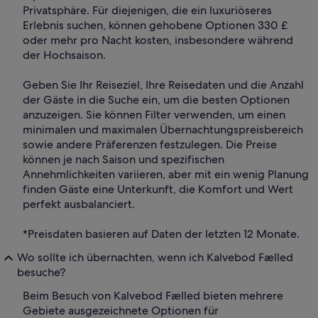
Privatsphäre. Für diejenigen, die ein luxuriöseres
Erlebnis suchen, können gehobene Optionen 330 £
oder mehr pro Nacht kosten, insbesondere während
der Hochsaison.
Geben Sie Ihr Reiseziel, Ihre Reisedaten und die Anzahl
der Gäste in die Suche ein, um die besten Optionen
anzuzeigen. Sie können Filter verwenden, um einen
minimalen und maximalen Übernachtungspreisbereich
sowie andere Präferenzen festzulegen. Die Preise
können je nach Saison und spezifischen
Annehmlichkeiten variieren, aber mit ein wenig Planung
finden Gäste eine Unterkunft, die Komfort und Wert
perfekt ausbalanciert.
*Preisdaten basieren auf Daten der letzten 12 Monate.
Wo sollte ich übernachten, wenn ich Kalvebod Fælled
besuche?
Beim Besuch von Kalvebod Fælled bieten mehrere
Gebiete ausgezeichnete Optionen für