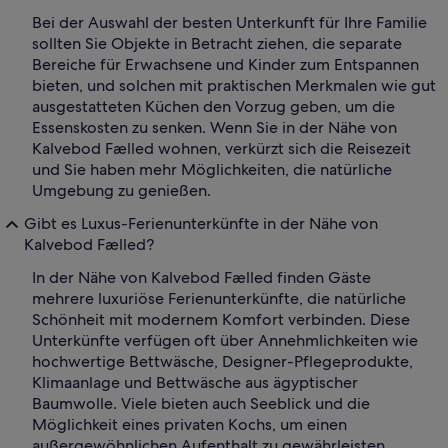
Bei der Auswahl der besten Unterkunft für Ihre Familie
sollten Sie Objekte in Betracht ziehen, die separate
Bereiche für Erwachsene und Kinder zum Entspannen
bieten, und solchen mit praktischen Merkmalen wie gut
ausgestatteten Küchen den Vorzug geben, um die
Essenskosten zu senken. Wenn Sie in der Nähe von
Kalvebod Fælled wohnen, verkürzt sich die Reisezeit
und Sie haben mehr Möglichkeiten, die natürliche
Umgebung zu genießen.
Gibt es Luxus-Ferienunterkünfte in der Nähe von
Kalvebod Fælled?
In der Nähe von Kalvebod Fælled finden Gäste
mehrere luxuriöse Ferienunterkünfte, die natürliche
Schönheit mit modernem Komfort verbinden. Diese
Unterkünfte verfügen oft über Annehmlichkeiten wie
hochwertige Bettwäsche, Designer-Pflegeprodukte,
Klimaanlage und Bettwäsche aus ägyptischer
Baumwolle. Viele bieten auch Seeblick und die
Möglichkeit eines privaten Kochs, um einen
außergewöhnlichen Aufenthalt zu gewährleisten.