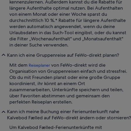
kennenzulernen. Außerdem kannst du die Rabatte für
längere Aufenthalte optimal nutzen. Bei Aufenthalten
von einem Monat oder einer Woche sparst du
durchschnittlich 10 %.* Rabatte für längere Aufenthalte
werden automatisch angewendet, wenn du deine
Urlaubsdaten in das Such-Tool eingibst, oder du kannst
die Filter „Wochenaufenthalt" und „Monatsaufenthalt"
in deiner Suche verwenden.
Kann ich eine Gruppenreise auf FeWo-direkt planen?
Mit dem
von FeWo-direkt wird die
Reiseplaner
Organisation von Gruppenreisen einfach und stressfrei.
Ob du mit Freunden planst oder eine große Gruppe
koordinierst, ihr könnt an einem Ort
zusammenarbeiten, Unterkünfte speichern und teilen,
über Favoriten abstimmen und gemeinsam den
perfekten Reiseplan erstellen.
Kann ich meine Buchung einer Ferienunterkunft nahe
Kalvebod Fælled auf FeWo-direkt ändern oder stornieren?
Um Kalvebod Fælled-Ferienunterkünfte mit