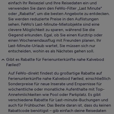
einfach Ihr Reiseziel und Ihre Reisedaten ein und
verwenden Sie dann den FeWo-Filter „Last Minute"
oder „Rabatte", um die besten Angebote zu entdecken.
Sie werden reduzierte Preise in den Auflistungen
sehen. FeWo's Last-Minute-Mietobjekte sind eine
clevere Möglichkeit zu sparen, während Sie die
Gegend erkunden. Egal, ob Sie einen Kurztrip oder
einen Wochenendausflug mit Freunden planen, Ihr
Last-Minute-Urlaub wartet, Sie müssen sich nur
entscheiden, wohin es als Nächstes gehen soll.
Gibt es Rabatte für Ferienunterkünfte nahe Kalvebod
Fælled?
Auf FeWo-direkt findest du großartige Rabatte auf
Ferienunterkünfte nahe Kalvebod Fælled, einschließlich
Sonderpreise für neue Inserate und Ersparnisse für
wöchentliche oder monatliche Aufenthalte mit Top-
Annehmlichkeiten wie Pool oder Parkplatz. Es gibt
verschiedene Rabatte für Last-minute-Buchungen und
auch für Frühbucher. Das Beste daran ist, dass du keinen
Rabattcode benötigst – gib einfach deine Reisedaten