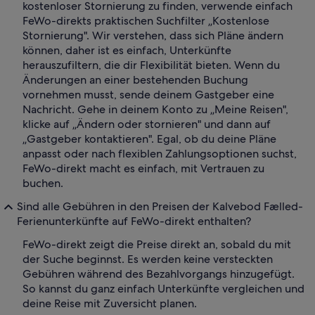
kostenloser Stornierung zu finden, verwende einfach
FeWo-direkts praktischen Suchfilter „Kostenlose
Stornierung". Wir verstehen, dass sich Pläne ändern
können, daher ist es einfach, Unterkünfte
herauszufiltern, die dir Flexibilität bieten. Wenn du
Änderungen an einer bestehenden Buchung
vornehmen musst, sende deinem Gastgeber eine
Nachricht. Gehe in deinem Konto zu „Meine Reisen",
klicke auf „Ändern oder stornieren" und dann auf
„Gastgeber kontaktieren". Egal, ob du deine Pläne
anpasst oder nach flexiblen Zahlungsoptionen suchst,
FeWo-direkt macht es einfach, mit Vertrauen zu
buchen.
Sind alle Gebühren in den Preisen der Kalvebod Fælled-
Ferienunterkünfte auf FeWo-direkt enthalten?
FeWo-direkt zeigt die Preise direkt an, sobald du mit
der Suche beginnst. Es werden keine versteckten
Gebühren während des Bezahlvorgangs hinzugefügt.
So kannst du ganz einfach Unterkünfte vergleichen und
deine Reise mit Zuversicht planen.