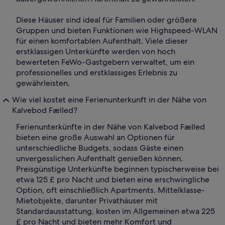
Diese Häuser sind ideal für Familien oder größere
Gruppen und bieten Funktionen wie Highspeed-WLAN
für einen komfortablen Aufenthalt. Viele dieser
erstklassigen Unterkünfte werden von hoch
bewerteten FeWo-Gastgebern verwaltet, um ein
professionelles und erstklassiges Erlebnis zu
gewährleisten.
Wie viel kostet eine Ferienunterkunft in der Nähe von
Kalvebod Fælled?
Ferienunterkünfte in der Nähe von Kalvebod Fælled
bieten eine große Auswahl an Optionen für
unterschiedliche Budgets, sodass Gäste einen
unvergesslichen Aufenthalt genießen können.
Preisgünstige Unterkünfte beginnen typischerweise bei
etwa 125 £ pro Nacht und bieten eine erschwingliche
Option, oft einschließlich Apartments. Mittelklasse-
Mietobjekte, darunter Privathäuser mit
Standardausstattung, kosten im Allgemeinen etwa 225
£ pro Nacht und bieten mehr Komfort und