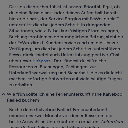
Dass du dich sicher fühlst ist unsere Priorität. Egal, ob
du deine Reise planst oder deinen Aufenthalt bereits
hinter dir hast, der Service Sorglos mit FeWo-direkt™
unterstützt dich bei jedem Schritt. In dringenden
Situationen, wie z. B. bei kurzfristigen Stornierungen,
Buchungsproblemen oder möglichem Betrug, steht dir
der FeWo-direkt-Kundenservice rund um die Uhr zur
Verfügung, um dich bei jedem Schritt zu unterstützen.
FeWo-direkt bietet auch Unterstützung per Live-Chat
über unser
. Dort findest du hilfreiche
Hilfeportal
Ressourcen zu Buchungen, Zahlungen, zur
Unterkunftsverwaltung und Sicherheit, die es dir leicht
machen, sofortige Antworten auf viele häufige Fragen
zu erhalten.
Wie früh sollte ich eine Ferienunterkunft nahe Kalvebod
Fælled buchen?
Buche deine Kalvebod Fælled-Ferienunterkunft
mindestens zwei Monate vor deiner Reise, um die
beste Auswahl an Unterkünften zu erhalten.
Außerdem
wirst du feststellen, dass je früher du deine