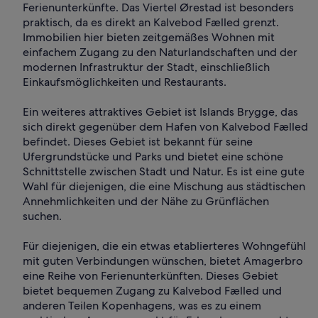
Ferienunterkünfte. Das Viertel Ørestad ist besonders
praktisch, da es direkt an Kalvebod Fælled grenzt.
Immobilien hier bieten zeitgemäßes Wohnen mit
einfachem Zugang zu den Naturlandschaften und der
modernen Infrastruktur der Stadt, einschließlich
Einkaufsmöglichkeiten und Restaurants.
Ein weiteres attraktives Gebiet ist Islands Brygge, das
sich direkt gegenüber dem Hafen von Kalvebod Fælled
befindet. Dieses Gebiet ist bekannt für seine
Ufergrundstücke und Parks und bietet eine schöne
Schnittstelle zwischen Stadt und Natur. Es ist eine gute
Wahl für diejenigen, die eine Mischung aus städtischen
Annehmlichkeiten und der Nähe zu Grünflächen
suchen.
Für diejenigen, die ein etwas etablierteres Wohngefühl
mit guten Verbindungen wünschen, bietet Amagerbro
eine Reihe von Ferienunterkünften. Dieses Gebiet
bietet bequemen Zugang zu Kalvebod Fælled und
anderen Teilen Kopenhagens, was es zu einem