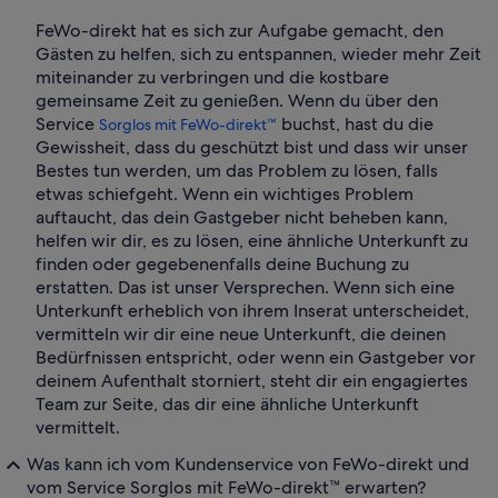
FeWo-direkt hat es sich zur Aufgabe gemacht, den
Gästen zu helfen, sich zu entspannen, wieder mehr Zeit
miteinander zu verbringen und die kostbare
gemeinsame Zeit zu genießen. Wenn du über den
Service
buchst, hast du die
Sorglos mit FeWo-direkt™
Gewissheit, dass du geschützt bist und dass wir unser
Bestes tun werden, um das Problem zu lösen, falls
etwas schiefgeht. Wenn ein wichtiges Problem
auftaucht, das dein Gastgeber nicht beheben kann,
helfen wir dir, es zu lösen, eine ähnliche Unterkunft zu
finden oder gegebenenfalls deine Buchung zu
erstatten. Das ist unser Versprechen. Wenn sich eine
Unterkunft erheblich von ihrem Inserat unterscheidet,
vermitteln wir dir eine neue Unterkunft, die deinen
Bedürfnissen entspricht, oder wenn ein Gastgeber vor
deinem Aufenthalt storniert, steht dir ein engagiertes
Team zur Seite, das dir eine ähnliche Unterkunft
vermittelt.
Was kann ich vom Kundenservice von FeWo-direkt und
vom Service Sorglos mit FeWo-direkt™ erwarten?