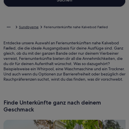
Sundbyerne
Ferienunterkünfte nahe Kalvebod Fælled
Entdecke unsere Auswahl an Ferienunterkünften nahe Kalvebod
Fælled, die die ideale Ausgangsbasis für deine Ausflüge sind. Ganz
gleich, ob du mit der ganzen Bande oder nur deinem Vierbeiner
verreist, Ferienunterkünfte bieten dir all die Annehmlichkeiten, die
du dir für deinen Aufenthalt wünschst. Was so dazugehört?
Beispielsweise ein Whirpool, eine Waschmaschine und ein Trockner.
Und auch wenn du Optionen zur Barrierefreiheit oder bezüglich der
Rauchpräferenzen suchst, wirst du das finden, was dir vorschwebt.
Finde Unterkünfte ganz nach deinem
Geschmack
Suche nach Ferienhäusern
Suche nach Ferienwohnungen oder 
Suche nach 