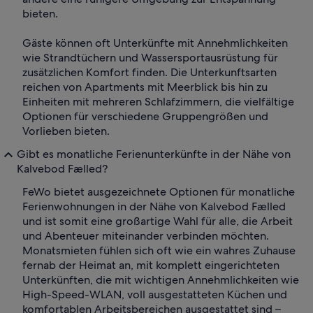
bieten.
Gäste können oft Unterkünfte mit Annehmlichkeiten
wie Strandtüchern und Wassersportausrüstung für
zusätzlichen Komfort finden. Die Unterkunftsarten
reichen von Apartments mit Meerblick bis hin zu
Einheiten mit mehreren Schlafzimmern, die vielfältige
Optionen für verschiedene Gruppengrößen und
Vorlieben bieten.
Gibt es monatliche Ferienunterkünfte in der Nähe von
Kalvebod Fælled?
FeWo bietet ausgezeichnete Optionen für monatliche
Ferienwohnungen in der Nähe von Kalvebod Fælled
und ist somit eine großartige Wahl für alle, die Arbeit
und Abenteuer miteinander verbinden möchten.
Monatsmieten fühlen sich oft wie ein wahres Zuhause
fernab der Heimat an, mit komplett eingerichteten
Unterkünften, die mit wichtigen Annehmlichkeiten wie
High-Speed-WLAN, voll ausgestatteten Küchen und
komfortablen Arbeitsbereichen ausgestattet sind –