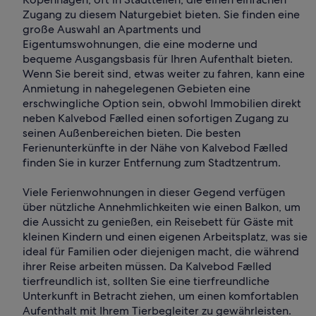
Zugang zu diesem Naturgebiet bieten. Sie finden eine
große Auswahl an Apartments und
Eigentumswohnungen, die eine moderne und
bequeme Ausgangsbasis für Ihren Aufenthalt bieten.
Wenn Sie bereit sind, etwas weiter zu fahren, kann eine
Anmietung in nahegelegenen Gebieten eine
erschwingliche Option sein, obwohl Immobilien direkt
neben Kalvebod Fælled einen sofortigen Zugang zu
seinen Außenbereichen bieten. Die besten
Ferienunterkünfte in der Nähe von Kalvebod Fælled
finden Sie in kurzer Entfernung zum Stadtzentrum.
Viele Ferienwohnungen in dieser Gegend verfügen
über nützliche Annehmlichkeiten wie einen Balkon, um
die Aussicht zu genießen, ein Reisebett für Gäste mit
kleinen Kindern und einen eigenen Arbeitsplatz, was sie
ideal für Familien oder diejenigen macht, die während
ihrer Reise arbeiten müssen. Da Kalvebod Fælled
tierfreundlich ist, sollten Sie eine tierfreundliche
Unterkunft in Betracht ziehen, um einen komfortablen
Aufenthalt mit Ihrem Tierbegleiter zu gewährleisten.