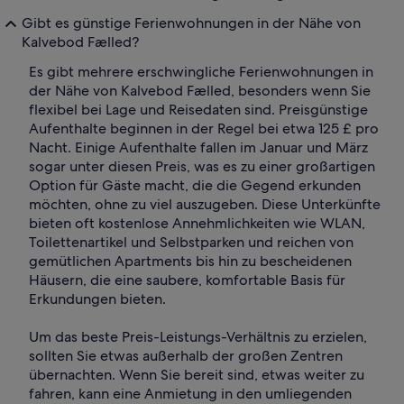
Gibt es günstige Ferienwohnungen in der Nähe von
Kalvebod Fælled?
Es gibt mehrere erschwingliche Ferienwohnungen in
der Nähe von Kalvebod Fælled, besonders wenn Sie
flexibel bei Lage und Reisedaten sind. Preisgünstige
Aufenthalte beginnen in der Regel bei etwa 125 £ pro
Nacht. Einige Aufenthalte fallen im Januar und März
sogar unter diesen Preis, was es zu einer großartigen
Option für Gäste macht, die die Gegend erkunden
möchten, ohne zu viel auszugeben. Diese Unterkünfte
bieten oft kostenlose Annehmlichkeiten wie WLAN,
Toilettenartikel und Selbstparken und reichen von
gemütlichen Apartments bis hin zu bescheidenen
Häusern, die eine saubere, komfortable Basis für
Erkundungen bieten.
Um das beste Preis-Leistungs-Verhältnis zu erzielen,
sollten Sie etwas außerhalb der großen Zentren
übernachten. Wenn Sie bereit sind, etwas weiter zu
fahren, kann eine Anmietung in den umliegenden