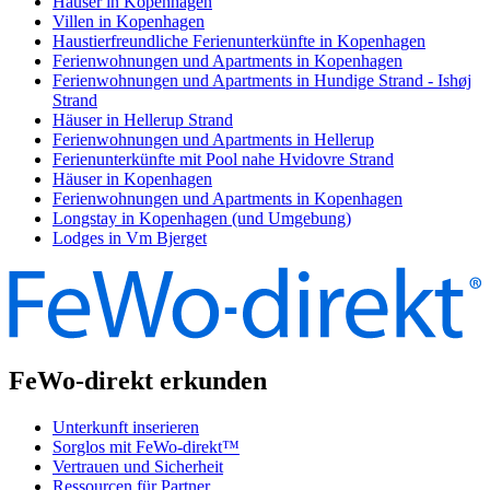
Häuser in Kopenhagen
Villen in Kopenhagen
Haustierfreundliche Ferienunterkünfte in Kopenhagen
Ferienwohnungen und Apartments in Kopenhagen
Ferienwohnungen und Apartments in Hundige Strand - Ishøj
Strand
Häuser in Hellerup Strand
Ferienwohnungen und Apartments in Hellerup
Ferienunterkünfte mit Pool nahe Hvidovre Strand
Häuser in Kopenhagen
Ferienwohnungen und Apartments in Kopenhagen
Longstay in Kopenhagen (und Umgebung)
Lodges in Vm Bjerget
FeWo-direkt erkunden
Unterkunft inserieren
Sorglos mit FeWo-direkt™
Vertrauen und Sicherheit
Ressourcen für Partner