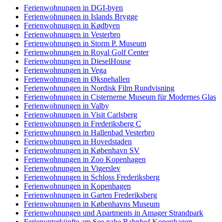
Ferienwohnungen in DGI-byen
Ferienwohnungen in Islands Brygge
Ferienwohnungen in Kødbyen
Ferienwohnungen in Vesterbro
Ferienwohnungen in Storm P. Museum
Ferienwohnungen in Royal Golf Center
Ferienwohnungen in DieselHouse
Ferienwohnungen in Vega
Ferienwohnungen in Øksnehallen
Ferienwohnungen in Nordisk Film Rundvisning
Ferienwohnungen in Cisternerne Museum für Modernes Glas
Ferienwohnungen in Valby
Ferienwohnungen in Visit Carlsberg
Ferienwohnungen in Frederiksberg C
Ferienwohnungen in Hallenbad Vesterbro
Ferienwohnungen in Hovedstaden
Ferienwohnungen in København SV
Ferienwohnungen in Zoo Kopenhagen
Ferienwohnungen in Vigerslev
Ferienwohnungen in Schloss Frederiksberg
Ferienwohnungen in Kopenhagen
Ferienwohnungen in Garten Frederiksberg
Ferienwohnungen in Københavns Museum
Ferienwohnungen und Apartments in Amager Strandpark
Ferienunterkünfte am See nahe Bahnhof Kopenhagen