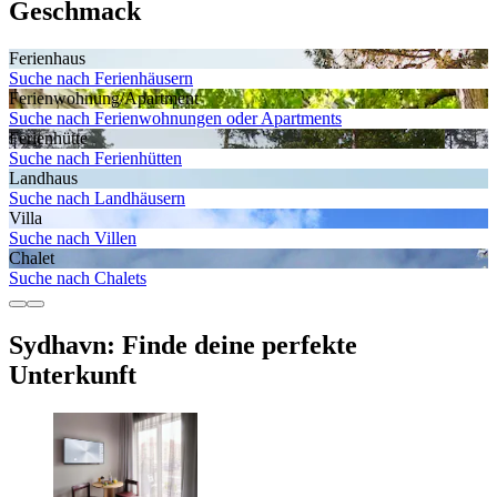
Geschmack
Ferienhaus
Suche nach Ferienhäusern
Ferienwohnung/Apartment
Suche nach Ferienwohnungen oder Apartments
Ferienhütte
Suche nach Ferienhütten
Landhaus
Suche nach Landhäusern
Villa
Suche nach Villen
Chalet
Suche nach Chalets
Sydhavn: Finde deine perfekte
Unterkunft