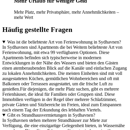
Mehr Urlaub für weniger Geld
Mehr Platz, mehr Privatsphäre, mehr Annehmlichkeiten –
mehr Wert
Häufig gestellte Fragen
Was ist die beliebteste Art von Ferienwohnung in Sydhavnen?
In Sydhavnen sind Apartments die bei Weitem beliebteste Art von
Ferienwohnung, mit etwa 99 verfügbaren Optionen. Diese
Apartments befinden sich typischerweise in modernen
Entwicklungen in der Nähe des Wassers und bieten den Gästen
einen atemberaubenden Blick auf die Kanäle und einfachen Zugang
zu lokalen Annehmlichkeiten. Die meisten Einheiten sind mit voll
ausgestatteten Küchen, gemütlichen Wohnbereichen und oft mit
Balkonen oder Terrassen ausgestattet, um die frische Luft zu
genießen.Für diejenigen, die mehr Platz suchen, gibt es mehrere
Ferienhäuser, die ideal für Familien oder Gruppen sind. Diese
Immobilien verfügen in der Regel über mehrere Schlafzimmer,
private Gärten und Sitzbereiche im Freien, ideal zum Entspannen
nach einem Tag der Erkundung des lebhaften Viertels.
Gibt es Strandhausvermietungen in Sydhavnen?
In Sydhavnen stehen mehrere Strandhäuser zur Miete zur
Verfügung, die eine einzigartige Gelegenheit bieten, in Wassernähe