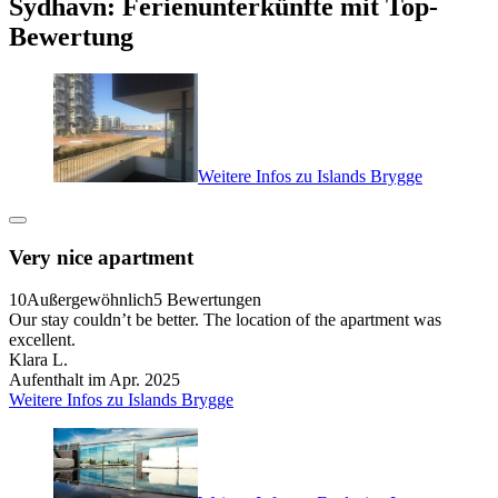
Sydhavn: Ferienunterkünfte mit Top-
Bewertung
Weitere Infos zu Islands Brygge
Very nice apartment
10
Außergewöhnlich
5 Bewertungen
Our stay couldn’t be better. The location of the apartment was
excellent.
Klara L.
Aufenthalt im Apr. 2025
Weitere Infos zu Islands Brygge