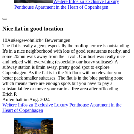
Weitere Infos zu Exclusive Luxury
Penthouse Apartment in the Heart of Copenhagen
Nice flat in good location
10
Außergewöhnlich
4 Bewertungen
The flat is really a gem, especially the rooftop terrace is outstanding.
It's in a nice neighborhood with lots of good restaurants nearby, and
some 20min walk away from the Tivoli. Our host was really nice
and helped with everything (especially our heavy suitcase). A
subway station is 8min away, pretty good spot to explore
Copenhagen. As the flat is in the 5th floor with no elevator you
better pack smaller suitcases. The flat is in the blue parking zone
which means there are enough spots but you have to pay a
substantial fee or move your car to a free area after offloading.
Erich P.
Aufenthalt im Aug. 2024
Weitere Infos zu Exclusive Luxury Penthouse Apartment in the
Heart of Copenhagen