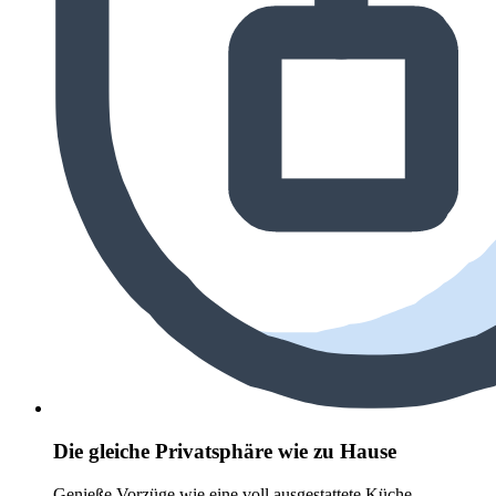
Die gleiche Privatsphäre wie zu Hause
Genieße Vorzüge wie eine voll ausgestattete Küche,