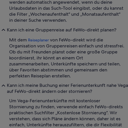
werden automatisch angewendet, wenn du deine
Urlaubsdaten in das Such-Tool eingibst, oder du kannst
die Filter „Wochenaufenthalt" und „Monatsaufenthalt"
in deiner Suche verwenden.
Kann ich eine Gruppenreise auf FeWo-direkt planen?
Mit dem
von FeWo-direkt wird die
Reiseplaner
Organisation von Gruppenreisen einfach und stressfrei.
Ob du mit Freunden planst oder eine große Gruppe
koordinierst, ihr könnt an einem Ort
zusammenarbeiten, Unterkünfte speichern und teilen,
über Favoriten abstimmen und gemeinsam den
perfekten Reiseplan erstellen.
Kann ich meine Buchung einer Ferienunterkunft nahe Vega
auf FeWo-direkt ändern oder stornieren?
Um Vega-Ferienunterkünfte mit kostenloser
Stornierung zu finden, verwende einfach FeWo-direkts
praktischen Suchfilter „Kostenlose Stornierung". Wir
verstehen, dass sich Pläne ändern können, daher ist es
einfach, Unterkünfte herauszufiltern, die dir Flexibilität