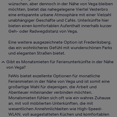
wünschen, aber dennoch in der Nähe von Vega bleiben
möchten, bietet das nahegelegene Viertel Vesterbro
eine entspannte urbane Atmosphäre mit einer Vielzahl
unabhängiger Geschäfte und Cafés. Unterkünfte hier
bieten einen komfortablen Aufenthalt innerhalb kurzer
Geh- oder Radwegdistanz von Vega.
Eine weitere ausgezeichnete Option ist Frederiksberg,
das ein wohnlicheres Gefühl mit wunderschönen Parks
und eleganten Straßen bietet.
Gibt es Monatsmieten für Ferienunterkünfte in der Nähe
von Vega?
FeWo bietet exzellente Optionen für monatliche
Ferienmieten in der Nähe von Vega und ist somit eine
großartige Wahl für diejenigen, die Arbeit und
Abenteuer miteinander verbinden möchten.
Monatsmieten fühlen sich oft wie ein wahres Zuhause
an, mit voll möblierten Unterkünften, die mit
wesentlichen Annehmlichkeiten wie High-Speed-
WLAN, voll ausgestatteten Küchen und komfortablen