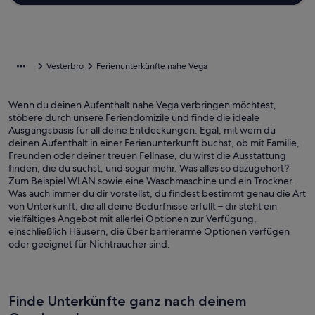
Vesterbro
Ferienunterkünfte nahe Vega
Wenn du deinen Aufenthalt nahe Vega verbringen möchtest,
stöbere durch unsere Feriendomizile und finde die ideale
Ausgangsbasis für all deine Entdeckungen. Egal, mit wem du
deinen Aufenthalt in einer Ferienunterkunft buchst, ob mit Familie,
Freunden oder deiner treuen Fellnase, du wirst die Ausstattung
finden, die du suchst, und sogar mehr. Was alles so dazugehört?
Zum Beispiel WLAN sowie eine Waschmaschine und ein Trockner.
Was auch immer du dir vorstellst, du findest bestimmt genau die Art
von Unterkunft, die all deine Bedürfnisse erfüllt – dir steht ein
vielfältiges Angebot mit allerlei Optionen zur Verfügung,
einschließlich Häusern, die über barrierarme Optionen verfügen
oder geeignet für Nichtraucher sind.
Finde Unterkünfte ganz nach deinem