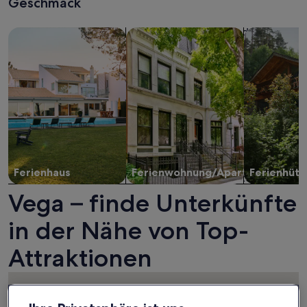
Geschmack
Suche nach Ferienhäusern
Suche nach Ferienwohnungen oder 
Suche nach 
Ferienhaus
Ferienwohnung/Apartment
Ferienhütt
Vega – finde Unterkünfte
in der Nähe von Top-
Attraktionen