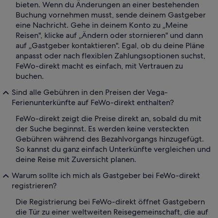
bieten. Wenn du Änderungen an einer bestehenden
Buchung vornehmen musst, sende deinem Gastgeber
eine Nachricht. Gehe in deinem Konto zu „Meine
Reisen", klicke auf „Ändern oder stornieren" und dann
auf „Gastgeber kontaktieren". Egal, ob du deine Pläne
anpasst oder nach flexiblen Zahlungsoptionen suchst,
FeWo-direkt macht es einfach, mit Vertrauen zu
buchen.
Sind alle Gebühren in den Preisen der Vega-
Ferienunterkünfte auf FeWo-direkt enthalten?
FeWo-direkt zeigt die Preise direkt an, sobald du mit
der Suche beginnst. Es werden keine versteckten
Gebühren während des Bezahlvorgangs hinzugefügt.
So kannst du ganz einfach Unterkünfte vergleichen und
deine Reise mit Zuversicht planen.
Warum sollte ich mich als Gastgeber bei FeWo-direkt
registrieren?
Die Registrierung bei FeWo-direkt öffnet Gastgebern
die Tür zu einer weltweiten Reisegemeinschaft, die auf