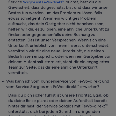
Service
buchst, hast du die
Sorglos mit FeWo-direkt™
Gewissheit, dass du geschützt bist und dass wir unser
Bestes tun werden, um das Problem zu lösen, falls
etwas schiefgeht. Wenn ein wichtiges Problem
auftaucht, das dein Gastgeber nicht beheben kann,
helfen wir dir, es zu lösen, eine ähnliche Unterkunft zu
finden oder gegebenenfalls deine Buchung zu
erstatten. Das ist unser Versprechen. Wenn sich eine
Unterkunft erheblich von ihrem Inserat unterscheidet,
vermitteln wir dir eine neue Unterkunft, die deinen
Bedürfnissen entspricht, oder wenn ein Gastgeber vor
deinem Aufenthalt storniert, steht dir ein engagiertes
Team zur Seite, das dir eine ähnliche Unterkunft
vermittelt.
Was kann ich vom Kundenservice von FeWo-direkt und
vom Service Sorglos mit FeWo-direkt™ erwarten?
Dass du dich sicher fühlst ist unsere Priorität. Egal, ob
du deine Reise planst oder deinen Aufenthalt bereits
hinter dir hast, der Service Sorglos mit FeWo-direkt™
unterstützt dich bei jedem Schritt. In dringenden