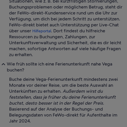
Situationen, wie z. B. bei kurzfristigen Stornierungen,
Buchungsproblemen oder möglichem Betrug, steht dir
der FeWo-direkt-Kundenservice rund um die Uhr zur
Verfügung, um dich bei jedem Schritt zu unterstützen.
FeWo-direkt bietet auch Unterstützung per Live-Chat
über unser
. Dort findest du hilfreiche
Hilfeportal
Ressourcen zu Buchungen, Zahlungen, zur
Unterkunftsverwaltung und Sicherheit, die es dir leicht
machen, sofortige Antworten auf viele häufige Fragen
zu erhalten.
Wie früh sollte ich eine Ferienunterkunft nahe Vega
buchen?
Buche deine Vega-Ferienunterkunft mindestens zwei
Monate vor deiner Reise, um die beste Auswahl an
Unterkünften zu erhalten.
Außerdem wirst du
feststellen, dass je früher du deine Ferienunterkunft
buchst, desto besser ist in der Regel der Preis.
Basierend auf der Analyse der Buchungs- und
Belegungsdaten von FeWo-direkt für Aufenthalte im
Jahr 2024.