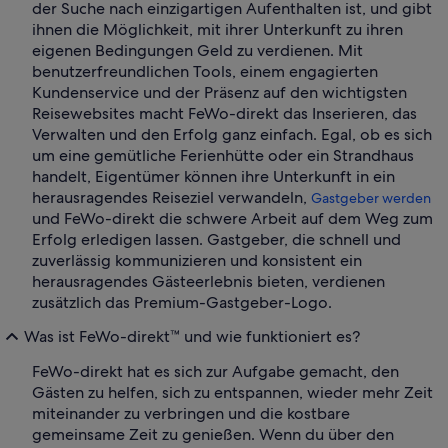
der Suche nach einzigartigen Aufenthalten ist, und gibt
ihnen die Möglichkeit, mit ihrer Unterkunft zu ihren
eigenen Bedingungen Geld zu verdienen. Mit
benutzerfreundlichen Tools, einem engagierten
Kundenservice und der Präsenz auf den wichtigsten
Reisewebsites macht FeWo-direkt das Inserieren, das
Verwalten und den Erfolg ganz einfach. Egal, ob es sich
um eine gemütliche Ferienhütte oder ein Strandhaus
handelt, Eigentümer können ihre Unterkunft in ein
herausragendes Reiseziel verwandeln,
Gastgeber werden
und FeWo-direkt die schwere Arbeit auf dem Weg zum
Erfolg erledigen lassen. Gastgeber, die schnell und
zuverlässig kommunizieren und konsistent ein
herausragendes Gästeerlebnis bieten, verdienen
zusätzlich das Premium-Gastgeber-Logo.
Was ist FeWo-direkt™ und wie funktioniert es?
FeWo-direkt hat es sich zur Aufgabe gemacht, den
Gästen zu helfen, sich zu entspannen, wieder mehr Zeit
miteinander zu verbringen und die kostbare
gemeinsame Zeit zu genießen. Wenn du über den