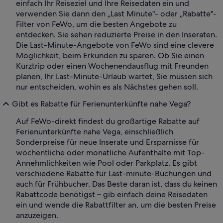
einfach Ihr Reiseziel und Ihre Reisedaten ein und
verwenden Sie dann den „Last Minute"- oder „Rabatte"-
Filter von FeWo, um die besten Angebote zu
entdecken. Sie sehen reduzierte Preise in den Inseraten.
Die Last-Minute-Angebote von FeWo sind eine clevere
Möglichkeit, beim Erkunden zu sparen. Ob Sie einen
Kurztrip oder einen Wochenendausflug mit Freunden
planen, Ihr Last-Minute-Urlaub wartet, Sie müssen sich
nur entscheiden, wohin es als Nächstes gehen soll.
Gibt es Rabatte für Ferienunterkünfte nahe Vega?
Auf FeWo-direkt findest du großartige Rabatte auf
Ferienunterkünfte nahe Vega, einschließlich
Sonderpreise für neue Inserate und Ersparnisse für
wöchentliche oder monatliche Aufenthalte mit Top-
Annehmlichkeiten wie Pool oder Parkplatz. Es gibt
verschiedene Rabatte für Last-minute-Buchungen und
auch für Frühbucher. Das Beste daran ist, dass du keinen
Rabattcode benötigst – gib einfach deine Reisedaten
ein und wende die Rabattfilter an, um die besten Preise
anzuzeigen.