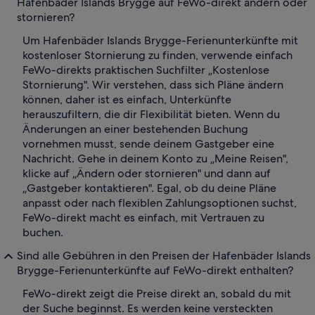
Hafenbäder Islands Brygge auf FeWo-direkt ändern oder
stornieren?
Um Hafenbäder Islands Brygge-Ferienunterkünfte mit
kostenloser Stornierung zu finden, verwende einfach
FeWo-direkts praktischen Suchfilter „Kostenlose
Stornierung". Wir verstehen, dass sich Pläne ändern
können, daher ist es einfach, Unterkünfte
herauszufiltern, die dir Flexibilität bieten. Wenn du
Änderungen an einer bestehenden Buchung
vornehmen musst, sende deinem Gastgeber eine
Nachricht. Gehe in deinem Konto zu „Meine Reisen",
klicke auf „Ändern oder stornieren" und dann auf
„Gastgeber kontaktieren". Egal, ob du deine Pläne
anpasst oder nach flexiblen Zahlungsoptionen suchst,
FeWo-direkt macht es einfach, mit Vertrauen zu
buchen.
Sind alle Gebühren in den Preisen der Hafenbäder Islands
Brygge-Ferienunterkünfte auf FeWo-direkt enthalten?
FeWo-direkt zeigt die Preise direkt an, sobald du mit
der Suche beginnst. Es werden keine versteckten