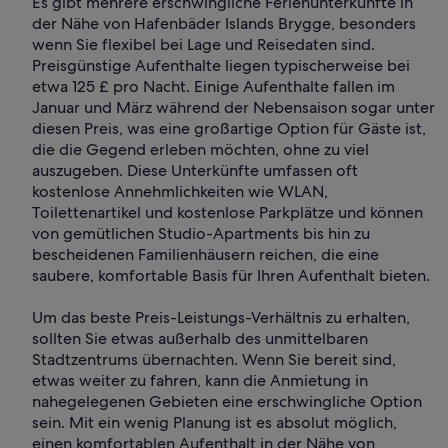
Es gibt mehrere erschwingliche Ferienunterkünfte in
der Nähe von Hafenbäder Islands Brygge, besonders
wenn Sie flexibel bei Lage und Reisedaten sind.
Preisgünstige Aufenthalte liegen typischerweise bei
etwa 125 £ pro Nacht. Einige Aufenthalte fallen im
Januar und März während der Nebensaison sogar unter
diesen Preis, was eine großartige Option für Gäste ist,
die die Gegend erleben möchten, ohne zu viel
auszugeben. Diese Unterkünfte umfassen oft
kostenlose Annehmlichkeiten wie WLAN,
Toilettenartikel und kostenlose Parkplätze und können
von gemütlichen Studio-Apartments bis hin zu
bescheidenen Familienhäusern reichen, die eine
saubere, komfortable Basis für Ihren Aufenthalt bieten.
Um das beste Preis-Leistungs-Verhältnis zu erhalten,
sollten Sie etwas außerhalb des unmittelbaren
Stadtzentrums übernachten. Wenn Sie bereit sind,
etwas weiter zu fahren, kann die Anmietung in
nahegelegenen Gebieten eine erschwingliche Option
sein. Mit ein wenig Planung ist es absolut möglich,
einen komfortablen Aufenthalt in der Nähe von