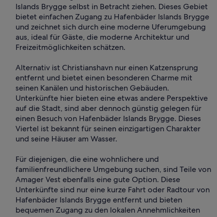
Islands Brygge selbst in Betracht ziehen. Dieses Gebiet
bietet einfachen Zugang zu Hafenbäder Islands Brygge
und zeichnet sich durch eine moderne Uferumgebung
aus, ideal für Gäste, die moderne Architektur und
Freizeitmöglichkeiten schätzen.
Alternativ ist Christianshavn nur einen Katzensprung
entfernt und bietet einen besonderen Charme mit
seinen Kanälen und historischen Gebäuden.
Unterkünfte hier bieten eine etwas andere Perspektive
auf die Stadt, sind aber dennoch günstig gelegen für
einen Besuch von Hafenbäder Islands Brygge. Dieses
Viertel ist bekannt für seinen einzigartigen Charakter
und seine Häuser am Wasser.
Für diejenigen, die eine wohnlichere und
familienfreundlichere Umgebung suchen, sind Teile von
Amager Vest ebenfalls eine gute Option. Diese
Unterkünfte sind nur eine kurze Fahrt oder Radtour von
Hafenbäder Islands Brygge entfernt und bieten
bequemen Zugang zu den lokalen Annehmlichkeiten