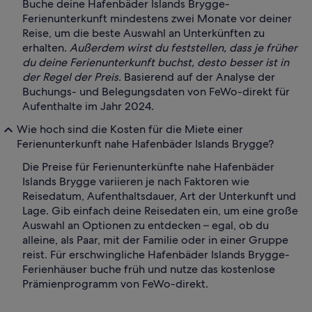
Buche deine Hafenbäder Islands Brygge-
Ferienunterkunft mindestens zwei Monate vor deiner
Reise, um die beste Auswahl an Unterkünften zu
erhalten.
Außerdem wirst du feststellen, dass je früher
du deine Ferienunterkunft buchst, desto besser ist in
der Regel der Preis.
Basierend auf der Analyse der
Buchungs- und Belegungsdaten von FeWo-direkt für
Aufenthalte im Jahr 2024.
Wie hoch sind die Kosten für die Miete einer
Ferienunterkunft nahe Hafenbäder Islands Brygge?
Die Preise für Ferienunterkünfte nahe Hafenbäder
Islands Brygge variieren je nach Faktoren wie
Reisedatum, Aufenthaltsdauer, Art der Unterkunft und
Lage. Gib einfach deine Reisedaten ein, um eine große
Auswahl an Optionen zu entdecken – egal, ob du
alleine, als Paar, mit der Familie oder in einer Gruppe
reist. Für erschwingliche Hafenbäder Islands Brygge-
Ferienhäuser buche früh und nutze das kostenlose
Prämienprogramm von FeWo-direkt.