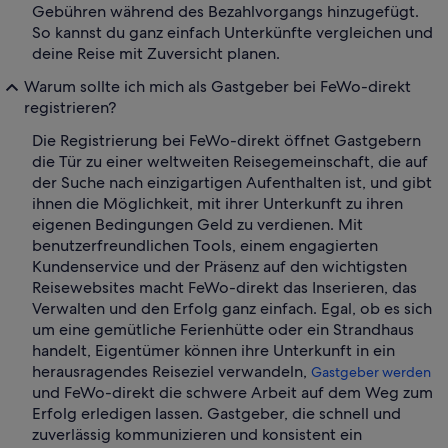
Gebühren während des Bezahlvorgangs hinzugefügt.
So kannst du ganz einfach Unterkünfte vergleichen und
deine Reise mit Zuversicht planen.
Warum sollte ich mich als Gastgeber bei FeWo-direkt
registrieren?
Die Registrierung bei FeWo-direkt öffnet Gastgebern
die Tür zu einer weltweiten Reisegemeinschaft, die auf
der Suche nach einzigartigen Aufenthalten ist, und gibt
ihnen die Möglichkeit, mit ihrer Unterkunft zu ihren
eigenen Bedingungen Geld zu verdienen. Mit
benutzerfreundlichen Tools, einem engagierten
Kundenservice und der Präsenz auf den wichtigsten
Reisewebsites macht FeWo-direkt das Inserieren, das
Verwalten und den Erfolg ganz einfach. Egal, ob es sich
um eine gemütliche Ferienhütte oder ein Strandhaus
handelt, Eigentümer können ihre Unterkunft in ein
herausragendes Reiseziel verwandeln,
Gastgeber werden
und FeWo-direkt die schwere Arbeit auf dem Weg zum
Erfolg erledigen lassen. Gastgeber, die schnell und
zuverlässig kommunizieren und konsistent ein