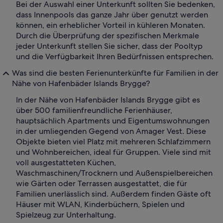
Bei der Auswahl einer Unterkunft sollten Sie bedenken,
dass Innenpools das ganze Jahr über genutzt werden
können, ein erheblicher Vorteil in kühleren Monaten.
Durch die Überprüfung der spezifischen Merkmale
jeder Unterkunft stellen Sie sicher, dass der Pooltyp
und die Verfügbarkeit Ihren Bedürfnissen entsprechen.
Was sind die besten Ferienunterkünfte für Familien in der
Nähe von Hafenbäder Islands Brygge?
In der Nähe von Hafenbäder Islands Brygge gibt es
über 500 familienfreundliche Ferienhäuser,
hauptsächlich Apartments und Eigentumswohnungen
in der umliegenden Gegend von Amager Vest. Diese
Objekte bieten viel Platz mit mehreren Schlafzimmern
und Wohnbereichen, ideal für Gruppen. Viele sind mit
voll ausgestatteten Küchen,
Waschmaschinen/Trocknern und Außenspielbereichen
wie Gärten oder Terrassen ausgestattet, die für
Familien unerlässlich sind. Außerdem finden Gäste oft
Häuser mit WLAN, Kinderbüchern, Spielen und
Spielzeug zur Unterhaltung.