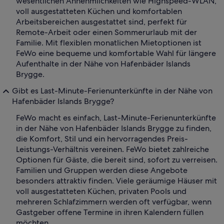
wesentlichen Annehmlichkeiten wie Highspeed-WLAN,
voll ausgestatteten Küchen und komfortablen
Arbeitsbereichen ausgestattet sind, perfekt für
Remote-Arbeit oder einen Sommerurlaub mit der
Familie. Mit flexiblen monatlichen Mietoptionen ist
FeWo eine bequeme und komfortable Wahl für längere
Aufenthalte in der Nähe von Hafenbäder Islands
Brygge.
Gibt es Last-Minute-Ferienunterkünfte in der Nähe von
Hafenbäder Islands Brygge?
FeWo macht es einfach, Last-Minute-Ferienunterkünfte
in der Nähe von Hafenbäder Islands Brygge zu finden,
die Komfort, Stil und ein hervorragendes Preis-
Leistungs-Verhältnis vereinen. FeWo bietet zahlreiche
Optionen für Gäste, die bereit sind, sofort zu verreisen.
Familien und Gruppen werden diese Angebote
besonders attraktiv finden. Viele geräumige Häuser mit
voll ausgestatteten Küchen, privaten Pools und
mehreren Schlafzimmern werden oft verfügbar, wenn
Gastgeber offene Termine in ihren Kalendern füllen
möchten.