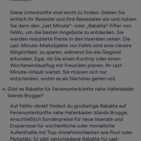
Diese Unterkünfte sind leicht zu finden. Geben Sie
einfach Ihr Reiseziel und Ihre Reisedaten ein und nutzen
Sie dann den „Last Minute"- oder „Rabatte"-Filter von
FeWo, um die besten Angebote zu entdecken. Sie
werden reduzierte Preise in den Inseraten sehen. Die
Last-Minute-Mietobjekte von FeWo sind eine clevere
Möglichkeit, zu sparen, während Sie die Gegend
erkunden. Egal, ob Sie einen Kurztrip oder einen
Wochenendausflug mit Freunden planen, Ihr Last-
Minute-Urlaub wartet, Sie müssen sich nur
entscheiden, wohin es als Nächstes gehen soll.
Gibt es Rabatte für Ferienunterkünfte nahe Hafenbäder
Islands Brygge?
Auf FeWo-direkt findest du großartige Rabatte auf
Ferienunterkünfte nahe Hafenbäder Islands Brygge,
einschließlich Sonderpreise für neue Inserate und
Ersparnisse für wöchentliche oder monatliche
Aufenthalte mit Top-Annehmlichkeiten wie Pool oder
Parkplatz. Es gibt verschiedene Rabatte für Last-