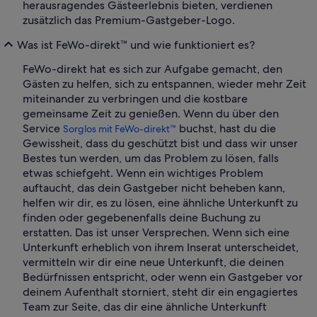
herausragendes Gästeerlebnis bieten, verdienen
zusätzlich das Premium-Gastgeber-Logo.
Was ist FeWo-direkt™ und wie funktioniert es?
FeWo-direkt hat es sich zur Aufgabe gemacht, den
Gästen zu helfen, sich zu entspannen, wieder mehr Zeit
miteinander zu verbringen und die kostbare
gemeinsame Zeit zu genießen. Wenn du über den
Service
buchst, hast du die
Sorglos mit FeWo-direkt™
Gewissheit, dass du geschützt bist und dass wir unser
Bestes tun werden, um das Problem zu lösen, falls
etwas schiefgeht. Wenn ein wichtiges Problem
auftaucht, das dein Gastgeber nicht beheben kann,
helfen wir dir, es zu lösen, eine ähnliche Unterkunft zu
finden oder gegebenenfalls deine Buchung zu
erstatten. Das ist unser Versprechen. Wenn sich eine
Unterkunft erheblich von ihrem Inserat unterscheidet,
vermitteln wir dir eine neue Unterkunft, die deinen
Bedürfnissen entspricht, oder wenn ein Gastgeber vor
deinem Aufenthalt storniert, steht dir ein engagiertes
Team zur Seite, das dir eine ähnliche Unterkunft