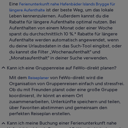
Eine
Ferienunterkunft nahe Hafenbäder Islands Brygge für
ist der beste Weg, um das lokale
längere Aufenthalte
Leben kennenzulernen. Außerdem kannst du die
Rabatte für längere Aufenthalte optimal nutzen. Bei
Aufenthalten von einem Monat oder einer Woche
sparst du durchschnittlich 10 %.* Rabatte für längere
Aufenthalte werden automatisch angewendet, wenn
du deine Urlaubsdaten in das Such-Tool eingibst, oder
du kannst die Filter „Wochenaufenthalt" und
„Monatsaufenthalt" in deiner Suche verwenden.
Kann ich eine Gruppenreise auf FeWo-direkt planen?
Mit dem
von FeWo-direkt wird die
Reiseplaner
Organisation von Gruppenreisen einfach und stressfrei.
Ob du mit Freunden planst oder eine große Gruppe
koordinierst, ihr könnt an einem Ort
zusammenarbeiten, Unterkünfte speichern und teilen,
über Favoriten abstimmen und gemeinsam den
perfekten Reiseplan erstellen.
Kann ich meine Buchung einer Ferienunterkunft nahe