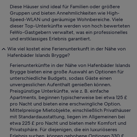
Diese Häuser sind ideal für Familien oder größere
Gruppen und bieten Annehmlichkeiten wie High-
Speed-WLAN und geräumige Wohnbereiche. Viele
dieser Top-Unterkünfte werden von hoch bewerteten
FeWo-Gastgebern verwaltet, was ein professionelles
und erstklassiges Erlebnis garantiert.
Wie viel kostet eine Ferienunterkunft in der Nähe von
Hafenbäder Islands Brygge?
Ferienunterkünfte in der Nähe von Hafenbäder Islands
Brygge bieten eine große Auswahl an Optionen für
unterschiedliche Budgets, sodass Gäste einen
unvergesslichen Aufenthalt genießen können.
Preisgünstige Unterkünfte, wie z. B. einfache
Apartments, beginnen typischerweise bei etwa 125 £
pro Nacht und bieten eine erschwingliche Option.
Mittelpreisige Mietobjekte, einschließlich Privathäuser
mit Standardausstattung, liegen im Allgemeinen bei
etwa 225 £ pro Nacht und bieten mehr Komfort und
Privatsphäre. Für diejenigen, die ein luxuriöseres
Erlebnis suchen, können gehobene Optionen 330 £