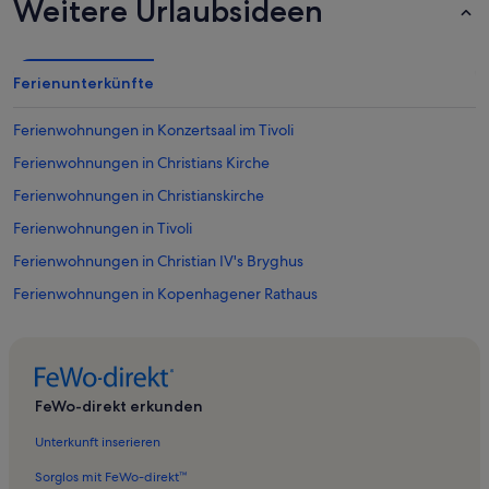
Weitere Urlaubsideen
Ferienunterkünfte
Ferienwohnungen in Konzertsaal im Tivoli
Ferienwohnungen in Christians Kirche
Ferienwohnungen in Christianskirche
Ferienwohnungen in Tivoli
Ferienwohnungen in Christian IV's Bryghus
Ferienwohnungen in Kopenhagener Rathaus
Ferienwohnungen in Folketinget
Ferienwohnungen in Kopenhagen
Ferienwohnungen in Mogens Dahl Koncertsal
FeWo-direkt erkunden
Ferienwohnungen in Huset-KBH
Unterkunft inserieren
Ferienwohnungen in Overgaden
Sorglos mit FeWo-direkt™