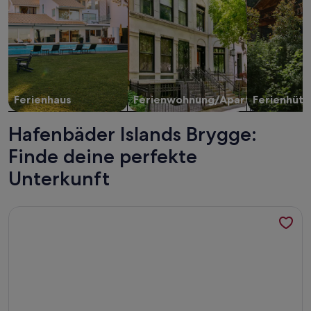
Ferienhaus
Ferienwohnung/Apartment
Ferienhütt
Hafenbäder Islands Brygge:
Finde deine perfekte
Unterkunft
Weitere Infos zu ARTIST HOME WITH SOUL IN THE HEART