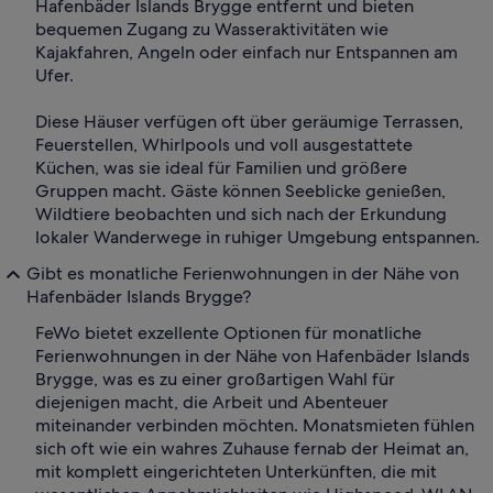
Hafenbäder Islands Brygge entfernt und bieten
bequemen Zugang zu Wasseraktivitäten wie
Kajakfahren, Angeln oder einfach nur Entspannen am
Ufer.
Diese Häuser verfügen oft über geräumige Terrassen,
Feuerstellen, Whirlpools und voll ausgestattete
Küchen, was sie ideal für Familien und größere
Gruppen macht. Gäste können Seeblicke genießen,
Wildtiere beobachten und sich nach der Erkundung
lokaler Wanderwege in ruhiger Umgebung entspannen.
Gibt es monatliche Ferienwohnungen in der Nähe von
Hafenbäder Islands Brygge?
FeWo bietet exzellente Optionen für monatliche
Ferienwohnungen in der Nähe von Hafenbäder Islands
Brygge, was es zu einer großartigen Wahl für
diejenigen macht, die Arbeit und Abenteuer
miteinander verbinden möchten. Monatsmieten fühlen
sich oft wie ein wahres Zuhause fernab der Heimat an,
mit komplett eingerichteten Unterkünften, die mit