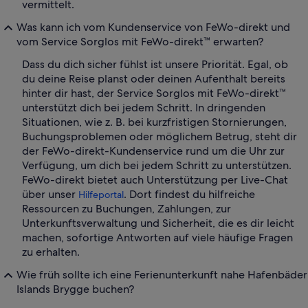
vermittelt.
Was kann ich vom Kundenservice von FeWo-direkt und
vom Service Sorglos mit FeWo-direkt™ erwarten?
Dass du dich sicher fühlst ist unsere Priorität. Egal, ob
du deine Reise planst oder deinen Aufenthalt bereits
hinter dir hast, der Service Sorglos mit FeWo-direkt™
unterstützt dich bei jedem Schritt. In dringenden
Situationen, wie z. B. bei kurzfristigen Stornierungen,
Buchungsproblemen oder möglichem Betrug, steht dir
der FeWo-direkt-Kundenservice rund um die Uhr zur
Verfügung, um dich bei jedem Schritt zu unterstützen.
FeWo-direkt bietet auch Unterstützung per Live-Chat
über unser
. Dort findest du hilfreiche
Hilfeportal
Ressourcen zu Buchungen, Zahlungen, zur
Unterkunftsverwaltung und Sicherheit, die es dir leicht
machen, sofortige Antworten auf viele häufige Fragen
zu erhalten.
Wie früh sollte ich eine Ferienunterkunft nahe Hafenbäder
Islands Brygge buchen?