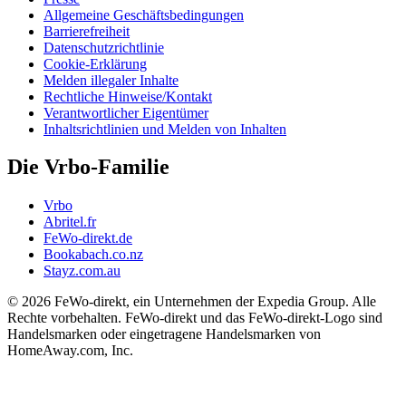
Allgemeine Geschäftsbedingungen
Barrierefreiheit
Datenschutzrichtlinie
Cookie-Erklärung
Melden illegaler Inhalte
Rechtliche Hinweise/Kontakt
Verantwortlicher Eigentümer
Inhaltsrichtlinien und Melden von Inhalten
Die Vrbo-Familie
Vrbo
Abritel.fr
FeWo-direkt.de
Bookabach.co.nz
Stayz.com.au
© 2026 FeWo-direkt, ein Unternehmen der Expedia Group. Alle
Rechte vorbehalten. FeWo-direkt und das FeWo-direkt-Logo sind
Handelsmarken oder eingetragene Handelsmarken von
HomeAway.com, Inc.