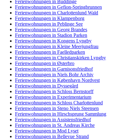
Ferienwohnungen in Buddinge
Ferienwohnungen in Gefion-Springbrunnen
Ferienwohnungen in Charlottenlund Wald
Ferienwohnungen in Klampenborg
Ferienwohnungen in Peblinge See
Ferienwohnungen in Georg Brandes
Ferienwohnungen in Stadion Parken
Ferienwohnungen in Kongens Lyngby
Ferienwohnungen in Kleine Meerjungfrau
Ferienwohnungen in Faelledparken
Ferienwohnungen in Christianskirken Lyngby
Ferienwohnungen in Østerbro
Ferienwohnungen in Garnisonsfriedhof
Ferienwohnungen in Niels Bohr Archiv
Ferienwohnungen in København Nordvest
Ferienwohnungen in Dyssegård
Ferienwohnungen in Schloss Bernstorff
Ferienwohnungen in Experimentarium
Ferienwohnungen in Schloss Charlottenlund
Ferienwohnungen in Steno Niels Steensen
Ferienwohnungen in Hirschsprung Sammlung
Ferienwohnungen in Assistensfriedhof
Ferienwohnungen in St. Andreas Kirche
Ferienwohnungen in Mod Lyset
Ferienwohnungen in Bellevue Strand