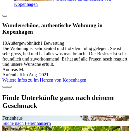
Kopenhagen
Wunderschöne, authentische Wohnung in
Kopenhagen
10
Außergewöhnlich
1 Bewertung
Die Wohnung ist sehr zentral und trotzdem ruhig gelegen. Sie ist
sehr gross, hell und hat alles was man braucht. Der Besitzer ist sehr
freundlich und zuvorkommend. Er hat auf alle Fragen rasch reagiert
und unsere Wünsche erfüllt.
Andreas M.
Aufenthalt im Aug. 2021
Weitere Infos zu Im Herzen von Kopenhagen
Finde Unterkünfte ganz nach deinem
Geschmack
Ferienhaus
Suche nach Ferienhäusern
Ferienwohnung/Apartment