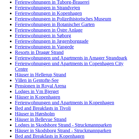
Ferienwohnungen in Tuborg-Brauerei
Ferienwohnungen in Strandvejen
Ferienwohnungen in Kopenhagen
Ferienwohnungen in Polizeihistorisches Museum
Ferienwohnungen in Botanischer Garten
Ferienwohnungen in Östre Anlage
Ferienwohnungen in Søborg
Ferienwohnungen in Jægersborggade
Ferienwohnungen in Vangede
Resorts in Dragør Strand
Ferienwohnungen und Apartments in Amager Strandpark
Ferienwohnungen und Apartments in Copenhagen City
Centre
Häuser in Hellerup Strand
Villen in Gentofte-See
Pensionen in Royal Arena
Lodges in Vm Bjerget
Häuser in Kopenhagen
Ferienwohnungen und Apartments in Kopenhagen
Bed and Breakfasts in Tivoli
Häuser in Hørsholm
Häuser in Bellevue Strand
Lodges in Skodsborg Strand - Struckmannparken
Häuser in Skodsborg Strand - Struckmannparken
Bed and Breakfasts in Kopenhagen