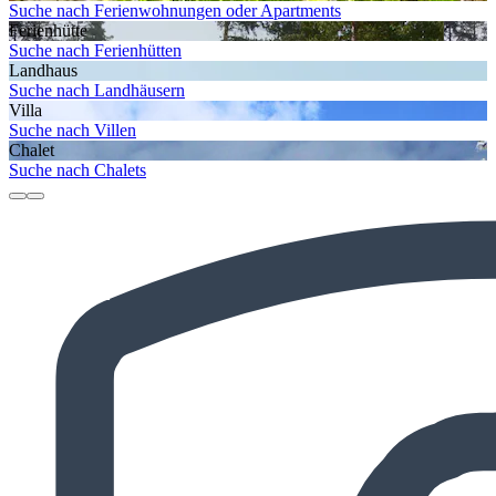
Suche nach Ferienwohnungen oder Apartments
Ferienhütte
Suche nach Ferienhütten
Landhaus
Suche nach Landhäusern
Villa
Suche nach Villen
Chalet
Suche nach Chalets