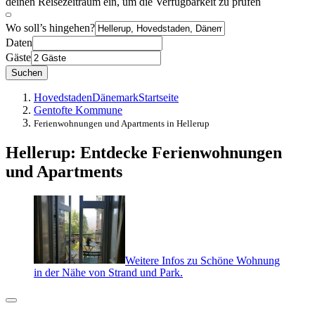
deinen Reisezeitraum ein, um die Verfügbarkeit zu prüfen
Wo soll’s hingehen?
Daten
Gäste
Suchen
Hovedstaden
Dänemark
Startseite
Gentofte Kommune
Ferienwohnungen und Apartments in Hellerup
Hellerup: Entdecke Ferienwohnungen
und Apartments
Weitere Infos zu Schöne Wohnung
in der Nähe von Strand und Park.