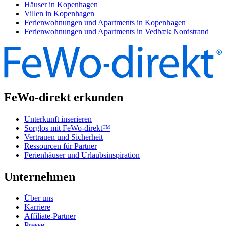
Häuser in Kopenhagen
Villen in Kopenhagen
Ferienwohnungen und Apartments in Kopenhagen
Ferienwohnungen und Apartments in Vedbæk Nordstrand
FeWo-direkt erkunden
Unterkunft inserieren
Sorglos mit FeWo-direkt™
Vertrauen und Sicherheit
Ressourcen für Partner
Ferienhäuser und Urlaubsinspiration
Unternehmen
Über uns
Karriere
Affiliate-Partner
Presse