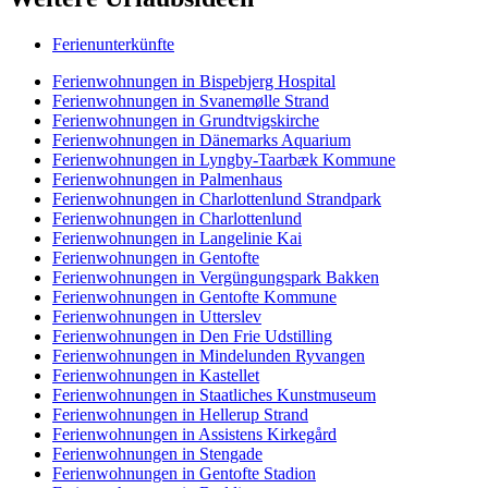
Ferienunterkünfte
Ferienwohnungen in Bispebjerg Hospital
Ferienwohnungen in Svanemølle Strand
Ferienwohnungen in Grundtvigskirche
Ferienwohnungen in Dänemarks Aquarium
Ferienwohnungen in Lyngby-Taarbæk Kommune
Ferienwohnungen in Palmenhaus
Ferienwohnungen in Charlottenlund Strandpark
Ferienwohnungen in Charlottenlund
Ferienwohnungen in Langelinie Kai
Ferienwohnungen in Gentofte
Ferienwohnungen in Vergüngungspark Bakken
Ferienwohnungen in Gentofte Kommune
Ferienwohnungen in Utterslev
Ferienwohnungen in Den Frie Udstilling
Ferienwohnungen in Mindelunden Ryvangen
Ferienwohnungen in Kastellet
Ferienwohnungen in Staatliches Kunstmuseum
Ferienwohnungen in Hellerup Strand
Ferienwohnungen in Assistens Kirkegård
Ferienwohnungen in Stengade
Ferienwohnungen in Gentofte Stadion