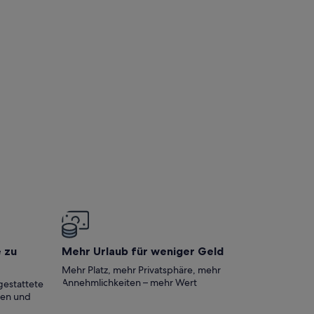
e zu
Mehr Urlaub für weniger Geld
Mehr Platz, mehr Privatsphäre, mehr
Annehmlichkeiten – mehr Wert
gestattete
ten und