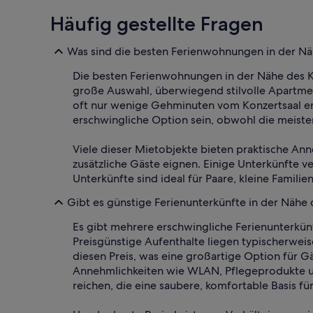
Häufig gestellte Fragen
Was sind die besten Ferienwohnungen in der Näh
Die besten Ferienwohnungen in der Nähe des Ko
große Auswahl, überwiegend stilvolle Apartme
oft nur wenige Gehminuten vom Konzertsaal ent
erschwingliche Option sein, obwohl die meiste
Viele dieser Mietobjekte bieten praktische Ann
zusätzliche Gäste eignen. Einige Unterkünfte 
Unterkünfte sind ideal für Paare, kleine Famil
Gibt es günstige Ferienunterkünfte in der Nähe d
Es gibt mehrere erschwingliche Ferienunterkünf
Preisgünstige Aufenthalte liegen typischerwei
diesen Preis, was eine großartige Option für G
Annehmlichkeiten wie WLAN, Pflegeprodukte un
reichen, die eine saubere, komfortable Basis fü