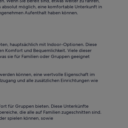
n. Wenn Sie bereit sind, etwas weiter zu fahren,
 absolut möglich, eine komfortable Unterkunft in
n angenehmen Aufenthalt haben können.
ten, hauptsächlich mit Indoor-Optionen. Diese
en Komfort und Bequemlichkeit. Viele dieser
as sie für Familien oder Gruppen geeignet
 werden können, eine wertvolle Eigenschaft im
zugang und alle zusätzlichen Einrichtungen wie
fort für Gruppen bieten. Diese Unterkünfte
iche, die alle auf Familien zugeschnitten sind.
nder spielen können, sowie