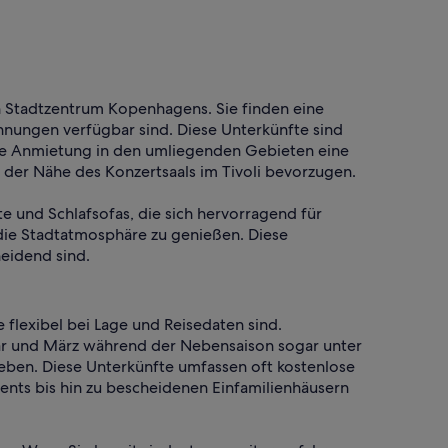
n Stadtzentrum Kopenhagens. Sie finden eine
nungen verfügbar sind. Diese Unterkünfte sind
ine Anmietung in den umliegenden Gebieten eine
 der Nähe des Konzertsaals im Tivoli bevorzugen.
e und Schlafsofas, die sich hervorragend für
 die Stadtatmosphäre zu genießen. Diese
heidend sind.
 flexibel bei Lage und Reisedaten sind.
nuar und März während der Nebensaison sogar unter
geben. Diese Unterkünfte umfassen oft kostenlose
ts bis hin zu bescheidenen Einfamilienhäusern