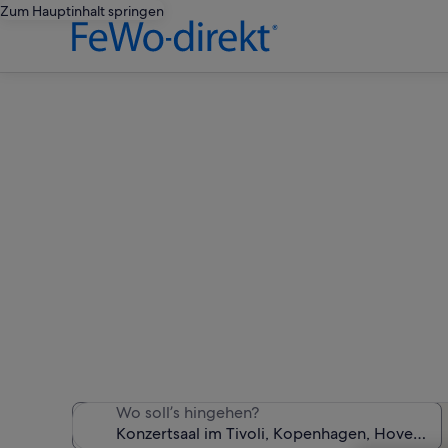
Zum Hauptinhalt springen
Ferienu
Wir haben 914 Ferienunter
Wo soll’s hingehen?