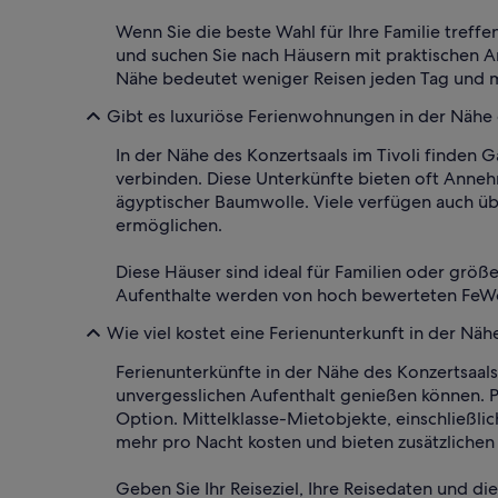
Wenn Sie die beste Wahl für Ihre Familie treff
und suchen Sie nach Häusern mit praktischen A
Nähe bedeutet weniger Reisen jeden Tag und m
Gibt es luxuriöse Ferienwohnungen in der Nähe d
In der Nähe des Konzertsaals im Tivoli finde
verbinden. Diese Unterkünfte bieten oft Anne
ägyptischer Baumwolle. Viele verfügen auch übe
ermöglichen.
Diese Häuser sind ideal für Familien oder grö
Aufenthalte werden von hoch bewerteten FeWo-G
Wie viel kostet eine Ferienunterkunft in der Näh
Ferienunterkünfte in der Nähe des Konzertsaals
unvergesslichen Aufenthalt genießen können. P
Option. Mittelklasse-Mietobjekte, einschließl
mehr pro Nacht kosten und bieten zusätzlichen 
Geben Sie Ihr Reiseziel, Ihre Reisedaten und d