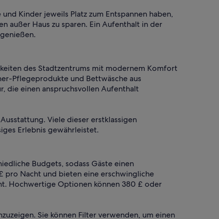
ne und Kinder jeweils Platz zum Entspannen haben,
n außer Haus zu sparen. Ein Aufenthalt in der
 genießen.
ichkeiten des Stadtzentrums mit modernem Komfort
gner-Pflegeprodukte und Bettwäsche aus
r, die einen anspruchsvollen Aufenthalt
usstattung. Viele dieser erstklassigen
ges Erlebnis gewährleistet.
hiedliche Budgets, sodass Gäste einen
£ pro Nacht und bieten eine erschwingliche
acht. Hochwertige Optionen können 380 £ oder
anzuzeigen. Sie können Filter verwenden, um einen