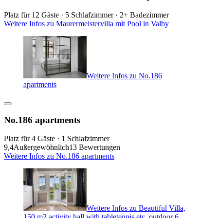
Platz für 12 Gäste · 5 Schlafzimmer · 2+ Badezimmer
Weitere Infos zu Maurermeistervilla mit Pool in Valby
Weitere Infos zu No.186
apartments
No.186 apartments
Platz für 4 Gäste · 1 Schlafzimmer
9,4
Außergewöhnlich
13 Bewertungen
Weitere Infos zu No.186 apartments
Weitere Infos zu Beautiful Villa,
150 m2 activity hall with tabletennis etc. outdoor 6