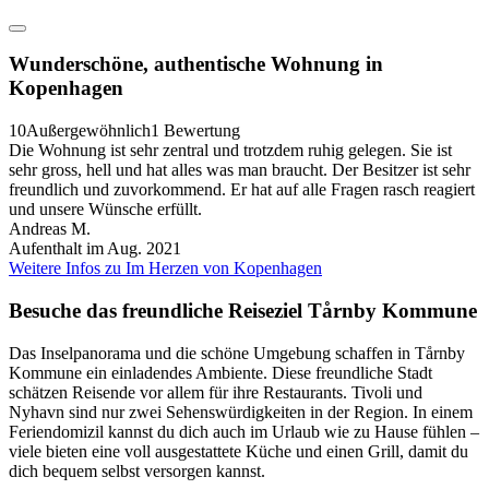
Wunderschöne, authentische Wohnung in
Kopenhagen
10
Außergewöhnlich
1 Bewertung
Die Wohnung ist sehr zentral und trotzdem ruhig gelegen. Sie ist
sehr gross, hell und hat alles was man braucht. Der Besitzer ist sehr
freundlich und zuvorkommend. Er hat auf alle Fragen rasch reagiert
und unsere Wünsche erfüllt.
Andreas M.
Aufenthalt im Aug. 2021
Weitere Infos zu Im Herzen von Kopenhagen
Besuche das freundliche Reiseziel Tårnby Kommune
Das Inselpanorama und die schöne Umgebung schaffen in Tårnby
Kommune ein einladendes Ambiente. Diese freundliche Stadt
schätzen Reisende vor allem für ihre Restaurants. Tivoli und
Nyhavn sind nur zwei Sehenswürdigkeiten in der Region. In einem
Feriendomizil kannst du dich auch im Urlaub wie zu Hause fühlen –
viele bieten eine voll ausgestattete Küche und einen Grill, damit du
dich bequem selbst versorgen kannst.