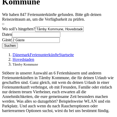
Kommune
Wir haben 847 Ferienunterkünfte gefunden. Bitte gib deinen
Reisezeitraum an, um die Verfügbarkeit zu prüfen.
Wo soll’s hingehen?
Daten
Gäste
Suchen
Dänemark
Ferienunterkünfte
Startseite
Hovedstaden
Tårnby Kommune
Stöbere in unserer Auswahl an 6 Ferienhäusern und anderen
Ferienunterkünften in Tårnby Kommune, die für deinen Urlaub wie
geschaffen sind. Ganz gleich, mit wem du deinen Urlaub in einer
Ferienunterkunft verbringst, ob mit Freunden, Familie oder einfach
nur deinem treuen Vierbeiner, euch erwarten all die
Annehmlichkeiten, die eure gemeinsame Zeit besonders machen
werden. Was alles so dazugehört? Beispielsweise WLAN und ein
Parkplatz. Und auch wenn du nach Raucheroptionen oder
barrierearmen Optionen suchst, wirst du bei uns bestimmt fündig.