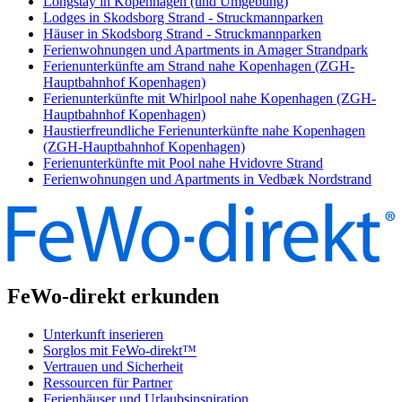
Longstay in Kopenhagen (und Umgebung)
Lodges in Skodsborg Strand - Struckmannparken
Häuser in Skodsborg Strand - Struckmannparken
Ferienwohnungen und Apartments in Amager Strandpark
Ferienunterkünfte am Strand nahe Kopenhagen (ZGH-
Hauptbahnhof Kopenhagen)
Ferienunterkünfte mit Whirlpool nahe Kopenhagen (ZGH-
Hauptbahnhof Kopenhagen)
Haustierfreundliche Ferienunterkünfte nahe Kopenhagen
(ZGH-Hauptbahnhof Kopenhagen)
Ferienunterkünfte mit Pool nahe Hvidovre Strand
Ferienwohnungen und Apartments in Vedbæk Nordstrand
FeWo-direkt erkunden
Unterkunft inserieren
Sorglos mit FeWo-direkt™
Vertrauen und Sicherheit
Ressourcen für Partner
Ferienhäuser und Urlaubsinspiration