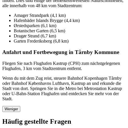
finden. Dies sind einige der bemerkenswertesten Naturschönheiten,
alle innerhalb von 48 km vom Stadtzentrum:
Amager Strandpark (4,1 km)
Hafenbäder Islands Brygge (4,4 km)
Ørstedsparken (6,1 km)
Botanischer Garten (6,5 km)
Dragør Strand (6,7 km)
Garten Frederiksberg (6,8 km)
Anfahrt und Fortbewegung in Tårnby Kommune
Fliegen Sie nach Flughafen Kastrup (CPH) zum nächstgelegenen
Flughafen, 3 km vom Stadtzentrum entfernt.
Wenn du mit dem Zug reist, steuere Bahnhof Kopenhagen Tårnby
oder Bahnhof Københavns Lufthavn, Kastrup an und erkunde die
Stadt von dort. Springen Sie in die Metro bei Metrostation Kastrup
oder U-Bahn-Station Flughafen und entdecken Sie mehr von der
Stadt.
Weniger
Häufig gestellte Fragen