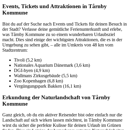
Events, Tickets und Attraktionen in Tårnby
Kommune
Bist du auf der Suche nach Events und Tickets für deinen Besuch in
der Stadt? Verlasse deine gemütliche Ferienunterkunft und erlebe,
was Tårnby Kommune zu so einem wunderbaren Urlaubsziel
macht. Dies sind einige der wichtigsten Attraktionen, die es in der
Umgebung zu sehen gibt, – alle im Umkreis von 48 km vom
Stadtzentrum:
Tivoli (5,2 km)
Nationales Aquarium Dänemark (3,6 km)
DGI-byen (4,9 km)
Wallmans Zirkusgebäude (5,5 km)
Zoo Kopenhagen (6,8 km)
Vergüngungspark Bakken (16,1 km)
Erkundung der Naturlandschaft von Tårnby
Kommune
Ganz gleich, ob du ein aktiver Reisender bist oder einfach nur die
Landschaft auf sich wirken lassen möchtest, in Tårnby Kommune
wirst du sicher die perfekte Kulisse für deinen Urlaub im Grünen