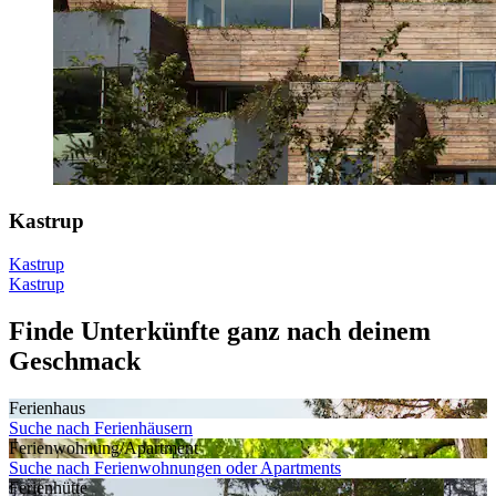
Kastrup
Kastrup
Kastrup
Finde Unterkünfte ganz nach deinem
Geschmack
Ferienhaus
Suche nach Ferienhäusern
Ferienwohnung/Apartment
Suche nach Ferienwohnungen oder Apartments
Ferienhütte