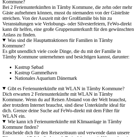
Kommune?
Bei 2 Ferienunterkünften in Tårnby Kommune, die zehn oder mehr
Gäste aufnehmen können, musst du niemanden von der Gästeliste
streichen. Von der Auszeit mit der Großfamilie bis hin zu
Veranstaltungen wie Verlobungs- oder Silvesterfeiern, FeWo-direkt
kann dir helfen, eine große Gruppenunterkunft für den gewünschten
Anlass zu finden.
Was sind die Hauptattraktionen für Familien in Tårnby
Kommune?
Es gibt unendlich viele coole Dinge, die du mit der Familie in
Tårnby Kommune unternehmen und besichtigen kannst, darunter:
Kastrup Søbad
Kastrup Gammelhavn
Nationales Aquarium Dänemark
Gibt es Ferienunterkünfte mit WLAN in Tårnby Kommune?
Dich erwarten 2 Ferienunterkünfte mit WLAN in Tårnby
Kommune. Wenn du auf Reisen Abstand von der Welt brauchst,
aber trotzdem Internet brauchst, sind diese Unterkünfte ideal für
dich. Grenze deine Suche auf FeWo-direkt mit dem Filter für
WLAN ein.
Wie kann ich Ferienunterkünfte mit Klimaanlage in Tårnby
Kommune finden?
Entscheide dich für den Reisezeitraum und verwende dann unsere