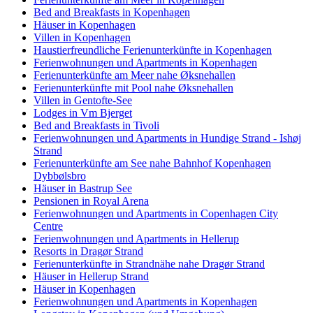
Bed and Breakfasts in Kopenhagen
Häuser in Kopenhagen
Villen in Kopenhagen
Haustierfreundliche Ferienunterkünfte in Kopenhagen
Ferienwohnungen und Apartments in Kopenhagen
Ferienunterkünfte am Meer nahe Øksnehallen
Ferienunterkünfte mit Pool nahe Øksnehallen
Villen in Gentofte-See
Lodges in Vm Bjerget
Bed and Breakfasts in Tivoli
Ferienwohnungen und Apartments in Hundige Strand - Ishøj
Strand
Ferienunterkünfte am See nahe Bahnhof Kopenhagen
Dybbølsbro
Häuser in Bastrup See
Pensionen in Royal Arena
Ferienwohnungen und Apartments in Copenhagen City
Centre
Ferienwohnungen und Apartments in Hellerup
Resorts in Dragør Strand
Ferienunterkünfte in Strandnähe nahe Dragør Strand
Häuser in Hellerup Strand
Häuser in Kopenhagen
Ferienwohnungen und Apartments in Kopenhagen