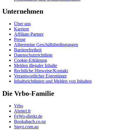
Unternehmen
Über uns
Karriere
Affiliate-Partner
Presse
Allgemeine Geschäftsbedingungen
Barrierefreiheit
Datenschutzrichtlinie
Cookie-Erklärung
Melden illegaler Inhalte
Rechtliche Hinweise/Kontakt
Verantwortlicher Eigentümer
Inhaltsrichtlinien und Melden von Inhalten
Die Vrbo-Familie
Vrbo
Abritel.fr
FeWo-direkt.de
Bookabach.co.nz
Stayz.com.au