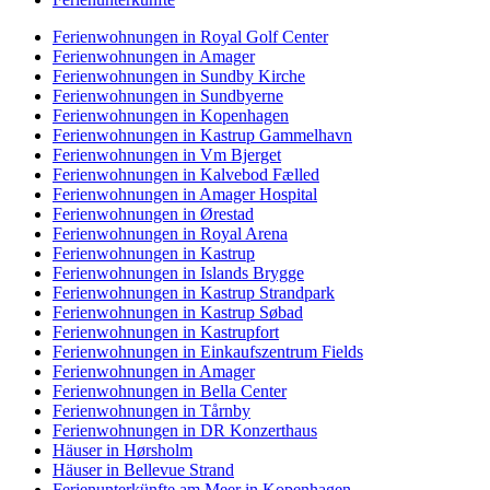
Ferienwohnungen in Royal Golf Center
Ferienwohnungen in Amager
Ferienwohnungen in Sundby Kirche
Ferienwohnungen in Sundbyerne
Ferienwohnungen in Kopenhagen
Ferienwohnungen in Kastrup Gammelhavn
Ferienwohnungen in Vm Bjerget
Ferienwohnungen in Kalvebod Fælled
Ferienwohnungen in Amager Hospital
Ferienwohnungen in Ørestad
Ferienwohnungen in Royal Arena
Ferienwohnungen in Kastrup
Ferienwohnungen in Islands Brygge
Ferienwohnungen in Kastrup Strandpark
Ferienwohnungen in Kastrup Søbad
Ferienwohnungen in Kastrupfort
Ferienwohnungen in Einkaufszentrum Fields
Ferienwohnungen in Amager
Ferienwohnungen in Bella Center
Ferienwohnungen in Tårnby
Ferienwohnungen in DR Konzerthaus
Häuser in Hørsholm
Häuser in Bellevue Strand
Ferienunterkünfte am Meer in Kopenhagen