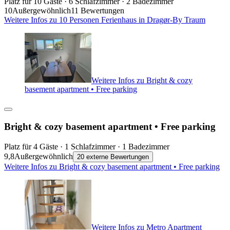
Platz für 10 Gäste · 6 Schlafzimmer · 2 Badezimmer
10
Außergewöhnlich
11 Bewertungen
Weitere Infos zu 10 Personen Ferienhaus in Dragør-By Traum
Weitere Infos zu Bright & cozy
basement apartment • Free parking
Bright & cozy basement apartment • Free parking
Platz für 4 Gäste · 1 Schlafzimmer · 1 Badezimmer
9,8
Außergewöhnlich
20 externe Bewertungen
Weitere Infos zu Bright & cozy basement apartment • Free parking
Weitere Infos zu Metro Apartment