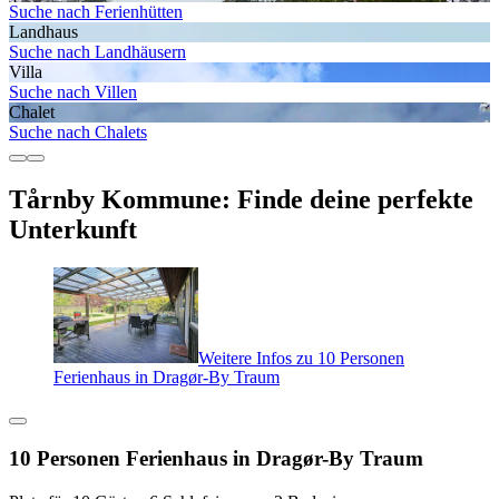
Suche nach Ferienhütten
Landhaus
Suche nach Landhäusern
Villa
Suche nach Villen
Chalet
Suche nach Chalets
Tårnby Kommune: Finde deine perfekte
Unterkunft
Weitere Infos zu 10 Personen
Ferienhaus in Dragør-By Traum
10 Personen Ferienhaus in Dragør-By Traum