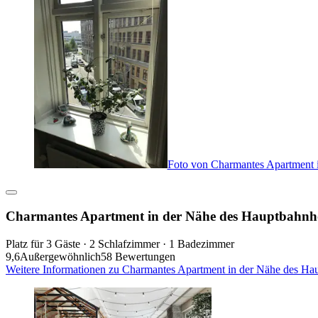
Foto von Charmantes Apartment 
Charmantes Apartment in der Nähe des Hauptbahnho
Platz für 3 Gäste · 2 Schlafzimmer · 1 Badezimmer
9,6
Außergewöhnlich
58 Bewertungen
Weitere Informationen zu Charmantes Apartment in der Nähe des Hau