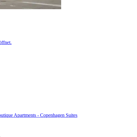
ffnet.
outique Apartments - Copenhagen Suites