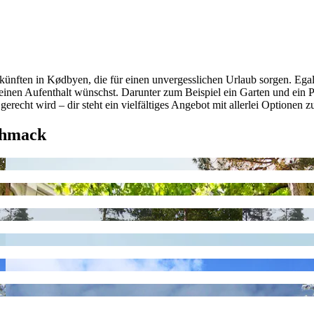
ünften in Kødbyen, die für einen unvergesslichen Urlaub sorgen. Egal
 deinen Aufenthalt wünschst. Darunter zum Beispiel ein Garten und ein P
recht wird – dir steht ein vielfältiges Angebot mit allerlei Optionen 
chmack