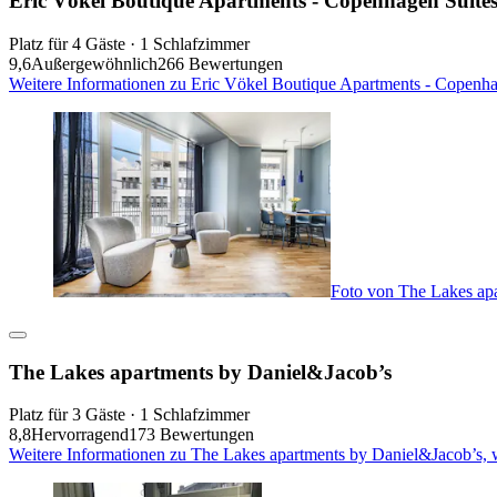
Eric Vökel Boutique Apartments - Copenhagen Suite
Platz für 4 Gäste · 1 Schlafzimmer
9,6
Außergewöhnlich
266 Bewertungen
Weitere Informationen zu Eric Vökel Boutique Apartments - Copenha
Foto von The Lakes ap
The Lakes apartments by Daniel&Jacob’s
Platz für 3 Gäste · 1 Schlafzimmer
8,8
Hervorragend
173 Bewertungen
Weitere Informationen zu The Lakes apartments by Daniel&Jacob’s, 