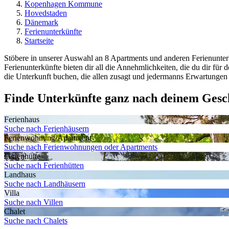
Kopenhagen Kommune
Hovedstaden
Dänemark
Ferienunterkünfte
Startseite
Stöbere in unserer Auswahl an 8 Apartments und anderen Ferienunterk
Ferienunterkünfte bieten dir all die Annehmlichkeiten, die du dir für
die Unterkunft buchen, die allen zusagt und jedermanns Erwartungen ge
Finde Unterkünfte ganz nach deinem Ges
Ferienhaus
Suche nach Ferienhäusern
Ferienwohnung/Apartment
Suche nach Ferienwohnungen oder Apartments
Ferienhütte
Suche nach Ferienhütten
Landhaus
Suche nach Landhäusern
Villa
Suche nach Villen
Chalet
Suche nach Chalets