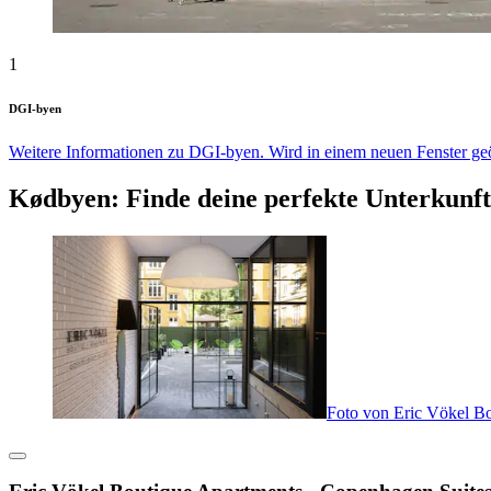
1
DGI-byen
Weitere Informationen zu DGI-byen. Wird in einem neuen Fenster geö
Kødbyen: Finde deine perfekte Unterkunft
Foto von Eric Vökel B