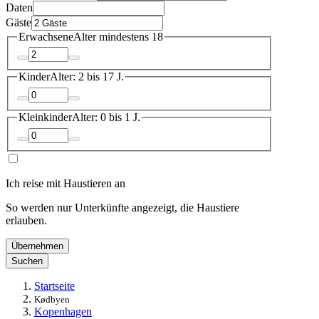
Daten
Gäste
Erwachsene
Alter mindestens 18
Kinder
Alter: 2 bis 17 J.
Kleinkinder
Alter: 0 bis 1 J.
Ich reise mit Haustieren an
So werden nur Unterkünfte angezeigt, die Haustiere
erlauben.
Übernehmen
Suchen
Startseite
Kødbyen
Kopenhagen