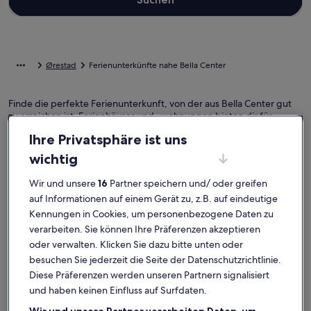
Ørestad
Ferienunterkünfte nahe Bella Center
Finde die perfekte Ferienunterkunft, von der aus Bella Center gut
zu erreichen ist. Ferienhäuser und -wohnungen bieten dir für
deinen Aufenthalt mit Freunden, Familie oder Haustieren eine
Ihre Privatsphäre ist uns
Ausstattung, die keine Wünsche offenlässt, wie einen Kamin sowie
eine Waschmaschine und einen Trockner. Und auch wenn du nach
wichtig
Raucheroptionen oder barrierearmen Optionen suchst, wirst du das
finden, was dir vorschwebt.
Wir und unsere
16
Partner speichern und/ oder greifen
auf Informationen auf einem Gerät zu, z.B. auf eindeutige
Kennungen in Cookies, um personenbezogene Daten zu
verarbeiten. Sie können Ihre Präferenzen akzeptieren
Finde Unterkünfte ganz nach deinem
oder verwalten. Klicken Sie dazu bitte unten oder
Geschmack
besuchen Sie jederzeit die Seite der Datenschutzrichtlinie.
Diese Präferenzen werden unseren Partnern signalisiert
Suche nach Ferienhäusern
Suche nach Ferienwohnungen oder 
Suche nach 
und haben keinen Einfluss auf Surfdaten.
Wir und unsere Partner verarbeiten Daten, um