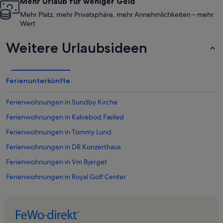
Mehr Urlaub für weniger Geld
Mehr Platz, mehr Privatsphäre, mehr Annehmlichkeiten – mehr
Wert
Weitere Urlaubsideen
Ferienunterkünfte
Ferienwohnungen in Sundby Kirche
Ferienwohnungen in Kalvebod Fælled
Ferienwohnungen in Tommy Lund
Ferienwohnungen in DR Konzerthaus
Ferienwohnungen in Vm Bjerget
Ferienwohnungen in Royal Golf Center
Ferienwohnungen in Amager
Ferienwohnungen in Einkaufszentrum Fields
Ferienwohnungen in Sydhavnen