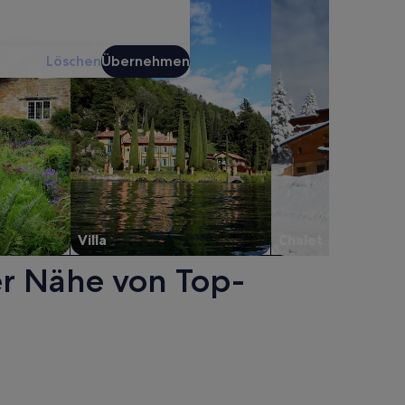
Löschen
Übernehmen
Villa
Chalet
er Nähe von Top-