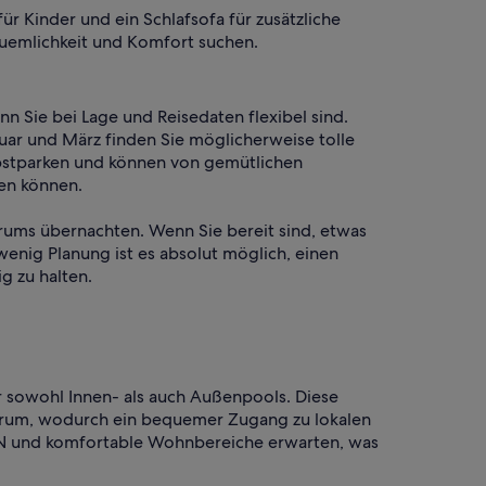
r Kinder und ein Schlafsofa für zusätzliche
equemlichkeit und Komfort suchen.
n Sie bei Lage und Reisedaten flexibel sind.
uar und März finden Sie möglicherweise tolle
lbstparken und können von gemütlichen
ßen können.
trums übernachten. Wenn Sie bereit sind, etwas
enig Planung ist es absolut möglich, einen
g zu halten.
 sowohl Innen- als auch Außenpools. Diese
ntrum, wodurch ein bequemer Zugang zu lokalen
LAN und komfortable Wohnbereiche erwarten, was