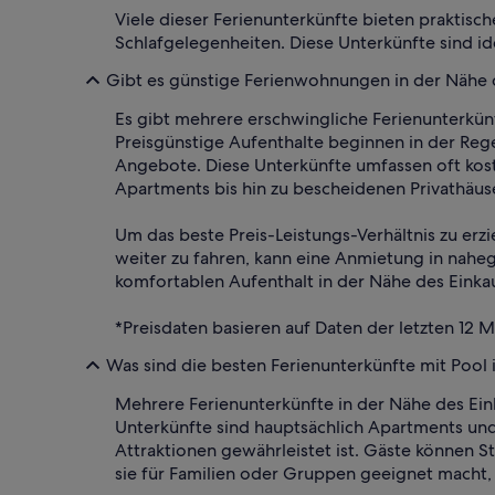
Viele dieser Ferienunterkünfte bieten praktisc
Schlafgelegenheiten. Diese Unterkünfte sind id
Gibt es günstige Ferienwohnungen in der Nähe 
Es gibt mehrere erschwingliche Ferienunterkünf
Preisgünstige Aufenthalte beginnen in der Reg
Angebote. Diese Unterkünfte umfassen oft kos
Apartments bis hin zu bescheidenen Privathäus
Um das beste Preis-Leistungs-Verhältnis zu erz
weiter zu fahren, kann eine Anmietung in naheg
komfortablen Aufenthalt in der Nähe des Einkauf
*Preisdaten basieren auf Daten der letzten 12 
Was sind die besten Ferienunterkünfte mit Pool 
Mehrere Ferienunterkünfte in der Nähe des Ei
Unterkünfte sind hauptsächlich Apartments un
Attraktionen gewährleistet ist. Gäste können
sie für Familien oder Gruppen geeignet macht,