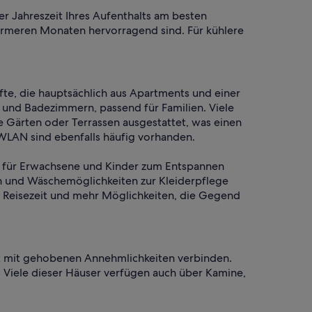
er Jahreszeit Ihres Aufenthalts am besten
ärmeren Monaten hervorragend sind. Für kühlere
fte, die hauptsächlich aus Apartments und einer
 und Badezimmern, passend für Familien. Viele
 Gärten oder Terrassen ausgestattet, was einen
WLAN sind ebenfalls häufig vorhanden.
he für Erwachsene und Kinder zum Entspannen
en und Wäschemöglichkeiten zur Kleiderpflege
r Reisezeit und mehr Möglichkeiten, die Gegend
rt mit gehobenen Annehmlichkeiten verbinden.
Viele dieser Häuser verfügen auch über Kamine,