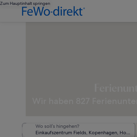
Zum Hauptinhalt springen
Ferienun
Wir haben 827 Ferienunter
Wo soll’s hingehen?