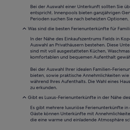
Bei der Auswahl einer Unterkunft sollten Sie ü
entspricht. Innenpools bieten ganzjährigen G
Perioden suchen Sie nach beheizten Optionen,
Was sind die besten Ferienunterkünfte für Famil
In der Nähe des Einkaufszentrums Fields in Ko
Auswahl an Privathäusern bestehen. Diese Unte
sind mit voll ausgestatteten Küchen, Waschmas
komfortablen und bequemen Aufenthalt gewährl
Bei der Auswahl Ihrer idealen Familien-Ferien
bieten, sowie praktische Annehmlichkeiten wie
während Ihres Aufenthalts. Die Wahl eines Hau
zu erkunden.
Gibt es Luxus-Ferienunterkünfte in der Nähe des
Es gibt mehrere luxuriöse Ferienunterkünfte 
Gäste können Unterkünfte mit Annehmlichkeite
die eine warme und einladende Atmosphäre sc