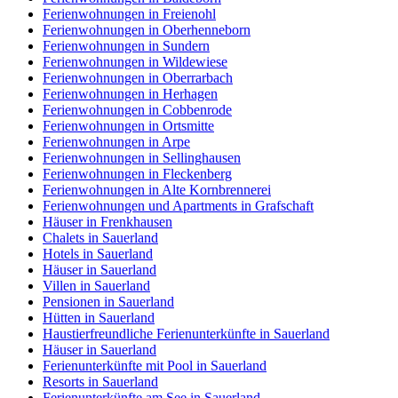
Ferienwohnungen in Freienohl
Ferienwohnungen in Oberhenneborn
Ferienwohnungen in Sundern
Ferienwohnungen in Wildewiese
Ferienwohnungen in Oberrarbach
Ferienwohnungen in Herhagen
Ferienwohnungen in Cobbenrode
Ferienwohnungen in Ortsmitte
Ferienwohnungen in Arpe
Ferienwohnungen in Sellinghausen
Ferienwohnungen in Fleckenberg
Ferienwohnungen in Alte Kornbrennerei
Ferienwohnungen und Apartments in Grafschaft
Häuser in Frenkhausen
Chalets in Sauerland
Hotels in Sauerland
Häuser in Sauerland
Villen in Sauerland
Pensionen in Sauerland
Hütten in Sauerland
Haustierfreundliche Ferienunterkünfte in Sauerland
Häuser in Sauerland
Ferienunterkünfte mit Pool in Sauerland
Resorts in Sauerland
Ferienunterkünfte am See in Sauerland