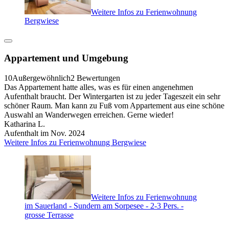
Weitere Infos zu Ferienwohnung
Bergwiese
Appartement und Umgebung
10
Außergewöhnlich
2 Bewertungen
Das Appartement hatte alles, was es für einen angenehmen
Aufenthalt braucht. Der Wintergarten ist zu jeder Tageszeit ein sehr
schöner Raum. Man kann zu Fuß vom Appartement aus eine schöne
Auswahl an Wanderwegen erreichen. Gerne wieder!
Katharina L.
Aufenthalt im Nov. 2024
Weitere Infos zu Ferienwohnung Bergwiese
Weitere Infos zu Ferienwohnung
im Sauerland - Sundern am Sorpesee - 2-3 Pers. -
grosse Terrasse