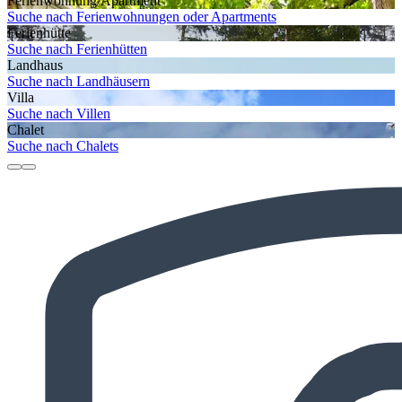
Ferienwohnung/Apartment
Suche nach Ferienwohnungen oder Apartments
Ferienhütte
Suche nach Ferienhütten
Landhaus
Suche nach Landhäusern
Villa
Suche nach Villen
Chalet
Suche nach Chalets