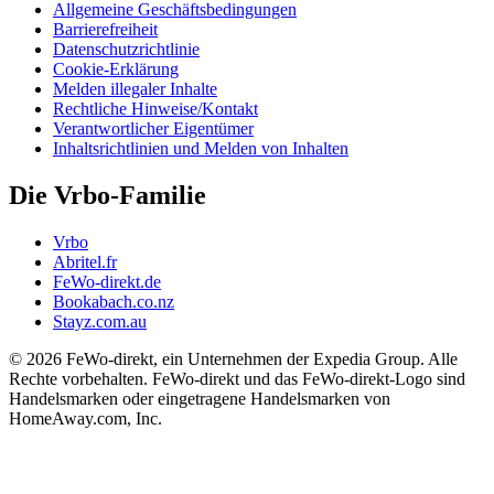
Allgemeine Geschäftsbedingungen
Barrierefreiheit
Datenschutzrichtlinie
Cookie-Erklärung
Melden illegaler Inhalte
Rechtliche Hinweise/Kontakt
Verantwortlicher Eigentümer
Inhaltsrichtlinien und Melden von Inhalten
Die Vrbo-Familie
Vrbo
Abritel.fr
FeWo-direkt.de
Bookabach.co.nz
Stayz.com.au
© 2026 FeWo-direkt, ein Unternehmen der Expedia Group. Alle
Rechte vorbehalten. FeWo-direkt und das FeWo-direkt-Logo sind
Handelsmarken oder eingetragene Handelsmarken von
HomeAway.com, Inc.