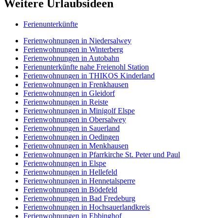
Weitere Urlaubsideen
Ferienunterkünfte
Ferienwohnungen in Niedersalwey
Ferienwohnungen in Winterberg
Ferienwohnungen in Autobahn
Ferienunterkünfte nahe Freienohl Station
Ferienwohnungen in THIKOS Kinderland
Ferienwohnungen in Frenkhausen
Ferienwohnungen in Gleidorf
Ferienwohnungen in Reiste
Ferienwohnungen in Minigolf Elspe
Ferienwohnungen in Obersalwey
Ferienwohnungen in Sauerland
Ferienwohnungen in Oedingen
Ferienwohnungen in Menkhausen
Ferienwohnungen in Pfarrkirche St. Peter und Paul
Ferienwohnungen in Elspe
Ferienwohnungen in Hellefeld
Ferienwohnungen in Hennetalsperre
Ferienwohnungen in Bödefeld
Ferienwohnungen in Bad Fredeburg
Ferienwohnungen in Hochsauerlandkreis
Ferienwohnungen in Ebbinghof