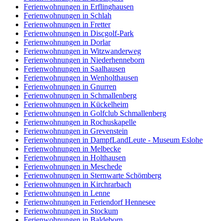
Ferienwohnungen in Erflinghausen
Ferienwohnungen in Schlah
Ferienwohnungen in Fretter
Ferienwohnungen in Discgolf-Park
Ferienwohnungen in Dorlar
Ferienwohnungen in Witzwanderweg
Ferienwohnungen in Niederhenneborn
Ferienwohnungen in Saalhausen
Ferienwohnungen in Wenholthausen
Ferienwohnungen in Gnurren
Ferienwohnungen in Schmallenberg
Ferienwohnungen in Kückelheim
Ferienwohnungen in Golfclub Schmallenberg
Ferienwohnungen in Rochuskapelle
Ferienwohnungen in Grevenstein
Ferienwohnungen in DampfLandLeute - Museum Eslohe
Ferienwohnungen in Melbecke
Ferienwohnungen in Holthausen
Ferienwohnungen in Meschede
Ferienwohnungen in Sternwarte Schömberg
Ferienwohnungen in Kirchrarbach
Ferienwohnungen in Lenne
Ferienwohnungen in Feriendorf Hennesee
Ferienwohnungen in Stockum
Ferienwohnungen in Baldeborn