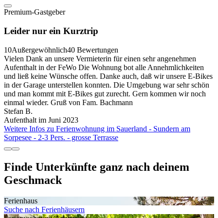
Premium-Gastgeber
Leider nur ein Kurztrip
10
Außergewöhnlich
40 Bewertungen
Vielen Dank an unsere Vermieterin für einen sehr angenehmen
Aufenthalt in der FeWo Die Wohnung bot alle Annehmlichkeiten
und ließ keine Wünsche offen. Danke auch, daß wir unsere E-Bikes
in der Garage unterstellen konnten. Die Umgebung war sehr schön
und man kommt mit E-Bikes gut zurecht. Gern kommen wir noch
einmal wieder. Gruß von Fam. Bachmann
Stefan B.
Aufenthalt im Juni 2023
Weitere Infos zu Ferienwohnung im Sauerland - Sundern am
Sorpesee - 2-3 Pers. - grosse Terrasse
Finde Unterkünfte ganz nach deinem
Geschmack
Ferienhaus
Suche nach Ferienhäusern