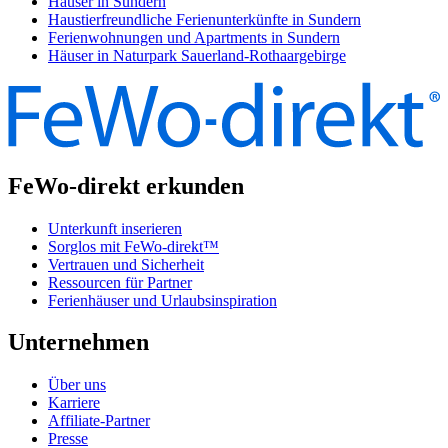
Häuser in Sundern
Haustierfreundliche Ferienunterkünfte in Sundern
Ferienwohnungen und Apartments in Sundern
Häuser in Naturpark Sauerland-Rothaargebirge
FeWo-direkt erkunden
Unterkunft inserieren
Sorglos mit FeWo-direkt™
Vertrauen und Sicherheit
Ressourcen für Partner
Ferienhäuser und Urlaubsinspiration
Unternehmen
Über uns
Karriere
Affiliate-Partner
Presse