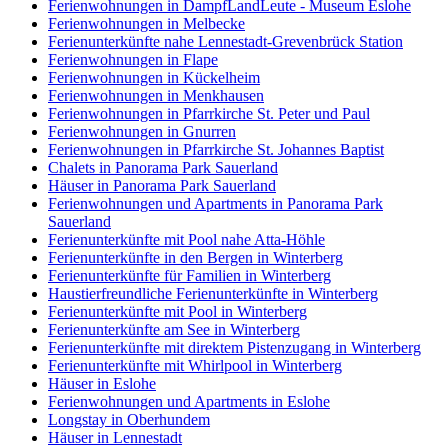
Ferienwohnungen in DampfLandLeute - Museum Eslohe
Ferienwohnungen in Melbecke
Ferienunterkünfte nahe Lennestadt-Grevenbrück Station
Ferienwohnungen in Flape
Ferienwohnungen in Kückelheim
Ferienwohnungen in Menkhausen
Ferienwohnungen in Pfarrkirche St. Peter und Paul
Ferienwohnungen in Gnurren
Ferienwohnungen in Pfarrkirche St. Johannes Baptist
Chalets in Panorama Park Sauerland
Häuser in Panorama Park Sauerland
Ferienwohnungen und Apartments in Panorama Park
Sauerland
Ferienunterkünfte mit Pool nahe Atta-Höhle
Ferienunterkünfte in den Bergen in Winterberg
Ferienunterkünfte für Familien in Winterberg
Haustierfreundliche Ferienunterkünfte in Winterberg
Ferienunterkünfte mit Pool in Winterberg
Ferienunterkünfte am See in Winterberg
Ferienunterkünfte mit direktem Pistenzugang in Winterberg
Ferienunterkünfte mit Whirlpool in Winterberg
Häuser in Eslohe
Ferienwohnungen und Apartments in Eslohe
Longstay in Oberhundem
Häuser in Lennestadt