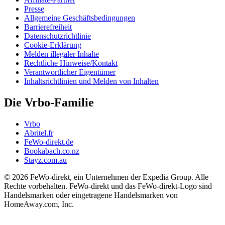
Presse
Allgemeine Geschäftsbedingungen
Barrierefreiheit
Datenschutzrichtlinie
Cookie-Erklärung
Melden illegaler Inhalte
Rechtliche Hinweise/Kontakt
Verantwortlicher Eigentümer
Inhaltsrichtlinien und Melden von Inhalten
Die Vrbo-Familie
Vrbo
Abritel.fr
FeWo-direkt.de
Bookabach.co.nz
Stayz.com.au
© 2026 FeWo-direkt, ein Unternehmen der Expedia Group. Alle
Rechte vorbehalten. FeWo-direkt und das FeWo-direkt-Logo sind
Handelsmarken oder eingetragene Handelsmarken von
HomeAway.com, Inc.