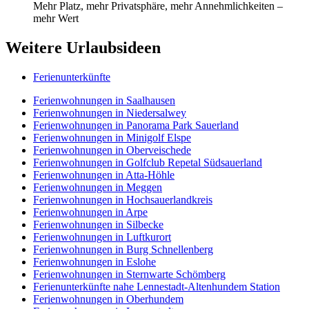
Mehr Platz, mehr Privatsphäre, mehr Annehmlichkeiten –
mehr Wert
Weitere Urlaubsideen
Ferienunterkünfte
Ferienwohnungen in Saalhausen
Ferienwohnungen in Niedersalwey
Ferienwohnungen in Panorama Park Sauerland
Ferienwohnungen in Minigolf Elspe
Ferienwohnungen in Oberveischede
Ferienwohnungen in Golfclub Repetal Südsauerland
Ferienwohnungen in Atta-Höhle
Ferienwohnungen in Meggen
Ferienwohnungen in Hochsauerlandkreis
Ferienwohnungen in Arpe
Ferienwohnungen in Silbecke
Ferienwohnungen in Luftkurort
Ferienwohnungen in Burg Schnellenberg
Ferienwohnungen in Eslohe
Ferienwohnungen in Sternwarte Schömberg
Ferienunterkünfte nahe Lennestadt-Altenhundem Station
Ferienwohnungen in Oberhundem