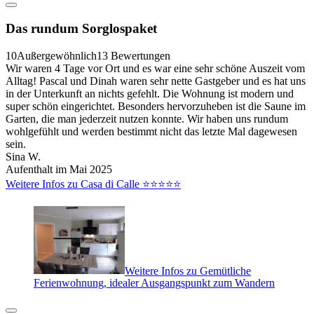
Das rundum Sorglospaket
10
Außergewöhnlich
13 Bewertungen
Wir waren 4 Tage vor Ort und es war eine sehr schöne Auszeit vom
Alltag! Pascal und Dinah waren sehr nette Gastgeber und es hat uns
in der Unterkunft an nichts gefehlt. Die Wohnung ist modern und
super schön eingerichtet. Besonders hervorzuheben ist die Saune im
Garten, die man jederzeit nutzen konnte. Wir haben uns rundum
wohlgefühlt und werden bestimmt nicht das letzte Mal dagewesen
sein.
Sina W.
Aufenthalt im Mai 2025
Weitere Infos zu Casa di Calle ⭐️⭐️⭐️⭐️⭐️
Weitere Infos zu Gemütliche
Ferienwohnung, idealer Ausgangspunkt zum Wandern