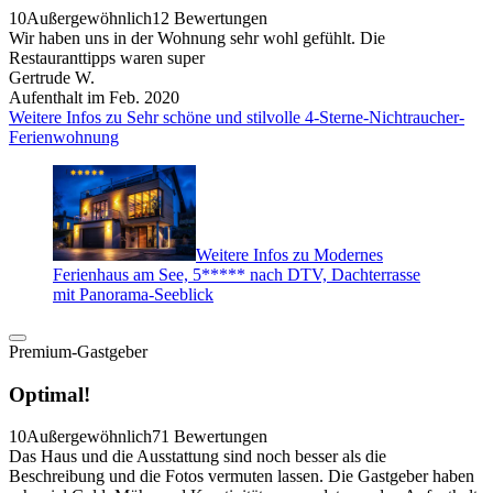
10
Außergewöhnlich
12 Bewertungen
Wir haben uns in der Wohnung sehr wohl gefühlt. Die
Restauranttipps waren super
Gertrude W.
Aufenthalt im Feb. 2020
Weitere Infos zu Sehr schöne und stilvolle 4-Sterne-Nichtraucher-
Ferienwohnung
Weitere Infos zu Modernes
Ferienhaus am See, 5***** nach DTV, Dachterrasse
mit Panorama-Seeblick
Premium-Gastgeber
Optimal!
10
Außergewöhnlich
71 Bewertungen
Das Haus und die Ausstattung sind noch besser als die
Beschreibung und die Fotos vermuten lassen. Die Gastgeber haben