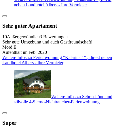
neben Landhotel Albers - Ihre Vermieter
Sehr guter Apartament
10
Außergewöhnlich
3 Bewertungen
Sehr gute Umgebung und auch Gastfreundschaft!
Mord E.
Aufenthalt im Feb. 2020
Weitere Infos zu Ferienwohnung "Katarina 1" , direkt neben
Landhotel Albers - Ihre Vermieter
Weitere Infos zu Sehr schöne und
stilvolle 4-Sterne-Nichtraucher-Ferienwohnung
Super