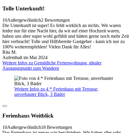
Tolle Unterkunft!
10
Außergewöhnlich
2 Bewertungen
Die Unterkunft ist super! Es fehlt wirklich an nichts. Wir waren
leider nur für eine Nacht hier, da wir auf einer Hochzeit waren,
haben uns aber super wohl gefühlt und hätten gerne noch mehr Zeit
hier verbracht! Tolle und Hilfsbereite Gastgeber - kann ich nur zu
100% weiterempfehlen! Vielen Dank für Alles!
Rita M.
Aufenthalt im Mai 2024
Weitere Infos zu Gemütliche Ferienwohnung, idealer
Ausgangspunkt zum Wandern
Weitere Infos zu 4 * Ferienhaus mit Terrasse,
unverbauter Blick, 3 Bäder
Ferienhaus Weitblick
10
Außergewöhnlich
18 Bewertungen
Das Ferienhaus ist genau wie beschrieben. Wir haben alles sehr