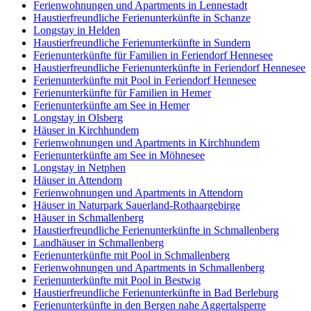
Ferienwohnungen und Apartments in Lennestadt
Haustierfreundliche Ferienunterkünfte in Schanze
Longstay in Helden
Haustierfreundliche Ferienunterkünfte in Sundern
Ferienunterkünfte für Familien in Feriendorf Hennesee
Haustierfreundliche Ferienunterkünfte in Feriendorf Hennesee
Ferienunterkünfte mit Pool in Feriendorf Hennesee
Ferienunterkünfte für Familien in Hemer
Ferienunterkünfte am See in Hemer
Longstay in Olsberg
Häuser in Kirchhundem
Ferienwohnungen und Apartments in Kirchhundem
Ferienunterkünfte am See in Möhnesee
Longstay in Netphen
Häuser in Attendorn
Ferienwohnungen und Apartments in Attendorn
Häuser in Naturpark Sauerland-Rothaargebirge
Häuser in Schmallenberg
Haustierfreundliche Ferienunterkünfte in Schmallenberg
Landhäuser in Schmallenberg
Ferienunterkünfte mit Pool in Schmallenberg
Ferienwohnungen und Apartments in Schmallenberg
Ferienunterkünfte mit Pool in Bestwig
Haustierfreundliche Ferienunterkünfte in Bad Berleburg
Ferienunterkünfte in den Bergen nahe Aggertalsperre