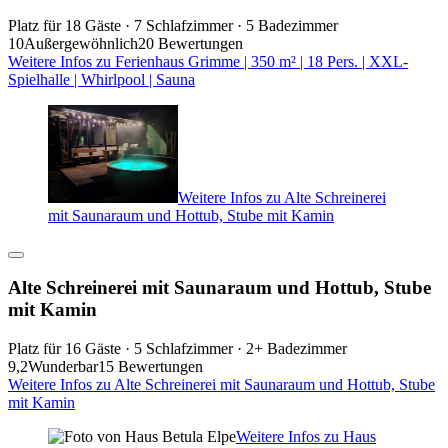
Platz für 18 Gäste · 7 Schlafzimmer · 5 Badezimmer
10
Außergewöhnlich
20 Bewertungen
Weitere Infos zu Ferienhaus Grimme | 350 m² | 18 Pers. | XXL-
Spielhalle | Whirlpool | Sauna
Weitere Infos zu Alte Schreinerei
mit Saunaraum und Hottub, Stube mit Kamin
Alte Schreinerei mit Saunaraum und Hottub, Stube
mit Kamin
Platz für 16 Gäste · 5 Schlafzimmer · 2+ Badezimmer
9,2
Wunderbar
15 Bewertungen
Weitere Infos zu Alte Schreinerei mit Saunaraum und Hottub, Stube
mit Kamin
Weitere Infos zu Haus