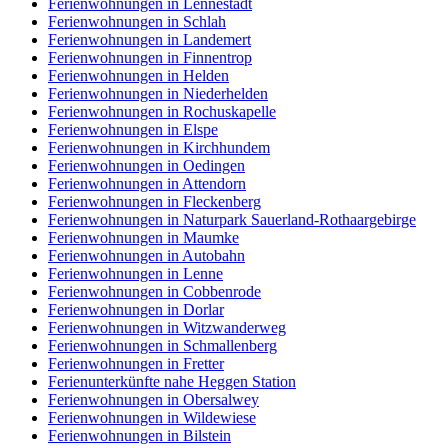
Ferienwohnungen in Lennestadt
Ferienwohnungen in Schlah
Ferienwohnungen in Landemert
Ferienwohnungen in Finnentrop
Ferienwohnungen in Helden
Ferienwohnungen in Niederhelden
Ferienwohnungen in Rochuskapelle
Ferienwohnungen in Elspe
Ferienwohnungen in Kirchhundem
Ferienwohnungen in Oedingen
Ferienwohnungen in Attendorn
Ferienwohnungen in Fleckenberg
Ferienwohnungen in Naturpark Sauerland-Rothaargebirge
Ferienwohnungen in Maumke
Ferienwohnungen in Autobahn
Ferienwohnungen in Lenne
Ferienwohnungen in Cobbenrode
Ferienwohnungen in Dorlar
Ferienwohnungen in Witzwanderweg
Ferienwohnungen in Schmallenberg
Ferienwohnungen in Fretter
Ferienunterkünfte nahe Heggen Station
Ferienwohnungen in Obersalwey
Ferienwohnungen in Wildewiese
Ferienwohnungen in Bilstein