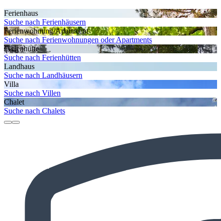
Ferienhaus
Suche nach Ferienhäusern
Ferienwohnung/Apartment
Suche nach Ferienwohnungen oder Apartments
Ferienhütte
Suche nach Ferienhütten
Landhaus
Suche nach Landhäusern
Villa
Suche nach Villen
Chalet
Suche nach Chalets