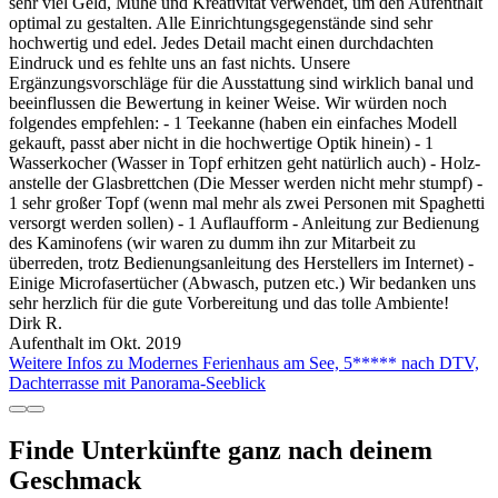
sehr viel Geld, Mühe und Kreativität verwendet, um den Aufenthalt
optimal zu gestalten. Alle Einrichtungsgegenstände sind sehr
hochwertig und edel. Jedes Detail macht einen durchdachten
Eindruck und es fehlte uns an fast nichts. Unsere
Ergänzungsvorschläge für die Ausstattung sind wirklich banal und
beeinflussen die Bewertung in keiner Weise. Wir würden noch
folgendes empfehlen: - 1 Teekanne (haben ein einfaches Modell
gekauft, passt aber nicht in die hochwertige Optik hinein) - 1
Wasserkocher (Wasser in Topf erhitzen geht natürlich auch) - Holz-
anstelle der Glasbrettchen (Die Messer werden nicht mehr stumpf) -
1 sehr großer Topf (wenn mal mehr als zwei Personen mit Spaghetti
versorgt werden sollen) - 1 Auflaufform - Anleitung zur Bedienung
des Kaminofens (wir waren zu dumm ihn zur Mitarbeit zu
überreden, trotz Bedienungsanleitung des Herstellers im Internet) -
Einige Microfasertücher (Abwasch, putzen etc.) Wir bedanken uns
sehr herzlich für die gute Vorbereitung und das tolle Ambiente!
Dirk R.
Aufenthalt im Okt. 2019
Weitere Infos zu Modernes Ferienhaus am See, 5***** nach DTV,
Dachterrasse mit Panorama-Seeblick
Finde Unterkünfte ganz nach deinem
Geschmack