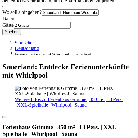
deinen Reisezeitraum ein, um die Verfügbarkeit zu prüfen
Wo soll’s hingehen?
Daten
Gäste
Suchen
Startseite
Deutschland
Ferienunterkünfte mit Whirlpool in Sauerland
Sauerland: Entdecke Ferienunterkünfte
mit Whirlpool
Weitere Infos zu Ferienhaus Grimme | 350 m² | 18 Pers.
| XXL-Spielhalle | Whirlpool | Sauna
Ferienhaus Grimme | 350 m² | 18 Pers. | XXL-
Spielhalle | Whirlpool | Sauna