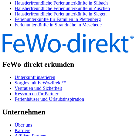
Haustierfreundliche Ferienunterkünfte in Silbach
Haustierfreundliche Ferienunterkünfte in Züschen
Haustierfreundliche Ferienunterkünfte in Siegen
Ferienunterkünfte für Familien in Plettenberg
Ferienunterkünfte in Strandnähe in Meschede
FeWo-direkt erkunden
Unterkunft inserieren
Sorglos mit FeWo-direkt™
Vertrauen und Sicherheit
Ressourcen für Partner
Ferienhäuser und Urlaubsinspiration
Unternehmen
Über uns
Karriere
Affiliate-Partner