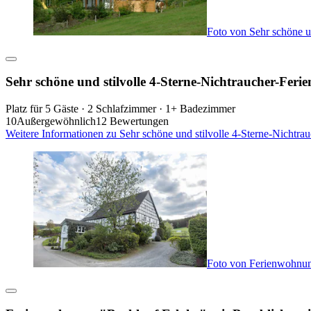
Foto von Sehr schöne u
Sehr schöne und stilvolle 4-Sterne-Nichtraucher-Fer
Platz für 5 Gäste · 2 Schlafzimmer · 1+ Badezimmer
10
Außergewöhnlich
12 Bewertungen
Weitere Informationen zu Sehr schöne und stilvolle 4-Sterne-Nichtr
Foto von Ferienwohnun