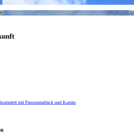
kunft
komplett mit Panoramablick und Kamin
in