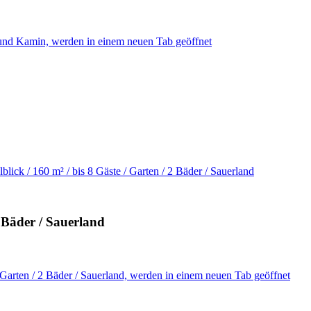
und Kamin, werden in einem neuen Tab geöffnet
blick / 160 m² / bis 8 Gäste / Garten / 2 Bäder / Sauerland
2 Bäder / Sauerland
/ Garten / 2 Bäder / Sauerland, werden in einem neuen Tab geöffnet