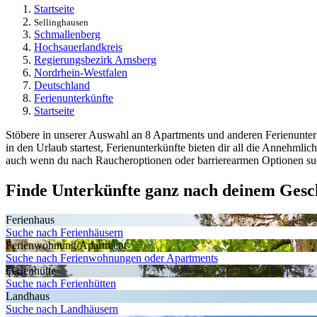
Startseite
Sellinghausen
Schmallenberg
Hochsauerlandkreis
Regierungsbezirk Arnsberg
Nordrhein-Westfalen
Deutschland
Ferienunterkünfte
Startseite
Stöbere in unserer Auswahl an 8 Apartments und anderen Ferienunterk
in den Urlaub startest, Ferienunterkünfte bieten dir all die Annehml
auch wenn du nach Raucheroptionen oder barrierearmen Optionen such
Finde Unterkünfte ganz nach deinem Ges
Ferienhaus
Suche nach Ferienhäusern
Ferienwohnung/Apartment
Suche nach Ferienwohnungen oder Apartments
Ferienhütte
Suche nach Ferienhütten
Landhaus
Suche nach Landhäusern