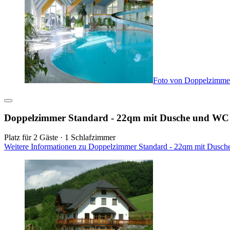
Foto von Doppelzimme
Doppelzimmer Standard - 22qm mit Dusche und WC
Platz für 2 Gäste · 1 Schlafzimmer
Weitere Informationen zu Doppelzimmer Standard - 22qm mit Dusch