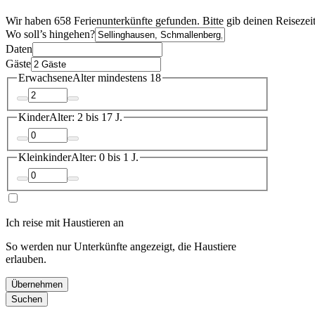
Wir haben 658 Ferienunterkünfte gefunden. Bitte gib deinen Reisezei
Wo soll’s hingehen?
Daten
Gäste
Erwachsene
Alter mindestens 18
Kinder
Alter: 2 bis 17 J.
Kleinkinder
Alter: 0 bis 1 J.
Ich reise mit Haustieren an
So werden nur Unterkünfte angezeigt, die Haustiere
erlauben.
Übernehmen
Suchen