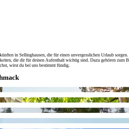
ünften in Sellinghausen, die für einen unvergesslichen Urlaub sorgen
ichkeiten, die dir für deinen Aufenthalt wichtig sind. Dazu gehören z
st, wirst du bei uns bestimmt fündig.
chmack