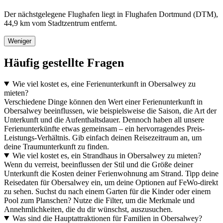
Der nächstgelegene Flughafen liegt in Flughafen Dortmund (DTM),
44,9 km vom Stadtzentrum entfernt.
Weniger
Häufig gestellte Fragen
Wie viel kostet es, eine Ferienunterkunft in Obersalwey zu
mieten?
Verschiedene Dinge können den Wert einer Ferienunterkunft in
Obersalwey beeinflussen, wie beispielsweise die Saison, die Art der
Unterkunft und die Aufenthaltsdauer. Dennoch haben all unsere
Ferienunterkünfte etwas gemeinsam – ein hervorragendes Preis-
Leistungs-Verhältnis. Gib einfach deinen Reisezeitraum an, um
deine Traumunterkunft zu finden.
Wie viel kostet es, ein Strandhaus in Obersalwey zu mieten?
Wenn du verreist, beeinflussen der Stil und die Größe deiner
Unterkunft die Kosten deiner Ferienwohnung am Strand. Tipp deine
Reisedaten für Obersalwey ein, um deine Optionen auf FeWo-direkt
zu sehen. Suchst du nach einem Garten für die Kinder oder einem
Pool zum Planschen? Nutze die Filter, um die Merkmale und
Annehmlichkeiten, die du dir wünschst, auszusuchen.
Was sind die Hauptattraktionen für Familien in Obersalwey?