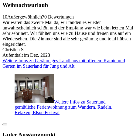
Weihnachtsurlaub
10
Außergewöhnlich
70 Bewertungen
Wir waren das zweite Mal da, wir fanden es wieder
unwahrscheinlich schön und der Empfang war wie beim letzten Mal
sehr sehr nett. Wir fühlten uns wie zu Hause und freuen uns auf ein
Wiedersehen. Die Zimmer sind alle sehr geräumig und total hübsch
eingerichtet.
Christina S.
Aufenthalt im Dez. 2023
Weitere Infos zu Geräumiges Landhaus mit offenem Kamin und
Garten im Sauerland für Jung und Alt
Weitere Infos zu Sauerland
gemütliche Ferienwohnung zum Wandern, Radeln,
Relaxen, Elspe Festival
Guter Ausgangpunkt