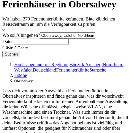
Ferienhäuser in Obersalwey
Wir haben 370 Ferienunterkünfte gefunden. Bitte gib deinen
Reisezeitraum an, um die Verfügbarkeit zu prüfen.
Wo soll’s hingehen?
Daten
Gäste
Suchen
Hochsauerlandkreis
Regierungsbezirk Arnsberg
Nordrhein-
Westfalen
Deutschland
Ferienunterkünfte
Startseite
Eslohe
Obersalwey
Lass dich von unserer Auswahl an Ferienunterkünften in
Obersalwey inspirieren und finde genau das, was dir vorschwebt.
Ferienunterkünfte bieten dir für deinen Aufenthalt eine Ausstattung,
die keine Wünsche offenlässt, beispielsweise WLAN, eine
Waschmaschine und einen Trockner. Was auch immer du dir
vorstellst, du findest bestimmt genau die Art von Unterkunft, die all
deine Bedürfnisse erfüllt – das Angebot bei uns ist vielfältig und
umfasst Optionen, die geeignet für Nichtraucher sind oder über