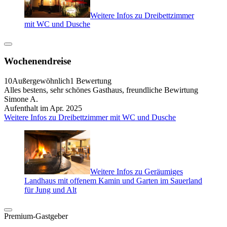
Weitere Infos zu Dreibettzimmer
mit WC und Dusche
Wochenendreise
10
Außergewöhnlich
1 Bewertung
Alles bestens, sehr schönes Gasthaus, freundliche Bewirtung
Simone A.
Aufenthalt im Apr. 2025
Weitere Infos zu Dreibettzimmer mit WC und Dusche
Weitere Infos zu Geräumiges
Landhaus mit offenem Kamin und Garten im Sauerland
für Jung und Alt
Premium-Gastgeber