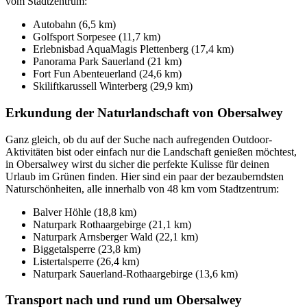
vom Stadtzentrum:
Autobahn (6,5 km)
Golfsport Sorpesee (11,7 km)
Erlebnisbad AquaMagis Plettenberg (17,4 km)
Panorama Park Sauerland (21 km)
Fort Fun Abenteuerland (24,6 km)
Skiliftkarussell Winterberg (29,9 km)
Erkundung der Naturlandschaft von Obersalwey
Ganz gleich, ob du auf der Suche nach aufregenden Outdoor-
Aktivitäten bist oder einfach nur die Landschaft genießen möchtest,
in Obersalwey wirst du sicher die perfekte Kulisse für deinen
Urlaub im Grünen finden. Hier sind ein paar der bezauberndsten
Naturschönheiten, alle innerhalb von 48 km vom Stadtzentrum:
Balver Höhle (18,8 km)
Naturpark Rothaargebirge (21,1 km)
Naturpark Arnsberger Wald (22,1 km)
Biggetalsperre (23,8 km)
Listertalsperre (26,4 km)
Naturpark Sauerland-Rothaargebirge (13,6 km)
Transport nach und rund um Obersalwey