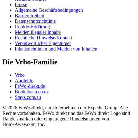
Presse
Allgemeine Geschäftsbedingungen
Barrierefreiheit
Datenschutzrichtlinie
Cookie-Erklärung
Melden illegaler Inhalte
Rechtliche Hinweise/Kontakt
Verantwortlicher Eigentümer
Inhaltsrichtlinien und Melden von Inhalten
Die Vrbo-Familie
Vrbo
Abritel.fr
FeWo-direkt.de
Bookabach.co.nz
Stayz.com.au
© 2026 FeWo-direkt, ein Unternehmen der Expedia Group. Alle
Rechte vorbehalten. FeWo-direkt und das FeWo-direkt-Logo sind
Handelsmarken oder eingetragene Handelsmarken von
HomeAway.com, Inc.