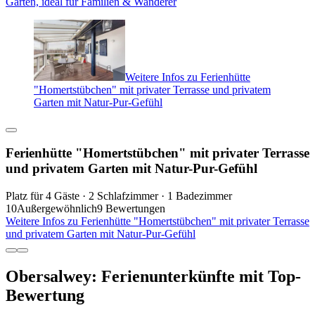
Garten, ideal für Familien & Wanderer
Weitere Infos zu Ferienhütte
"Homertstübchen" mit privater Terrasse und privatem
Garten mit Natur-Pur-Gefühl
Ferienhütte "Homertstübchen" mit privater Terrasse
und privatem Garten mit Natur-Pur-Gefühl
Platz für 4 Gäste · 2 Schlafzimmer · 1 Badezimmer
10
Außergewöhnlich
9 Bewertungen
Weitere Infos zu Ferienhütte "Homertstübchen" mit privater Terrasse
und privatem Garten mit Natur-Pur-Gefühl
Obersalwey: Ferienunterkünfte mit Top-
Bewertung