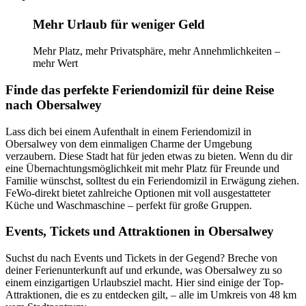
Mehr Urlaub für weniger Geld
Mehr Platz, mehr Privatsphäre, mehr Annehmlichkeiten –
mehr Wert
Finde das perfekte Feriendomizil für deine Reise
nach Obersalwey
Lass dich bei einem Aufenthalt in einem Feriendomizil in
Obersalwey von dem einmaligen Charme der Umgebung
verzaubern. Diese Stadt hat für jeden etwas zu bieten. Wenn du dir
eine Übernachtungsmöglichkeit mit mehr Platz für Freunde und
Familie wünschst, solltest du ein Feriendomizil in Erwägung ziehen.
FeWo-direkt bietet zahlreiche Optionen mit voll ausgestatteter
Küche und Waschmaschine – perfekt für große Gruppen.
Events, Tickets und Attraktionen in Obersalwey
Suchst du nach Events und Tickets in der Gegend? Breche von
deiner Ferienunterkunft auf und erkunde, was Obersalwey zu so
einem einzigartigen Urlaubsziel macht. Hier sind einige der Top-
Attraktionen, die es zu entdecken gilt, – alle im Umkreis von 48 km