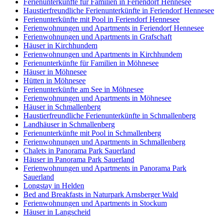
Ferienunterkünfte für Familien in Feriendorf Hennesee
Haustierfreundliche Ferienunterkünfte in Feriendorf Hennesee
Ferienunterkünfte mit Pool in Feriendorf Hennesee
Ferienwohnungen und Apartments in Feriendorf Hennesee
Ferienwohnungen und Apartments in Grafschaft
Häuser in Kirchhundem
Ferienwohnungen und Apartments in Kirchhundem
Ferienunterkünfte für Familien in Möhnesee
Häuser in Möhnesee
Hütten in Möhnesee
Ferienunterkünfte am See in Möhnesee
Ferienwohnungen und Apartments in Möhnesee
Häuser in Schmallenberg
Haustierfreundliche Ferienunterkünfte in Schmallenberg
Landhäuser in Schmallenberg
Ferienunterkünfte mit Pool in Schmallenberg
Ferienwohnungen und Apartments in Schmallenberg
Chalets in Panorama Park Sauerland
Häuser in Panorama Park Sauerland
Ferienwohnungen und Apartments in Panorama Park
Sauerland
Longstay in Helden
Bed and Breakfasts in Naturpark Arnsberger Wald
Ferienwohnungen und Apartments in Stockum
Häuser in Langscheid