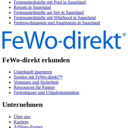
Ferienunterkünfte mit Pool in Sauerland
Resorts in Sauerland
Ferienunterkünfte am See in Sauerland
Ferienunterkünfte mit Whirlpool in Sauerland
Ferienwohnungen und Apartments in Sauerland
FeWo-direkt erkunden
Unterkunft inserieren
Sorglos mit FeWo-direkt™
Vertrauen und Sicherheit
Ressourcen für Partner
Ferienhäuser und Urlaubsinspiration
Unternehmen
Über uns
Karriere
Affiliate-Partner