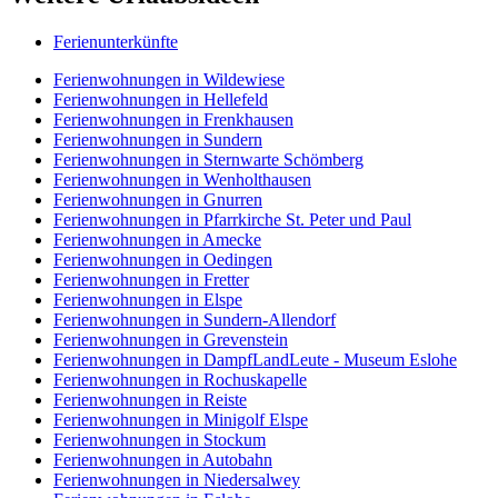
Ferienunterkünfte
Ferienwohnungen in Wildewiese
Ferienwohnungen in Hellefeld
Ferienwohnungen in Frenkhausen
Ferienwohnungen in Sundern
Ferienwohnungen in Sternwarte Schömberg
Ferienwohnungen in Wenholthausen
Ferienwohnungen in Gnurren
Ferienwohnungen in Pfarrkirche St. Peter und Paul
Ferienwohnungen in Amecke
Ferienwohnungen in Oedingen
Ferienwohnungen in Fretter
Ferienwohnungen in Elspe
Ferienwohnungen in Sundern-Allendorf
Ferienwohnungen in Grevenstein
Ferienwohnungen in DampfLandLeute - Museum Eslohe
Ferienwohnungen in Rochuskapelle
Ferienwohnungen in Reiste
Ferienwohnungen in Minigolf Elspe
Ferienwohnungen in Stockum
Ferienwohnungen in Autobahn
Ferienwohnungen in Niedersalwey