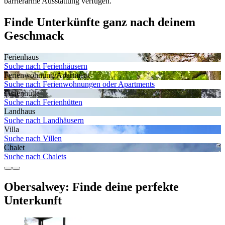
barrierarme Ausstattung verfügen.
Finde Unterkünfte ganz nach deinem
Geschmack
Ferienhaus
Suche nach Ferienhäusern
Ferienwohnung/Apartment
Suche nach Ferienwohnungen oder Apartments
Ferienhütte
Suche nach Ferienhütten
Landhaus
Suche nach Landhäusern
Villa
Suche nach Villen
Chalet
Suche nach Chalets
Obersalwey: Finde deine perfekte
Unterkunft