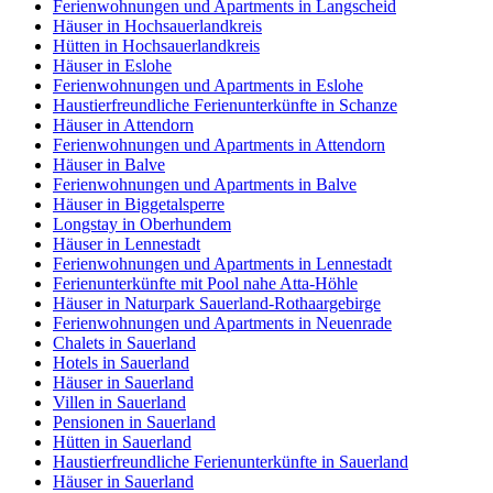
Ferienwohnungen und Apartments in Langscheid
Häuser in Hochsauerlandkreis
Hütten in Hochsauerlandkreis
Häuser in Eslohe
Ferienwohnungen und Apartments in Eslohe
Haustierfreundliche Ferienunterkünfte in Schanze
Häuser in Attendorn
Ferienwohnungen und Apartments in Attendorn
Häuser in Balve
Ferienwohnungen und Apartments in Balve
Häuser in Biggetalsperre
Longstay in Oberhundem
Häuser in Lennestadt
Ferienwohnungen und Apartments in Lennestadt
Ferienunterkünfte mit Pool nahe Atta-Höhle
Häuser in Naturpark Sauerland-Rothaargebirge
Ferienwohnungen und Apartments in Neuenrade
Chalets in Sauerland
Hotels in Sauerland
Häuser in Sauerland
Villen in Sauerland
Pensionen in Sauerland
Hütten in Sauerland
Haustierfreundliche Ferienunterkünfte in Sauerland
Häuser in Sauerland