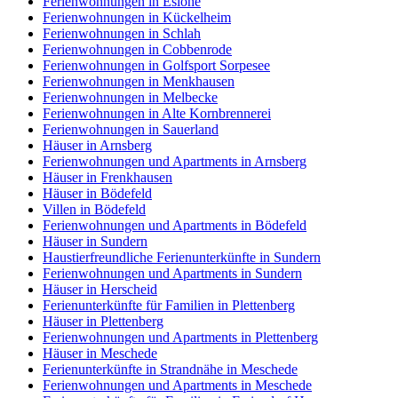
Ferienwohnungen in Eslohe
Ferienwohnungen in Kückelheim
Ferienwohnungen in Schlah
Ferienwohnungen in Cobbenrode
Ferienwohnungen in Golfsport Sorpesee
Ferienwohnungen in Menkhausen
Ferienwohnungen in Melbecke
Ferienwohnungen in Alte Kornbrennerei
Ferienwohnungen in Sauerland
Häuser in Arnsberg
Ferienwohnungen und Apartments in Arnsberg
Häuser in Frenkhausen
Häuser in Bödefeld
Villen in Bödefeld
Ferienwohnungen und Apartments in Bödefeld
Häuser in Sundern
Haustierfreundliche Ferienunterkünfte in Sundern
Ferienwohnungen und Apartments in Sundern
Häuser in Herscheid
Ferienunterkünfte für Familien in Plettenberg
Häuser in Plettenberg
Ferienwohnungen und Apartments in Plettenberg
Häuser in Meschede
Ferienunterkünfte in Strandnähe in Meschede
Ferienwohnungen und Apartments in Meschede