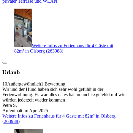
privater Terrasse und WLAN
Weitere Infos zu Ferienhaus für 4 Gäste mit
82m² in Olsberg (263988)
Urlaub
10
Außergewöhnlich
1 Bewertung
Wir und der Hund haben sich sehr wohl gefühlt in der
Ferienwohnung. Es war alles da es hat an nuchtsxgefehkt unf wir
würden jederzeit wieder kommen
Petra S.
Aufenthalt im Apr. 2025
Weitere Infos zu Ferienhaus für 4 Gäste mit 82m² in Olsberg
(263988)