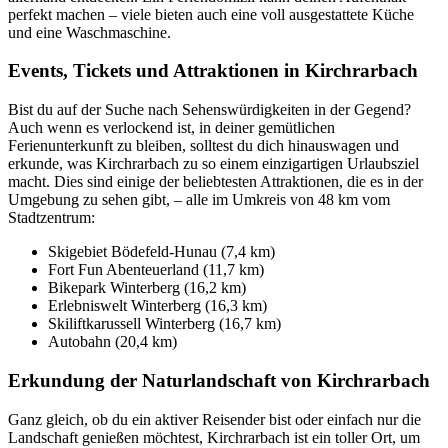
perfekt machen – viele bieten auch eine voll ausgestattete Küche
und eine Waschmaschine.
Events, Tickets und Attraktionen in Kirchrarbach
Bist du auf der Suche nach Sehenswürdigkeiten in der Gegend?
Auch wenn es verlockend ist, in deiner gemütlichen
Ferienunterkunft zu bleiben, solltest du dich hinauswagen und
erkunde, was Kirchrarbach zu so einem einzigartigen Urlaubsziel
macht. Dies sind einige der beliebtesten Attraktionen, die es in der
Umgebung zu sehen gibt, – alle im Umkreis von 48 km vom
Stadtzentrum:
Skigebiet Bödefeld-Hunau (7,4 km)
Fort Fun Abenteuerland (11,7 km)
Bikepark Winterberg (16,2 km)
Erlebniswelt Winterberg (16,3 km)
Skiliftkarussell Winterberg (16,7 km)
Autobahn (20,4 km)
Erkundung der Naturlandschaft von Kirchrarbach
Ganz gleich, ob du ein aktiver Reisender bist oder einfach nur die
Landschaft genießen möchtest, Kirchrarbach ist ein toller Ort, um