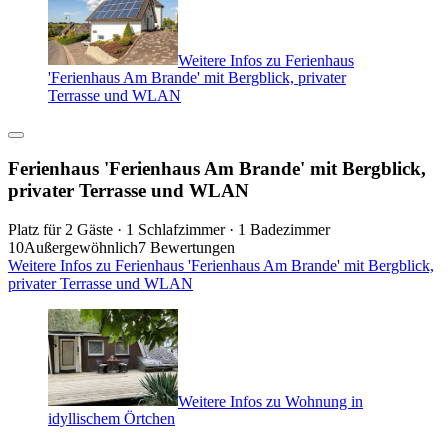
Weitere Infos zu Ferienhaus
'Ferienhaus Am Brande' mit Bergblick, privater
Terrasse und WLAN
Ferienhaus 'Ferienhaus Am Brande' mit Bergblick,
privater Terrasse und WLAN
Platz für 2 Gäste · 1 Schlafzimmer · 1 Badezimmer
10
Außergewöhnlich
7 Bewertungen
Weitere Infos zu Ferienhaus 'Ferienhaus Am Brande' mit Bergblick,
privater Terrasse und WLAN
Weitere Infos zu Wohnung in
idyllischem Örtchen