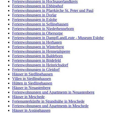
Ferienwohnungen in Hochsauerlandkreis
Ferienwohnungen in Ebbinghof
Ferienwohnungen in Pfarrkirche St. Peter und Paul
Ferienwohnungen in Dorlar
Ferienwohnungen in Eslohe
Ferienwohnungen in Sellinghausen
Ferienwohnungen in Niederhenneborn
Ferienwohnungen in Obersorpe
Ferienwohnungen in DampfLandLeute - Museum Eslohe
Ferienwohnungen in Herhagen
Ferienwohnungen in Winterberg
Ferienwohnungen in Hennetalsperre
Ferienwohnungen in Baldeborn
Ferienwohnungen in Bödefeld
Ferienwohnungen in Heinrichsdorf
Ferienwohnungen in Gleidorf
Häuser in Siedlinghausen
Villen in Siedlinghausen
Hütten in Siedlinghausen
Häuser in Neuastenberg
Ferienwohnungen und Apartments in Neuastenberg
Häuser in Meschede
Ferienunterkünfte in Strandnähe in Meschede
Ferienwohnungen und Apartments in Meschede
Häuser in Assinghausen