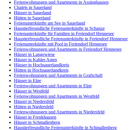
Ferienwohnungen und Apartments in Assinghausen
Chalets in Sauerland
Häuser in Sauerland
Hütten in Sauerland
Ferienunterkünfte am See in Sauerland
Haustierfreundliche Ferienunterkünfte in Schanze
Ferienunterkünfte für Familien in Feriendorf Hennesee
Haustierfreundliche Ferienunterkünfte in Feriendorf Hennesee
Ferienunterkünfte mit Pool in Feriendorf Hennesee
Ferienwohnungen und Apartments in Feriendorf Hennesee
Häuser in Langewiese
Häuser in Kahler Asten
Häuser in Hochsauerlandkreis
Hütten in Hochsauerlandkreis
Ferienwohnungen und Apartments in Grafschaft
Häuser in Elpe
Ferienwohnungen und Apartments in Elpe
Häuser in Westfeld
Ferienwohnungen und Apartments in Westfeld
Häuser in Niedersfeld
Hütten in Niedersfeld
Ferienwohnungen und Apartments in Niedersfeld
Häuser in Frenkhausen
Häuser in Schmallenberg
Haustierfreundliche Ferienunterkünfte in Schmallenberg