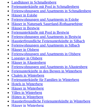
Landhäuser in Schmallenberg
Ferienunterkünfte mit Pool in Schmallenberg
Ferienwohnungen und Apartments in Schmallenberg
Häuser in Eslohe
Ferienwohnungen und Apartments in Eslohe
Häuser in Naturpark Sauerland-Rothaargebirge
Häuser in Bestwig
Ferienunterkünfte mit Pool in Bestwig
Ferienwohnungen und Apartments in Bestwig
Haustierfreundliche Ferienunterkünfte in Silbach
Ferienwohnungen und Apartments in Silbach
Häuser in Olsberg
Ferienwohnungen und Apartments in Olsberg
Longstay in Olsberg
Häuser in Altastenberg
Ferienwohnungen und Apartments in Altastenberg
Ferienunterkünfte in den Bergen in Winterberg
Chalets in Winterberg
Ferienunterkünfte für Familien in Winterberg
Hotels in Winterberg
Häuser in Winterberg
Villen in Winterberg
Hütten in Winterberg
Haustierfreundliche Ferienunterkünfte in Winterberg
Häuser in Winterberg