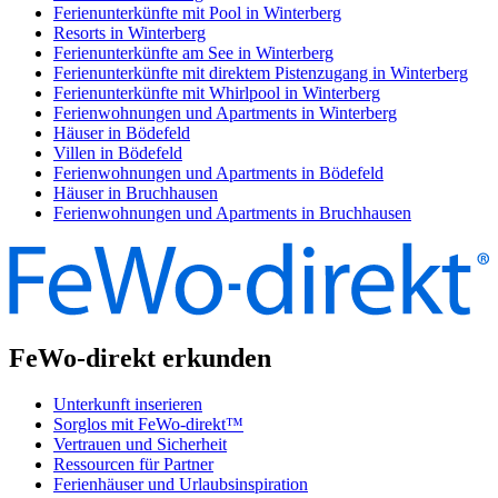
Ferienunterkünfte mit Pool in Winterberg
Resorts in Winterberg
Ferienunterkünfte am See in Winterberg
Ferienunterkünfte mit direktem Pistenzugang in Winterberg
Ferienunterkünfte mit Whirlpool in Winterberg
Ferienwohnungen und Apartments in Winterberg
Häuser in Bödefeld
Villen in Bödefeld
Ferienwohnungen und Apartments in Bödefeld
Häuser in Bruchhausen
Ferienwohnungen und Apartments in Bruchhausen
FeWo-direkt erkunden
Unterkunft inserieren
Sorglos mit FeWo-direkt™
Vertrauen und Sicherheit
Ressourcen für Partner
Ferienhäuser und Urlaubsinspiration