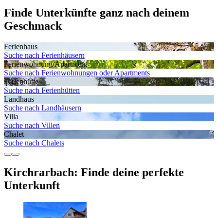
Finde Unterkünfte ganz nach deinem
Geschmack
Ferienhaus
Suche nach Ferienhäusern
Ferienwohnung/Apartment
Suche nach Ferienwohnungen oder Apartments
Ferienhütte
Suche nach Ferienhütten
Landhaus
Suche nach Landhäusern
Villa
Suche nach Villen
Chalet
Suche nach Chalets
Kirchrarbach: Finde deine perfekte
Unterkunft