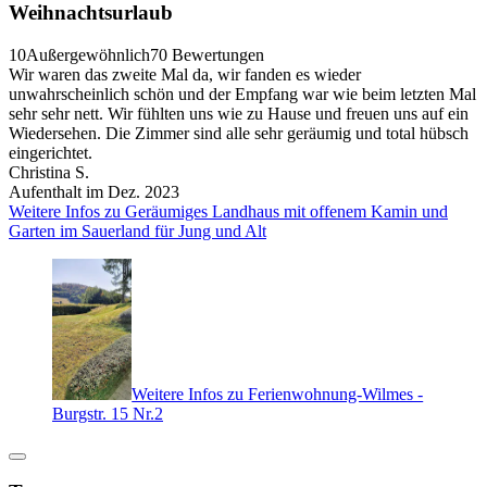
Weihnachtsurlaub
10
Außergewöhnlich
70 Bewertungen
Wir waren das zweite Mal da, wir fanden es wieder
unwahrscheinlich schön und der Empfang war wie beim letzten Mal
sehr sehr nett. Wir fühlten uns wie zu Hause und freuen uns auf ein
Wiedersehen. Die Zimmer sind alle sehr geräumig und total hübsch
eingerichtet.
Christina S.
Aufenthalt im Dez. 2023
Weitere Infos zu Geräumiges Landhaus mit offenem Kamin und
Garten im Sauerland für Jung und Alt
Weitere Infos zu Ferienwohnung-Wilmes -
Burgstr. 15 Nr.2