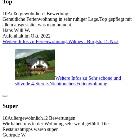
Top
10
Außergewöhnlich
1 Bewertung
Gemütliche Ferienwohnung in sehr ruhiger Lage.Top gepflegt mit
allem ausgestattet was man braucht.
Hans Willi W.
Aufenthalt im Okt. 2022
Weitere Infos zu Ferienwohnung-Wilmes - Burgstr. 15 Nr.2
Weitere Infos zu Sehr schöne und
stilvolle 4-Sterne-Nichtraucher-Ferienwohnung
Super
10
Außergewöhnlich
12 Bewertungen
Wir haben uns in der Wohnung sehr wohl gefühlt. Die
Restauranttipps waren super
Gertrude W.