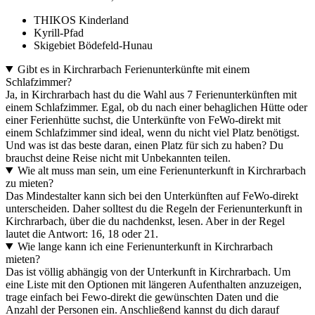
THIKOS Kinderland
Kyrill-Pfad
Skigebiet Bödefeld-Hunau
Gibt es in Kirchrarbach Ferienunterkünfte mit einem
Schlafzimmer?
Ja, in Kirchrarbach hast du die Wahl aus 7 Ferienunterkünften mit
einem Schlafzimmer. Egal, ob du nach einer behaglichen Hütte oder
einer Ferienhütte suchst, die Unterkünfte von FeWo-direkt mit
einem Schlafzimmer sind ideal, wenn du nicht viel Platz benötigst.
Und was ist das beste daran, einen Platz für sich zu haben? Du
brauchst deine Reise nicht mit Unbekannten teilen.
Wie alt muss man sein, um eine Ferienunterkunft in Kirchrarbach
zu mieten?
Das Mindestalter kann sich bei den Unterkünften auf FeWo-direkt
unterscheiden. Daher solltest du die Regeln der Ferienunterkunft in
Kirchrarbach, über die du nachdenkst, lesen. Aber in der Regel
lautet die Antwort: 16, 18 oder 21.
Wie lange kann ich eine Ferienunterkunft in Kirchrarbach
mieten?
Das ist völlig abhängig von der Unterkunft in Kirchrarbach. Um
eine Liste mit den Optionen mit längeren Aufenthalten anzuzeigen,
trage einfach bei Fewo-direkt die gewünschten Daten und die
Anzahl der Personen ein. Anschließend kannst du dich darauf