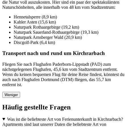
die Natur voll auszukosten. Hier sind ein paar der spektakulärsten
Naturschönheiten, alle innerhalb von 48 km vom Stadtzentrum:
Hennetalsperre (8,9 km)
Kahler Asten (15,6 km)
Naturpark Rothaargebirge (19,2 km)
Naturpark Sauerland-Rothaargebirge (19,3 km)
Naturpark Arnsberger Wald (20,9 km)
Discgolf-Park (6,4 km)
Transport nach und rund um Kirchrarbach
Fliegen Sie nach Flughafen Paderborn-Lippstadt (PAD) zum
nächstgelegenen Flughafen, 45,6 km vom Stadtzentrum entfernt.
Wenn du keinen bequemen Flug für deine Reise findest, könntest du
auch nach Flughafen Dortmund (DTM) fliegen, das 55,7 km
entfernt ist.
Weniger
Häufig gestellte Fragen
Was ist die beliebteste Art von Ferienunterkunft in Kirchrarbach?
Apartments sind laut unserer Daten die beliebteste Art von