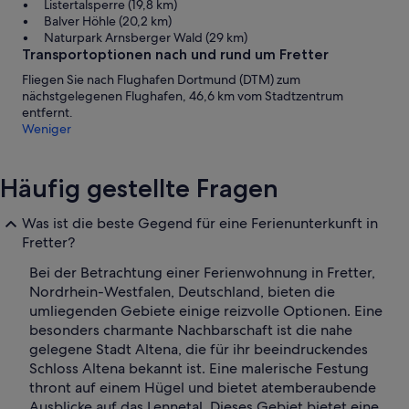
Listertalsperre (19,8 km)
Balver Höhle (20,2 km)
Naturpark Arnsberger Wald (29 km)
Transportoptionen nach und rund um Fretter
Fliegen Sie nach Flughafen Dortmund (DTM) zum
nächstgelegenen Flughafen, 46,6 km vom Stadtzentrum
entfernt.
Weniger
Häufig gestellte Fragen
Was ist die beste Gegend für eine Ferienunterkunft in
Fretter?
Bei der Betrachtung einer Ferienwohnung in Fretter,
Nordrhein-Westfalen, Deutschland, bieten die
umliegenden Gebiete einige reizvolle Optionen. Eine
besonders charmante Nachbarschaft ist die nahe
gelegene Stadt Altena, die für ihr beeindruckendes
Schloss Altena bekannt ist. Eine malerische Festung
thront auf einem Hügel und bietet atemberaubende
Ausblicke auf das Lennetal. Dieses Gebiet bietet eine