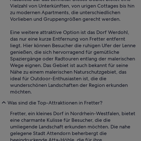
Vielzahl von Unterkünften, von urigen Cottages bis hin
zu modernen Apartments, die unterschiedlichen
Vorlieben und Gruppengrößen gerecht werden.
Eine weitere attraktive Option ist das Dorf Werdohl,
das nur eine kurze Entfernung von Fretter entfernt
liegt. Hier können Besucher die ruhigen Ufer der Lenne
genießen, die sich hervorragend für gemütliche
Spaziergänge oder Radtouren entlang der malerischen
Wege eignen. Das Gebiet ist auch bekannt für seine
Nähe zu einem malerischen Naturschutzgebiet, das
ideal für Outdoor-Enthusiasten ist, die die
wunderschönen Landschaften der Region erkunden
möchten.
Was sind die Top-Attraktionen in Fretter?
Fretter, ein kleines Dorf in Nordrhein-Westfalen, bietet
eine charmante Kulisse für Besucher, die die
umliegende Landschaft erkunden möchten. Die nahe
gelegene Stadt Attendorn beherbergt die
beeindruckende Atta-Höhle, die für ihre