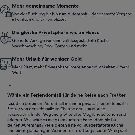
Mehr gemeinsame Momente
Von der Buchung bis hin zum Aufenthalt – der gesamte Vorgang
ist einfach und unkompliziert
Die gleiche Privatsphäre wie zu Hause
Genieße Vorzüge wie eine voll ausgestattete Küche,
Waschmaschine, Pool, Garten und mehr
Mehr Urlaub für weniger Geld
Mehr Platz, mehr Privatsphäre, mehr Annehmlichkeiten – mehr
Wert
Wähle ein Feriendomizil für deine Reise nach Fretter
Lass dich bei einem Aufenthalt in einem privaten Feriendomizil in
Fretter von dem einmaligen Charme der Umgebung
verzaubern. In der Gegend gibt es alles Mögliche zu sehen und
erleben. Wie wäre es mit einem unserer Feriendomizile für
deinen Aufenthalt? Viele bieten eine voll ausgestattete Küche
und einen geräumigen Wohnbereich, oft sogar einen Whirlpool