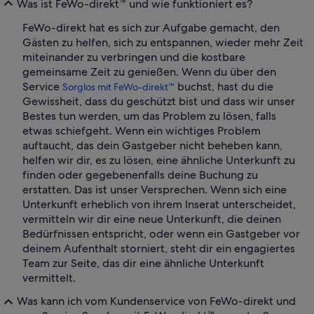
Was ist FeWo-direkt™ und wie funktioniert es?
FeWo-direkt hat es sich zur Aufgabe gemacht, den
Gästen zu helfen, sich zu entspannen, wieder mehr Zeit
miteinander zu verbringen und die kostbare
gemeinsame Zeit zu genießen. Wenn du über den
Service
buchst, hast du die
Sorglos mit FeWo-direkt™
Gewissheit, dass du geschützt bist und dass wir unser
Bestes tun werden, um das Problem zu lösen, falls
etwas schiefgeht. Wenn ein wichtiges Problem
auftaucht, das dein Gastgeber nicht beheben kann,
helfen wir dir, es zu lösen, eine ähnliche Unterkunft zu
finden oder gegebenenfalls deine Buchung zu
erstatten. Das ist unser Versprechen. Wenn sich eine
Unterkunft erheblich von ihrem Inserat unterscheidet,
vermitteln wir dir eine neue Unterkunft, die deinen
Bedürfnissen entspricht, oder wenn ein Gastgeber vor
deinem Aufenthalt storniert, steht dir ein engagiertes
Team zur Seite, das dir eine ähnliche Unterkunft
vermittelt.
Was kann ich vom Kundenservice von FeWo-direkt und