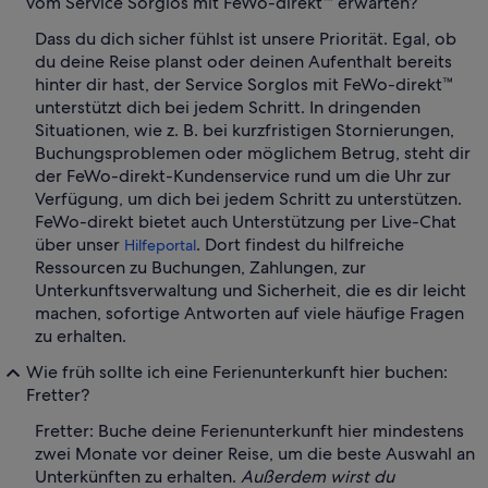
vom Service Sorglos mit FeWo-direkt™ erwarten?
Dass du dich sicher fühlst ist unsere Priorität. Egal, ob
du deine Reise planst oder deinen Aufenthalt bereits
hinter dir hast, der Service Sorglos mit FeWo-direkt™
unterstützt dich bei jedem Schritt. In dringenden
Situationen, wie z. B. bei kurzfristigen Stornierungen,
Buchungsproblemen oder möglichem Betrug, steht dir
der FeWo-direkt-Kundenservice rund um die Uhr zur
Verfügung, um dich bei jedem Schritt zu unterstützen.
FeWo-direkt bietet auch Unterstützung per Live-Chat
über unser
. Dort findest du hilfreiche
Hilfeportal
Ressourcen zu Buchungen, Zahlungen, zur
Unterkunftsverwaltung und Sicherheit, die es dir leicht
machen, sofortige Antworten auf viele häufige Fragen
zu erhalten.
Wie früh sollte ich eine Ferienunterkunft hier buchen:
Fretter?
Fretter: Buche deine Ferienunterkunft hier mindestens
zwei Monate vor deiner Reise, um die beste Auswahl an
Unterkünften zu erhalten.
Außerdem wirst du