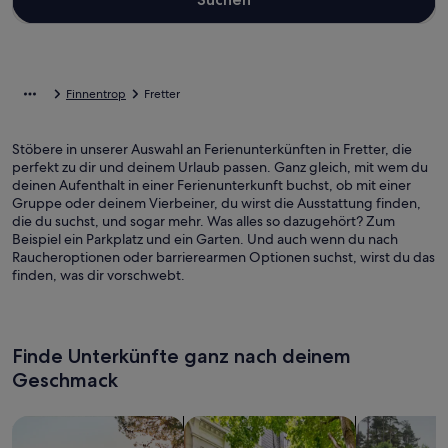
Finnentrop
Fretter
Stöbere in unserer Auswahl an Ferienunterkünften in Fretter, die
perfekt zu dir und deinem Urlaub passen. Ganz gleich, mit wem du
deinen Aufenthalt in einer Ferienunterkunft buchst, ob mit einer
Gruppe oder deinem Vierbeiner, du wirst die Ausstattung finden,
die du suchst, und sogar mehr. Was alles so dazugehört? Zum
Beispiel ein Parkplatz und ein Garten. Und auch wenn du nach
Raucheroptionen oder barrierearmen Optionen suchst, wirst du das
finden, was dir vorschwebt.
Finde Unterkünfte ganz nach deinem
Geschmack
Suche nach Ferienhäusern
Suche nach Ferienwohnungen oder 
Suche nach 