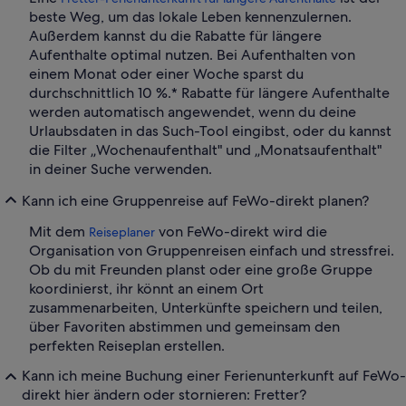
beste Weg, um das lokale Leben kennenzulernen.
Außerdem kannst du die Rabatte für längere
Aufenthalte optimal nutzen. Bei Aufenthalten von
einem Monat oder einer Woche sparst du
durchschnittlich 10 %.* Rabatte für längere Aufenthalte
werden automatisch angewendet, wenn du deine
Urlaubsdaten in das Such-Tool eingibst, oder du kannst
die Filter „Wochenaufenthalt" und „Monatsaufenthalt"
in deiner Suche verwenden.
Kann ich eine Gruppenreise auf FeWo-direkt planen?
Mit dem
von FeWo-direkt wird die
Reiseplaner
Organisation von Gruppenreisen einfach und stressfrei.
Ob du mit Freunden planst oder eine große Gruppe
koordinierst, ihr könnt an einem Ort
zusammenarbeiten, Unterkünfte speichern und teilen,
über Favoriten abstimmen und gemeinsam den
perfekten Reiseplan erstellen.
Kann ich meine Buchung einer Ferienunterkunft auf FeWo-
direkt hier ändern oder stornieren: Fretter?