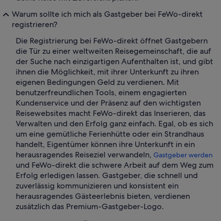
Warum sollte ich mich als Gastgeber bei FeWo-direkt
registrieren?
Die Registrierung bei FeWo-direkt öffnet Gastgebern
die Tür zu einer weltweiten Reisegemeinschaft, die auf
der Suche nach einzigartigen Aufenthalten ist, und gibt
ihnen die Möglichkeit, mit ihrer Unterkunft zu ihren
eigenen Bedingungen Geld zu verdienen. Mit
benutzerfreundlichen Tools, einem engagierten
Kundenservice und der Präsenz auf den wichtigsten
Reisewebsites macht FeWo-direkt das Inserieren, das
Verwalten und den Erfolg ganz einfach. Egal, ob es sich
um eine gemütliche Ferienhütte oder ein Strandhaus
handelt, Eigentümer können ihre Unterkunft in ein
herausragendes Reiseziel verwandeln,
Gastgeber werden
und FeWo-direkt die schwere Arbeit auf dem Weg zum
Erfolg erledigen lassen. Gastgeber, die schnell und
zuverlässig kommunizieren und konsistent ein
herausragendes Gästeerlebnis bieten, verdienen
zusätzlich das Premium-Gastgeber-Logo.