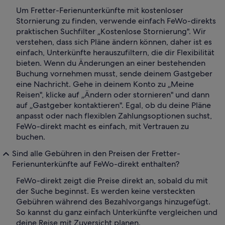
Um Fretter-Ferienunterkünfte mit kostenloser
Stornierung zu finden, verwende einfach FeWo-direkts
praktischen Suchfilter „Kostenlose Stornierung". Wir
verstehen, dass sich Pläne ändern können, daher ist es
einfach, Unterkünfte herauszufiltern, die dir Flexibilität
bieten. Wenn du Änderungen an einer bestehenden
Buchung vornehmen musst, sende deinem Gastgeber
eine Nachricht. Gehe in deinem Konto zu „Meine
Reisen", klicke auf „Ändern oder stornieren" und dann
auf „Gastgeber kontaktieren". Egal, ob du deine Pläne
anpasst oder nach flexiblen Zahlungsoptionen suchst,
FeWo-direkt macht es einfach, mit Vertrauen zu
buchen.
Sind alle Gebühren in den Preisen der Fretter-
Ferienunterkünfte auf FeWo-direkt enthalten?
FeWo-direkt zeigt die Preise direkt an, sobald du mit
der Suche beginnst. Es werden keine versteckten
Gebühren während des Bezahlvorgangs hinzugefügt.
So kannst du ganz einfach Unterkünfte vergleichen und
deine Reise mit Zuversicht planen.