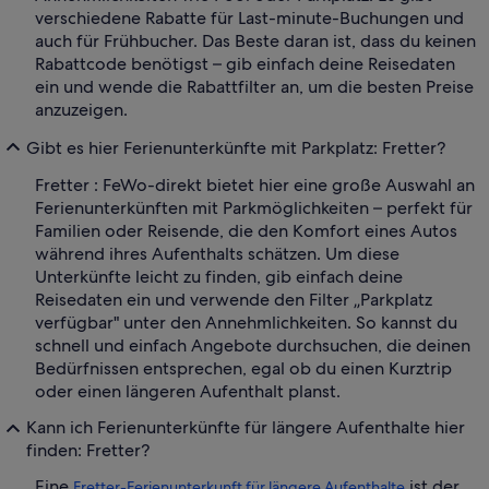
verschiedene Rabatte für Last-minute-Buchungen und
auch für Frühbucher. Das Beste daran ist, dass du keinen
Rabattcode benötigst – gib einfach deine Reisedaten
ein und wende die Rabattfilter an, um die besten Preise
anzuzeigen.
Gibt es hier Ferienunterkünfte mit Parkplatz: Fretter?
Fretter : FeWo-direkt bietet hier eine große Auswahl an
Ferienunterkünften mit Parkmöglichkeiten – perfekt für
Familien oder Reisende, die den Komfort eines Autos
während ihres Aufenthalts schätzen. Um diese
Unterkünfte leicht zu finden, gib einfach deine
Reisedaten ein und verwende den Filter „Parkplatz
verfügbar" unter den Annehmlichkeiten. So kannst du
schnell und einfach Angebote durchsuchen, die deinen
Bedürfnissen entsprechen, egal ob du einen Kurztrip
oder einen längeren Aufenthalt planst.
Kann ich Ferienunterkünfte für längere Aufenthalte hier
finden: Fretter?
Eine
ist der
Fretter-Ferienunterkunft für längere Aufenthalte