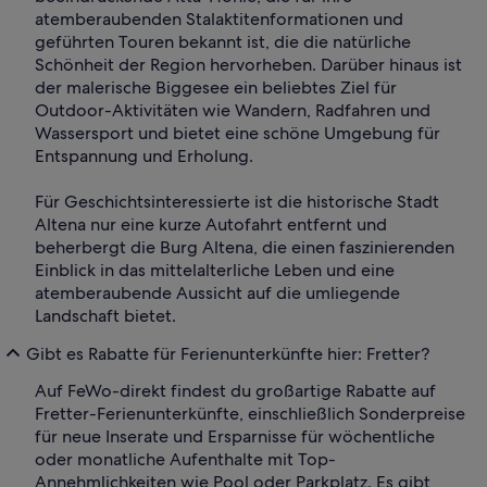
atemberaubenden Stalaktitenformationen und
geführten Touren bekannt ist, die die natürliche
Schönheit der Region hervorheben. Darüber hinaus ist
der malerische Biggesee ein beliebtes Ziel für
Outdoor-Aktivitäten wie Wandern, Radfahren und
Wassersport und bietet eine schöne Umgebung für
Entspannung und Erholung.
Für Geschichtsinteressierte ist die historische Stadt
Altena nur eine kurze Autofahrt entfernt und
beherbergt die Burg Altena, die einen faszinierenden
Einblick in das mittelalterliche Leben und eine
atemberaubende Aussicht auf die umliegende
Landschaft bietet.
Gibt es Rabatte für Ferienunterkünfte hier: Fretter?
Auf FeWo-direkt findest du großartige Rabatte auf
Fretter-Ferienunterkünfte, einschließlich Sonderpreise
für neue Inserate und Ersparnisse für wöchentliche
oder monatliche Aufenthalte mit Top-
Annehmlichkeiten wie Pool oder Parkplatz. Es gibt