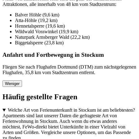
Attraktionen, alle innerhalb von 48 km vom Stadtzentrum:
Balver Höhle (9,6 km)
Atta-Höhle (19,2 km)
Hennetalsperre (19,6 km)
Wildwald Vosswinkel (19,9 km)
Naturpark Arnsberger Wald (22,2 km)
Biggetalsperre (23,8 km)
Anfahrt und Fortbewegung in Stockum
Fliegen Sie nach Flughafen Dortmund (DTM) zum nächstgelegenen
Flughafen, 35,8 km vom Stadtzentrum entfernt.
Weniger
Häufig gestellte Fragen
Welche Art von Ferienunterkunft in Stockum ist am beliebtesten?
Apartments sind laut unserer Daten die gefragteste Art von
Ferienwohnung in Stockum. Auch wenn du etwas anderes
möchtest, FeWo-direkt bietet Unterkünfte in einer Vielzahl von
Arten und Größen. Vergleiche unsere Optionen, um das Passende
zu finden.