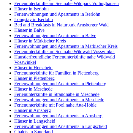
Ferienunterkünfte am See nahe Wildpark Vollinghausen
Häuser in Iserlohn
Ferienwohnungen und Apartments in Iserlohn
Longstay in Iserlohn
Bed and Breakfasts in Naturpark Arnsberger Wald
Häuser in Balve
Ferienwohnungen und Apartments in Balve
Häuser in Märkischer Kreis
Ferienwohnungen und Apartments in Märkischer Kreis
Ferienunterkünfte am See nahe Wildwald Vosswinkel
Haustierfreundliche Ferienunterkünfte nahe Wildwald
Vosswinkel
Häuser in Herscheid
Ferienunterkünfte für Familien in Plettenberg
Häuser in Plettenberg
Ferienwohnungen und Apartments in Plettenberg
Häuser in Meschede
Ferienunterkünfte in Strandnähe in Meschede
Ferienwohnungen und Apartments in Meschede
Ferienunterkünfte mit Pool nahe Atta-Höhle
Häuser in Arnsberg
Ferienwohnungen und Apartments in Arnsberg
Häuser in Langscheid
Ferienwohnungen und Apartments in Langscheid
Chalets in Sauerland