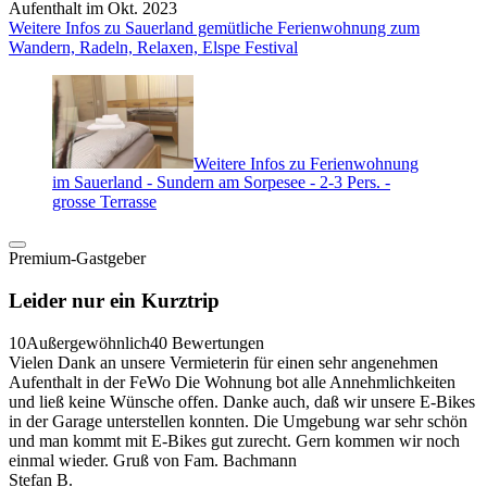
Aufenthalt im Okt. 2023
Weitere Infos zu Sauerland gemütliche Ferienwohnung zum
Wandern, Radeln, Relaxen, Elspe Festival
Weitere Infos zu Ferienwohnung
im Sauerland - Sundern am Sorpesee - 2-3 Pers. -
grosse Terrasse
Premium-Gastgeber
Leider nur ein Kurztrip
10
Außergewöhnlich
40 Bewertungen
Vielen Dank an unsere Vermieterin für einen sehr angenehmen
Aufenthalt in der FeWo Die Wohnung bot alle Annehmlichkeiten
und ließ keine Wünsche offen. Danke auch, daß wir unsere E-Bikes
in der Garage unterstellen konnten. Die Umgebung war sehr schön
und man kommt mit E-Bikes gut zurecht. Gern kommen wir noch
einmal wieder. Gruß von Fam. Bachmann
Stefan B.