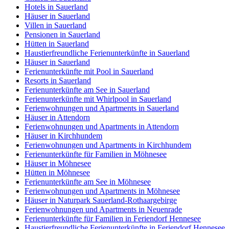
Hotels in Sauerland
Häuser in Sauerland
Villen in Sauerland
Pensionen in Sauerland
Hütten in Sauerland
Haustierfreundliche Ferienunterkünfte in Sauerland
Häuser in Sauerland
Ferienunterkünfte mit Pool in Sauerland
Resorts in Sauerland
Ferienunterkünfte am See in Sauerland
Ferienunterkünfte mit Whirlpool in Sauerland
Ferienwohnungen und Apartments in Sauerland
Häuser in Attendorn
Ferienwohnungen und Apartments in Attendorn
Häuser in Kirchhundem
Ferienwohnungen und Apartments in Kirchhundem
Ferienunterkünfte für Familien in Möhnesee
Häuser in Möhnesee
Hütten in Möhnesee
Ferienunterkünfte am See in Möhnesee
Ferienwohnungen und Apartments in Möhnesee
Häuser in Naturpark Sauerland-Rothaargebirge
Ferienwohnungen und Apartments in Neuenrade
Ferienunterkünfte für Familien in Feriendorf Hennesee
Haustierfreundliche Ferienunterkünfte in Feriendorf Hennesee