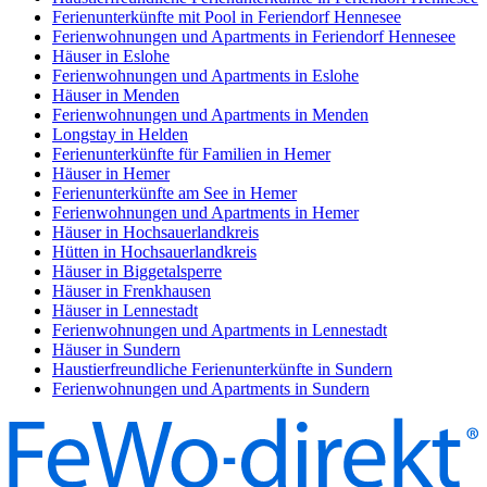
Ferienunterkünfte mit Pool in Feriendorf Hennesee
Ferienwohnungen und Apartments in Feriendorf Hennesee
Häuser in Eslohe
Ferienwohnungen und Apartments in Eslohe
Häuser in Menden
Ferienwohnungen und Apartments in Menden
Longstay in Helden
Ferienunterkünfte für Familien in Hemer
Häuser in Hemer
Ferienunterkünfte am See in Hemer
Ferienwohnungen und Apartments in Hemer
Häuser in Hochsauerlandkreis
Hütten in Hochsauerlandkreis
Häuser in Biggetalsperre
Häuser in Frenkhausen
Häuser in Lennestadt
Ferienwohnungen und Apartments in Lennestadt
Häuser in Sundern
Haustierfreundliche Ferienunterkünfte in Sundern
Ferienwohnungen und Apartments in Sundern