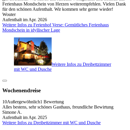
Ferienhaus Mondschein von Herzen weiterempfehlen. Vielen Dank
für den schönen Aufenthalt. Wir kommen sehr gerne wieder!
Wouter
Aufenthalt im Apr. 2026
Weitere Infos zu Ferienhof Verse: Gemütliches Ferienhaus
Mondschein in idyllischer Lage
Weitere Infos zu Dreibettzimmer
mit WC und Dusche
Wochenendreise
10
Außergewöhnlich
1 Bewertung
Alles bestens, sehr schönes Gasthaus, freundliche Bewirtung
Simone A.
Aufenthalt im Apr. 2025
Weitere Infos zu Dreibettzimmer mit WC und Dusche