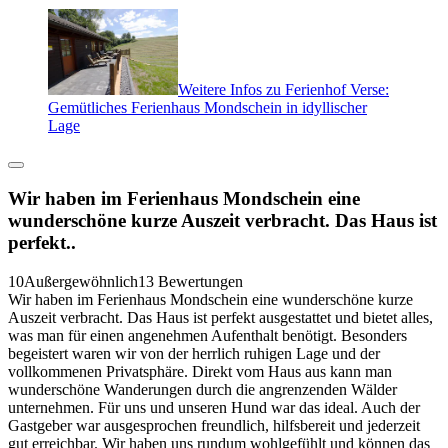
Weitere Infos zu Ferienhof Verse:
Gemütliches Ferienhaus Mondschein in idyllischer
Lage
Wir haben im Ferienhaus Mondschein eine
wunderschöne kurze Auszeit verbracht. Das Haus ist
perfekt..
10
Außergewöhnlich
13 Bewertungen
Wir haben im Ferienhaus Mondschein eine wunderschöne kurze
Auszeit verbracht. Das Haus ist perfekt ausgestattet und bietet alles,
was man für einen angenehmen Aufenthalt benötigt. Besonders
begeistert waren wir von der herrlich ruhigen Lage und der
vollkommenen Privatsphäre. Direkt vom Haus aus kann man
wunderschöne Wanderungen durch die angrenzenden Wälder
unternehmen. Für uns und unseren Hund war das ideal. Auch der
Gastgeber war ausgesprochen freundlich, hilfsbereit und jederzeit
gut erreichbar. Wir haben uns rundum wohlgefühlt und können das