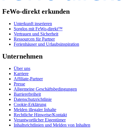
FeWo-direkt erkunden
Unterkunft inserieren
Sorglos mit FeWo-direkt™
Vertrauen und Sicherheit
Ressourcen für Partner
Ferienhäuser und Urlaubsinspiration
Unternehmen
Über uns
Karriere
Affiliate-Partner
Presse
Allgemeine Geschäftsbedingungen
Barrierefreiheit
Datenschutzrichtlinie
Cookie-Erklärung
Melden illegaler Inhalte
Rechtliche Hinweise/Kontakt
Verantwortlicher Eigentümer
Inhaltsrichtlinien und Melden von Inhalten