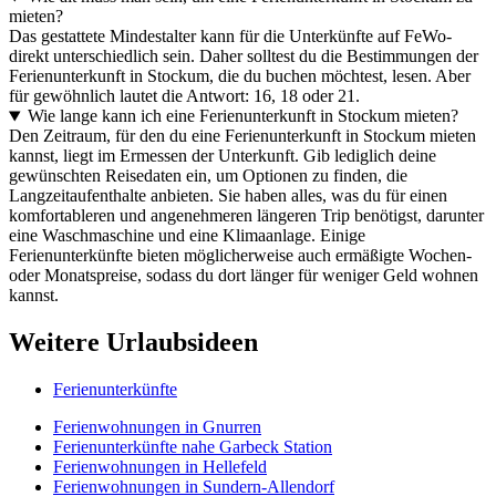
mieten?
Das gestattete Mindestalter kann für die Unterkünfte auf FeWo-
direkt unterschiedlich sein. Daher solltest du die Bestimmungen der
Ferienunterkunft in Stockum, die du buchen möchtest, lesen. Aber
für gewöhnlich lautet die Antwort: 16, 18 oder 21.
Wie lange kann ich eine Ferienunterkunft in Stockum mieten?
Den Zeitraum, für den du eine Ferienunterkunft in Stockum mieten
kannst, liegt im Ermessen der Unterkunft. Gib lediglich deine
gewünschten Reisedaten ein, um Optionen zu finden, die
Langzeitaufenthalte anbieten. Sie haben alles, was du für einen
komfortableren und angenehmeren längeren Trip benötigst, darunter
eine Waschmaschine und eine Klimaanlage. Einige
Ferienunterkünfte bieten möglicherweise auch ermäßigte Wochen-
oder Monatspreise, sodass du dort länger für weniger Geld wohnen
kannst.
Weitere Urlaubsideen
Ferienunterkünfte
Ferienwohnungen in Gnurren
Ferienunterkünfte nahe Garbeck Station
Ferienwohnungen in Hellefeld
Ferienwohnungen in Sundern-Allendorf