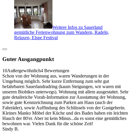
Weitere Infos zu Sauerland
gemütliche Ferienwohnung zum Wandern, Radeln,
Relaxen, Elspe Festival
Guter Ausgangpunkt
10
Außergewöhnlich
4 Bewertungen
Schon von der Wohnung aus, waren Wanderungen in der
Umgebung möglich. Sehr kurze Entfernung zum sehr gut
befahrbaren Sauerlandradring (kaum Steigungen, wir waren mit
unseren Biobikes unterwegs). Wohnung mit allem ausgestattet. Sehr
gute detailreiche Vorab-Information zur Ausstattung der Wohnung,
sowie gute Kennzeichnung zum Parken am Haus (auch der
Fahrräder), sowie Auffindung des Schlüssels von der Gastgeberin.
Kleines Manko Möbel der Küche und des Bades haben ein leichten
Hauch der 80'er. Aber ist kein Minus...da es sonst eine gemütliches
bewohnen war. Vielen Dank für die schöne Zeit!
Sindy B.