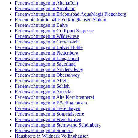
Ferienwohnungen in Altenaffeln
Ferienwohnungen in Autobahn
Ferienwohnungen in Erlebnisbad AquaMagis Plettenberg
Ferienunterkünfte nahe Volkringhausen Station
Ferienwohnungen in Balve
Ferienwohnungen in Golfsport Sorpesee
Ferienwohnungen in Wildewiese
Ferienwohnungen in Grevenstein
Ferienwohnungen in Balver Höhle
Ferienwohnungen in Plettenberg
Ferienwohnungen in Langscheid
Ferienwohnungen in Sauerland
Ferienwohnungen in Niedersalwey
Ferienwohnungen in Obersalwey
Ferienwohnungen in Affeln
Ferienwohnungen in Schlah
Ferienwohnungen in Amecke
Ferienwohnungen in Alte Kornbrennerei
Ferienwohnungen in Böddinghausen
Ferienwohnungen in Tiefenhagen
Ferienwohnungen in Sorpetalsperre
Ferienwohnungen in Frenkhausen
Ferienwohnungen in Sternwarte Schömberg
Ferienwohnungen in Sundern
Hausboote in Wildpark Vollinghausen