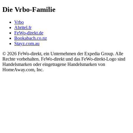
Die Vrbo-Familie
Vrbo
Abritel.fr
FeWo-direkt.de
Bookabach.co.nz
Stayz.com.au
© 2026 FeWo-direkt, ein Unternehmen der Expedia Group. Alle
Rechte vorbehalten. FeWo-direkt und das FeWo-direkt-Logo sind
Handelsmarken oder eingetragene Handelsmarken von
HomeAway.com, Inc.