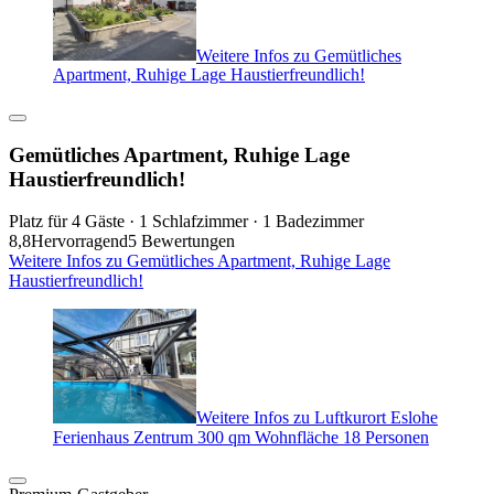
Weitere Infos zu Gemütliches
Apartment, Ruhige Lage Haustierfreundlich!
Gemütliches Apartment, Ruhige Lage
Haustierfreundlich!
Platz für 4 Gäste · 1 Schlafzimmer · 1 Badezimmer
8,8
Hervorragend
5 Bewertungen
Weitere Infos zu Gemütliches Apartment, Ruhige Lage
Haustierfreundlich!
Weitere Infos zu Luftkurort Eslohe
Ferienhaus Zentrum 300 qm Wohnfläche 18 Personen