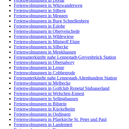
Ferienwohnungen in Dorlar
Ferienwohnungen in Witzwanderweg
Ferienwohnungen in Silberg
Ferienwohnungen in Meggen
Ferienwohnungen in Burg Schnellenberg
Ferienwohnungen in Eslohe
Ferienwohnungen in Oberveischede
Ferienwohnungen in Wildewiese
Ferienwohnungen in Minigolf Elspe
Ferienwohnungen in Silbecke
Ferienwohnungen in Menkhausen
Ferienunterkünfte nahe Lennestadt-Grevenbrück Station
Ferienwohnungen in Obersalwey
Ferienwohnungen in Lenne
Ferienwohnungen in Cobbenrode
Ferienunterkünfte nahe Lennestadt-Altenhundem Station
Ferienwohnungen in Melbecke
Ferienwohnungen in Golfclub Repetal Südsauerland
Ferienwohnungen in Welschen-Ennest
Ferienwohnungen in Sellinghausen
Ferienwohnungen in Bilstein
Ferienwohnungen in Kückelheim
Ferienwohnungen in Oedingen
Ferienwohnungen in Pfarrkirche St. Peter und Paul
Ferienwohnungen in Landemert