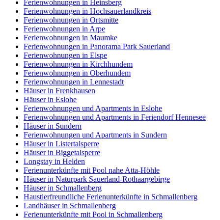
Ferienwohnungen in Heinsberg
Ferienwohnungen in Hochsauerlandkreis
Ferienwohnungen in Ortsmitte
Ferienwohnungen in Arpe
Ferienwohnungen in Maumke
Ferienwohnungen in Panorama Park Sauerland
Ferienwohnungen in Elspe
Ferienwohnungen in Kirchhundem
Ferienwohnungen in Oberhundem
Ferienwohnungen in Lennestadt
Häuser in Frenkhausen
Häuser in Eslohe
Ferienwohnungen und Apartments in Eslohe
Ferienwohnungen und Apartments in Feriendorf Hennesee
Häuser in Sundern
Ferienwohnungen und Apartments in Sundern
Häuser in Listertalsperre
Häuser in Biggetalsperre
Longstay in Helden
Ferienunterkünfte mit Pool nahe Atta-Höhle
Häuser in Naturpark Sauerland-Rothaargebirge
Häuser in Schmallenberg
Haustierfreundliche Ferienunterkünfte in Schmallenberg
Landhäuser in Schmallenberg
Ferienunterkünfte mit Pool in Schmallenberg