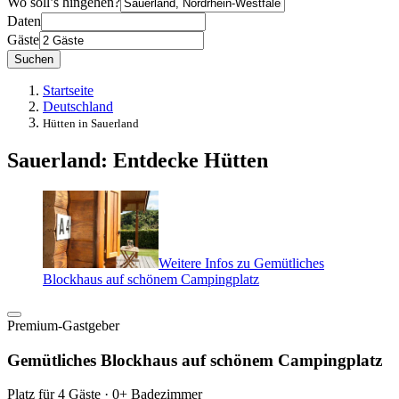
Wo soll’s hingehen?
Daten
Gäste
Suchen
Startseite
Deutschland
Hütten in Sauerland
Sauerland: Entdecke Hütten
Weitere Infos zu Gemütliches
Blockhaus auf schönem Campingplatz
Premium-Gastgeber
Gemütliches Blockhaus auf schönem Campingplatz
Platz für 4 Gäste · 0+ Badezimmer