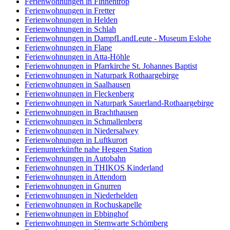
Ferienwohnungen in Finnentrop
Ferienwohnungen in Fretter
Ferienwohnungen in Helden
Ferienwohnungen in Schlah
Ferienwohnungen in DampfLandLeute - Museum Eslohe
Ferienwohnungen in Flape
Ferienwohnungen in Atta-Höhle
Ferienwohnungen in Pfarrkirche St. Johannes Baptist
Ferienwohnungen in Naturpark Rothaargebirge
Ferienwohnungen in Saalhausen
Ferienwohnungen in Fleckenberg
Ferienwohnungen in Naturpark Sauerland-Rothaargebirge
Ferienwohnungen in Brachthausen
Ferienwohnungen in Schmallenberg
Ferienwohnungen in Niedersalwey
Ferienwohnungen in Luftkurort
Ferienunterkünfte nahe Heggen Station
Ferienwohnungen in Autobahn
Ferienwohnungen in THIKOS Kinderland
Ferienwohnungen in Attendorn
Ferienwohnungen in Gnurren
Ferienwohnungen in Niederhelden
Ferienwohnungen in Rochuskapelle
Ferienwohnungen in Ebbinghof
Ferienwohnungen in Sternwarte Schömberg