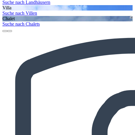
Suche nach Landhäusern
Villa
Suche nach Villen
Chalet
Suche nach Chalets