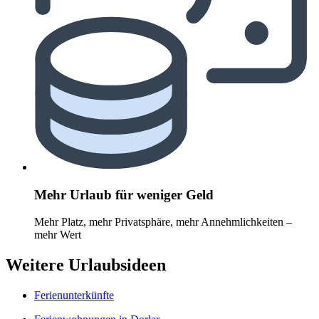
Mehr Urlaub für weniger Geld
Mehr Platz, mehr Privatsphäre, mehr Annehmlichkeiten –
mehr Wert
Weitere Urlaubsideen
Ferienunterkünfte