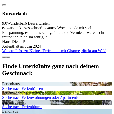
Kurzurlaub
9,0
Wunderbar
6 Bewertungen
es war ein kurzes sehr erholsames Wochenende mit viel
Entspannung, es hat uns sehr gefallen, die Vermieter waren sehr
freundlich, rundum sehr gut
Hans-Dieter P.
Aufenthalt im Juni 2024
Weitere Infos zu Kleines Ferienhaus mit Charme, direkt am Wald
Finde Unterkünfte ganz nach deinem
Geschmack
Ferienhaus
Suche nach Ferienhäusern
Ferienwohnung/Apartment
Suche nach Ferienwohnungen oder Apartments
Ferienhütte
Suche nach Ferienhütten
Landhaus