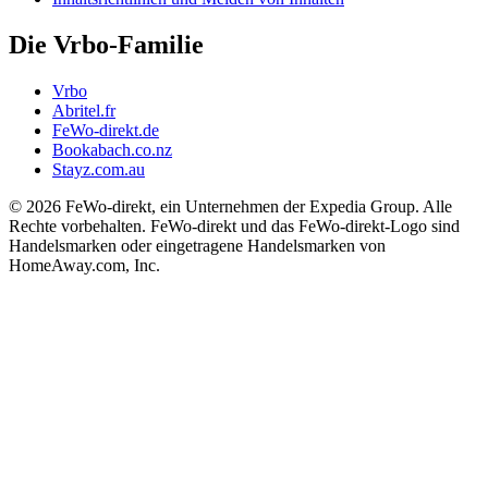
Die Vrbo-Familie
Vrbo
Abritel.fr
FeWo-direkt.de
Bookabach.co.nz
Stayz.com.au
© 2026 FeWo-direkt, ein Unternehmen der Expedia Group. Alle
Rechte vorbehalten. FeWo-direkt und das FeWo-direkt-Logo sind
Handelsmarken oder eingetragene Handelsmarken von
HomeAway.com, Inc.