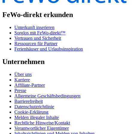
FeWo-direkt erkunden
Unterkunft inserieren
Sorglos mit FeWo-direkt™
Vertrauen und Sicherheit
Ressourcen für Partner
Ferienhäuser und Urlaubsinspiration
Unternehmen
Über uns
Karriere
Affiliate-Partner
Presse
Allgemeine Geschäftsbedingungen
Barrierefreiheit
Datenschutzrichtlinie
Cookie-Erklärung
Melden illegaler Inhalte
Rechtliche Hinweise/Kontakt
Verantwortlicher Eigentümer
Inhaltsrichtlinien und Melden von Inhalten