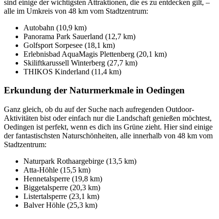
sind einige der wichtigsten Attraktionen, die es zu entdecken gilt, –
alle im Umkreis von 48 km vom Stadtzentrum:
Autobahn (10,9 km)
Panorama Park Sauerland (12,7 km)
Golfsport Sorpesee (18,1 km)
Erlebnisbad AquaMagis Plettenberg (20,1 km)
Skiliftkarussell Winterberg (27,7 km)
THIKOS Kinderland (11,4 km)
Erkundung der Naturmerkmale in Oedingen
Ganz gleich, ob du auf der Suche nach aufregenden Outdoor-
Aktivitäten bist oder einfach nur die Landschaft genießen möchtest,
Oedingen ist perfekt, wenn es dich ins Grüne zieht. Hier sind einige
der fantastischsten Naturschönheiten, alle innerhalb von 48 km vom
Stadtzentrum:
Naturpark Rothaargebirge (13,5 km)
Atta-Höhle (15,5 km)
Hennetalsperre (19,8 km)
Biggetalsperre (20,3 km)
Listertalsperre (23,1 km)
Balver Höhle (25,3 km)