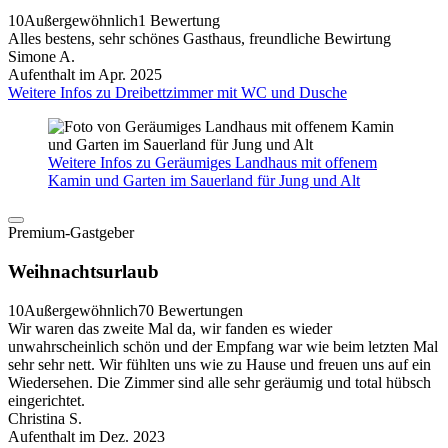
10
Außergewöhnlich
1 Bewertung
Alles bestens, sehr schönes Gasthaus, freundliche Bewirtung
Simone A.
Aufenthalt im Apr. 2025
Weitere Infos zu Dreibettzimmer mit WC und Dusche
Weitere Infos zu Geräumiges Landhaus mit offenem
Kamin und Garten im Sauerland für Jung und Alt
Premium-Gastgeber
Weihnachtsurlaub
10
Außergewöhnlich
70 Bewertungen
Wir waren das zweite Mal da, wir fanden es wieder
unwahrscheinlich schön und der Empfang war wie beim letzten Mal
sehr sehr nett. Wir fühlten uns wie zu Hause und freuen uns auf ein
Wiedersehen. Die Zimmer sind alle sehr geräumig und total hübsch
eingerichtet.
Christina S.
Aufenthalt im Dez. 2023