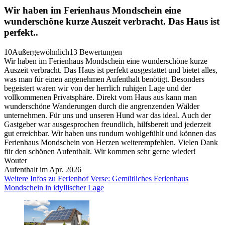
Wir haben im Ferienhaus Mondschein eine
wunderschöne kurze Auszeit verbracht. Das Haus ist
perfekt..
10
Außergewöhnlich
13 Bewertungen
Wir haben im Ferienhaus Mondschein eine wunderschöne kurze
Auszeit verbracht. Das Haus ist perfekt ausgestattet und bietet alles,
was man für einen angenehmen Aufenthalt benötigt. Besonders
begeistert waren wir von der herrlich ruhigen Lage und der
vollkommenen Privatsphäre. Direkt vom Haus aus kann man
wunderschöne Wanderungen durch die angrenzenden Wälder
unternehmen. Für uns und unseren Hund war das ideal. Auch der
Gastgeber war ausgesprochen freundlich, hilfsbereit und jederzeit
gut erreichbar. Wir haben uns rundum wohlgefühlt und können das
Ferienhaus Mondschein von Herzen weiterempfehlen. Vielen Dank
für den schönen Aufenthalt. Wir kommen sehr gerne wieder!
Wouter
Aufenthalt im Apr. 2026
Weitere Infos zu Ferienhof Verse: Gemütliches Ferienhaus
Mondschein in idyllischer Lage