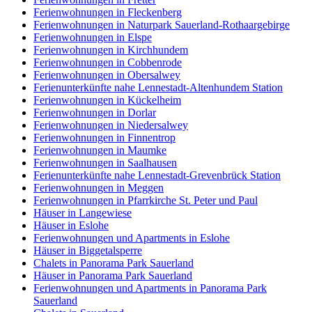
Ferienwohnungen in Fleckenberg
Ferienwohnungen in Naturpark Sauerland-Rothaargebirge
Ferienwohnungen in Elspe
Ferienwohnungen in Kirchhundem
Ferienwohnungen in Cobbenrode
Ferienwohnungen in Obersalwey
Ferienunterkünfte nahe Lennestadt-Altenhundem Station
Ferienwohnungen in Kückelheim
Ferienwohnungen in Dorlar
Ferienwohnungen in Niedersalwey
Ferienwohnungen in Finnentrop
Ferienwohnungen in Maumke
Ferienwohnungen in Saalhausen
Ferienunterkünfte nahe Lennestadt-Grevenbrück Station
Ferienwohnungen in Meggen
Ferienwohnungen in Pfarrkirche St. Peter und Paul
Häuser in Langewiese
Häuser in Eslohe
Ferienwohnungen und Apartments in Eslohe
Häuser in Biggetalsperre
Chalets in Panorama Park Sauerland
Häuser in Panorama Park Sauerland
Ferienwohnungen und Apartments in Panorama Park
Sauerland