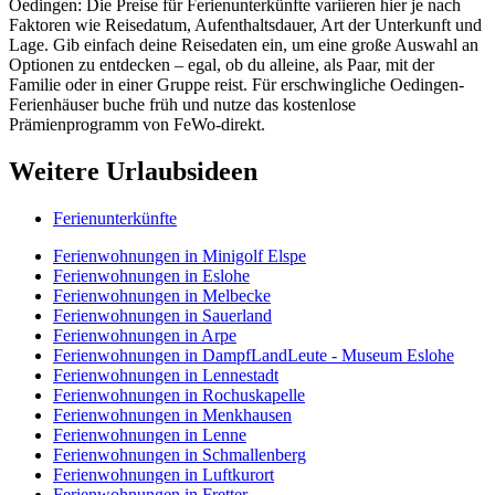
Oedingen: Die Preise für Ferienunterkünfte variieren hier je nach
Faktoren wie Reisedatum, Aufenthaltsdauer, Art der Unterkunft und
Lage. Gib einfach deine Reisedaten ein, um eine große Auswahl an
Optionen zu entdecken – egal, ob du alleine, als Paar, mit der
Familie oder in einer Gruppe reist. Für erschwingliche Oedingen-
Ferienhäuser buche früh und nutze das kostenlose
Prämienprogramm von FeWo-direkt.
Weitere Urlaubsideen
Ferienunterkünfte
Ferienwohnungen in Minigolf Elspe
Ferienwohnungen in Eslohe
Ferienwohnungen in Melbecke
Ferienwohnungen in Sauerland
Ferienwohnungen in Arpe
Ferienwohnungen in DampfLandLeute - Museum Eslohe
Ferienwohnungen in Lennestadt
Ferienwohnungen in Rochuskapelle
Ferienwohnungen in Menkhausen
Ferienwohnungen in Lenne
Ferienwohnungen in Schmallenberg
Ferienwohnungen in Luftkurort
Ferienwohnungen in Fretter