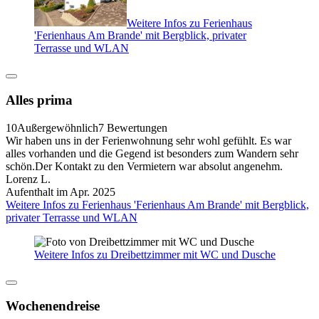
Weitere Infos zu Ferienhaus
'Ferienhaus Am Brande' mit Bergblick, privater
Terrasse und WLAN
Alles prima
10
Außergewöhnlich
7 Bewertungen
Wir haben uns in der Ferienwohnung sehr wohl gefühlt. Es war
alles vorhanden und die Gegend ist besonders zum Wandern sehr
schön.Der Kontakt zu den Vermietern war absolut angenehm.
Lorenz L.
Aufenthalt im Apr. 2025
Weitere Infos zu Ferienhaus 'Ferienhaus Am Brande' mit Bergblick,
privater Terrasse und WLAN
Weitere Infos zu Dreibettzimmer mit WC und Dusche
Wochenendreise