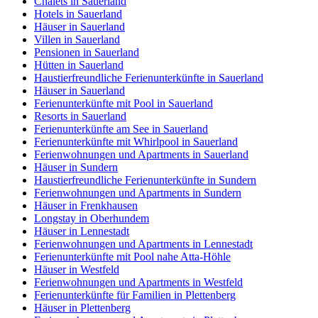
Chalets in Sauerland
Hotels in Sauerland
Häuser in Sauerland
Villen in Sauerland
Pensionen in Sauerland
Hütten in Sauerland
Haustierfreundliche Ferienunterkünfte in Sauerland
Häuser in Sauerland
Ferienunterkünfte mit Pool in Sauerland
Resorts in Sauerland
Ferienunterkünfte am See in Sauerland
Ferienunterkünfte mit Whirlpool in Sauerland
Ferienwohnungen und Apartments in Sauerland
Häuser in Sundern
Haustierfreundliche Ferienunterkünfte in Sundern
Ferienwohnungen und Apartments in Sundern
Häuser in Frenkhausen
Longstay in Oberhundem
Häuser in Lennestadt
Ferienwohnungen und Apartments in Lennestadt
Ferienunterkünfte mit Pool nahe Atta-Höhle
Häuser in Westfeld
Ferienwohnungen und Apartments in Westfeld
Ferienunterkünfte für Familien in Plettenberg
Häuser in Plettenberg