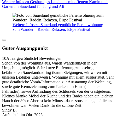
Weitere Infos zu Geräumiges Landhaus mit offenem Kamin und
Garten im Sauerland für Jung und Alt
Weitere Infos zu Sauerland gemütliche Ferienwohnung
zum Wandern, Radeln, Relaxen, Elspe Festival
Guter Ausgangpunkt
10
Außergewöhnlich
4 Bewertungen
Schon von der Wohnung aus, waren Wanderungen in der
Umgebung möglich. Sehr kurze Entfernung zum sehr gut
befahrbaren Sauerlandradring (kaum Steigungen, wir waren mit
unseren Biobikes unterwegs). Wohnung mit allem ausgestattet. Sehr
gute detailreiche Vorab-Information zur Ausstattung der Wohnung,
sowie gute Kennzeichnung zum Parken am Haus (auch der
Fahrräder), sowie Auffindung des Schlüssels von der Gastgeberin.
Kleines Manko Möbel der Küche und des Bades haben ein leichten
Hauch der 80'er. Aber ist kein Minus...da es sonst eine gemütliches
bewohnen war. Vielen Dank für die schöne Zeit!
Sindy B.
Aufenthalt im Okt. 2023