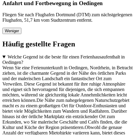
Anfahrt und Fortbewegung in Oedingen
Fliegen Sie nach Flughafen Dortmund (DTM) zum nächstgelegenen
Flughafen, 51,7 km vom Stadtzentrum entfernt.
Weniger
Häufig gestellte Fragen
Welche Gegend ist die beste für einen Ferienhausaufenthalt in
Oedingen?
Wenn Sie eine Ferienunterkunft in Oedingen, Nordrhein, in Betracht
ziehen, ist die charmante Gegend in der Nähe des örtlichen Parks
und der malerischen Landschaft ein fantastischer Ort zum
Verweilen. Diese Gegend ist bekannt für ihre ruhige Atmosphäre
und eignet sich hervorragend für diejenigen, die sich entspannen
möchten, während sie gleichzeitig lokale Annehmlichkeiten leicht
erreichen können.Die Nähe zum nahegelegenen Naturschutzgebiet
macht es zu einem großartigen Ort für Outdoor-Enthusiasten und
bietet viele Möglichkeiten zum Wandern und Radfahren. Darüber
hinaus ist der örtliche Marktplatz ein entzückender Ort zum
Erkunden, wo Sie malerische Geschäfte und Cafés finden, die die
Kultur und Küche der Region präsentieren.Obwohl die genaue
Anzahl der verfügbaren Mietobjekte variieren kann, bietet dieses