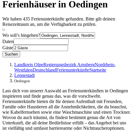
Ferienhäuser in Oedingen
Wir haben 435 Ferienunterkünfte gefunden. Bitte gib deinen
Reisezeitraum an, um die Verfügbarkeit zu prüfen.
Wo soll’s hingehen?
Daten
Gäste
Suchen
Landkreis Olpe
Regierungsbezirk Arnsberg
Nordrhein-
Westfalen
Deutschland
Ferienunterkünfte
Startseite
Lennestadt
Oedingen
Lass dich von unserer Auswahl an Ferienunterkünften in Oedingen
inspirieren und finde genau das, was dir vorschwebt.
Ferienunterkünfte bieten dir für deinen Aufenthalt mit Freunden,
Familie oder Haustieren all die Annehmlichkeiten, die du brauchst,
wie Kabelfernsehen sowie eine Waschmaschine und einen Trockner.
Wovon du auch träumst, du findest bestimmt genau die Art von
Unterkunft, die all deine Bedürfnisse erfüllt – das Angebot bei uns
ist vielfältig und umfasst barrierearme oder Nichtraucheroptionen.