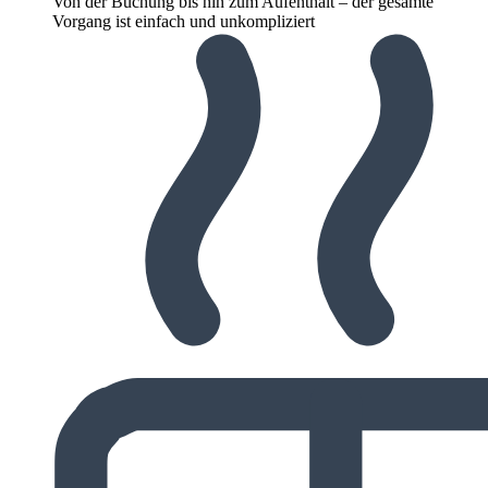
Von der Buchung bis hin zum Aufenthalt – der gesamte
Vorgang ist einfach und unkompliziert