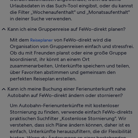
Urlaubsdaten in das Such-Tool eingibst, oder du kannst
die Filter „Wochenaufenthalt" und „Monatsaufenthalt"
in deiner Suche verwenden.
Kann ich eine Gruppenreise auf FeWo-direkt planen?
Mit dem
von FeWo-direkt wird die
Reiseplaner
Organisation von Gruppenreisen einfach und stressfrei.
Ob du mit Freunden planst oder eine große Gruppe
koordinierst, ihr könnt an einem Ort
zusammenarbeiten, Unterkünfte speichern und teilen,
über Favoriten abstimmen und gemeinsam den
perfekten Reiseplan erstellen.
Kann ich meine Buchung einer Ferienunterkunft nahe
Autobahn auf FeWo-direkt ändern oder stornieren?
Um Autobahn-Ferienunterkünfte mit kostenloser
Stornierung zu finden, verwende einfach FeWo-direkts
praktischen Suchfilter „Kostenlose Stornierung". Wir
verstehen, dass sich Pläne ändern können, daher ist es
einfach, Unterkünfte herauszufiltern, die dir Flexibilität
bieten. Wenn du Änderungen an einer bestehenden