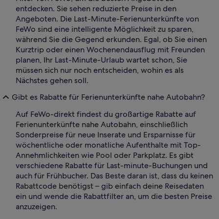
entdecken. Sie sehen reduzierte Preise in den
Angeboten. Die Last-Minute-Ferienunterkünfte von
FeWo sind eine intelligente Möglichkeit zu sparen,
während Sie die Gegend erkunden. Egal, ob Sie einen
Kurztrip oder einen Wochenendausflug mit Freunden
planen, Ihr Last-Minute-Urlaub wartet schon, Sie
müssen sich nur noch entscheiden, wohin es als
Nächstes gehen soll.
Gibt es Rabatte für Ferienunterkünfte nahe Autobahn?
Auf FeWo-direkt findest du großartige Rabatte auf
Ferienunterkünfte nahe Autobahn, einschließlich
Sonderpreise für neue Inserate und Ersparnisse für
wöchentliche oder monatliche Aufenthalte mit Top-
Annehmlichkeiten wie Pool oder Parkplatz. Es gibt
verschiedene Rabatte für Last-minute-Buchungen und
auch für Frühbucher. Das Beste daran ist, dass du keinen
Rabattcode benötigst – gib einfach deine Reisedaten
ein und wende die Rabattfilter an, um die besten Preise
anzuzeigen.