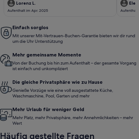
Lorenz L.
Elen
Aufenthalt im Apr. 2025
Aufenthalt
Einfach sorglos
Mit unserer Mit-Vertrauen-Buchen-Garantie bieten wir dir rund
um die Uhr Unterstützung
Mehr gemeinsame Momente
Von der Buchung bis hin zum Aufenthalt – der gesamte Vorgang
ist einfach und unkompliziert
Die gleiche Privatsphäre wie zu Hause
Genieße Vorzüge wie eine voll ausgestattete Küche,
Waschmaschine, Pool, Garten und mehr
Mehr Urlaub für weniger Geld
Mehr Platz, mehr Privatsphäre, mehr Annehmlichkeiten – mehr
Wert
Häufig gestellte Fragen