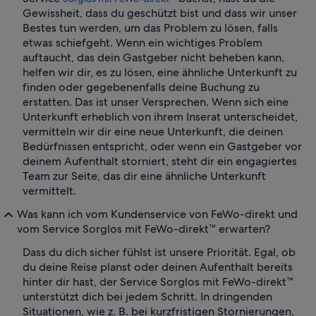
Gewissheit, dass du geschützt bist und dass wir unser
Bestes tun werden, um das Problem zu lösen, falls
etwas schiefgeht. Wenn ein wichtiges Problem
auftaucht, das dein Gastgeber nicht beheben kann,
helfen wir dir, es zu lösen, eine ähnliche Unterkunft zu
finden oder gegebenenfalls deine Buchung zu
erstatten. Das ist unser Versprechen. Wenn sich eine
Unterkunft erheblich von ihrem Inserat unterscheidet,
vermitteln wir dir eine neue Unterkunft, die deinen
Bedürfnissen entspricht, oder wenn ein Gastgeber vor
deinem Aufenthalt storniert, steht dir ein engagiertes
Team zur Seite, das dir eine ähnliche Unterkunft
vermittelt.
Was kann ich vom Kundenservice von FeWo-direkt und
vom Service Sorglos mit FeWo-direkt™ erwarten?
Dass du dich sicher fühlst ist unsere Priorität. Egal, ob
du deine Reise planst oder deinen Aufenthalt bereits
hinter dir hast, der Service Sorglos mit FeWo-direkt™
unterstützt dich bei jedem Schritt. In dringenden
Situationen, wie z. B. bei kurzfristigen Stornierungen,