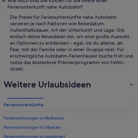
Wie hoch sind die Kosten für die Miete einer
Ferienunterkunft nahe Autobahn?
Die Preise für Ferienunterkünfte nahe Autobahn
variieren je nach Faktoren wie Reisedatum,
Aufenthaltsdauer, Art der Unterkunft und Lage. Gib
einfach deine Reisedaten ein, um eine große Auswahl
an Optionen zu entdecken – egal, ob du alleine, als
Paar, mit der Familie oder in einer Gruppe reist. Für
erschwingliche Autobahn-Ferienhäuser buche früh und
nutze das kostenlose Prämienprogramm von FeWo-
direkt.
Weitere Urlaubsideen
Ferienunterkünfte
Ferienwohnungen in Melbecke
Ferienwohnungen in Silbecke
Ferienwohnungen in Landemert