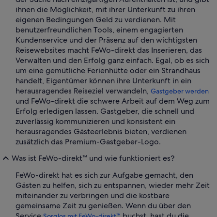
ihnen die Möglichkeit, mit ihrer Unterkunft zu ihren
eigenen Bedingungen Geld zu verdienen. Mit
benutzerfreundlichen Tools, einem engagierten
Kundenservice und der Präsenz auf den wichtigsten
Reisewebsites macht FeWo-direkt das Inserieren, das
Verwalten und den Erfolg ganz einfach. Egal, ob es sich
um eine gemütliche Ferienhütte oder ein Strandhaus
handelt, Eigentümer können ihre Unterkunft in ein
herausragendes Reiseziel verwandeln,
Gastgeber werden
und FeWo-direkt die schwere Arbeit auf dem Weg zum
Erfolg erledigen lassen. Gastgeber, die schnell und
zuverlässig kommunizieren und konsistent ein
herausragendes Gästeerlebnis bieten, verdienen
zusätzlich das Premium-Gastgeber-Logo.
Was ist FeWo-direkt™ und wie funktioniert es?
FeWo-direkt hat es sich zur Aufgabe gemacht, den
Gästen zu helfen, sich zu entspannen, wieder mehr Zeit
miteinander zu verbringen und die kostbare
gemeinsame Zeit zu genießen. Wenn du über den
Service
buchst, hast du die
Sorglos mit FeWo-direkt™