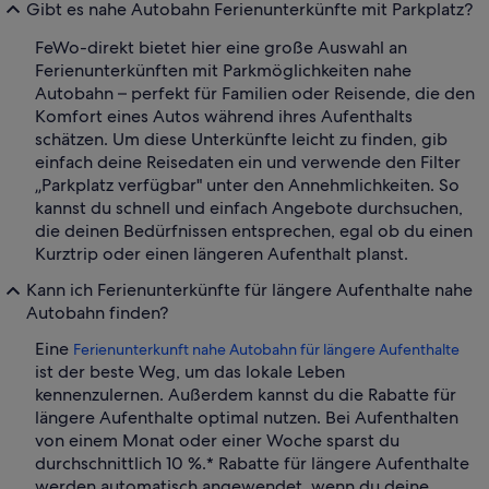
Gibt es nahe Autobahn Ferienunterkünfte mit Parkplatz?
FeWo-direkt bietet hier eine große Auswahl an
Ferienunterkünften mit Parkmöglichkeiten nahe
Autobahn – perfekt für Familien oder Reisende, die den
Komfort eines Autos während ihres Aufenthalts
schätzen. Um diese Unterkünfte leicht zu finden, gib
einfach deine Reisedaten ein und verwende den Filter
„Parkplatz verfügbar" unter den Annehmlichkeiten. So
kannst du schnell und einfach Angebote durchsuchen,
die deinen Bedürfnissen entsprechen, egal ob du einen
Kurztrip oder einen längeren Aufenthalt planst.
Kann ich Ferienunterkünfte für längere Aufenthalte nahe
Autobahn finden?
Eine
Ferienunterkunft nahe Autobahn für längere Aufenthalte
ist der beste Weg, um das lokale Leben
kennenzulernen. Außerdem kannst du die Rabatte für
längere Aufenthalte optimal nutzen. Bei Aufenthalten
von einem Monat oder einer Woche sparst du
durchschnittlich 10 %.* Rabatte für längere Aufenthalte
werden automatisch angewendet, wenn du deine