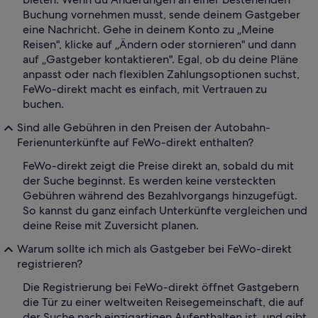
Buchung vornehmen musst, sende deinem Gastgeber
eine Nachricht. Gehe in deinem Konto zu „Meine
Reisen", klicke auf „Ändern oder stornieren" und dann
auf „Gastgeber kontaktieren". Egal, ob du deine Pläne
anpasst oder nach flexiblen Zahlungsoptionen suchst,
FeWo-direkt macht es einfach, mit Vertrauen zu
buchen.
Sind alle Gebühren in den Preisen der Autobahn-
Ferienunterkünfte auf FeWo-direkt enthalten?
FeWo-direkt zeigt die Preise direkt an, sobald du mit
der Suche beginnst. Es werden keine versteckten
Gebühren während des Bezahlvorgangs hinzugefügt.
So kannst du ganz einfach Unterkünfte vergleichen und
deine Reise mit Zuversicht planen.
Warum sollte ich mich als Gastgeber bei FeWo-direkt
registrieren?
Die Registrierung bei FeWo-direkt öffnet Gastgebern
die Tür zu einer weltweiten Reisegemeinschaft, die auf
der Suche nach einzigartigen Aufenthalten ist, und gibt