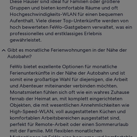
Diese Häuser sind ideal für Familien oder größere
Gruppen und bieten komfortable Räume und oft
Hochgeschwindigkeits-WLAN für einen bequemen
Aufenthalt. Viele dieser Top-Unterkünfte werden von
hoch bewerteten FeWo-Gastgebern verwaltet, was ein
professionelles und erstklassiges Erlebnis
gewährleistet.
Gibt es monatliche Ferienwohnungen in der Nähe der
Autobahn?
FeWo bietet exzellente Optionen für monatliche
Ferienunterkünfte in der Nähe der Autobahn und ist
somit eine großartige Wahl für diejenigen, die Arbeit
und Abenteuer miteinander verbinden möchten.
Monatsmieten fühlen sich oft wie ein wahres Zuhause
fernab der Heimat an, mit komplett eingerichteten
Objekten, die mit wesentlichen Annehmlichkeiten wie
High-Speed-WLAN, voll ausgestatteten Küchen und
komfortablen Arbeitsbereichen ausgestattet sind,
perfekt für Remote-Arbeit oder einen Sommerurlaub
mit der Familie. Mit flexiblen monatlichen