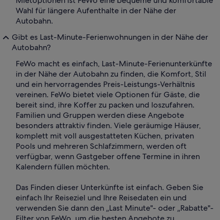
Mietoptionen ist FeWo eine bequeme und komfortable
Wahl für längere Aufenthalte in der Nähe der
Autobahn.
Gibt es Last-Minute-Ferienwohnungen in der Nähe der
Autobahn?
FeWo macht es einfach, Last-Minute-Ferienunterkünfte
in der Nähe der Autobahn zu finden, die Komfort, Stil
und ein hervorragendes Preis-Leistungs-Verhältnis
vereinen. FeWo bietet viele Optionen für Gäste, die
bereit sind, ihre Koffer zu packen und loszufahren.
Familien und Gruppen werden diese Angebote
besonders attraktiv finden. Viele geräumige Häuser,
komplett mit voll ausgestatteten Küchen, privaten
Pools und mehreren Schlafzimmern, werden oft
verfügbar, wenn Gastgeber offene Termine in ihren
Kalendern füllen möchten.
Das Finden dieser Unterkünfte ist einfach. Geben Sie
einfach Ihr Reiseziel und Ihre Reisedaten ein und
verwenden Sie dann den „Last Minute"- oder „Rabatte"-
Filter von FeWo, um die besten Angebote zu