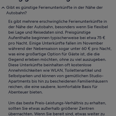
Gibt es günstige Ferienunterkünfte in der Nähe der
Autobahn?
Es gibt mehrere erschwingliche Ferienunterkünfte in
der Nähe der Autobahn, besonders wenn Sie flexibel
bei Lage und Reisedaten sind. Preisgünstige
Aufenthalte beginnen typischerweise bei etwa 75 €
pro Nacht. Einige Unterkünfte fallen im November
während der Nebensaison sogar unter 60 € pro Nacht,
was eine großartige Option für Gäste ist, die die
Gegend erleben möchten, ohne zu viel auszugeben.
Diese Unterkünfte beinhalten oft kostenlose
Annehmlichkeiten wie WLAN, Toilettenartikel und
Selbstparken und können von gemütlichen Studio-
Apartments bis hin zu bescheidenen Familienhäusern
reichen, die eine saubere, komfortable Basis für
Abenteuer bieten.
Um das beste Preis-Leistungs-Verhältnis zu erhalten,
sollten Sie etwas außerhalb größerer Zentren
übernachten. Wenn Sie bereit sind, etwas weiter zu