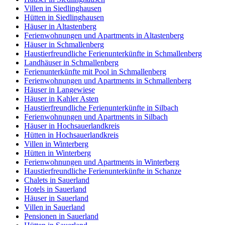
Villen in Siedlinghausen
Hütten in Siedlinghausen
Häuser in Altastenberg
Ferienwohnungen und Apartments in Altastenberg
Häuser in Schmallenberg
Haustierfreundliche Ferienunterkünfte in Schmallenberg
Landhäuser in Schmallenberg
Ferienunterkünfte mit Pool in Schmallenberg
Ferienwohnungen und Apartments in Schmallenberg
Häuser in Langewiese
Häuser in Kahler Asten
Haustierfreundliche Ferienunterkünfte in Silbach
Ferienwohnungen und Apartments in Silbach
Häuser in Hochsauerlandkreis
Hütten in Hochsauerlandkreis
Villen in Winterberg
Hütten in Winterberg
Ferienwohnungen und Apartments in Winterberg
Haustierfreundliche Ferienunterkünfte in Schanze
Chalets in Sauerland
Hotels in Sauerland
Häuser in Sauerland
Villen in Sauerland
Pensionen in Sauerland