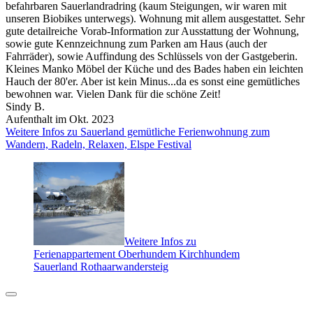
befahrbaren Sauerlandradring (kaum Steigungen, wir waren mit
unseren Biobikes unterwegs). Wohnung mit allem ausgestattet. Sehr
gute detailreiche Vorab-Information zur Ausstattung der Wohnung,
sowie gute Kennzeichnung zum Parken am Haus (auch der
Fahrräder), sowie Auffindung des Schlüssels von der Gastgeberin.
Kleines Manko Möbel der Küche und des Bades haben ein leichten
Hauch der 80'er. Aber ist kein Minus...da es sonst eine gemütliches
bewohnen war. Vielen Dank für die schöne Zeit!
Sindy B.
Aufenthalt im Okt. 2023
Weitere Infos zu Sauerland gemütliche Ferienwohnung zum
Wandern, Radeln, Relaxen, Elspe Festival
Weitere Infos zu
Ferienappartement Oberhundem Kirchhundem
Sauerland Rothaarwandersteig