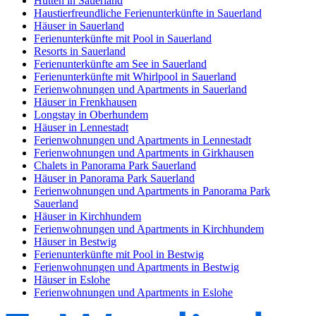
Hütten in Sauerland
Haustierfreundliche Ferienunterkünfte in Sauerland
Häuser in Sauerland
Ferienunterkünfte mit Pool in Sauerland
Resorts in Sauerland
Ferienunterkünfte am See in Sauerland
Ferienunterkünfte mit Whirlpool in Sauerland
Ferienwohnungen und Apartments in Sauerland
Häuser in Frenkhausen
Longstay in Oberhundem
Häuser in Lennestadt
Ferienwohnungen und Apartments in Lennestadt
Ferienwohnungen und Apartments in Girkhausen
Chalets in Panorama Park Sauerland
Häuser in Panorama Park Sauerland
Ferienwohnungen und Apartments in Panorama Park
Sauerland
Häuser in Kirchhundem
Ferienwohnungen und Apartments in Kirchhundem
Häuser in Bestwig
Ferienunterkünfte mit Pool in Bestwig
Ferienwohnungen und Apartments in Bestwig
Häuser in Eslohe
Ferienwohnungen und Apartments in Eslohe