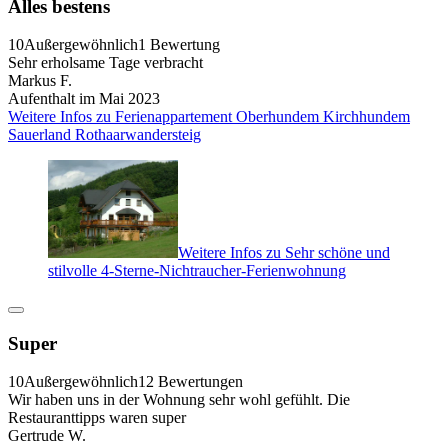
Alles bestens
10
Außergewöhnlich
1 Bewertung
Sehr erholsame Tage verbracht
Markus F.
Aufenthalt im Mai 2023
Weitere Infos zu Ferienappartement Oberhundem Kirchhundem
Sauerland Rothaarwandersteig
Weitere Infos zu Sehr schöne und
stilvolle 4-Sterne-Nichtraucher-Ferienwohnung
Super
10
Außergewöhnlich
12 Bewertungen
Wir haben uns in der Wohnung sehr wohl gefühlt. Die
Restauranttipps waren super
Gertrude W.