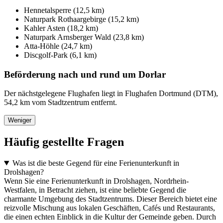
Hennetalsperre (12,5 km)
Naturpark Rothaargebirge (15,2 km)
Kahler Asten (18,2 km)
Naturpark Arnsberger Wald (23,8 km)
Atta-Höhle (24,7 km)
Discgolf-Park (6,1 km)
Beförderung nach und rund um Dorlar
Der nächstgelegene Flughafen liegt in Flughafen Dortmund (DTM),
54,2 km vom Stadtzentrum entfernt.
Weniger
Häufig gestellte Fragen
Was ist die beste Gegend für eine Ferienunterkunft in
Drolshagen?
Wenn Sie eine Ferienunterkunft in Drolshagen, Nordrhein-
Westfalen, in Betracht ziehen, ist eine beliebte Gegend die
charmante Umgebung des Stadtzentrums. Dieser Bereich bietet eine
reizvolle Mischung aus lokalen Geschäften, Cafés und Restaurants,
die einen echten Einblick in die Kultur der Gemeinde geben. Durch