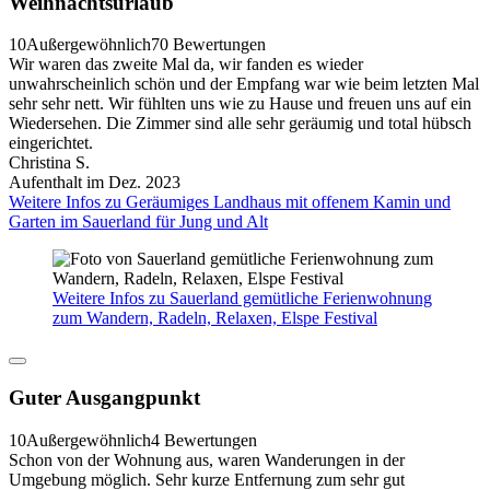
Weihnachtsurlaub
10
Außergewöhnlich
70 Bewertungen
Wir waren das zweite Mal da, wir fanden es wieder
unwahrscheinlich schön und der Empfang war wie beim letzten Mal
sehr sehr nett. Wir fühlten uns wie zu Hause und freuen uns auf ein
Wiedersehen. Die Zimmer sind alle sehr geräumig und total hübsch
eingerichtet.
Christina S.
Aufenthalt im Dez. 2023
Weitere Infos zu Geräumiges Landhaus mit offenem Kamin und
Garten im Sauerland für Jung und Alt
Weitere Infos zu Sauerland gemütliche Ferienwohnung
zum Wandern, Radeln, Relaxen, Elspe Festival
Guter Ausgangpunkt
10
Außergewöhnlich
4 Bewertungen
Schon von der Wohnung aus, waren Wanderungen in der
Umgebung möglich. Sehr kurze Entfernung zum sehr gut