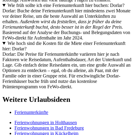
Wie früh sollte ich eine Ferienunterkunft hier buchen: Dorlar?
Dorlar: Buche deine Ferienunterkunft hier mindestens zwei Monate
vor deiner Reise, um die beste Auswahl an Unterkünften zu
erhalten.
Außerdem wirst du feststellen, dass je früher du deine
Ferienunterkunft buchst, desto besser ist in der Regel der Preis.
Basierend auf der Analyse der Buchungs- und Belegungsdaten von
FeWo-direkt für Aufenthalte im Jahr 2024.
Wie hoch sind die Kosten für die Miete einer Ferienunterkunft
hier: Dorlar?
Dorlar: Die Preise für Ferienunterkünfte variieren hier je nach
Faktoren wie Reisedatum, Aufenthaltsdauer, Art der Unterkunft und
Lage. Gib einfach deine Reisedaten ein, um eine große Auswahl an
Optionen zu entdecken – egal, ob du alleine, als Paar, mit der
Familie oder in einer Gruppe reist. Für erschwingliche Dorlar-
Ferienhäuser buche früh und nutze das kostenlose
Prämienprogramm von FeWo-direkt.
Weitere Urlaubsideen
Ferienunterkünfte
Ferienwohnungen in Holthausen
Ferienwohnungen in Bad Fredeburg
Ferienwohnungen in Kückelheim