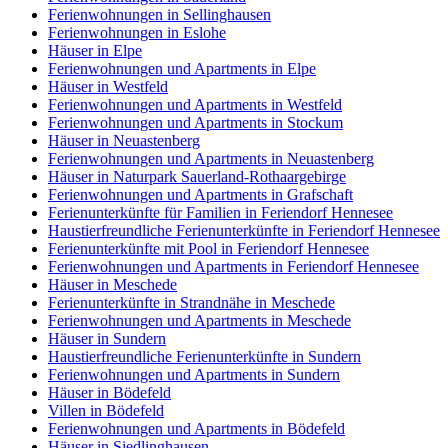
Ferienwohnungen in Sellinghausen
Ferienwohnungen in Eslohe
Häuser in Elpe
Ferienwohnungen und Apartments in Elpe
Häuser in Westfeld
Ferienwohnungen und Apartments in Westfeld
Ferienwohnungen und Apartments in Stockum
Häuser in Neuastenberg
Ferienwohnungen und Apartments in Neuastenberg
Häuser in Naturpark Sauerland-Rothaargebirge
Ferienwohnungen und Apartments in Grafschaft
Ferienunterkünfte für Familien in Feriendorf Hennesee
Haustierfreundliche Ferienunterkünfte in Feriendorf Hennesee
Ferienunterkünfte mit Pool in Feriendorf Hennesee
Ferienwohnungen und Apartments in Feriendorf Hennesee
Häuser in Meschede
Ferienunterkünfte in Strandnähe in Meschede
Ferienwohnungen und Apartments in Meschede
Häuser in Sundern
Haustierfreundliche Ferienunterkünfte in Sundern
Ferienwohnungen und Apartments in Sundern
Häuser in Bödefeld
Villen in Bödefeld
Ferienwohnungen und Apartments in Bödefeld
Häuser in Siedlinghausen