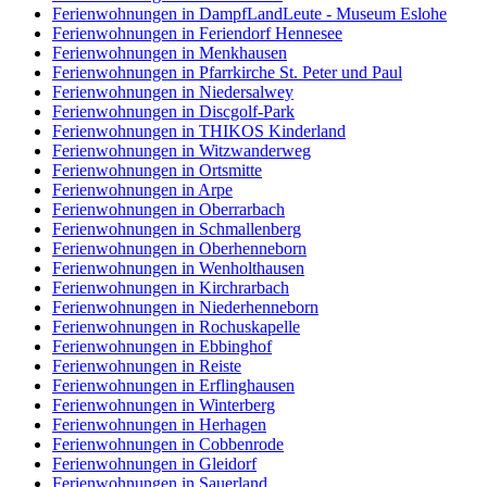
Ferienwohnungen in DampfLandLeute - Museum Eslohe
Ferienwohnungen in Feriendorf Hennesee
Ferienwohnungen in Menkhausen
Ferienwohnungen in Pfarrkirche St. Peter und Paul
Ferienwohnungen in Niedersalwey
Ferienwohnungen in Discgolf-Park
Ferienwohnungen in THIKOS Kinderland
Ferienwohnungen in Witzwanderweg
Ferienwohnungen in Ortsmitte
Ferienwohnungen in Arpe
Ferienwohnungen in Oberrarbach
Ferienwohnungen in Schmallenberg
Ferienwohnungen in Oberhenneborn
Ferienwohnungen in Wenholthausen
Ferienwohnungen in Kirchrarbach
Ferienwohnungen in Niederhenneborn
Ferienwohnungen in Rochuskapelle
Ferienwohnungen in Ebbinghof
Ferienwohnungen in Reiste
Ferienwohnungen in Erflinghausen
Ferienwohnungen in Winterberg
Ferienwohnungen in Herhagen
Ferienwohnungen in Cobbenrode
Ferienwohnungen in Gleidorf
Ferienwohnungen in Sauerland