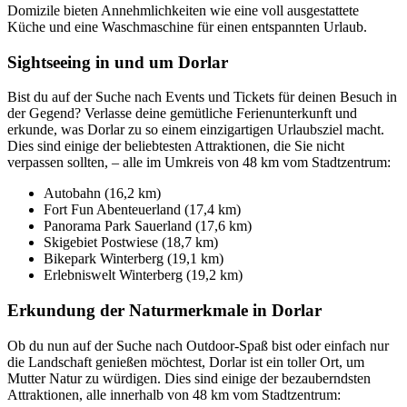
Domizile bieten Annehmlichkeiten wie eine voll ausgestattete
Küche und eine Waschmaschine für einen entspannten Urlaub.
Sightseeing in und um Dorlar
Bist du auf der Suche nach Events und Tickets für deinen Besuch in
der Gegend? Verlasse deine gemütliche Ferienunterkunft und
erkunde, was Dorlar zu so einem einzigartigen Urlaubsziel macht.
Dies sind einige der beliebtesten Attraktionen, die Sie nicht
verpassen sollten, – alle im Umkreis von 48 km vom Stadtzentrum:
Autobahn (16,2 km)
Fort Fun Abenteuerland (17,4 km)
Panorama Park Sauerland (17,6 km)
Skigebiet Postwiese (18,7 km)
Bikepark Winterberg (19,1 km)
Erlebniswelt Winterberg (19,2 km)
Erkundung der Naturmerkmale in Dorlar
Ob du nun auf der Suche nach Outdoor-Spaß bist oder einfach nur
die Landschaft genießen möchtest, Dorlar ist ein toller Ort, um
Mutter Natur zu würdigen. Dies sind einige der bezauberndsten
Attraktionen, alle innerhalb von 48 km vom Stadtzentrum: