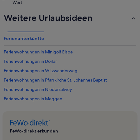
Wert
Weitere Urlaubsideen
Ferienunterkünfte
Ferienwohnungen in Minigolf Elspe
Ferienwohnungen in Dorlar
Ferienwohnungen in Witzwanderweg
Ferienwohnungen in Pfarrkirche St. Johannes Baptist
Ferienwohnungen in Niedersalwey
Ferienwohnungen in Meggen
Ferienwohnungen in Wildewiese
Ferienwohnungen in Maumke
Ferienwohnungen in Cobbenrode
FeWo-direkt erkunden
Ferienwohnungen in Panorama Park Sauerland