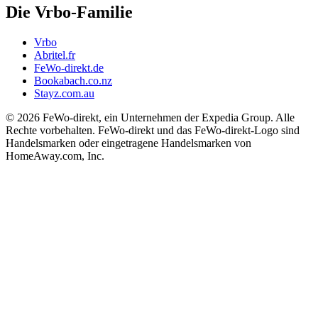
Die Vrbo-Familie
Vrbo
Abritel.fr
FeWo-direkt.de
Bookabach.co.nz
Stayz.com.au
© 2026 FeWo-direkt, ein Unternehmen der Expedia Group. Alle
Rechte vorbehalten. FeWo-direkt und das FeWo-direkt-Logo sind
Handelsmarken oder eingetragene Handelsmarken von
HomeAway.com, Inc.