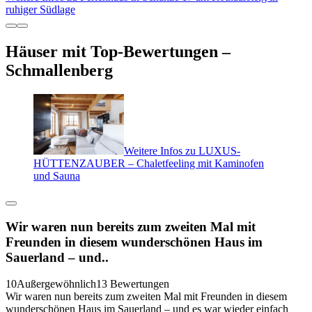
ruhiger Südlage
Häuser mit Top-Bewertungen –
Schmallenberg
Weitere Infos zu LUXUS-
HÜTTENZAUBER – Chaletfeeling mit Kaminofen
und Sauna
Wir waren nun bereits zum zweiten Mal mit
Freunden in diesem wunderschönen Haus im
Sauerland – und..
10
Außergewöhnlich
13 Bewertungen
Wir waren nun bereits zum zweiten Mal mit Freunden in diesem
wunderschönen Haus im Sauerland – und es war wieder einfach