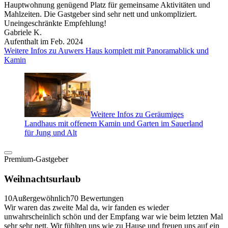
Hauptwohnung genügend Platz für gemeinsame Aktivitäten und
Mahlzeiten. Die Gastgeber sind sehr nett und unkompliziert.
Uneingeschränkte Empfehlung!
Gabriele K.
Aufenthalt im Feb. 2024
Weitere Infos zu Auwers Haus komplett mit Panoramablick und
Kamin
Weitere Infos zu Geräumiges
Landhaus mit offenem Kamin und Garten im Sauerland
für Jung und Alt
Premium-Gastgeber
Weihnachtsurlaub
10
Außergewöhnlich
70 Bewertungen
Wir waren das zweite Mal da, wir fanden es wieder
unwahrscheinlich schön und der Empfang war wie beim letzten Mal
sehr sehr nett. Wir fühlten uns wie zu Hause und freuen uns auf ein