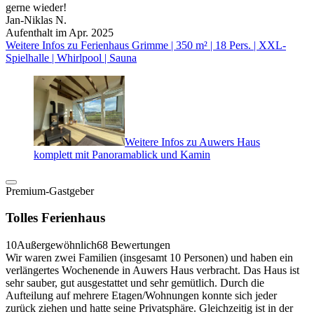
gerne wieder!
Jan-Niklas N.
Aufenthalt im Apr. 2025
Weitere Infos zu Ferienhaus Grimme | 350 m² | 18 Pers. | XXL-
Spielhalle | Whirlpool | Sauna
Weitere Infos zu Auwers Haus
komplett mit Panoramablick und Kamin
Premium-Gastgeber
Tolles Ferienhaus
10
Außergewöhnlich
68 Bewertungen
Wir waren zwei Familien (insgesamt 10 Personen) und haben ein
verlängertes Wochenende in Auwers Haus verbracht. Das Haus ist
sehr sauber, gut ausgestattet und sehr gemütlich. Durch die
Aufteilung auf mehrere Etagen/Wohnungen konnte sich jeder
zurück ziehen und hatte seine Privatsphäre. Gleichzeitig ist in der