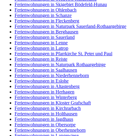
Ferienwohnungen in Skigebiet Bödefeld-Hunau
Ferienwohnungen in Ohlenbach
Ferienwohnungen in Schanze
Ferienwohnungen in Fleckenberg
Ferienwohnungen in Naturpark Sauerland-Rothaargebirge
Ferienwohnungen in Berghausen
Ferienwohnungen in Sauerland
Ferienwohnungen in Lenne
Ferienwohnungen in Latrop
Ferienwohnungen in Pfarrkirche St. Peter und Paul
Ferienwohnungen in Reiste
Ferienwohnungen in Naturpark Rothaargebirge
Ferienwohnungen in Saalhausen
Ferienwohnungen in Niederhenneborn
Ferienwohnungen in Eslohe
Ferienwohnungen in Altastenberg
Ferienwohnungen in Herhagen
Ferienwohnungen in Winterberg
Ferienwohnungen in Kloster Grafschaft
Ferienwohnungen in Kirchrarbach
Ferienwohnungen in Holthausen
Ferienwohnungen in Jagdhaus
Ferienwohnungen in Obersorpe
Ferienwohnungen in Oberhenneborn
Ferienwohnungen in Langewiese