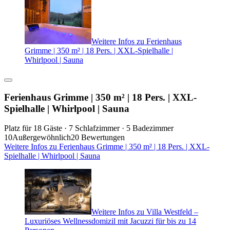
Weitere Infos zu Ferienhaus
Grimme | 350 m² | 18 Pers. | XXL-Spielhalle |
Whirlpool | Sauna
Ferienhaus Grimme | 350 m² | 18 Pers. | XXL-
Spielhalle | Whirlpool | Sauna
Platz für 18 Gäste · 7 Schlafzimmer · 5 Badezimmer
10
Außergewöhnlich
20 Bewertungen
Weitere Infos zu Ferienhaus Grimme | 350 m² | 18 Pers. | XXL-
Spielhalle | Whirlpool | Sauna
Weitere Infos zu Villa Westfeld –
Luxuriöses Wellnessdomizil mit Jacuzzi für bis zu 14