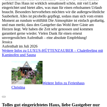
perfekt! Das Haus ist wirklich sensationell schön, mit viel Liebe
eingerichtet und bietet alles, was man für einen erholsamen Urlaub
braucht. Besonders hervorheben möchten wir die außergewöhnliche
Sauberkeit. Alles ist picobello gepflegt, sodass man sich vom ersten
Moment an rundum wohlfühlt Die Atmosphäre ist einfach großartig,
und man merkt, dass den Gastgeber das Wohl ihrer Gäste am
Herzen liegt. Wir haben die Zeit sehr genossen und kommen
garantiert gerne wieder. Vielen Dank für einen erneut
unvergesslichen Aufenthalt – eine absolute Empfehlung!
Jessica
Aufenthalt im Juli 2026
Weitere Infos zu LUXUS-HÜTTENZAUBER – Chaletfeeling mit
Kaminofen und Sauna
Weitere Infos zu Ferienhaus
Christina
Tolles gut eingerichtetes Haus, liebe Gastgeber nur