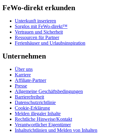
FeWo-direkt erkunden
Unterkunft inserieren
Sorglos mit FeWo-direkt™
Vertrauen und Sicherheit
Ressourcen für Partner
Ferienhäuser und Urlaubsinspiration
Unternehmen
Über uns
Karriere
Affiliate-Partner
Presse
Allgemeine Geschäftsbedingungen
Barrierefreiheit
Datenschutzrichtlinie
Cookie-Erklärung
Melden illegaler Inhalte
Rechtliche Hinweise/Kontakt
Verantwortlicher Eigentümer
Inhaltsrichtlinien und Melden von Inhalten