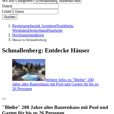
Wo soll’s hingehen?
Daten
Gäste
Suchen
Regierungsbezirk Arnsberg
Nordrhein-
Westfalen
Deutschland
Startseite
Hochsauerlandkreis
Häuser in Schmallenberg
Schmallenberg: Entdecke Häuser
Weitere Infos zu "Bleibe" 200
Jahre altes Bauernhaus mit Pool und Garten für bis zu
26 Personen
"Bleibe" 200 Jahre altes Bauernhaus mit Pool und
Garten für bis zu 26 Personen