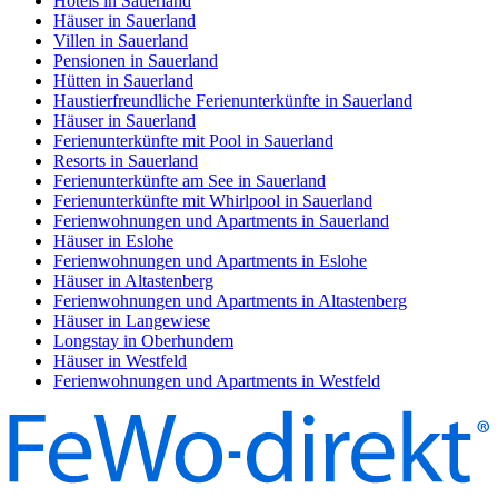
Hotels in Sauerland
Häuser in Sauerland
Villen in Sauerland
Pensionen in Sauerland
Hütten in Sauerland
Haustierfreundliche Ferienunterkünfte in Sauerland
Häuser in Sauerland
Ferienunterkünfte mit Pool in Sauerland
Resorts in Sauerland
Ferienunterkünfte am See in Sauerland
Ferienunterkünfte mit Whirlpool in Sauerland
Ferienwohnungen und Apartments in Sauerland
Häuser in Eslohe
Ferienwohnungen und Apartments in Eslohe
Häuser in Altastenberg
Ferienwohnungen und Apartments in Altastenberg
Häuser in Langewiese
Longstay in Oberhundem
Häuser in Westfeld
Ferienwohnungen und Apartments in Westfeld