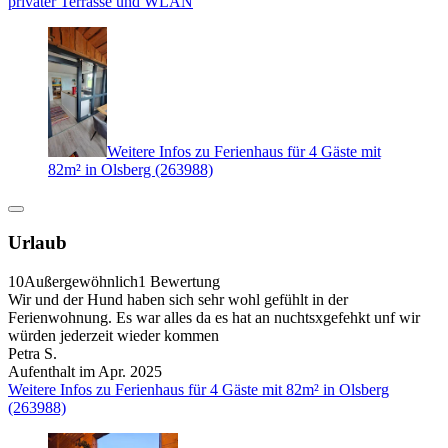
privater Terrasse und WLAN
Weitere Infos zu Ferienhaus für 4 Gäste mit
82m² in Olsberg (263988)
Urlaub
10
Außergewöhnlich
1 Bewertung
Wir und der Hund haben sich sehr wohl gefühlt in der
Ferienwohnung. Es war alles da es hat an nuchtsxgefehkt unf wir
würden jederzeit wieder kommen
Petra S.
Aufenthalt im Apr. 2025
Weitere Infos zu Ferienhaus für 4 Gäste mit 82m² in Olsberg
(263988)