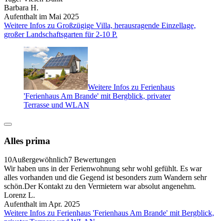
Barbara H.
Aufenthalt im Mai 2025
Weitere Infos zu Großzügige Villa, herausragende Einzellage,
großer Landschaftsgarten für 2-10 P.
Weitere Infos zu Ferienhaus
'Ferienhaus Am Brande' mit Bergblick, privater
Terrasse und WLAN
Alles prima
10
Außergewöhnlich
7 Bewertungen
Wir haben uns in der Ferienwohnung sehr wohl gefühlt. Es war
alles vorhanden und die Gegend ist besonders zum Wandern sehr
schön.Der Kontakt zu den Vermietern war absolut angenehm.
Lorenz L.
Aufenthalt im Apr. 2025
Weitere Infos zu Ferienhaus 'Ferienhaus Am Brande' mit Bergblick,