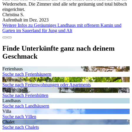
Wiedersehen. Die Zimmer sind alle sehr geräumig und total hübsch
eingerichtet.
Christina S.
Aufenthalt im Dez. 2023
Weitere Infos zu Geräumiges Landhaus mit offenem Kamin und
Garten im Sauerland für Jung und Alt
Finde Unterkünfte ganz nach deinem
Geschmack
Ferienhaus
Suche nach Ferienhäusern
Ferienwohnung/Apartment
Suche nach Ferienwohnungen oder Apartments
Ferienhütte
Suche nach Ferienhütten
Landhaus
Suche nach Landhäusern
Villa
Suche nach Villen
Chalet
Suche nach Chalets