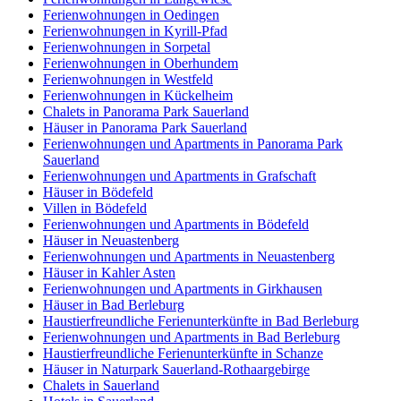
Ferienwohnungen in Oedingen
Ferienwohnungen in Kyrill-Pfad
Ferienwohnungen in Sorpetal
Ferienwohnungen in Oberhundem
Ferienwohnungen in Westfeld
Ferienwohnungen in Kückelheim
Chalets in Panorama Park Sauerland
Häuser in Panorama Park Sauerland
Ferienwohnungen und Apartments in Panorama Park
Sauerland
Ferienwohnungen und Apartments in Grafschaft
Häuser in Bödefeld
Villen in Bödefeld
Ferienwohnungen und Apartments in Bödefeld
Häuser in Neuastenberg
Ferienwohnungen und Apartments in Neuastenberg
Häuser in Kahler Asten
Ferienwohnungen und Apartments in Girkhausen
Häuser in Bad Berleburg
Haustierfreundliche Ferienunterkünfte in Bad Berleburg
Ferienwohnungen und Apartments in Bad Berleburg
Haustierfreundliche Ferienunterkünfte in Schanze
Häuser in Naturpark Sauerland-Rothaargebirge
Chalets in Sauerland