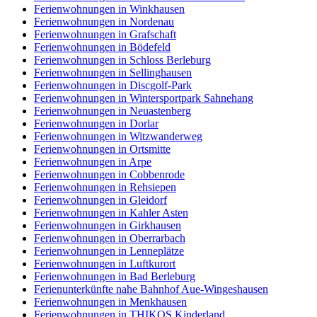
Ferienwohnungen in Winkhausen
Ferienwohnungen in Nordenau
Ferienwohnungen in Grafschaft
Ferienwohnungen in Bödefeld
Ferienwohnungen in Schloss Berleburg
Ferienwohnungen in Sellinghausen
Ferienwohnungen in Discgolf-Park
Ferienwohnungen in Wintersportpark Sahnehang
Ferienwohnungen in Neuastenberg
Ferienwohnungen in Dorlar
Ferienwohnungen in Witzwanderweg
Ferienwohnungen in Ortsmitte
Ferienwohnungen in Arpe
Ferienwohnungen in Cobbenrode
Ferienwohnungen in Rehsiepen
Ferienwohnungen in Gleidorf
Ferienwohnungen in Kahler Asten
Ferienwohnungen in Girkhausen
Ferienwohnungen in Oberrarbach
Ferienwohnungen in Lenneplätze
Ferienwohnungen in Luftkurort
Ferienwohnungen in Bad Berleburg
Ferienunterkünfte nahe Bahnhof Aue-Wingeshausen
Ferienwohnungen in Menkhausen
Ferienwohnungen in THIKOS Kinderland