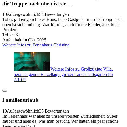
die Treppe nach oben ist ste ...
10
Außergewöhnlich
54 Bewertungen
Tolles gut eingerichtetes Haus, liebe Gastgeber nur die Treppe nach
oben ist steil und eng. War für uns, auch für die Kinder, aber kein
Problem.
Tobias K.
Aufenthalt im Okt. 2025
Weitere Infos zu Ferienhaus Christina
Weitere Infos zu Großzügige Villa,
herausragende Einzellage, großer Landschaftsgarten für
2-10 P.
Familienurlaub
10
Außergewöhnlich
35 Bewertungen
Im Ferienhaus war alles zu unserer vollsten Zufriedenheit. Super
sauber und alles da, was man braucht. Wir hatten ein paar schöne
Tage. Vielen Dank