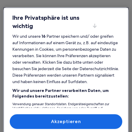
Ihre Privatsphäre ist uns
wichtig
Deutschland
Chalets in Sauerland
Sauerland: Entdecke Chalets
Wir und unsere
16
Partner speichern und/ oder greifen
auf Informationen auf einem Gerät zu, z.B. auf eindeutige
Kennungen in Cookies, um personenbezogene Daten zu
Weitere Infos zu Ländlich gelegene Holzhaus mit herrlichem 
Weitere I
verarbeiten. Sie können Ihre Präferenzen akzeptieren
oder verwalten. Klicken Sie dazu bitte unten oder
besuchen Sie jederzeit die Seite der Datenschutzrichtlinie.
Diese Präferenzen werden unseren Partnern signalisiert
und haben keinen Einfluss auf Surfdaten.
Wir und unsere Partner verarbeiten Daten, um
Folgendes bereitzustellen:
Verwendung genauer Standortdaten. Endgeräteeigenschaften zur
Identifikation aktiv abfragen. Speichern von oder Zugriff auf
Informationen auf einem Endgerät. Personalisierte Werbung und
Inhalte, Messung von Werbeleistung und der Performance von Inhalten,
Zielgruppenforschung sowie Entwicklung und Verbesserung von
Akzeptieren
Angeboten.
Liste der Partner (Lieferanten)