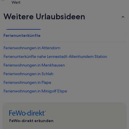
Wert
Weitere Urlaubsideen
Ferienunterkünfte
Ferienwohnungen in Attendorn
Ferienunterkünfte nahe Lennestadt-Altenhundem Station
Ferienwohnungen in Menkhausen
Ferienwohnungen in Schlah
Ferienwohnungen in Flape
Ferienwohnungen in Minigolf Elspe
Ferienwohnungen in Burg Schnellenberg
Ferienwohnungen in Eslohe
Ferienwohnungen in Brachthausen
FeWo-direkt erkunden
Ferienwohnungen in Pfarrkirche St. Johannes Baptist